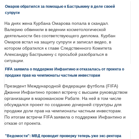
Омаров обратился за помощью к Бастрыкину в деле своей
супруги
На днях жена Курбана Омарова попала в скандал.
Валерию обвинили в ведении косметологической
деятельности без соответствующего диплома. Курбан
Омаров встал на защиту супруги и записал видео, в
котором обратился к главе Следственного Комитета
Александру Бастрыкину с просьбой разобраться в
ситуации.
FIFA заявила о поддержке Инфантино и отказалась от проекта о
продаже прав на чемпионаты частным инвесторам
Президент Международной федерации футбола (FIFA)
Джанни Инфантино провел встречу с высшим руководством
организации в марокканском Рабате. На ней в том числе
обсуждался проект по созданию дочерней структуры для
продажи доли прав на чемпионаты частным инвесторам.
По итогам встречи FIFA заявила о поддержке Инфантино и
отказе от проекта.
"Ведомости": МВД проводит проверку теперь уже экс-ректора