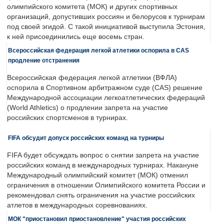
олимпийского комитета (МОК) и других спортивных
организаций, допустивших россиян и белорусов к турнирам
под своей эгидой. С такой инициативой выступила Эстония,
к ней присоединились еще восемь стран.
Всероссийская федерация легкой атлетики оспорила в CAS
продление отстранения
Всероссийская федерация легкой атлетики (ВФЛА)
оспорила в Спортивном арбитражном суде (CAS) решение
Международной ассоциации легкоатлетических федераций
(World Athletics) о продлении запрета на участие
российских спортсменов в турнирах.
FIFA обсудит допуск российских команд на турниры
FIFA будет обсуждать вопрос о снятии запрета на участие
российских команд в международных турнирах. Накануне
Международный олимпийский комитет (МОК) отменил
ограничения в отношении Олимпийского комитета России и
рекомендовал снять ограничения на участие российских
атлетов в международных соревнованиях.
МОК "приостановил приостановление" участия российских