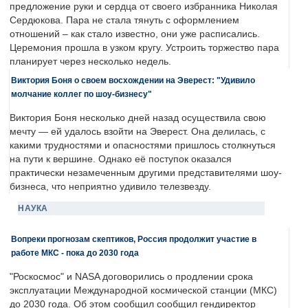
предложение руки и сердца от своего избранника Николая
Сердюкова. Пара не стала тянуть с оформлением
отношений – как стало известно, они уже расписались.
Церемония прошла в узком кругу. Устроить торжество пара
планирует через несколько недель.
Виктория Боня о своем восхождении на Эверест: "Удивило
молчание коллег по шоу-бизнесу"
Виктория Боня несколько дней назад осуществила свою
мечту — ей удалось взойти на Эверест. Она делилась, с
какими трудностями и опасностями пришлось столкнуться
на пути к вершине. Однако её поступок оказался
практически незамеченным другими представителями шоу-
бизнеса, что неприятно удивило телезвезду.
НАУКА
Вопреки прогнозам скептиков, Россия продолжит участие в
работе МКС - пока до 2030 года
"Роскосмос" и NASA договорились о продлении срока
эксплуатации Международной космической станции (МКС)
до 2030 года. Об этом сообщил сообщил гендиректор