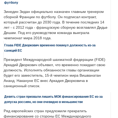
футболу
Зинедин Зидан официально назначен главным тренером
сборной Франции по футболу. Он подписал контракт,
который рассчитан до 2030 года. В течение последних 14
лет - с 2012 года - французскую сборную возглавлял Дидье
Дешам. Под его руководством команда выиграла
чемпионат мира 2018 года.
Глава FIDE Дворкович временно покинул должность из-за
санкций ЕС
Президент Международной шахматной федерации (FIDE)
Аркадий Дворкович объявил, что временно покидает свою
должность. Исполнять обязанности главы организации
будет его заместитель, 15-й чемпион мира Вишванатан
Ананд. Накануне ЕС внес Аркадия Дворковича в
санкционный список.
Девять стран призвали лишить МОК финансирования ЕС из-за
допуска россиян, но они очевидно в меньшинстве
Ряд европейских стран предложили прекратить
финансирование со стороны ЕС Международного