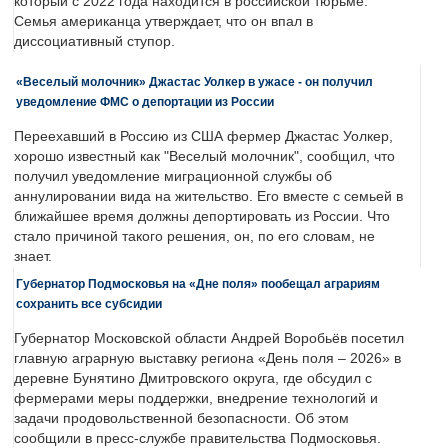
который с 2022 года находится в российской тюрьме.
Семья американца утверждает, что он впал в
диссоциативный ступор.
«Веселый молочник» Джастас Уолкер в ужасе - он получил
уведомление ФМС о депортации из России
Переехавший в Россию из США фермер Джастас Уолкер,
хорошо известный как "Веселый молочник", сообщил, что
получил уведомление миграционной службы об
аннулировании вида на жительство. Его вместе с семьей в
ближайшее время должны депортировать из России. Что
стало причиной такого решения, он, по его словам, не
знает.
Губернатор Подмосковья на «Дне поля» пообещал аграриям
сохранить все субсидии
Губернатор Московской области Андрей Воробьёв посетил
главную аграрную выставку региона «День поля – 2026» в
деревне Бунятино Дмитровского округа, где обсудил с
фермерами меры поддержки, внедрение технологий и
задачи продовольственной безопасности. Об этом
сообщили в пресс-службе правительства Подмосковья.