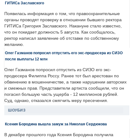
ГИТИСа Заславского
Появилась информация о том, что правоохранительные
органы проводят проверку в отношении бывшего ректора
ГИТИСа Григория Заславского. Накануне стало известно,
что он покидает должность 5 августа. Как сообщалось,
ректор написал заявление об отставке по собственному
желанию.
Олег Газманов попросил отпустить его экс-продюсера из СИЗО
после выплаты 12 млн
Олег Газманов попросил отпустить из СИЗО его экс-
продюсера Филиппа Россу. Ранее тот был арестован по
обвинению в мошенничестве, а также нарушении авторских
и смежных прав. Представители артиста сообщили, что он
погасил большую часть ущерба - 12 миллионов рублей.
Суд, однако, отказался смягчить меру пресечения.
ШОУБИЗ
Ксения Бородина вышла замуж за Николая Сердюкова
В декабре прошлого года Ксения Бородина получила