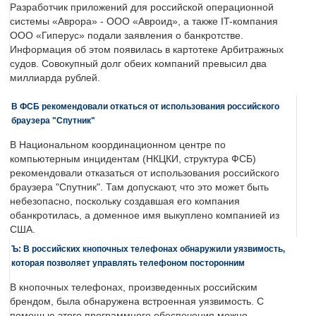
Разработчик приложений для российской операционной
системы «Аврора» - ООО «Авроид», а также IT-компания
ООО «Гиперус» подали заявления о банкротстве.
Информация об этом появилась в картотеке Арбитражных
судов. Совокупный долг обеих компаний превысил два
миллиарда рублей.
В ФСБ рекомендовали откаться от использования российского
браузера "Спутник"
В Национальном координационном центре по
компьютерным инцидентам (НКЦКИ, структура ФСБ)
рекомендовали отказаться от использования российского
браузера "Спутник". Там допускают, что это может быть
небезопасно, поскольку создавшая его компания
обанкротилась, а доменное имя выкуплено компанией из
США.
Ъ: В российских кнопочных телефонах обнаружили уязвимость,
которая позволяет управлять телефоном посторонним
В кнопочных телефонах, произведенных российским
брендом, была обнаружена встроенная уязвимость. С
помощью этого программного обеспечения можно