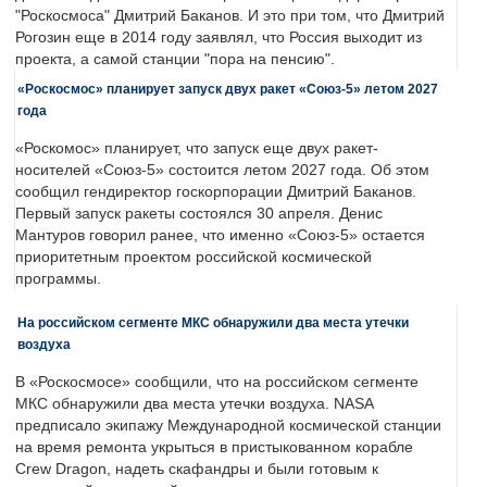
"Роскосмоса" Дмитрий Баканов. И это при том, что Дмитрий
Рогозин еще в 2014 году заявлял, что Россия выходит из
проекта, а самой станции "пора на пенсию".
«Роскосмос» планирует запуск двух ракет «Союз-5» летом 2027
года
«Роскомос» планирует, что запуск еще двух ракет-
носителей «Союз-5» состоится летом 2027 года. Об этом
сообщил гендиректор госкорпорации Дмитрий Баканов.
Первый запуск ракеты состоялся 30 апреля. Денис
Мантуров говорил ранее, что именно «Союз-5» остается
приоритетным проектом российской космической
программы.
На российском сегменте МКС обнаружили два места утечки
воздуха
В «Роскосмосе» сообщили, что на российском сегменте
МКС обнаружили два места утечки воздуха. NASA
предписало экипажу Международной космической станции
на время ремонта укрыться в пристыкованном корабле
Crew Dragon, надеть скафандры и были готовым к