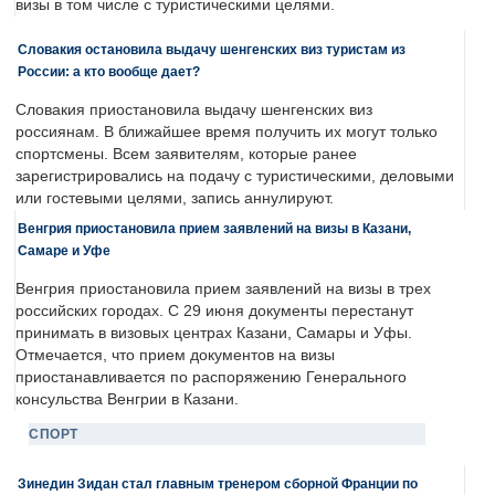
визы в том числе с туристическими целями.
Словакия остановила выдачу шенгенских виз туристам из
России: а кто вообще дает?
Словакия приостановила выдачу шенгенских виз
россиянам. В ближайшее время получить их могут только
спортсмены. Всем заявителям, которые ранее
зарегистрировались на подачу с туристическими, деловыми
или гостевыми целями, запись аннулируют.
Венгрия приостановила прием заявлений на визы в Казани,
Самаре и Уфе
Венгрия приостановила прием заявлений на визы в трех
российских городах. С 29 июня документы перестанут
принимать в визовых центрах Казани, Самары и Уфы.
Отмечается, что прием документов на визы
приостанавливается по распоряжению Генерального
консульства Венгрии в Казани.
СПОРТ
Зинедин Зидан стал главным тренером сборной Франции по