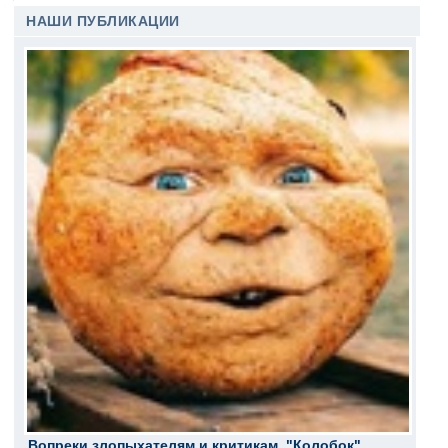
НАШИ ПУБЛИКАЦИИ
Вопреки злопыхателям и критикам, "Колобок"