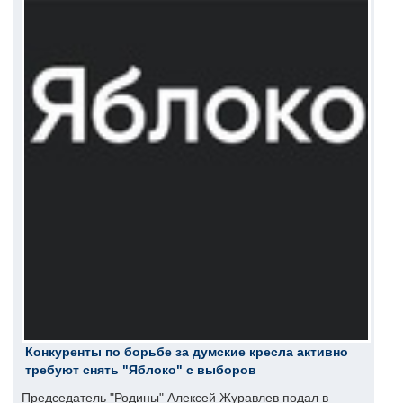
Конкуренты по борьбе за думские кресла активно
требуют снять "Яблоко" с выборов
Председатель "Родины" Алексей Журавлев подал в