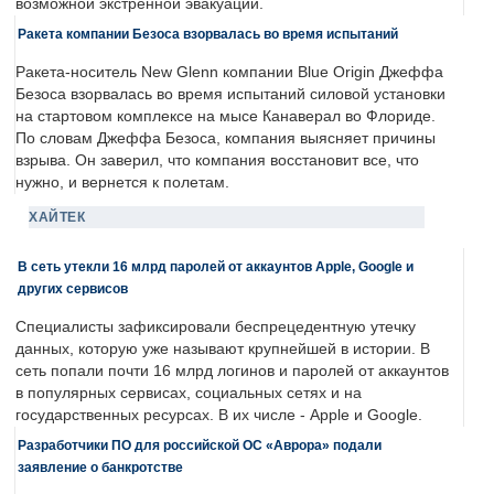
возможной экстренной эвакуации.
Ракета компании Безоса взорвалась во время испытаний
Ракета-носитель New Glenn компании Blue Origin Джеффа
Безоса взорвалась во время испытаний силовой установки
на стартовом комплексе на мысе Канаверал во Флориде.
По словам Джеффа Безоса, компания выясняет причины
взрыва. Он заверил, что компания восстановит все, что
нужно, и вернется к полетам.
ХАЙТЕК
В сеть утекли 16 млрд паролей от аккаунтов Apple, Google и
других сервисов
Специалисты зафиксировали беспрецедентную утечку
данных, которую уже называют крупнейшей в истории. В
сеть попали почти 16 млрд логинов и паролей от аккаунтов
в популярных сервисах, социальных сетях и на
государственных ресурсах. В их числе - Apple и Google.
Разработчики ПО для российской ОС «Аврора» подали
заявление о банкротстве