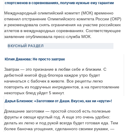
спортсменов в соревнованиях, получив нужные ему гарантии
Международный олимпийский комитет (МОК) временно
отменил отстранение Олимпийского комитета России (ОКР)
и рекомендовала снять ограничения на участие российских
атлетов в международных соревнваниях. Соответствующее
заявление опубликовала пресс-служба МОК.
ВКУСНЫЙ РАЗДЕЛ
Юлия Дианова: Не просто завтрак
Завтрак — это признание в любви себе и близким. С
дебютной книгой фуд-блогера каждое утро будет
начинаться с бабочек в животе. Все рецепты легко
повторить из подручных ингредиентов, а на приготовление
некоторых блюд уйдет 5 минут.
Дарья Близнюк: «Заготовки от Даши. Вкусно, как ни «крути»!
Домашние заготовки — простой способ есть полезные
фрукты и овощи круглый год. А еще это очень удобно:
делать их легко и под рукой всегда будет готовая еда. Тем
более баночка угощения, сделанного своими руками, —