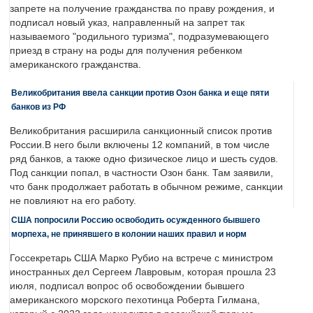
запрете на получение гражданства по праву рождения, и
подписал новый указ, направленный на запрет так
называемого "родильного туризма", подразумевающего
приезд в страну на роды для получения ребенком
американского гражданства.
Великобритания ввела санкции против Озон банка и еще пяти
банков из РФ
Великобритания расширила санкционный список против
России.В него были включены 12 компаний, в том числе
ряд банков, а также одно физическое лицо и шесть судов.
Под санкции попал, в частности Озон банк. Там заявили,
что банк продолжает работать в обычном режиме, санкции
не повлияют на его работу.
США попросили Россию освободить осужденного бывшего
морпеха, не принявшего в колонии наших правил и норм
Госсекретарь США Марко Рубио на встрече с министром
иностранных дел Сергеем Лавровым, которая прошла 23
июля, подписал вопрос об освобождении бывшего
американского морского пехотинца Роберта Гилмана,