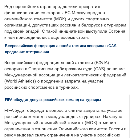
Ряд европейских стран предложили прекратить
финансирование со стороны ЕС Международного
олимпийского комитета (МОК) и других спортивных
организаций, допустивших россиян и белорусов к турнирам
под своей эгидой. С такой инициативой выступила Эстония,
к ней присоединились еще восемь стран.
Всероссийская федерация легкой атлетики оспорила в CAS
продление отстранения
Всероссийская федерация легкой атлетики (ВФЛА)
оспорила в Спортивном арбитражном суде (CAS) решение
Международной ассоциации легкоатлетических федераций
(World Athletics) о продлении запрета на участие
российских спортсменов в турнирах.
FIFA обсудит допуск российских команд на турниры
FIFA будет обсуждать вопрос о снятии запрета на участие
российских команд в международных турнирах. Накануне
Международный олимпийский комитет (МОК) отменил
ограничения в отношении Олимпийского комитета России и
рекомендовал снять ограничения на участие российских