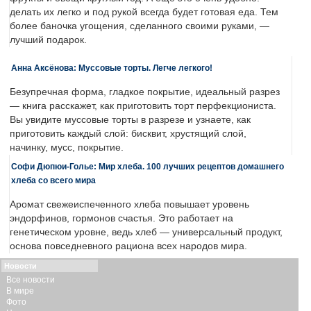
делать их легко и под рукой всегда будет готовая еда. Тем
более баночка угощения, сделанного своими руками, —
лучший подарок.
Анна Аксёнова: Муссовые торты. Легче легкого!
Безупречная форма, гладкое покрытие, идеальный разрез
— книга расскажет, как приготовить торт перфекциониста.
Вы увидите муссовые торты в разрезе и узнаете, как
приготовить каждый слой: бисквит, хрустящий слой,
начинку, мусс, покрытие.
Софи Дюпюи-Голье: Мир хлеба. 100 лучших рецептов домашнего
хлеба со всего мира
Аромат свежеиспеченного хлеба повышает уровень
эндорфинов, гормонов счастья. Это работает на
генетическом уровне, ведь хлеб — универсальный продукт,
основа повседневного рациона всех народов мира.
Новости
Все новости
В мире
Фото