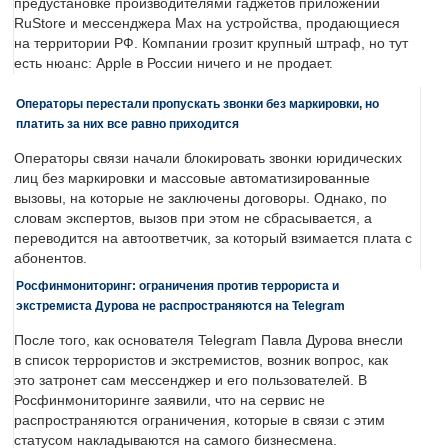
предустановке производителями гаджетов приложений
RuStore и мессенджера Max на устройства, продающиеся
на территории РФ. Компании грозит крупный штраф, но тут
есть нюанс: Apple в России ничего и не продает.
Операторы перестали пропускать звонки без маркировки, но
платить за них все равно приходится
Операторы связи начали блокировать звонки юридических
лиц без маркировки и массовые автоматизированные
вызовы, на которые не заключены договоры. Однако, по
словам экспертов, вызов при этом не сбрасывается, а
переводится на автоответчик, за который взимается плата с
абонентов.
Росфинмониторинг: ограничения против террориста и
экстремиста Дурова не распространяются на Telegram
После того, как основателя Telegram Павла Дурова внесли
в список террористов и экстремистов, возник вопрос, как
это затронет сам мессенджер и его пользователей. В
Росфинмониторинге заявили, что на сервис не
распространяются ограничения, которые в связи с этим
статусом накладываются на самого бизнесмена.