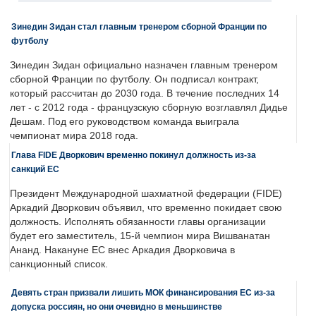
Зинедин Зидан стал главным тренером сборной Франции по
футболу
Зинедин Зидан официально назначен главным тренером
сборной Франции по футболу. Он подписал контракт,
который рассчитан до 2030 года. В течение последних 14
лет - с 2012 года - французскую сборную возглавлял Дидье
Дешам. Под его руководством команда выиграла
чемпионат мира 2018 года.
Глава FIDE Дворкович временно покинул должность из-за
санкций ЕС
Президент Международной шахматной федерации (FIDE)
Аркадий Дворкович объявил, что временно покидает свою
должность. Исполнять обязанности главы организации
будет его заместитель, 15-й чемпион мира Вишванатан
Ананд. Накануне ЕС внес Аркадия Дворковича в
санкционный список.
Девять стран призвали лишить МОК финансирования ЕС из-за
допуска россиян, но они очевидно в меньшинстве