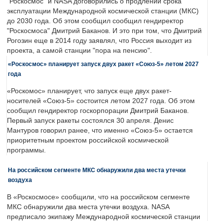
"Роскосмос" и NASA договорились о продлении срока
эксплуатации Международной космической станции (МКС)
до 2030 года. Об этом сообщил сообщил гендиректор
"Роскосмоса" Дмитрий Баканов. И это при том, что Дмитрий
Рогозин еще в 2014 году заявлял, что Россия выходит из
проекта, а самой станции "пора на пенсию".
«Роскосмос» планирует запуск двух ракет «Союз-5» летом 2027
года
«Роскомос» планирует, что запуск еще двух ракет-
носителей «Союз-5» состоится летом 2027 года. Об этом
сообщил гендиректор госкорпорации Дмитрий Баканов.
Первый запуск ракеты состоялся 30 апреля. Денис
Мантуров говорил ранее, что именно «Союз-5» остается
приоритетным проектом российской космической
программы.
На российском сегменте МКС обнаружили два места утечки
воздуха
В «Роскосмосе» сообщили, что на российском сегменте
МКС обнаружили два места утечки воздуха. NASA
предписало экипажу Международной космической станции