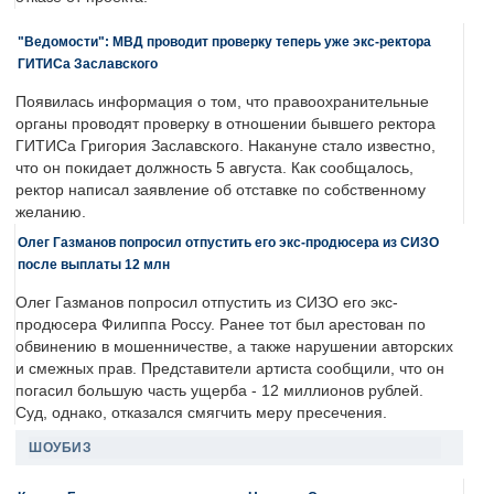
"Ведомости": МВД проводит проверку теперь уже экс-ректора
ГИТИСа Заславского
Появилась информация о том, что правоохранительные
органы проводят проверку в отношении бывшего ректора
ГИТИСа Григория Заславского. Накануне стало известно,
что он покидает должность 5 августа. Как сообщалось,
ректор написал заявление об отставке по собственному
желанию.
Олег Газманов попросил отпустить его экс-продюсера из СИЗО
после выплаты 12 млн
Олег Газманов попросил отпустить из СИЗО его экс-
продюсера Филиппа Россу. Ранее тот был арестован по
обвинению в мошенничестве, а также нарушении авторских
и смежных прав. Представители артиста сообщили, что он
погасил большую часть ущерба - 12 миллионов рублей.
Суд, однако, отказался смягчить меру пресечения.
ШОУБИЗ