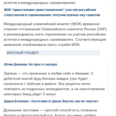
атлетов в международных соревнованиях.
МОК "приостановил приостановление" участия российских
спортсменов в соревнованиях, получив нужные ему гарантии
Международный олимпийский комитет (МОК) временно
отменил отстранение Олимпийского комитета России (ОКР)
и рекомендовала снять ограничения на участие российских
атлетов в международных соревнваниях. Соответствующее
заявление опубликовала пресс-служба МОК.
ВКУСНЫЙ РАЗДЕЛ
Юлия Дианова: Не просто завтрак
Завтрак — это признание в любви себе и близким. С
дебютной книгой фуд-блогера каждое утро будет
начинаться с бабочек в животе. Все рецепты легко
повторить из подручных ингредиентов, а на приготовление
некоторых блюд уйдет 5 минут.
Дарья Близнюк: «Заготовки от Даши. Вкусно, как ни «крути»!
Домашние заготовки — простой способ есть полезные
фрукты и овощи круглый год. А еще это очень удобно: