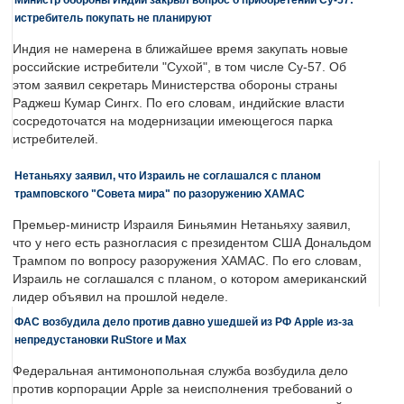
истребитель покупать не планируют
Индия не намерена в ближайшее время закупать новые
российские истребители "Сухой", в том числе Су-57. Об
этом заявил секретарь Министерства обороны страны
Раджеш Кумар Сингх. По его словам, индийские власти
сосредоточатся на модернизации имеющегося парка
истребителей.
Нетаньяху заявил, что Израиль не соглашался с планом
трамповского "Совета мира" по разоружению ХАМАС
Премьер-министр Израиля Биньямин Нетаньяху заявил,
что у него есть разногласия с президентом США Дональдом
Трампом по вопросу разоружения ХАМАС. По его словам,
Израиль не соглашался с планом, о котором американский
лидер объявил на прошлой неделе.
ФАС возбудила дело против давно ушедшей из РФ Apple из-за
непредустановки RuStore и Max
Федеральная антимонопольная служба возбудила дело
против корпорации Apple за неисполнения требований о