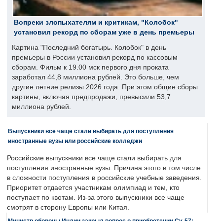
Вопреки злопыхателям и критикам, "Колобок"
установил рекорд по сборам уже в день премьеры
Картина "Последний богатырь. Колобок" в день
премьеры в России установил рекорд по кассовым
сборам. Фильм к 19.00 мск первого дня проката
заработал 44,8 миллиона рублей. Это больше, чем
другие летние релизы 2026 года. При этом общие сборы
картины, включая предпродажи, превысили 53,7
миллиона рублей.
Выпускники все чаще стали выбирать для поступления
иностранные вузы или российские колледжи
Российские выпускники все чаще стали выбирать для
поступления иностранные вузы. Причина этого в том числе
в сложности поступления в российские учебные заведения.
Приоритет отдается участникам олимпиад и тем, кто
поступает по квотам. Из-за этого выпускники все чаще
смотрят в сторону Европы или Китая.
Министр обороны Индии закрыл вопрос о приобретении Су-57: