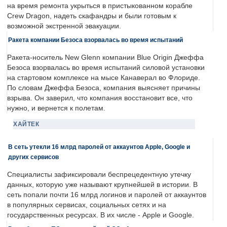
на время ремонта укрыться в пристыкованном корабле
Crew Dragon, надеть скафандры и были готовым к
возможной экстренной эвакуации.
Ракета компании Безоса взорвалась во время испытаний
Ракета-носитель New Glenn компании Blue Origin Джеффа
Безоса взорвалась во время испытаний силовой установки
на стартовом комплексе на мысе Канаверал во Флориде.
По словам Джеффа Безоса, компания выясняет причины
взрыва. Он заверил, что компания восстановит все, что
нужно, и вернется к полетам.
ХАЙТЕК
В сеть утекли 16 млрд паролей от аккаунтов Apple, Google и
других сервисов
Специалисты зафиксировали беспрецедентную утечку
данных, которую уже называют крупнейшей в истории. В
сеть попали почти 16 млрд логинов и паролей от аккаунтов
в популярных сервисах, социальных сетях и на
государственных ресурсах. В их числе - Apple и Google.