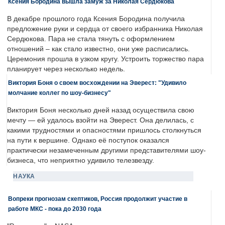
Ксения Бородина вышла замуж за Николая Сердюкова
В декабре прошлого года Ксения Бородина получила
предложение руки и сердца от своего избранника Николая
Сердюкова. Пара не стала тянуть с оформлением
отношений – как стало известно, они уже расписались.
Церемония прошла в узком кругу. Устроить торжество пара
планирует через несколько недель.
Виктория Боня о своем восхождении на Эверест: "Удивило
молчание коллег по шоу-бизнесу"
Виктория Боня несколько дней назад осуществила свою
мечту — ей удалось взойти на Эверест. Она делилась, с
какими трудностями и опасностями пришлось столкнуться
на пути к вершине. Однако её поступок оказался
практически незамеченным другими представителями шоу-
бизнеса, что неприятно удивило телезвезду.
НАУКА
Вопреки прогнозам скептиков, Россия продолжит участие в
работе МКС - пока до 2030 года