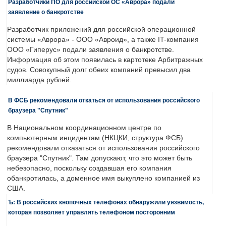
Разработчики ПО для российской ОС «Аврора» подали
заявление о банкротстве
Разработчик приложений для российской операционной
системы «Аврора» - ООО «Авроид», а также IT-компания
ООО «Гиперус» подали заявления о банкротстве.
Информация об этом появилась в картотеке Арбитражных
судов. Совокупный долг обеих компаний превысил два
миллиарда рублей.
В ФСБ рекомендовали откаться от использования российского
браузера "Спутник"
В Национальном координационном центре по
компьютерным инцидентам (НКЦКИ, структура ФСБ)
рекомендовали отказаться от использования российского
браузера "Спутник". Там допускают, что это может быть
небезопасно, поскольку создавшая его компания
обанкротилась, а доменное имя выкуплено компанией из
США.
Ъ: В российских кнопочных телефонах обнаружили уязвимость,
которая позволяет управлять телефоном посторонним