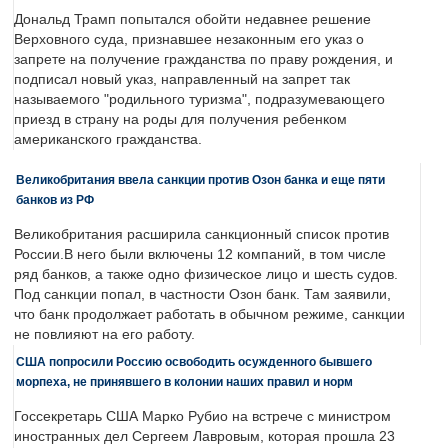
Дональд Трамп попытался обойти недавнее решение
Верховного суда, признавшее незаконным его указ о
запрете на получение гражданства по праву рождения, и
подписал новый указ, направленный на запрет так
называемого "родильного туризма", подразумевающего
приезд в страну на роды для получения ребенком
американского гражданства.
Великобритания ввела санкции против Озон банка и еще пяти
банков из РФ
Великобритания расширила санкционный список против
России.В него были включены 12 компаний, в том числе
ряд банков, а также одно физическое лицо и шесть судов.
Под санкции попал, в частности Озон банк. Там заявили,
что банк продолжает работать в обычном режиме, санкции
не повлияют на его работу.
США попросили Россию освободить осужденного бывшего
морпеха, не принявшего в колонии наших правил и норм
Госсекретарь США Марко Рубио на встрече с министром
иностранных дел Сергеем Лавровым, которая прошла 23