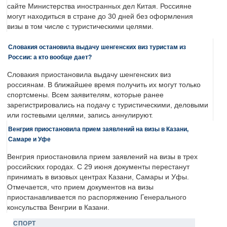
сайте Министерства иностранных дел Китая. Россияне
могут находиться в стране до 30 дней без оформления
визы в том числе с туристическими целями.
Словакия остановила выдачу шенгенских виз туристам из
России: а кто вообще дает?
Словакия приостановила выдачу шенгенских виз
россиянам. В ближайшее время получить их могут только
спортсмены. Всем заявителям, которые ранее
зарегистрировались на подачу с туристическими, деловыми
или гостевыми целями, запись аннулируют.
Венгрия приостановила прием заявлений на визы в Казани,
Самаре и Уфе
Венгрия приостановила прием заявлений на визы в трех
российских городах. С 29 июня документы перестанут
принимать в визовых центрах Казани, Самары и Уфы.
Отмечается, что прием документов на визы
приостанавливается по распоряжению Генерального
консульства Венгрии в Казани.
СПОРТ