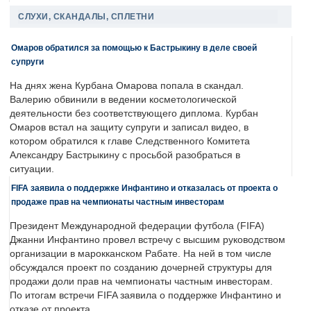
СЛУХИ, СКАНДАЛЫ, СПЛЕТНИ
Омаров обратился за помощью к Бастрыкину в деле своей
супруги
На днях жена Курбана Омарова попала в скандал.
Валерию обвинили в ведении косметологической
деятельности без соответствующего диплома. Курбан
Омаров встал на защиту супруги и записал видео, в
котором обратился к главе Следственного Комитета
Александру Бастрыкину с просьбой разобраться в
ситуации.
FIFA заявила о поддержке Инфантино и отказалась от проекта о
продаже прав на чемпионаты частным инвесторам
Президент Международной федерации футбола (FIFA)
Джанни Инфантино провел встречу с высшим руководством
организации в марокканском Рабате. На ней в том числе
обсуждался проект по созданию дочерней структуры для
продажи доли прав на чемпионаты частным инвесторам.
По итогам встречи FIFA заявила о поддержке Инфантино и
отказе от проекта.