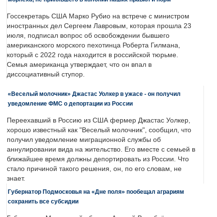
Госсекретарь США Марко Рубио на встрече с министром
иностранных дел Сергеем Лавровым, которая прошла 23
июля, подписал вопрос об освобождении бывшего
американского морского пехотинца Роберта Гилмана,
который с 2022 года находится в российской тюрьме.
Семья американца утверждает, что он впал в
диссоциативный ступор.
«Веселый молочник» Джастас Уолкер в ужасе - он получил
уведомление ФМС о депортации из России
Переехавший в Россию из США фермер Джастас Уолкер,
хорошо известный как "Веселый молочник", сообщил, что
получил уведомление миграционной службы об
аннулировании вида на жительство. Его вместе с семьей в
ближайшее время должны депортировать из России. Что
стало причиной такого решения, он, по его словам, не
знает.
Губернатор Подмосковья на «Дне поля» пообещал аграриям
сохранить все субсидии