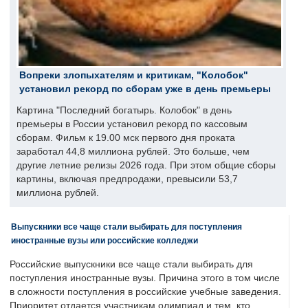
Вопреки злопыхателям и критикам, "Колобок"
установил рекорд по сборам уже в день премьеры
Картина "Последний богатырь. Колобок" в день
премьеры в России установил рекорд по кассовым
сборам. Фильм к 19.00 мск первого дня проката
заработал 44,8 миллиона рублей. Это больше, чем
другие летние релизы 2026 года. При этом общие сборы
картины, включая предпродажи, превысили 53,7
миллиона рублей.
Выпускники все чаще стали выбирать для поступления
иностранные вузы или российские колледжи
Российские выпускники все чаще стали выбирать для
поступления иностранные вузы. Причина этого в том числе
в сложности поступления в российские учебные заведения.
Приоритет отдается участникам олимпиад и тем, кто