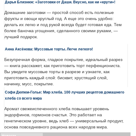
Дарья Близнюк: «Заготовки от Даши. Вкусно, как ни «крути»!
Домашние заготовки — простой способ есть полезные
фрукты и овощи круглый год. А еще это очень удобно:
делать их легко и под рукой всегда будет готовая еда. Тем
более баночка угощения, сделанного своими руками, —
лучший подарок.
Анна Аксёнова: Муссовые торты. Легче легкого!
Безупречная форма, гладкое покрытие, идеальный разрез
— книга расскажет, как приготовить торт перфекциониста.
Вы увидите муссовые торты в разрезе и узнаете, как
приготовить каждый слой: бисквит, хрустящий слой,
начинку, мусс, покрытие.
Софи Дюпюи-Голье: Мир хлеба. 100 лучших рецептов домашнего
хлеба со всего мира
Аромат свежеиспеченного хлеба повышает уровень
эндорфинов, гормонов счастья. Это работает на
генетическом уровне, ведь хлеб — универсальный продукт,
основа повседневного рациона всех народов мира.
Новости