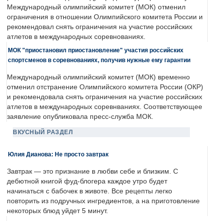
Международный олимпийский комитет (МОК) отменил
ограничения в отношении Олимпийского комитета России и
рекомендовал снять ограничения на участие российских
атлетов в международных соревнованиях.
МОК "приостановил приостановление" участия российских
спортсменов в соревнованиях, получив нужные ему гарантии
Международный олимпийский комитет (МОК) временно
отменил отстранение Олимпийского комитета России (ОКР)
и рекомендовала снять ограничения на участие российских
атлетов в международных соревнваниях. Соответствующее
заявление опубликовала пресс-служба МОК.
ВКУСНЫЙ РАЗДЕЛ
Юлия Дианова: Не просто завтрак
Завтрак — это признание в любви себе и близким. С
дебютной книгой фуд-блогера каждое утро будет
начинаться с бабочек в животе. Все рецепты легко
повторить из подручных ингредиентов, а на приготовление
некоторых блюд уйдет 5 минут.