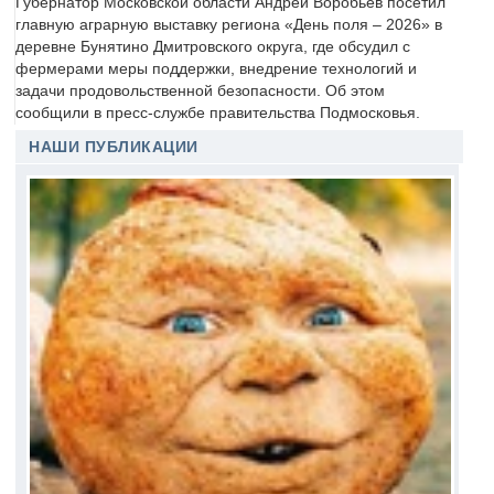
Губернатор Московской области Андрей Воробьёв посетил
главную аграрную выставку региона «День поля – 2026» в
деревне Бунятино Дмитровского округа, где обсудил с
фермерами меры поддержки, внедрение технологий и
задачи продовольственной безопасности. Об этом
сообщили в пресс-службе правительства Подмосковья.
НАШИ ПУБЛИКАЦИИ