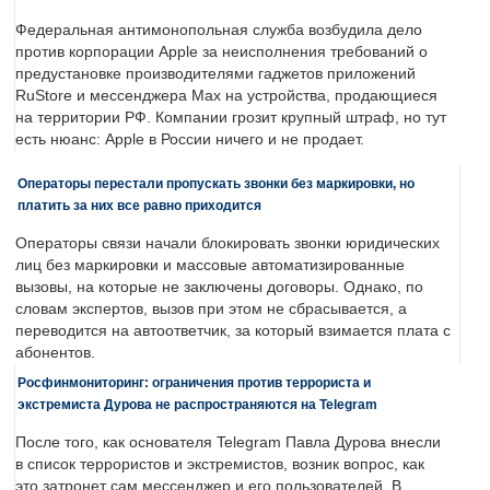
Федеральная антимонопольная служба возбудила дело
против корпорации Apple за неисполнения требований о
предустановке производителями гаджетов приложений
RuStore и мессенджера Max на устройства, продающиеся
на территории РФ. Компании грозит крупный штраф, но тут
есть нюанс: Apple в России ничего и не продает.
Операторы перестали пропускать звонки без маркировки, но
платить за них все равно приходится
Операторы связи начали блокировать звонки юридических
лиц без маркировки и массовые автоматизированные
вызовы, на которые не заключены договоры. Однако, по
словам экспертов, вызов при этом не сбрасывается, а
переводится на автоответчик, за который взимается плата с
абонентов.
Росфинмониторинг: ограничения против террориста и
экстремиста Дурова не распространяются на Telegram
После того, как основателя Telegram Павла Дурова внесли
в список террористов и экстремистов, возник вопрос, как
это затронет сам мессенджер и его пользователей. В