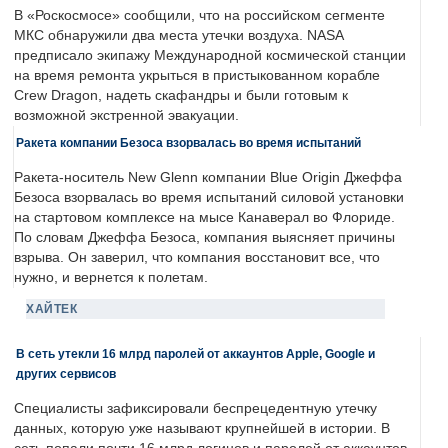
В «Роскосмосе» сообщили, что на российском сегменте
МКС обнаружили два места утечки воздуха. NASA
предписало экипажу Международной космической станции
на время ремонта укрыться в пристыкованном корабле
Crew Dragon, надеть скафандры и были готовым к
возможной экстренной эвакуации.
Ракета компании Безоса взорвалась во время испытаний
Ракета-носитель New Glenn компании Blue Origin Джеффа
Безоса взорвалась во время испытаний силовой установки
на стартовом комплексе на мысе Канаверал во Флориде.
По словам Джеффа Безоса, компания выясняет причины
взрыва. Он заверил, что компания восстановит все, что
нужно, и вернется к полетам.
ХАЙТЕК
В сеть утекли 16 млрд паролей от аккаунтов Apple, Google и
других сервисов
Специалисты зафиксировали беспрецедентную утечку
данных, которую уже называют крупнейшей в истории. В