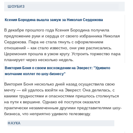
ШОУБИЗ
Ксения Бородина вышла замуж за Николая Сердюкова
В декабре прошлого года Ксения Бородина получила
предложение руки и сердца от своего избранника Николая
Сердюкова. Пара не стала тянуть с оформлением
отношений – как стало известно, они уже расписались.
Церемония прошла в узком кругу. Устроить торжество пара
планирует через несколько недель.
Виктория Боня о своем восхождении на Эверест: "Удивило
молчание коллег по шоу-бизнесу"
Виктория Боня несколько дней назад осуществила свою
мечту — ей удалось взойти на Эверест. Она делилась, с
какими трудностями и опасностями пришлось столкнуться
на пути к вершине. Однако её поступок оказался
практически незамеченным другими представителями шоу-
бизнеса, что неприятно удивило телезвезду.
НАУКА