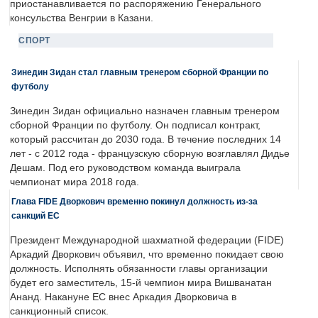
приостанавливается по распоряжению Генерального
консульства Венгрии в Казани.
СПОРТ
Зинедин Зидан стал главным тренером сборной Франции по
футболу
Зинедин Зидан официально назначен главным тренером
сборной Франции по футболу. Он подписал контракт,
который рассчитан до 2030 года. В течение последних 14
лет - с 2012 года - французскую сборную возглавлял Дидье
Дешам. Под его руководством команда выиграла
чемпионат мира 2018 года.
Глава FIDE Дворкович временно покинул должность из-за
санкций ЕС
Президент Международной шахматной федерации (FIDE)
Аркадий Дворкович объявил, что временно покидает свою
должность. Исполнять обязанности главы организации
будет его заместитель, 15-й чемпион мира Вишванатан
Ананд. Накануне ЕС внес Аркадия Дворковича в
санкционный список.