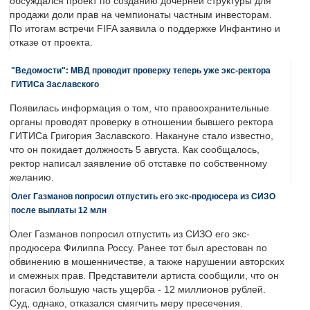
обсуждался проект по созданию дочерней структуры для
продажи доли прав на чемпионаты частным инвесторам.
По итогам встречи FIFA заявила о поддержке Инфантино и
отказе от проекта.
"Ведомости": МВД проводит проверку теперь уже экс-ректора
ГИТИСа Заславского
Появилась информация о том, что правоохранительные
органы проводят проверку в отношении бывшего ректора
ГИТИСа Григория Заславского. Накануне стало известно,
что он покидает должность 5 августа. Как сообщалось,
ректор написал заявление об отставке по собственному
желанию.
Олег Газманов попросил отпустить его экс-продюсера из СИЗО
после выплаты 12 млн
Олег Газманов попросил отпустить из СИЗО его экс-
продюсера Филиппа Россу. Ранее тот был арестован по
обвинению в мошенничестве, а также нарушении авторских
и смежных прав. Представители артиста сообщили, что он
погасил большую часть ущерба - 12 миллионов рублей.
Суд, однако, отказался смягчить меру пресечения.