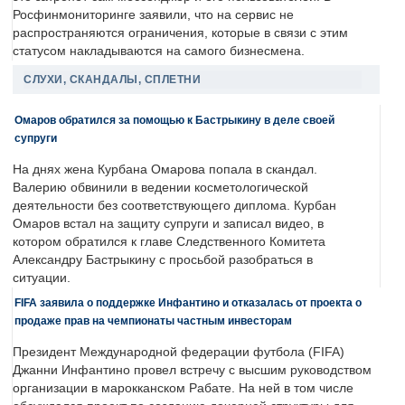
Росфинмониторинге заявили, что на сервис не
распространяются ограничения, которые в связи с этим
статусом накладываются на самого бизнесмена.
СЛУХИ, СКАНДАЛЫ, СПЛЕТНИ
Омаров обратился за помощью к Бастрыкину в деле своей
супруги
На днях жена Курбана Омарова попала в скандал.
Валерию обвинили в ведении косметологической
деятельности без соответствующего диплома. Курбан
Омаров встал на защиту супруги и записал видео, в
котором обратился к главе Следственного Комитета
Александру Бастрыкину с просьбой разобраться в
ситуации.
FIFA заявила о поддержке Инфантино и отказалась от проекта о
продаже прав на чемпионаты частным инвесторам
Президент Международной федерации футбола (FIFA)
Джанни Инфантино провел встречу с высшим руководством
организации в марокканском Рабате. На ней в том числе