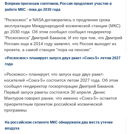
Вопреки прогнозам скептиков, Россия продолжит участие в
работе МКС - пока до 2030 года
"Роскосмос" и NASA договорились о продлении срока
эксплуатации Международной космической станции (МКС)
до 2030 года. Об этом сообщил сообщил гендиректор
"Роскосмоса" Дмитрий Баканов. И это при том, что Дмитрий
Рогозин еще в 2014 году заявлял, что Россия выходит из
проекта, а самой станции "пора на пенсию".
«Роскосмос» планирует запуск двух ракет «Союз-5» летом 2027
года
«Роскомос» планирует, что запуск еще двух ракет-
носителей «Союз-5» состоится летом 2027 года. Об этом
сообщил гендиректор госкорпорации Дмитрий Баканов.
Первый запуск ракеты состоялся 30 апреля. Денис
Мантуров говорил ранее, что именно «Союз-5» остается
приоритетным проектом российской космической
программы.
На российском сегменте МКС обнаружили два места утечки
воздуха