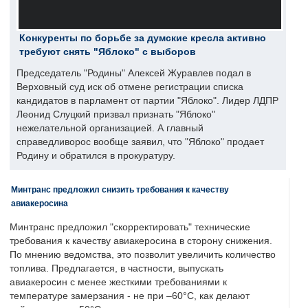
Конкуренты по борьбе за думские кресла активно
требуют снять "Яблоко" с выборов
Председатель "Родины" Алексей Журавлев подал в
Верховный суд иск об отмене регистрации списка
кандидатов в парламент от партии "Яблоко". Лидер ЛДПР
Леонид Слуцкий призвал признать "Яблоко"
нежелательной организацией. А главный
справедливорос вообще заявил, что "Яблоко" продает
Родину и обратился в прокуратуру.
Минтранс предложил снизить требования к качеству
авиакеросина
Минтранс предложил "скорректировать" технические
требования к качеству авиакеросина в сторону снижения.
По мнению ведомства, это позволит увеличить количество
топлива. Предлагается, в частности, выпускать
авиакеросин с менее жесткими требованиями к
температуре замерзания - не при –60°C, как делают