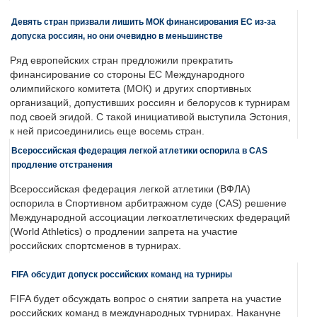
Девять стран призвали лишить МОК финансирования ЕС из-за
допуска россиян, но они очевидно в меньшинстве
Ряд европейских стран предложили прекратить
финансирование со стороны ЕС Международного
олимпийского комитета (МОК) и других спортивных
организаций, допустивших россиян и белорусов к турнирам
под своей эгидой. С такой инициативой выступила Эстония,
к ней присоединились еще восемь стран.
Всероссийская федерация легкой атлетики оспорила в CAS
продление отстранения
Всероссийская федерация легкой атлетики (ВФЛА)
оспорила в Спортивном арбитражном суде (CAS) решение
Международной ассоциации легкоатлетических федераций
(World Athletics) о продлении запрета на участие
российских спортсменов в турнирах.
FIFA обсудит допуск российских команд на турниры
FIFA будет обсуждать вопрос о снятии запрета на участие
российских команд в международных турнирах. Накануне