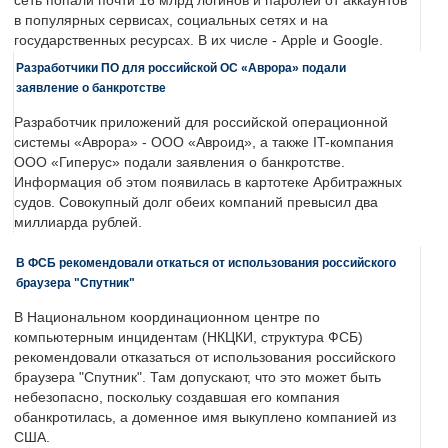
сеть попали почти 16 млрд логинов и паролей от аккаунтов
в популярных сервисах, социальных сетях и на
государственных ресурсах. В их числе - Apple и Google.
Разработчики ПО для российской ОС «Аврора» подали
заявление о банкротстве
Разработчик приложений для российской операционной
системы «Аврора» - ООО «Авроид», а также IT-компания
ООО «Гиперус» подали заявления о банкротстве.
Информация об этом появилась в картотеке Арбитражных
судов. Совокупный долг обеих компаний превысил два
миллиарда рублей.
В ФСБ рекомендовали откаться от использования российского
браузера "Спутник"
В Национальном координационном центре по
компьютерным инцидентам (НКЦКИ, структура ФСБ)
рекомендовали отказаться от использования российского
браузера "Спутник". Там допускают, что это может быть
небезопасно, поскольку создавшая его компания
обанкротилась, а доменное имя выкуплено компанией из
США.