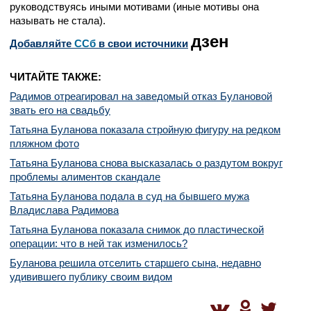
руководствуясь иными мотивами (иные мотивы она
называть не стала).
дзен
Добавляйте
CСб
в свои источники
ЧИТАЙТЕ ТАКЖЕ:
Радимов отреагировал на заведомый отказ Булановой
звать его на свадьбу
Татьяна Буланова показала стройную фигуру на редком
пляжном фото
Татьяна Буланова снова высказалась о раздутом вокруг
проблемы алиментов скандале
Татьяна Буланова подала в суд на бывшего мужа
Владислава Радимова
Татьяна Буланова показала снимок до пластической
операции: что в ней так изменилось?
Буланова решила отселить старшего сына, недавно
удивившего публику своим видом