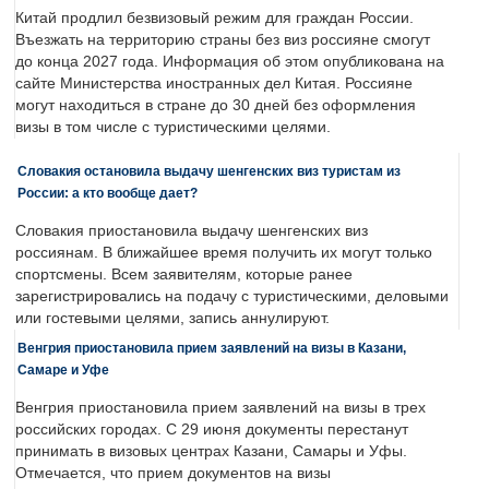
Китай продлил безвизовый режим для граждан России.
Въезжать на территорию страны без виз россияне смогут
до конца 2027 года. Информация об этом опубликована на
сайте Министерства иностранных дел Китая. Россияне
могут находиться в стране до 30 дней без оформления
визы в том числе с туристическими целями.
Словакия остановила выдачу шенгенских виз туристам из
России: а кто вообще дает?
Словакия приостановила выдачу шенгенских виз
россиянам. В ближайшее время получить их могут только
спортсмены. Всем заявителям, которые ранее
зарегистрировались на подачу с туристическими, деловыми
или гостевыми целями, запись аннулируют.
Венгрия приостановила прием заявлений на визы в Казани,
Самаре и Уфе
Венгрия приостановила прием заявлений на визы в трех
российских городах. С 29 июня документы перестанут
принимать в визовых центрах Казани, Самары и Уфы.
Отмечается, что прием документов на визы