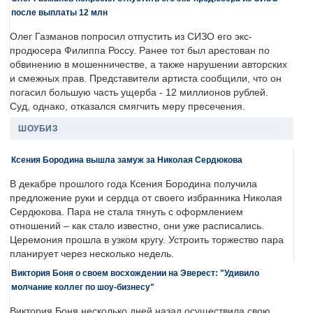
после выплаты 12 млн
Олег Газманов попросил отпустить из СИЗО его экс-
продюсера Филиппа Россу. Ранее тот был арестован по
обвинению в мошенничестве, а также нарушении авторских
и смежных прав. Представители артиста сообщили, что он
погасил большую часть ущерба - 12 миллионов рублей.
Суд, однако, отказался смягчить меру пресечения.
ШОУБИЗ
Ксения Бородина вышла замуж за Николая Сердюкова
В декабре прошлого года Ксения Бородина получила
предложение руки и сердца от своего избранника Николая
Сердюкова. Пара не стала тянуть с оформлением
отношений – как стало известно, они уже расписались.
Церемония прошла в узком кругу. Устроить торжество пара
планирует через несколько недель.
Виктория Боня о своем восхождении на Эверест: "Удивило
молчание коллег по шоу-бизнесу"
Виктория Боня несколько дней назад осуществила свою