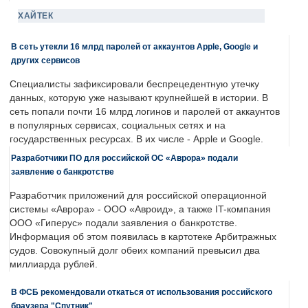
ХАЙТЕК
В сеть утекли 16 млрд паролей от аккаунтов Apple, Google и
других сервисов
Специалисты зафиксировали беспрецедентную утечку
данных, которую уже называют крупнейшей в истории. В
сеть попали почти 16 млрд логинов и паролей от аккаунтов
в популярных сервисах, социальных сетях и на
государственных ресурсах. В их числе - Apple и Google.
Разработчики ПО для российской ОС «Аврора» подали
заявление о банкротстве
Разработчик приложений для российской операционной
системы «Аврора» - ООО «Авроид», а также IT-компания
ООО «Гиперус» подали заявления о банкротстве.
Информация об этом появилась в картотеке Арбитражных
судов. Совокупный долг обеих компаний превысил два
миллиарда рублей.
В ФСБ рекомендовали откаться от использования российского
браузера "Спутник"