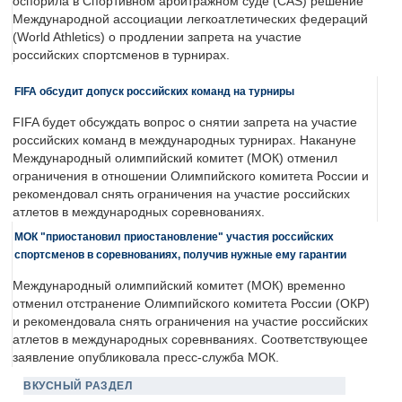
оспорила в Спортивном арбитражном суде (CAS) решение
Международной ассоциации легкоатлетических федераций
(World Athletics) о продлении запрета на участие
российских спортсменов в турнирах.
FIFA обсудит допуск российских команд на турниры
FIFA будет обсуждать вопрос о снятии запрета на участие
российских команд в международных турнирах. Накануне
Международный олимпийский комитет (МОК) отменил
ограничения в отношении Олимпийского комитета России и
рекомендовал снять ограничения на участие российских
атлетов в международных соревнованиях.
МОК "приостановил приостановление" участия российских
спортсменов в соревнованиях, получив нужные ему гарантии
Международный олимпийский комитет (МОК) временно
отменил отстранение Олимпийского комитета России (ОКР)
и рекомендовала снять ограничения на участие российских
атлетов в международных соревнваниях. Соответствующее
заявление опубликовала пресс-служба МОК.
ВКУСНЫЙ РАЗДЕЛ