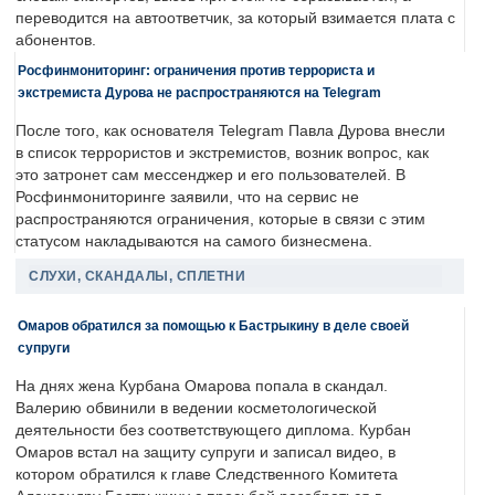
переводится на автоответчик, за который взимается плата с
абонентов.
Росфинмониторинг: ограничения против террориста и
экстремиста Дурова не распространяются на Telegram
После того, как основателя Telegram Павла Дурова внесли
в список террористов и экстремистов, возник вопрос, как
это затронет сам мессенджер и его пользователей. В
Росфинмониторинге заявили, что на сервис не
распространяются ограничения, которые в связи с этим
статусом накладываются на самого бизнесмена.
СЛУХИ, СКАНДАЛЫ, СПЛЕТНИ
Омаров обратился за помощью к Бастрыкину в деле своей
супруги
На днях жена Курбана Омарова попала в скандал.
Валерию обвинили в ведении косметологической
деятельности без соответствующего диплома. Курбан
Омаров встал на защиту супруги и записал видео, в
котором обратился к главе Следственного Комитета