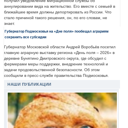
получил уведомление миграционной службы об
аннулировании вида на жительство. Его вместе с семьей в
ближайшее время должны депортировать из России. Что
стало причиной такого решения, он, по его словам, не
знает.
Губернатор Подмосковья на «Дне поля» пообещал аграриям
сохранить все субсидии
Губернатор Московской области Андрей Воробьёв посетил
главную аграрную выставку региона «День поля – 2026» в
деревне Бунятино Дмитровского округа, где обсудил с
фермерами меры поддержки, внедрение технологий и
задачи продовольственной безопасности. Об этом
сообщили в пресс-службе правительства Подмосковья.
НАШИ ПУБЛИКАЦИИ