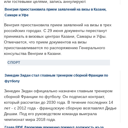
или гостевыми целями, запись аннулируют.
Венгрия приостановила прием заявлений на визы в Казани,
Самаре и Уфе
Венгрия приостановила прием заявлений на визы в трех
российских городах. С 29 июня документы перестанут
принимать в визовых центрах Казани, Самары и Уфы.
Отмечается, что прием документов на визы
приостанавливается по распоряжению Генерального
консульства Венгрии в Казани.
СПОРТ
Зинедин Зидан стал главным тренером сборной Франции по
футболу
Зинедин Зидан официально назначен главным тренером
сборной Франции по футболу. Он подписал контракт,
который рассчитан до 2030 года. В течение последних 14
лет - с 2012 года - французскую сборную возглавлял Дидье
Дешам. Под его руководством команда выиграла
чемпионат мира 2018 года.
Глава FIDE Дворкович временно покинул должность из-за