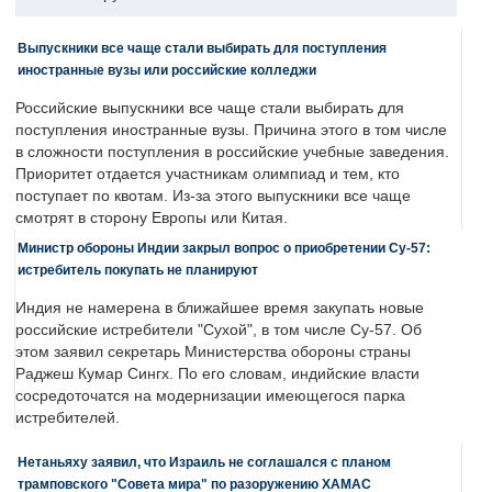
Выпускники все чаще стали выбирать для поступления
иностранные вузы или российские колледжи
Российские выпускники все чаще стали выбирать для
поступления иностранные вузы. Причина этого в том числе
в сложности поступления в российские учебные заведения.
Приоритет отдается участникам олимпиад и тем, кто
поступает по квотам. Из-за этого выпускники все чаще
смотрят в сторону Европы или Китая.
Министр обороны Индии закрыл вопрос о приобретении Су-57:
истребитель покупать не планируют
Индия не намерена в ближайшее время закупать новые
российские истребители "Сухой", в том числе Су-57. Об
этом заявил секретарь Министерства обороны страны
Раджеш Кумар Сингх. По его словам, индийские власти
сосредоточатся на модернизации имеющегося парка
истребителей.
Нетаньяху заявил, что Израиль не соглашался с планом
трамповского "Совета мира" по разоружению ХАМАС