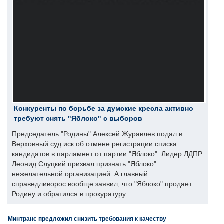
Конкуренты по борьбе за думские кресла активно
требуют снять "Яблоко" с выборов
Председатель "Родины" Алексей Журавлев подал в
Верховный суд иск об отмене регистрации списка
кандидатов в парламент от партии "Яблоко". Лидер ЛДПР
Леонид Слуцкий призвал признать "Яблоко"
нежелательной организацией. А главный
справедливорос вообще заявил, что "Яблоко" продает
Родину и обратился в прокуратуру.
Минтранс предложил снизить требования к качеству