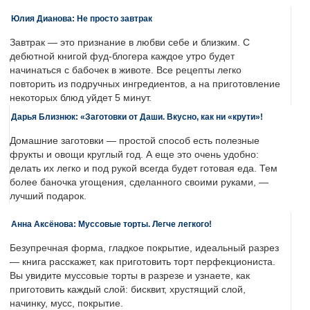
Юлия Дианова: Не просто завтрак
Завтрак — это признание в любви себе и близким. С
дебютной книгой фуд-блогера каждое утро будет
начинаться с бабочек в животе. Все рецепты легко
повторить из подручных ингредиентов, а на приготовление
некоторых блюд уйдет 5 минут.
Дарья Близнюк: «Заготовки от Даши. Вкусно, как ни «крути»!
Домашние заготовки — простой способ есть полезные
фрукты и овощи круглый год. А еще это очень удобно:
делать их легко и под рукой всегда будет готовая еда. Тем
более баночка угощения, сделанного своими руками, —
лучший подарок.
Анна Аксёнова: Муссовые торты. Легче легкого!
Безупречная форма, гладкое покрытие, идеальный разрез
— книга расскажет, как приготовить торт перфекциониста.
Вы увидите муссовые торты в разрезе и узнаете, как
приготовить каждый слой: бисквит, хрустящий слой,
начинку, мусс, покрытие.