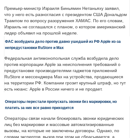
Премьер-министр Израиля Биньямин Нетаньяху заявил,
что у него есть разногласия с президентом США Дональдом
Трампом по вопросу разоружения ХАМАС. По его словам,
Израиль не соглашался с планом, о котором американский
лидер объявил на прошлой неделе.
ФАС возбудила дело против давно ушедшей из РФ Apple из-за
непредустановки RuStore и Max
Федеральная антимонопольная служба возбудила дело
против корпорации Apple за неисполнения требований о
предустановке производителями гаджетов приложений
RuStore и мессенджера Max на устройства, продающиеся
на территории РФ. Компании грозит крупный штраф, но тут
есть нюанс: Apple в России ничего и не продает.
Операторы перестали пропускать звонки без маркировки, но
платить за них все равно приходится
Операторы связи начали блокировать звонки юридических
лиц без маркировки и массовые автоматизированные
вызовы, на которые не заключены договоры. Однако, по
словам экспертов, вызов при этом не сбрасывается, а