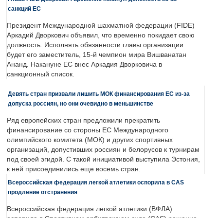
санкций ЕС
Президент Международной шахматной федерации (FIDE)
Аркадий Дворкович объявил, что временно покидает свою
должность. Исполнять обязанности главы организации
будет его заместитель, 15-й чемпион мира Вишванатан
Ананд. Накануне ЕС внес Аркадия Дворковича в
санкционный список.
Девять стран призвали лишить МОК финансирования ЕС из-за
допуска россиян, но они очевидно в меньшинстве
Ряд европейских стран предложили прекратить
финансирование со стороны ЕС Международного
олимпийского комитета (МОК) и других спортивных
организаций, допустивших россиян и белорусов к турнирам
под своей эгидой. С такой инициативой выступила Эстония,
к ней присоединились еще восемь стран.
Всероссийская федерация легкой атлетики оспорила в CAS
продление отстранения
Всероссийская федерация легкой атлетики (ВФЛА)