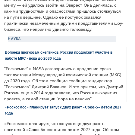
мечту — ей удалось взойти на Эверест. Она делилась, с
какими трудностями и опасностями пришлось столкнуться
на пути к вершине. Однако её поступок оказался
практически незамеченным другими представителями шоу-
бизнеса, что неприятно удивило телезвезду.
НАУКА
Вопреки прогнозам скептиков, Россия продолжит участие в
работе МКС - пока до 2030 года
"Роскосмос" и NASA договорились о продлении срока
эксплуатации Международной космической станции (МКС)
до 2030 года. Об этом сообщил сообщил гендиректор
"Роскосмоса" Дмитрий Баканов. И это при том, что Дмитрий
Рогозин еще в 2014 году заявлял, что Россия выходит из
проекта, а самой станции "пора на пенсию".
«Роскосмос» планирует запуск двух ракет «Союз-5» летом 2027
года
«Роскомос» планирует, что запуск еще двух ракет-
носителей «Союз-5» состоится летом 2027 года. Об этом