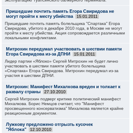
эксплуатацию Туапсинского балкерного терминала.
Пришедшие почтить память Егора Свиридова не
могут пройти к месту убийства
15.01.2011
Пришедшие почтить память болельщика "Спартака" Егора
Свиридова, убитого в декабре 2010 года, в Москве не могут
пройти к месту убийства. Акция сопровождается различными
локальными конфликтами.
Митрохин передумал участвовать в шествии памяти
Егора Свиридова из-за ДПНИ
15.01.2011
Лидер партии «Яблоко» Сергей Митрохин не будет лично
участвовать в шествии памяти убитого болельщика
«Спартака» Егора Свиридова. Митрохин передумал из-за
участия в шествии ДПНИ.
Митрохин: Манифест Михалкова вреден и толкает к
развалу страны
27.10.2010
Сергей Митрохин подверг критике политический манифест
Михалкова. Борис Немцов считает, что "Манифест
просвещенного консерватизма" Михалкова является крайне
реакционным документом.
Лужкову предложено отгрызть кусочек
"Яблока"
12.10.2010