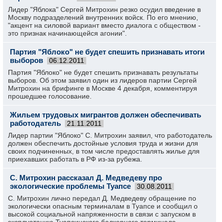
Лидер "Яблока" Сергей Митрохин резко осудил введение в
Москву подразделений внутренних войск. По его мнению,
"акцент на силовой вариант вместо диалога с обществом -
это признак начинающейся агонии".
Партия "Яблоко" не будет спешить признавать итоги
выборов
06.12.2011
Партия "Яблоко" не будет спешить признавать результаты
выборов. Об этом заявил один из лидеров партии Сергей
Митрохин на брифинге в Москве 4 декабря, комментируя
прошедшее голосование.
Жильем трудовых мигрантов должен обеспечивать
работодатель
21.11.2011
Лидер партии "Яблоко" С. Митрохин заявил, что работодатель
должен обеспечить достойные условия труда и жизни для
своих подчиненных, в том числе предоставлять жилье для
приехавших работать в РФ из-за рубежа.
С. Митрохин рассказал Д. Медведеву про
экологические проблемы Туапсе
30.08.2011
С. Митрохин лично передал Д. Медведеву обращение по
экологически опасным терминалам в Туапсе и сообщил о
высокой социальной напряженности в связи с запуском в