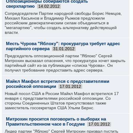
Оппозиционеры собираются создать
сверхпартию
14.02.2012
Сопредседатели Партии народной свободы Борис Немцов,
Михаил Касьянов и Владимир Рыжков предложили
российским демократическим силам объединиться в
"мегапартию", чтобы создать альтернативу действующей
власти.
Месть Чурова "Яблоку": прокуратура требует адрес
партийного сервера
31.01.2012
Председатель оппозиционной партии "Яблоко" Сергей
Митрохин высказал опасения, что прокуратура хочет закрыть
партийный сайт из-за публикации «списка Чурова». Он
получил требование предоставить адрес сервера.
Майкл Макфол встретился с представителями
российской оппозиции
17.01.2012
Новый посол США в России Майкл Макфол встретился 17
января с представителями российской оппозиции. Со
стороны Соединенных Штатов присутствовал также
заместитель госсекретаря США Ульям Бернс.
Митрохин просится поговорить о выборах на
Правительственном часе в Госдуме
17.01.2012
Лидер партии "Яблоко" Сергей Митрохин призвал пустить