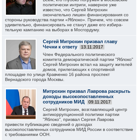
политически интриги, наверное уже
известно, что Сергей Митрохин
окончательно лишен финансирования со
стороны руководства партии «Яблоко». Причем, что совсем
удивительно, финансировать не станут даже его избира-
тельную кампанию на выборах в Мосгордуму.
Сергей Митрохин призвал главу
Чечни к ответу
13.11.2017
Член Федерального политического
комитета демократической партии "Яблоко"
Сергей Митрохин встал на защиту жителей
домов, прилегающих к спортивной
площадке по улице Кравченко 16 района проспект
Вернадского города Москвы.
Митрохин призвал Лаврова раскрыть
доходы высокопоставленных
сотрудников МИД
09.11.2017
Сергей Митрохин, возглавляющий центр
антикоррупционной политики партии
"Яблоко", призвал Сергея Лаврова
привести публикацию сведений о доходах
высокопоставленных сотрудников МИД России в соответствие
с требованиями ООН.