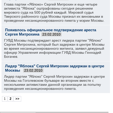
Глава партии «Яблоко» Сергей Митрохин и еще четыре
активиста "Яблока" оштрафованы сегодня решением
мирового суда на 500 рублей каждый. Мировой судья
Тверского районного суда Москвы признал их виновными в
проведении несанкционированного пикета у мэрии Москвы.
Пояивлось официальное подтверждение ареста
Сергея Митрохина
23.02.2010
ГУВД Москвы подтверждает арест лидера партии "Яблоко"
Сергея Митрохина, который был задержан в центре Москвы
во время несанкционированного митинга, заявил дежурный
офицер Управления информации ГУВД Москвы Геннадий
Богачев.
Лидер "Яблока" Сергей Митрохин задержан в центре
Москвы
23.02.2010
Лидер партии "Яблоко" Сергей Митрохин задержан в центре
Москвы на Гоголевском бульваре во вторник вместе с
несколькими активистами данной организации за попытку
проведения несанкционированного пикета.
1
2
>>