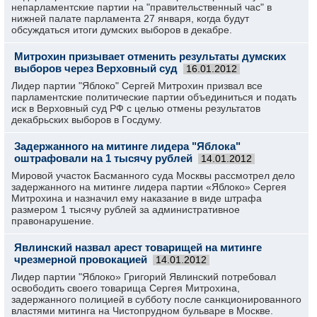
непарламентские партии на "правительственный час" в
нижней палате парламента 27 января, когда будут
обсуждаться итоги думских выборов в декабре.
Митрохин призывает отменить результаты думских
выборов через Верховный суд
16.01.2012
Лидер партии "Яблоко" Сергей Митрохин призвал все
парламентские политические партии объединиться и подать
иск в Верховный суд РФ с целью отмены результатов
декабрьских выборов в Госдуму.
Задержанного на митинге лидера "Яблока"
оштрафовали на 1 тысячу рублей
14.01.2012
Мировой участок Басманного суда Москвы рассмотрел дело
задержанного на митинге лидера партии «Яблоко» Сергея
Митрохина и назначил ему наказание в виде штрафа
размером 1 тысячу рублей за административное
правонарушение.
Явлинский назвал арест товарищей на митинге
чрезмерной провокацией
14.01.2012
Лидер партии "Яблоко» Григорий Явлинский потребовал
освободить своего товарища Сергея Митрохина,
задержанного полицией в субботу после санкционированного
властями митинга на Чистопрудном бульваре в Москве.