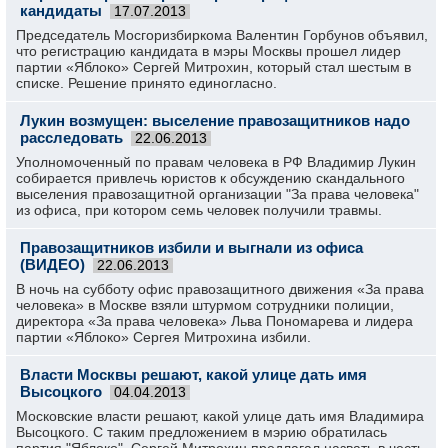
кандидаты
17.07.2013
Председатель Мосгоризбиркома Валентин Горбунов объявил,
что регистрацию кандидата в мэры Москвы прошел лидер
партии «Яблоко» Сергей Митрохин, который стал шестым в
списке. Решение принято единогласно.
Лукин возмущен: выселение правозащитников надо
расследовать
22.06.2013
Уполномоченный по правам человека в РФ Владимир Лукин
собирается привлечь юристов к обсуждению скандального
выселения правозащитной организации "За права человека"
из офиса, при котором семь человек получили травмы.
Правозащитников избили и выгнали из офиса
(ВИДЕО)
22.06.2013
В ночь на субботу офис правозащитного движения «За права
человека» в Москве взяли штурмом сотрудники полиции,
директора «За права человека» Льва Пономарева и лидера
партии «Яблоко» Сергея Митрохина избили.
Власти Москвы решают, какой улице дать имя
Высоцкого
04.04.2013
Московские власти решают, какой улице дать имя Владимира
Высоцкого. С таким предложением в мэрию обратилась