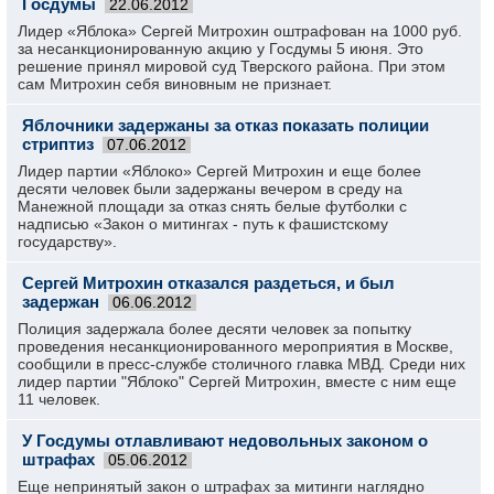
Госдумы
22.06.2012
Лидер «Яблока» Сергей Митрохин оштрафован на 1000 руб.
за несанкционированную акцию у Госдумы 5 июня. Это
решение принял мировой суд Тверского района. При этом
сам Митрохин себя виновным не признает.
Яблочники задержаны за отказ показать полиции
стриптиз
07.06.2012
Лидер партии «Яблоко» Сергей Митрохин и еще более
десяти человек были задержаны вечером в среду на
Манежной площади за отказ снять белые футболки с
надписью «Закон о митингах - путь к фашистскому
государству».
Сергей Митрохин отказался раздеться, и был
задержан
06.06.2012
Полиция задержала более десяти человек за попытку
проведения несанкционированного мероприятия в Москве,
сообщили в пресс-службе столичного главка МВД. Среди них
лидер партии "Яблоко" Сергей Митрохин, вместе с ним еще
11 человек.
У Госдумы отлавливают недовольных законом о
штрафах
05.06.2012
Еще непринятый закон о штрафах за митинги наглядно