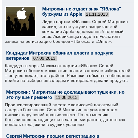
Митрохин не отдаст знак "Яблока"
буржуям из Apple
21.11.2013
Лидер партии «Яблоко» Сергей Митрохин
заявил, что не уступит американской
компании Apple одноименный торговый
знак. Американцы подали в Роспатент
заявки на регистрацию брендов «Яблоко» и «Эппл».
Кандидат Митрохин обвинил власти в подкупе
ветеранов
07.09.2013
Кандидат в мэры Москвы от партии «Яблоко» Сергей
Митрохин обвинил московские власти в подкупе избирателей
– он утверждает, что в районе Раменки в обмен на обещание
прийти на выборы инвалидам и ветеранам давали продукты.
Митрохин: Мигрантам не докладывают тушенки, но
это лучше прежнего
11.08.2013
Проинспектировавший вместе с комиссией палаточный
лагерь в Гольяново, Сергей Митрохин не усмотрел там
никаких нарушений прав человека. По его мнению,
большинство находящихся в лагере мигрантов, до того как
попасть сюда, жили в худших условиях.
Сергей Митрохин прошел регистрацию в