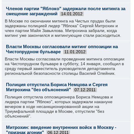
Членов партии "Яблоко" задержали после митинга за
смещение заграждений
14.01.2012
В Москве по окончании митинга на Чистых прудах были
задержаны полицией лидер "Яблока" Сергей Митрохин и
член партии Майя Завьялова. Митрохина забрали, когда
митинг уже закончился и митингующие стали расходиться.
Власти Москвы согласовали митинг оппозиции на
Чистопрудном бульваре
11.01.2012
Власти Москвы согласовали проведение митинга оппозиции
на Чистопрудном бульваре в субботу, 14 января, сообщил в
среду первый заместитель руководителя департамента
региональной безопасности столицы Василий Олейник.
Полиция отпустила Бориса Немцова и Сергея
Митрохина "без объяснений"
07.12.2011
Полиция отпустила оппозиционера Бориса Немцова и
лидера партии "Яблоко", которых задержали накануне
вечером в ходе несанкционированной акции на
Триумфальной площади в Москве, отпустили "без
объяснений".
Митрохин: введение внутренних войск в Москву -
"признак агонии"
06.12.2011