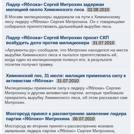
Лидер «Яблока» Сергей Митрохин задержан
милицией около Химкинского леса
02.08.2010
В Москве милиционеры задержали на пути к Химкинскому
лесу лидеру «Яблока» Сергея Митрохина. Он с товарищами
собирался препятствовать дальнейшей вырубке леса.
Лидер «Яблока» Сергей Митрохин просит СКП
возбудить дело против милиционера
31.07.2010
«Аргументы.ру» сообщали, что Митрохин находился на месте
вырубки Химкинского леса и пытался препятствовать ей,
когда один из милиционеров толкнул его, в результате
политик получил травму.
Химкинский лес, 31 июля: милиция применила силу к
активистам «Яблока»
31.07.2010
Милиционеры применили силу к лидеру «Яблока» Сергею
Митрохину и другим активистам партии, которые требовали
прекратить вырубку Химкинского леса, об этом рассказал сам
Митрохин.
Мосгорсуд принял к рассмотрению заявление лидера
партии «Яблоко» Митрохина
06.07.2010
Мосгорсуд во вторник принял к рассмотрению исковое
заявление лидера партии «Яблоко» Сергея Митрохина,