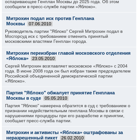
оспаривающее Генплан Москвы до 2025 года. Об этом
сообщили в пресс-службе партии «Яблоко».
Митрохин подал иск против Генплана
Москвы
07.06.2010
Руководитель партии "Яблоко" Сергей Митрохин подал в
Мосгорсуд иск с требованием отменить принятый
московскими властями Генплан города.
Митрохин переизбран главой московского отделения
«Яблока»
23.05.2010
Сергей Митрохин возглавляет московское «Яблоко» с 2004
года. В июне 2008 года он был избран также председателем
Российской объединенной демократической партии
«Яблоко».
Партия "Яблоко" обжалует принятие Генплана
Москвы в суде
05.05.2010
Партия "Яблоко" намерена обратится в суд с требованием о
признании недействительным генплана Москвы в связи с
нарушениями процедуры при его разработке и принятии,
сообщает пресс-служба партии.
Митрохин и активисты «Яблока» оштрафованы за
неразрешенный пикет
26.02.2010