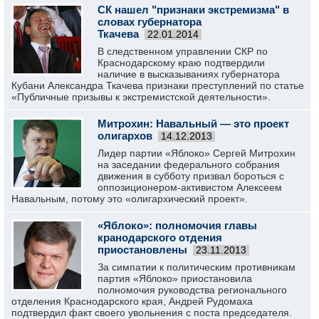
СК нашел "признаки экстремизма" в
словах губернатора
Ткачева
22.01.2014
В следственном управлении СКР по
Краснодарскому краю подтвердили
наличие в высказываниях губернатора
Кубани Александра Ткачева признаки преступлений по статье
«Публичные призывы к экстремистской деятельности».
Митрохин: Навальный — это проект
олигархов
14.12.2013
Лидер партии «Яблоко» Сергей Митрохин
на заседании федерального собрания
движения в субботу призвал бороться с
оппозиционером-активистом Алексеем
Навальным, потому это «олигархический проект».
«Яблоко»: полномочия главы
кранодарского отдения
приостановлены
23.11.2013
За симпатии к политическим противникам
партия «Яблоко» приостановила
полномочия руководства регионального
отделения Краснодарского края, Андрей Рудомаха
подтвердил факт своего увольнения с поста председателя.