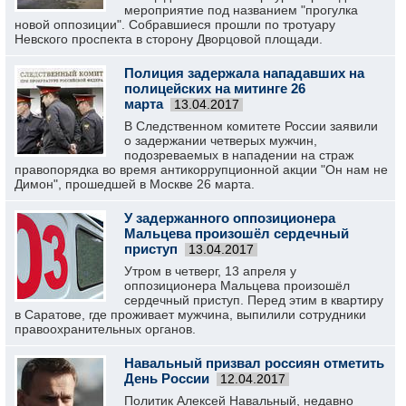
мероприятие под названием "прогулка
новой оппозиции". Собравшиеся прошли по тротуару
Невского проспекта в сторону Дворцовой площади.
Полиция задержала нападавших на
полицейских на митинге 26
марта
13.04.2017
В Следственном комитете России заявили
о задержании четверых мужчин,
подозреваемых в нападении на страж
правопорядка во время антикоррупционной акции "Он нам не
Димон", прошедшей в Москве 26 марта.
У задержанного оппозиционера
Мальцева произошёл сердечный
приступ
13.04.2017
Утром в четверг, 13 апреля у
оппозиционера Мальцева произошёл
сердечный приступ. Перед этим в квартиру
в Саратове, где проживает мужчина, выпилили сотрудники
правоохранительных органов.
Навальный призвал россиян отметить
День России
12.04.2017
Политик Алексей Навальный, недавно