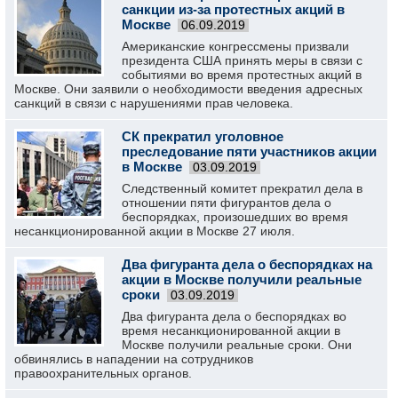
санкции из-за протестных акций в
Москве
06.09.2019
Американские конгрессмены призвали
президента США принять меры в связи с
событиями во время протестных акций в
Москве. Они заявили о необходимости введения адресных
санкций в связи с нарушениями прав человека.
СК прекратил уголовное
преследование пяти участников акции
в Москве
03.09.2019
Следственный комитет прекратил дела в
отношении пяти фигурантов дела о
беспорядках, произошедших во время
несанкционированной акции в Москве 27 июля.
Два фигуранта дела о беспорядках на
акции в Москве получили реальные
сроки
03.09.2019
Два фигуранта дела о беспорядках во
время несанкционированной акции в
Москве получили реальные сроки. Они
обвинялись в нападении на сотрудников
правоохранительных органов.