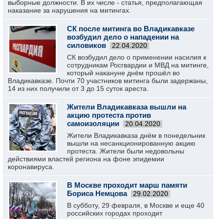
выборные должности. В их числе - статья, предполагающая
наказание за нарушения на митингах.
СК после митинга во Владикавказе
возбудил дело о нападении на
силовиков
22.04.2020
СК возбудил дело о применении насилия к
сотрудникам Росгвардии и МВД на митинге,
который накануне днём прошёл во
Владикавказе. Почти 70 участников митинга были задержаны,
14 из них получили от 3 до 15 суток ареста.
Жители Владикавказа вышли на
акцию протеста против
самоизоляции
20.04.2020
Жители Владикавказа днём в понедельник
вышли на несанкционированную акцию
протеста. Жители были недовольны
действиями властей региона на фоне эпидемии
коронавируса.
В Москве проходит марш памяти
Бориса Немцова
29.02.2020
В субботу, 29 февраля, в Москве и еще 40
российских городах проходит