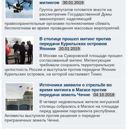
митингов
30.01.2019
Группа депутатов готовится внести на
рассмотрение Государственной Думы
законопроект, наделяющий
правоохранительные органами полномочиями сбивать
беспилотники во время проведения массовых мероприятий.
В столице прошел митинг против
передачи Курильских островов
Японии
20.01.2019
В Москве на Суворовской площади прошел
согласованный митинг. Митингующие
требовали сохранить территориальную
целостность России и выступали против передачи Японии
Курильских островов, на которой настаивает Токио.
Источники заявили о стрельбе во
время митинга в Магасе против
передачи земель Чечне
04.10.2018
В четверг недовольные жители ингушской
столицы собрались в Магасе на площади
перед зданием парламента республики.
Активисты выступили против решения о передачи
приграничных земель Чечне.