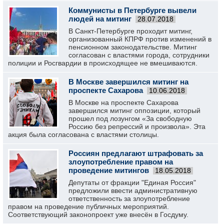
Коммунисты в Петербурге вывели
людей на митинг
28.07.2018
В Санкт-Петербурге проходит митинг,
организованный КПРФ против изменений в
пенсионном законодательстве. Митинг
согласован с властями города, сотрудники
полиции и Росгвардии в происходящее не вмешиваются.
В Москве завершился митинг на
проспекте Сахарова
10.06.2018
В Москве на проспекте Сахарова
завершился митинг оппозиции, который
прошел под лозунгом «За свободную
Россию без репрессий и произвола». Эта
акция была согласована с властями столицы.
Россиян предлагают штрафовать за
злоупотребление правом на
проведение митингов
18.05.2018
Депутаты от фракции "Единая Россия"
предложили ввести административную
ответственность за злоупотребление
правом на проведение публичных мероприятий.
Соответствующий законопроект уже внесён в Госдуму.