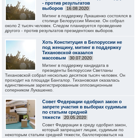
- против результатов
выборов
16.08.2020
Митинг в поддержку Лукашенко состоялся в
столице Белоруссии Минске. Он собрал
около 2 тысяч человек. Следом планируется проведение
другого - против результатов президентских выборов.
Хоть Конституция в Белоруссии не
под женщину, митинг в поддержку
Тихановской оказался
массовым
30.07.2020
Митинг в поддержку кандидата в
президенты Белоруссии Светланы
Тихановской собрал несколько десятков тысяч человек. Он
проходит на площади Бангалор. Тихановская оказалась
единственным зарегистрированным оппозиционным
соперником Лукашенко.
Совет Федерации одобрил закон о
запрете участия в выборах судимым
по статьям средней
тяжести
20.05.2020
Совет Федерации в среду одобрил закон,
который запрещает лицам, судимым по
некоторым статьям средней тяжести, баллотироваться на