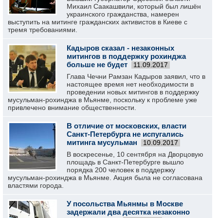
Михаил Саакашвили, который был лишён
украинского гражданства, намерен
выступить на митинге гражданских активистов в Киеве с
тремя требованиями.
Кадыров сказал - незаконных
митингов в поддержку рохинджа
больше не будет
11.09.2017
Глава Чечни Рамзан Кадыров заявил, что в
настоящее время нет необходимости в
проведении новых митингов в поддержку
мусульман-рохинджа в Мьянме, поскольку к проблеме уже
привлечено внимание общественности.
В отличие от московских, власти
Санкт-Петербурга не испугались
митинга мусульман
10.09.2017
В воскресенье, 10 сентября на Дворцовую
площадь в Санкт-Петербурге вышло
порядка 200 человек в поддержку
мусульман-рохинджа в Мьянме. Акция была не согласована
властями города.
У посольства Мьянмы в Москве
задержали два десятка незаконно