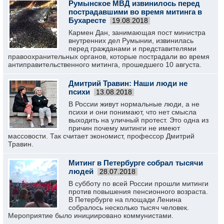
Румынское МВД извинилось перед
пострадавшими во время митинга в
Бухаресте
19.08.2018
Кармен Дан, занимающая пост министра
внутренних дел Румынии, извинилась
перед гражданами и представителями
правоохранительных органов, которые пострадали во время
антиправительственного митинга, прошедшего 10 августа.
Дмитрий Травин: Наши люди не
психи
13.08.2018
В России живут нормальные люди, а не
психи и они понимают, что нет смысла
выходить на уличный протест. Это одна из
причин почему митинги не имеют
массовости. Так считает экономист, профессор Дмитрий
Травин.
Митинг в Петербурге собрал тысячи
людей
28.07.2018
В субботу по всей России прошли митинги
против повышения пенсионного возраста.
В Петербурге на площади Ленина
собралось несколько тысяч человек.
Мероприятие было инициировано коммунистами.