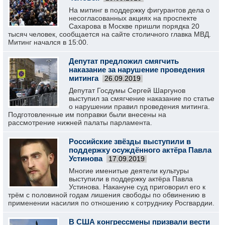
На митинг в поддержку фигурантов дела о
несогласованных акциях на проспекте
Сахарова в Москве пришли порядка 20
тысяч человек, сообщается на сайте столичного главка МВД.
Митинг начался в 15:00.
Депутат предложил смягчить
наказание за нарушение проведения
митинга
26.09.2019
Депутат Госдумы Сергей Шаргунов
выступил за смягчение наказание по статье
о нарушении правил проведения митинга.
Подготовленные им поправки были внесены на
рассмотрение нижней палаты парламента.
Российские звёзды выступили в
поддержку осуждённого актёра Павла
Устинова
17.09.2019
Многие именитые деятели культуры
выступили в поддержку актёра Павла
Устинова. Накануне суд приговорил его к
трём с половиной годам лишения свободы по обвинению в
применении насилия по отношению к сотруднику Росгвардии.
В США конгрессмены призвали вести