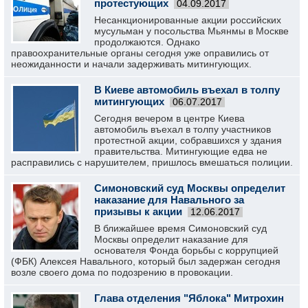
протестующих
04.09.2017
Несанкционированные акции российских
мусульман у посольства Мьянмы в Москве
продолжаются. Однако
правоохранительные органы сегодня уже оправились от
неожиданности и начали задерживать митингующих.
В Киеве автомобиль въехал в толпу
митингующих
06.07.2017
Сегодня вечером в центре Киева
автомобиль въехал в толпу участников
протестной акции, собравшихся у здания
правительства. Митингующие едва не
расправились с нарушителем, пришлось вмешаться полиции.
Симоновский суд Москвы определит
наказание для Навального за
призывы к акции
12.06.2017
В ближайшее время Симоновский суд
Москвы определит наказание для
основателя Фонда борьбы с коррупцией
(ФБК) Алексея Навального, который был задержан сегодня
возле своего дома по подозрению в провокации.
Глава отделения "Яблока" Митрохин