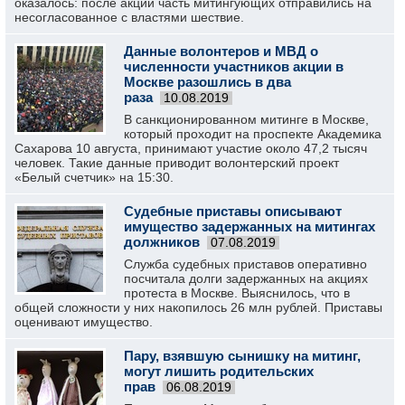
оказалось: после акции часть митингующих отправились на
несогласованное с властями шествие.
Данные волонтеров и МВД о
численности участников акции в
Москве разошлись в два
раза
10.08.2019
В санкционированном митинге в Москве,
который проходит на проспекте Академика
Сахарова 10 августа, принимают участие около 47,2 тысяч
человек. Такие данные приводит волонтерский проект
«Белый счетчик» на 15:30.
Судебные приставы описывают
имущество задержанных на митингах
должников
07.08.2019
Служба судебных приставов оперативно
посчитала долги задержанных на акциях
протеста в Москве. Выяснилось, что в
общей сложности у них накопилось 26 млн рублей. Приставы
оценивают имущество.
Пару, взявшую сынишку на митинг,
могут лишить родительских
прав
06.08.2019