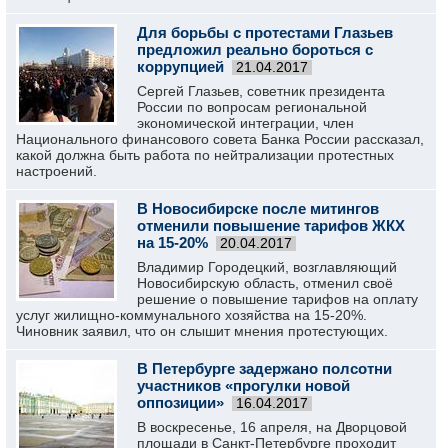
Для борьбы с протестами Глазьев
предложил реально бороться с
коррупцией
21.04.2017
Сергей Глазьев, советник президента
России по вопросам региональной
экономической интеграции, член
Национального финансового совета Банка России рассказал,
какой должна быть работа по нейтрализации протестных
настроений.
В Новосибирске после митингов
отменили повышение тарифов ЖКХ
на 15-20%
20.04.2017
Владимир Городецкий, возглавляющий
Новосибирскую область, отменил своё
решение о повышение тарифов на оплату
услуг жилищно-коммунального хозяйства на 15-20%.
Чиновник заявил, что он слышит мнения протестующих.
В Петербурге задержано полсотни
участников «прогулки новой
оппозиции»
16.04.2017
В воскресенье, 16 апреля, на Дворцовой
площади в Санкт-Петербурге проходит