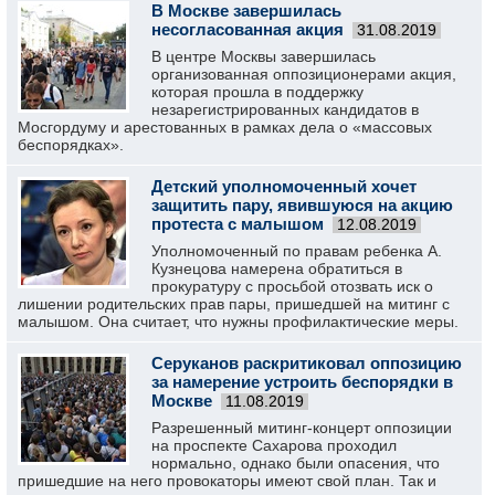
В Москве завершилась
несогласованная акция
31.08.2019
В центре Москвы завершилась
организованная оппозиционерами акция,
которая прошла в поддержку
незарегистрированных кандидатов в
Мосгордуму и арестованных в рамках дела о «массовых
беспорядках».
Детский уполномоченный хочет
защитить пару, явившуюся на акцию
протеста с малышом
12.08.2019
Уполномоченный по правам ребенка А.
Кузнецова намерена обратиться в
прокуратуру с просьбой отозвать иск о
лишении родительских прав пары, пришедшей на митинг с
малышом. Она считает, что нужны профилактические меры.
Серуканов раскритиковал оппозицию
за намерение устроить беспорядки в
Москве
11.08.2019
Разрешенный митинг-концерт оппозиции
на проспекте Сахарова проходил
нормально, однако были опасения, что
пришедшие на него провокаторы имеют свой план. Так и