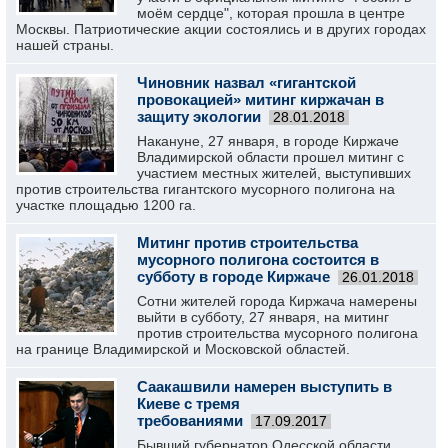
моём сердце", которая прошла в центре
Москвы. Патриотические акции состоялись и в других городах
нашей страны.
Чиновник назвал «гигантской
провокацией» митинг киржачан в
защиту экологии
28.01.2018
Накануне, 27 января, в городе Киржаче
Владимирской области прошел митинг с
участием местных жителей, выступивших
против строительства гигантского мусорного полигона на
участке площадью 1200 га.
Митинг против строительства
мусорного полигона состоится в
субботу в городе Киржаче
26.01.2018
Сотни жителей города Киржача намерены
выйти в субботу, 27 января, на митинг
против строительства мусорного полигона
на границе Владимирской и Московской областей.
Саакашвили намерен выступить в
Киеве с тремя
требованиями
17.09.2017
Бывший губернатор Одесской области