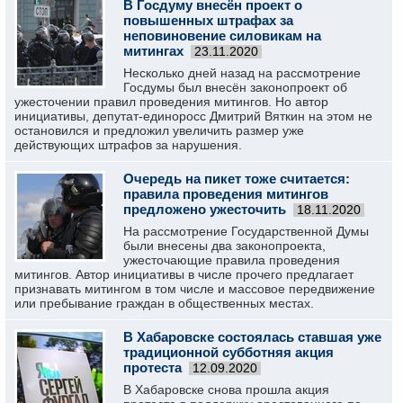
В Госдуму внесён проект о
повышенных штрафах за
неповиновение силовикам на
митингах
23.11.2020
Несколько дней назад на рассмотрение
Госдумы был внесён законопроект об
ужесточении правил проведения митингов. Но автор
инициативы, депутат-единоросс Дмитрий Вяткин на этом не
остановился и предложил увеличить размер уже
действующих штрафов за нарушения.
Очередь на пикет тоже считается:
правила проведения митингов
предложено ужесточить
18.11.2020
На рассмотрение Государственной Думы
были внесены два законопроекта,
ужесточающие правила проведения
митингов. Автор инициативы в числе прочего предлагает
признавать митингом в том числе и массовое передвижение
или пребывание граждан в общественных местах.
В Хабаровске состоялась ставшая уже
традиционной субботняя акция
протеста
12.09.2020
В Хабаровске снова прошла акция