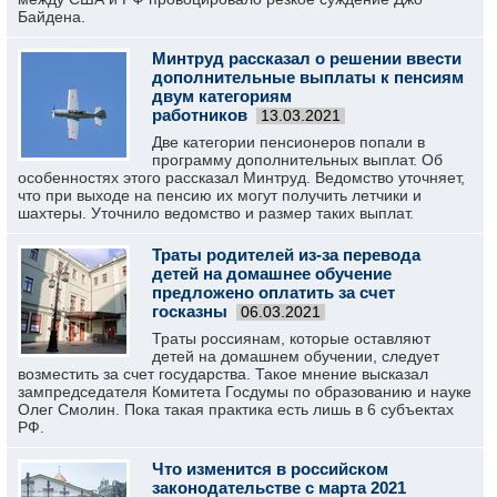
Байдена.
Минтруд рассказал о решении ввести
дополнительные выплаты к пенсиям
двум категориям
работников
13.03.2021
Две категории пенсионеров попали в
программу дополнительных выплат. Об
особенностях этого рассказал Минтруд. Ведомство уточняет,
что при выходе на пенсию их могут получить летчики и
шахтеры. Уточнило ведомство и размер таких выплат.
Траты родителей из-за перевода
детей на домашнее обучение
предложено оплатить за счет
госказны
06.03.2021
Траты россиянам, которые оставляют
детей на домашнем обучении, следует
возместить за счет государства. Такое мнение высказал
зампредседателя Комитета Госдумы по образованию и науке
Олег Смолин. Пока такая практика есть лишь в 6 субъектах
РФ.
Что изменится в российском
законодательстве с марта 2021