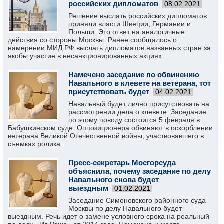
российских дипломатов
08.02.2021
Решение выслать российских дипломатов
приняли власти Швеции, Германии и
Польши. Это ответ на аналогичные
действия со стороны Москвы. Ранее сообщалось о
намерении МИД РФ выслать дипломатов названных стран за
якобы участие в несанкционированных акциях.
Намечено заседание по обвинению
Навального в клевете на ветерана, тот
присутствовать будет
04.02.2021
Навальный будет лично присутствовать на
рассмотрении дела о клевете. Заседание
по этому поводу состоится 5 февраля в
Бабушкинском суде. Оппозиционера обвиняют в оскорблении
ветерана Великой Отечественной войны, участвовавшего в
съемках ролика.
Пресс-секретарь Мосгорсуда
объяснила, почему заседание по делу
Навального снова будет
выездным
01.02.2021
Заседание Симоновского районного суда
Москвы по делу Навального будет
выездным. Речь идет о замене условного срока на реальный