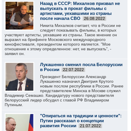
Назад в СССР: Михалков призвал не
выпускать в прокат фильмы с
артистами, уехавшими из страны
после начала СВО
26.08.2022
Никита Михалков считает, что в России не
следует показывать фильмы, в которых
участвуют артисты, уехавшие из страны. Такое мнение он
выразил на брифинге Московского международного
кинофестиваля, президентом которого является. "Мое
отношение к этому определенное: нет, не выпускать", -
заявил он.
Лукашенко сменил посла Белоруссии
в России
22.07.2022
Президент Белоруссии Александр
Лукашенко назначил Дмитрия Крутого
новым послом республики в России. Ранее
представителем Минска в Москве служил
Владимир Семашко. Кандидатуру нового представителя
белорусский лидер обсудил с главой РФ Владимиром
Путиным.
"Опираться на традиции и ценности":
Путин рассказал о концепции
развития России
21.07.2022