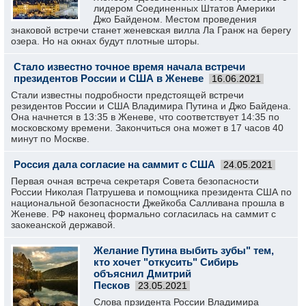
лидером Соединенных Штатов Америки
Джо Байденом. Местом проведения
знаковой встречи станет женевская вилла Ла Гранж на берегу
озера. Но на окнах будут плотные шторы.
Стало известно точное время начала встречи
президентов России и США в Женеве
16.06.2021
Стали известны подробности предстоящей встречи
резидентов России и США Владимира Путина и Джо Байдена.
Она начнется в 13:35 в Женеве, что соответствует 14:35 по
московскому времени. Закончиться она может в 17 часов 40
минут по Москве.
Россия дала согласие на саммит с США
24.05.2021
Первая очная встреча секретаря Совета безопасности
России Николая Патрушева и помощника президента США по
национальной безопасности Джейкоба Салливана прошла в
Женеве. РФ наконец формально согласилась на саммит с
заокеанской державой.
Желание Путина выбить зубы" тем,
кто хочет "откусить" Сибирь
объяснил Дмитрий
Песков
23.05.2021
Слова прзидента России Владимира