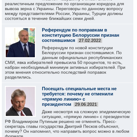
реалистичным предложение по организации коридора для
вывоза зерна с Украины. Переговоры по данному вопросу
между представителями России, Украины, Турции должны
состояться в течение ближайших семи дней.
Референдум по поправкам в
конституцию Белоруссии признан
состоявшимся
27.02.2022
Референдум по новой конституции
Белоруссии признан состоявшимся. По
данным официальных республиканских
СМИ, явка избирателей превысила 50 процентов, то есть,
набран необходимый минимум активных избирателей. При
этом мнения относительно последствий поправок
разделились.
Посещать специальные места не
требуется: почему не отменили
«прямую линию» с
президентом
29.06.2021
Даже несмотря на сложную эпидемическую
ситуацию, «прямую линию» с президентом
РФ Владимиром Путиным решено не отменять. Пресс-
секретарь главы государства Дмитрий Песков объяснил,
почему? Он напомнил, что направить вопрос можно в любом
формате.