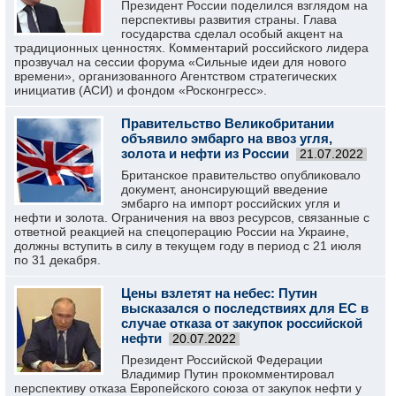
Президент России поделился взглядом на
перспективы развития страны. Глава
государства сделал особый акцент на
традиционных ценностях. Комментарий российского лидера
прозвучал на сессии форума «Сильные идеи для нового
времени», организованного Агентством стратегических
инициатив (АСИ) и фондом «Росконгресс».
Правительство Великобритании
объявило эмбарго на ввоз угля,
золота и нефти из России
21.07.2022
Британское правительство опубликовало
документ, анонсирующий введение
эмбарго на импорт российских угля и
нефти и золота. Ограничения на ввоз ресурсов, связанные с
ответной реакцией на спецоперацию России на Украине,
должны вступить в силу в текущем году в период с 21 июля
по 31 декабря.
Цены взлетят на небес: Путин
высказался о последствиях для ЕС в
случае отказа от закупок российской
нефти
20.07.2022
Президент Российской Федерации
Владимир Путин прокомментировал
перспективу отказа Европейского союза от закупок нефти у