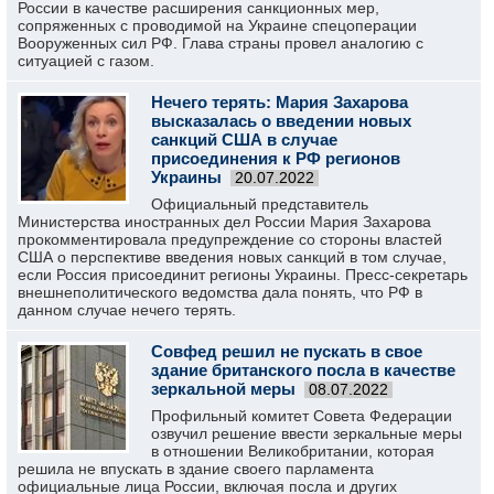
России в качестве расширения санкционных мер,
сопряженных с проводимой на Украине спецоперации
Вооруженных сил РФ. Глава страны провел аналогию с
ситуацией с газом.
Нечего терять: Мария Захарова
высказалась о введении новых
санкций США в случае
присоединения к РФ регионов
Украины
20.07.2022
Официальный представитель
Министерства иностранных дел России Мария Захарова
прокомментировала предупреждение со стороны властей
США о перспективе введения новых санкций в том случае,
если Россия присоединит регионы Украины. Пресс-секретарь
внешнеполитического ведомства дала понять, что РФ в
данном случае нечего терять.
Совфед решил не пускать в свое
здание британского посла в качестве
зеркальной меры
08.07.2022
Профильный комитет Совета Федерации
озвучил решение ввести зеркальные меры
в отношении Великобритании, которая
решила не впускать в здание своего парламента
официальные лица России, включая посла и других