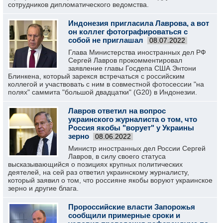
сотрудников дипломатического ведомства.
Индонезия пригласила Лаврова, а вот
он коллег фотографироваться с
собой не приглашал
08.07.2022
Глава Министерства иностранных дел РФ
Сергей Лавров прокомментировал
заявление главы Госдепа США Энтони
Блинкена, который зарекся встречаться с российским
коллегой и участвовать с ним в совместной фотосессии "на
полях" саммита "большой двадцатки" (G20) в Индонезии.
Лавров ответил на вопрос
украинского журналиста о том, что
Россия якобы "ворует" у Украины
зерно
08.06.2022
Министр иностранных дел России Сергей
Лавров, в силу своего статуса
высказывающийся о позициях крупных политических
деятелей, на сей раз ответил украинскому журналисту,
который заявил о том, что россияне якобы воруют украинское
зерно и другие блага.
Пророссийские власти Запорожья
сообщили примерные сроки и