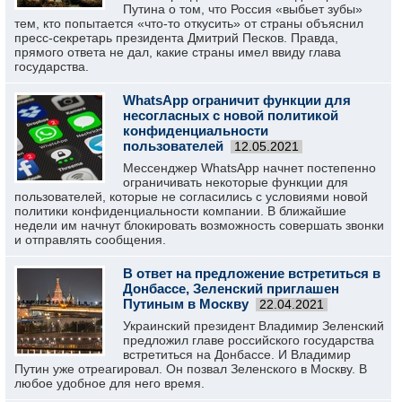
Путина о том, что Россия «выбьет зубы»
тем, кто попытается «что-то откусить» от страны объяснил
пресс-секретарь президента Дмитрий Песков. Правда,
прямого ответа не дал, какие страны имел ввиду глава
государства.
WhatsApp ограничит функции для
несогласных с новой политикой
конфиденциальности
пользователей
12.05.2021
Мессенджер WhatsApp начнет постепенно
ограничивать некоторые функции для
пользователей, которые не согласились с условиями новой
политики конфиденциальности компании. В ближайшие
недели им начнут блокировать возможность совершать звонки
и отправлять сообщения.
В ответ на предложение встретиться в
Донбассе, Зеленский приглашен
Путиным в Москву
22.04.2021
Украинский президент Владимир Зеленский
предложил главе российского государства
встретиться на Донбассе. И Владимир
Путин уже отреагировал. Он позвал Зеленского в Москву. В
любое удобное для него время.