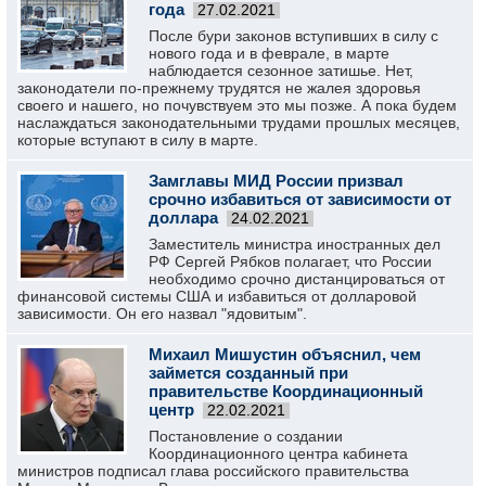
года
27.02.2021
После бури законов вступивших в силу с
нового года и в феврале, в марте
наблюдается сезонное затишье. Нет,
законодатели по-прежнему трудятся не жалея здоровья
своего и нашего, но почувствуем это мы позже. А пока будем
наслаждаться законодательными трудами прошлых месяцев,
которые вступают в силу в марте.
Замглавы МИД России призвал
срочно избавиться от зависимости от
доллара
24.02.2021
Заместитель министра иностранных дел
РФ Сергей Рябков полагает, что России
необходимо срочно дистанцироваться от
финансовой системы США и избавиться от долларовой
зависимости. Он его назвал "ядовитым".
Михаил Мишустин объяснил, чем
займется созданный при
правительстве Координационный
центр
22.02.2021
Постановление о создании
Координационного центра кабинета
министров подписал глава российского правительства