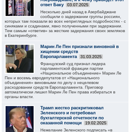
ответ Баку
03.07.2025
Несколько дней назад в Азербайджане
сообщили о задержании группы россиян,
которых там показали во всех неприглядных подробностях - с
синяками и ссадинами, явно полученными при задержании.
Тем самым «ответив» за жесткие задержания своих земляков
в Екатеринбурге.
Марин Ле Пен признали виновной в
хищении средств
Европарламента
31.03.2025
Французский суд признал лидера
парламентской фракции партии
«Национальное объединение» Марин Ле
Пен и восемь евродепутатов от «Национального
объединения» виновными по делу о нецелевом
расходовании средств Европарламента. Приговор
автоматически лишил Марин Ле Пен права избираться в
органы власти.
Трамп жестко раскритиковал
Зеленского и потребовал
бухгалтерской отчетности по
оказанной помощи
19.02.2025
Нежелание Зеленского подписать «в