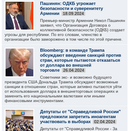
Пашинян: ОДКБ угрожает
безопасности и суверенитету
Армении
18.09.2024
Премьер-министр Армении Никол Пашинян
заявил, что Организация Договора о
коллективной безопасности (ОДКБ) создает
угрозы для республики. По его словам, членство в
организации было заморожено в том числе по этой причине.
Bloomberg: в команде Трампа
обсуждают введение санкций против
стран, которые пытаются отказаться
от доллара во внешней
торговле
26.04.2024
Советники экс- и возможно будущего
президента США Дональда Трампа обсуждают возможные
санкции в отношении стран, которые активно пытаются уйти
от использования доллара в внешнеторговых операциях и
заменить его национальными валютами или иными
финансовыми инструментами.
Депутаты от "Справедливой России"
предложили запретить иноагентам
участвовать в выборах
02.04.2024
Депутаты от "Справедливой России - За