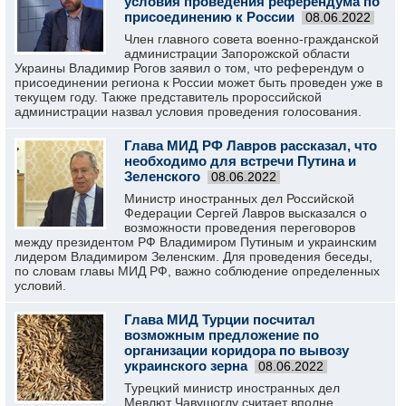
условия проведения референдума по
присоединению к России
08.06.2022
Член главного совета военно-гражданской
администрации Запорожской области
Украины Владимир Рогов заявил о том, что референдум о
присоединении региона к России может быть проведен уже в
текущем году. Также представитель пророссийской
администрации назвал условия проведения голосования.
Глава МИД РФ Лавров рассказал, что
необходимо для встречи Путина и
Зеленского
08.06.2022
Министр иностранных дел Российской
Федерации Сергей Лавров высказался о
возможности проведения переговоров
между президентом РФ Владимиром Путиным и украинским
лидером Владимиром Зеленским. Для проведения беседы,
по словам главы МИД РФ, важно соблюдение определенных
условий.
Глава МИД Турции посчитал
возможным предложение по
организации коридора по вывозу
украинского зерна
08.06.2022
Турецкий министр иностранных дел
Мевлют Чавушоглу считает вполне