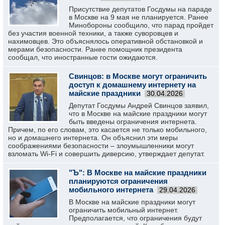
Присутствие депутатов Госдумы на параде
в Москве на 9 мая не планируется. Ранее
Минобороны сообщило, что парад пройдет
без участия военной техники, а также суворовцев и
нахимовцев. Это объяснялось оперативной обстановкой и
мерами безопасности. Ранее помощник президента
сообщал, что иностранные гости ожидаются.
Свинцов: в Москве могут ограничить
доступ к домашнему интернету на
майские праздники
30.04.2026
Депутат Госдумы Андрей Свинцов заявил,
что в Москве на майские праздники могут
быть введены ограничения интернета.
Причем, по его словам, это касается не только мобильного,
но и домашнего интернета. Он объяснил эти меры
соображениями безопасности – злоумышленники могут
взломать Wi-Fi и совершить диверсию, утверждает депутат.
"Ъ": В Москве на майские праздники
планируются ограничения
мобильного интернета
29.04.2026
В Москве на майские праздники могут
ограничить мобильный интернет.
Предполагается, что ограничения будут