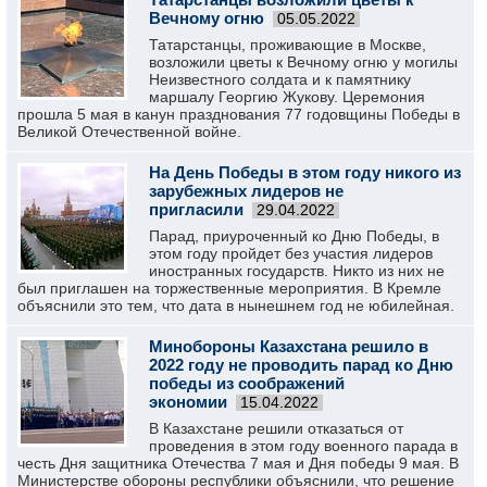
Вечному огню
05.05.2022
Татарстанцы, проживающие в Москве,
возложили цветы к Вечному огню у могилы
Неизвестного солдата и к памятнику
маршалу Георгию Жукову. Церемония
прошла 5 мая в канун празднования 77 годовщины Победы в
Великой Отечественной войне.
На День Победы в этом году никого из
зарубежных лидеров не
пригласили
29.04.2022
Парад, приуроченный ко Дню Победы, в
этом году пройдет без участия лидеров
иностранных государств. Никто из них не
был приглашен на торжественные мероприятия. В Кремле
объяснили это тем, что дата в нынешнем год не юбилейная.
Минобороны Казахстана решило в
2022 году не проводить парад ко Дню
победы из соображений
экономии
15.04.2022
В Казахстане решили отказаться от
проведения в этом году военного парада в
честь Дня защитника Отечества 7 мая и Дня победы 9 мая. В
Министерстве обороны республики объяснили, что решение