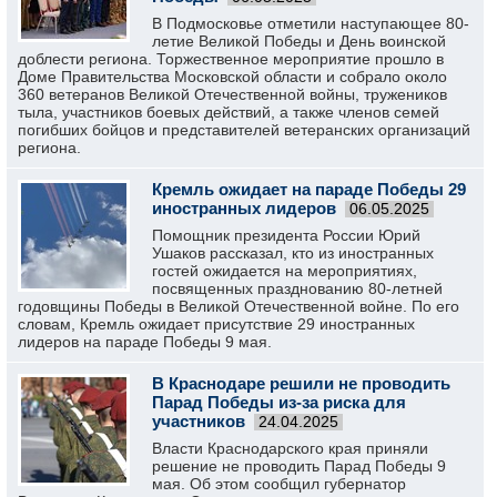
В Подмосковье отметили наступающее 80-
летие Великой Победы и День воинской
доблести региона. Торжественное мероприятие прошло в
Доме Правительства Московской области и собрало около
360 ветеранов Великой Отечественной войны, тружеников
тыла, участников боевых действий, а также членов семей
погибших бойцов и представителей ветеранских организаций
региона.
Кремль ожидает на параде Победы 29
иностранных лидеров
06.05.2025
Помощник президента России Юрий
Ушаков рассказал, кто из иностранных
гостей ожидается на мероприятиях,
посвященных празднованию 80-летней
годовщины Победы в Великой Отечественной войне. По его
словам, Кремль ожидает присутствие 29 иностранных
лидеров на параде Победы 9 мая.
В Краснодаре решили не проводить
Парад Победы из-за риска для
участников
24.04.2025
Власти Краснодарского края приняли
решение не проводить Парад Победы 9
мая. Об этом сообщил губернатор