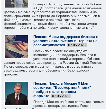
В канун 81-ой годовщины Великой Победы
в ЦДЖ состоялась церемония возложения
цветов к монументу фронтовым журналистам, павшим на
полях сражений. «От Бреста до Берлина они первые шли в
бой, поднимались вместе с пехотой, закрывали
фотообъективом танковую броню, чтобы мы знали имена
героев, чтобы мы не забыли цену, заплаченную за мир".
Песков: Меры поддержки бизнеса в
условиях отключения интернета не
рассматриваются
07.05.2026
Российские власти не обсуждают
компенсации или поддержку бизнеса в
условиях отключений интернета. Об этом
заявил пресс-секретарь президента России Дмитрий Песков.
По его словам, эти меры принимались в соответствии с
законодательством и для обеспечения безопасности
граждан.
Песков: Парад в Москве 9 Мая
состоится, "Бессмертный полк"
пройдет в электронном
формате
07.05.2026
Парад в Москве на 9 мая состоится, заявил
пресс-секретарь президента России