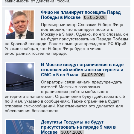
зависимости от действий России.
Фицо не планирует посещать Парад
Победы в Москве
05.05.2026
Премьер-министр Словакии Роберт Фицо
подтвердил, что планирует посетить
Москву на 9 мая. Однако, по его словам, он
не будет присутствовать на Параде Победы
на Красной площади. Ранее помощник президента РФ Юрий
Ушаков сообщал, что Роберт Фицо будет в числе
иностранных гостей на параде.
В Москве введут ограничения в виде
отключений мобильного интернета и
СМС с 5 по 9 мая
04.05.2026
Операторы связи начали предупреждать
жителей Москвы о возможных
ограничениях работы мобильного
интернета в начале мая. Ограничения будут действовать с 5
по 9 мая, указано в сообщениях. Также ограничена будет
отправка смс-сообщений. Как отмечается это делается для
обеспечения безопасности.
Депутаты Госдумы не будут
присутствовать на параде 9 мая в
Москве
30.04.2026