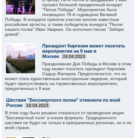
прошел большой праздничный концерт
"Песни Победы". Мероприятие было
посвящено 78-й годовщине Великой
Победы. В концерте приняли участие многие известные
российские артисты, а также победитель конкурса "Песни
нашего полка" Иван Уваркин. Он исполнил песню "Забери
домой".
Президент Киргизии может посетить
мероприятия на 9 мая в
Москве
24.04.2023
Празднование Дня Победы в Москве в этом
году может посетить президент Киргизии
Садыр Жапаров. Предполагается, что он
может стать единственным иностранным лидером, который
будет присутствовать на торжественных мероприятиях,
приуроченных к 9 мая.
Шествия "Бессмертного полка" отменили по всей
России
18.04.2023
В этом году было решено отказаться от проведения акции
"Бессмертный полк" в очном формате. Традиционного
шествия не будет не только в приграничных регионах, но и по
всей стране.