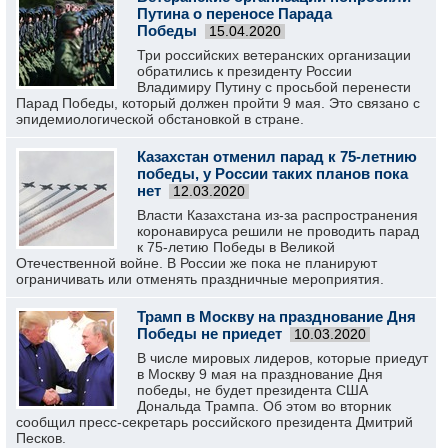
Путина о переносе Парада
Победы
15.04.2020
Три российских ветеранских организации
обратились к президенту России
Владимиру Путину с просьбой перенести
Парад Победы, который должен пройти 9 мая. Это связано с
эпидемиологической обстановкой в стране.
Казахстан отменил парад к 75-летнию
победы, у России таких планов пока
нет
12.03.2020
Власти Казахстана из-за распространения
коронавируса решили не проводить парад
к 75-летию Победы в Великой
Отечественной войне. В России же пока не планируют
ограничивать или отменять праздничные мероприятия.
Трамп в Москву на празднование Дня
Победы не приедет
10.03.2020
В числе мировых лидеров, которые приедут
в Москву 9 мая на празднование Дня
победы, не будет президента США
Дональда Трампа. Об этом во вторник
сообщил пресс-секретарь российского президента Дмитрий
Песков.