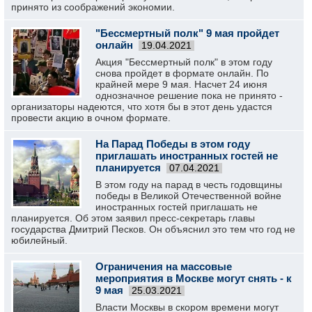
принято из соображений экономии.
"Бессмертный полк" 9 мая пройдет
онлайн
19.04.2021
Акция "Бессмертный полк" в этом году
снова пройдет в формате онлайн. По
крайней мере 9 мая. Насчет 24 июня
однозначное решение пока не принято -
организаторы надеются, что хотя бы в этот день удастся
провести акцию в очном формате.
На Парад Победы в этом году
приглашать иностранных гостей не
планируется
07.04.2021
В этом году на парад в честь годовщины
победы в Великой Отечественной войне
иностранных гостей приглашать не
планируется. Об этом заявил пресс-секретарь главы
государства Дмитрий Песков. Он объяснил это тем что год не
юбилейный.
Ограничения на массовые
мероприятия в Москве могут снять - к
9 мая
25.03.2021
Власти Москвы в скором времени могут