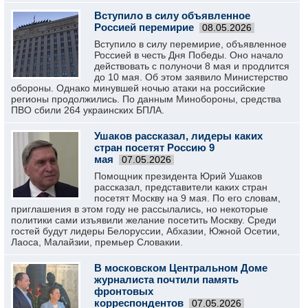
Вступило в силу объявленное
Россией перемирие
08.05.2026
Вступило в силу перемирие, объявленное
Россией в честь Дня Победы. Оно начало
действовать с полуночи 8 мая и продлится
до 10 мая. Об этом заявило Министерство
обороны. Однако минувшей ночью атаки на российские
регионы продолжились. По данным Минобороны, средства
ПВО сбили 264 украинских БПЛА.
Ушаков рассказал, лидеры каких
стран посетят Россию 9
мая
07.05.2026
Помощник президента Юрий Ушаков
рассказал, представители каких стран
посетят Москву на 9 мая. По его словам,
приглашения в этом году не рассылались, но некоторые
политики сами изъявили желание посетить Москву. Среди
гостей будут лидеры Белоруссии, Абхазии, Южной Осетии,
Лаоса, Малайзии, премьер Словакии.
В московском Центральном Доме
журналиста почтили память
фронтовых
корреспондентов
07.05.2026