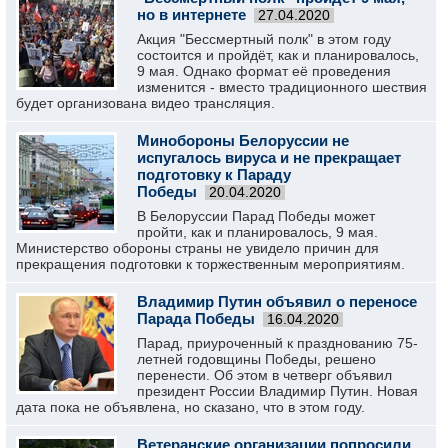
но в интернете
27.04.2020
Акция "Бессмертный полк" в этом году
состоится и пройдёт, как и планировалось,
9 мая. Однако формат её проведения
изменится - вместо традиционного шествия
будет организована видео трансляция.
Минобороны Белоруссии не
испугалось вируса и не прекращает
подготовку к Параду
Победы
20.04.2020
В Белоруссии Парад Победы может
пройти, как и планировалось, 9 мая.
Министерство обороны страны не увидело причин для
прекращения подготовки к торжественным мероприятиям.
Владимир Путин объявил о переносе
Парада Победы
16.04.2020
Парад, приуроченный к празднованию 75-
летней годовщины Победы, решено
перенести. Об этом в четверг объявил
президент России Владимир Путин. Новая
дата пока не объявлена, но сказано, что в этом году.
Ветеранские организации попросили