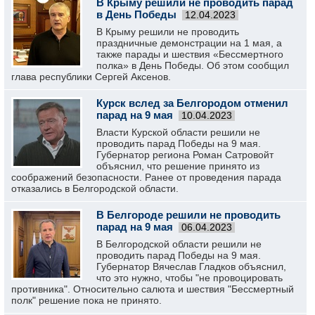
В Крыму решили не проводить парад
в День Победы
12.04.2023
В Крыму решили не проводить
праздничные демонстрации на 1 мая, а
также парады и шествия «Бессмертного
полка» в День Победы. Об этом сообщил
глава республики Сергей Аксенов.
Курск вслед за Белгородом отменил
парад на 9 мая
10.04.2023
Власти Курской области решили не
проводить парад Победы на 9 мая.
Губернатор региона Роман Сатровойт
объяснил, что решение принято из
соображений безопасности. Ранее от проведения парада
отказались в Белгородской области.
В Белгороде решили не проводить
парад на 9 мая
06.04.2023
В Белгородской области решили не
проводить парад Победы на 9 мая.
Губернатор Вячеслав Гладков объяснил,
что это нужно, чтобы "не провоцировать
противника". Относительно салюта и шествия "Бессмертный
полк" решение пока не принято.