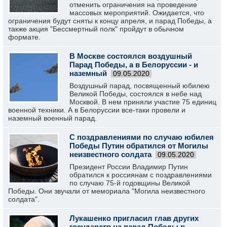
отменить ограничения на проведение
массовых мероприятий. Ожидается, что
ограничения будут сняты к концу апреля, и парад Победы, а
также акция "Бессмертный полк" пройдут в обычном
формате.
В Москве состоялся воздушный
Парад Победы, а в Белоруссии - и
наземный
09.05.2020
Воздушный парад, посвященный юбилею
Великой Победы, состоялся в небе над
Москвой. В нем приняли участие 75 единиц
военной техники. А в Белоруссии все-таки провели и
наземный военный парад.
С поздравлениями по случаю юбилея
Победы Путин обратился от Могилы
неизвестного солдата
09.05.2020
Президент России Владимир Путин
обратился к россиянам с поздравлениями
по случаю 75-й годовщины Великой
Победы. Они звучали от мемориала "Могила неизвестного
солдата".
Лукашенко пригласил глав других
государств на парад Победы в