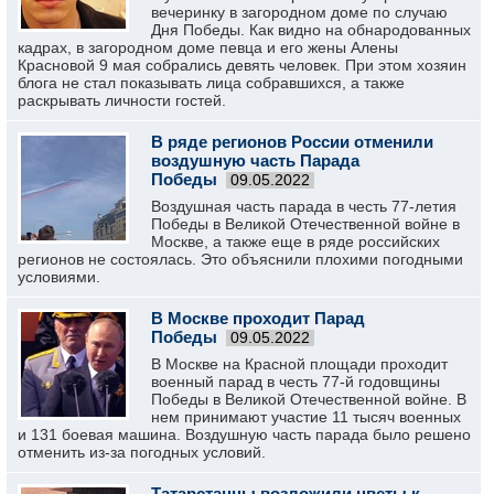
вечеринку в загородном доме по случаю
Дня Победы. Как видно на обнародованных
кадрах, в загородном доме певца и его жены Алены
Красновой 9 мая собрались девять человек. При этом хозяин
блога не стал показывать лица собравшихся, а также
раскрывать личности гостей.
В ряде регионов России отменили
воздушную часть Парада
Победы
09.05.2022
Воздушная часть парада в честь 77-летия
Победы в Великой Отечественной войне в
Москве, а также еще в ряде российских
регионов не состоялась. Это объяснили плохими погодными
условиями.
В Москве проходит Парад
Победы
09.05.2022
В Москве на Красной площади проходит
военный парад в честь 77-й годовщины
Победы в Великой Отечественной войне. В
нем принимают участие 11 тысяч военных
и 131 боевая машина. Воздушную часть парада было решено
отменить из-за погодных условий.
Татарстанцы возложили цветы к