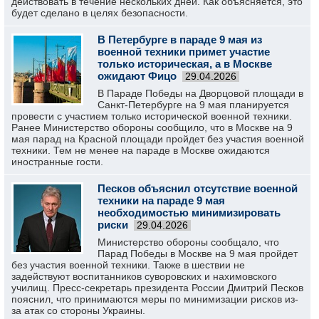
действовать в течение нескольких дней. Как объясняется, это
будет сделано в целях безопасности.
В Петербурге в параде 9 мая из
военной техники примет участие
только историческая, а в Москве
ожидают Фицо
29.04.2026
В Параде Победы на Дворцовой площади в
Санкт-Петербурге на 9 мая планируется
провести с участием только исторической военной техники.
Ранее Министерство обороны сообщило, что в Москве на 9
мая парад на Красной площади пройдет без участия военной
техники. Тем не менее на параде в Москве ожидаются
иностранные гости.
Песков объяснил отсутствие военной
техники на параде 9 мая
необходимостью минимизировать
риски
29.04.2026
Министерство обороны сообщало, что
Парад Победы в Москве на 9 мая пройдет
без участия военной техники. Также в шествии не
задействуют воспитанников суворовских и нахимовского
училищ. Пресс-секретарь президента России Дмитрий Песков
пояснил, что принимаются меры по минимизации рисков из-
за атак со стороны Украины.