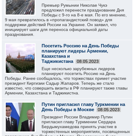
Премьер Румынии Николае Чукэ
предложил перенести празднование Дня
Победы с 9-го на 8-е мая. По его мнению,
9 мая превратилось в «пропагандистский повод» для
поддержки действий России на Украине. Он заявил, что
инициирует шаги для переноса официальной даты
празднования.
Посетить Россию на День Победы
планируют лидеры Армении,
Казахстана и
Таджикистана
08.05.2023
Еще несколько зарубежных лидеров
планируют посетить Россию на День
Победы. Ранее сообщалось, что торжествах примет участие
президент Киргизии Садыр Жапаров. Теперь же стало
известно, что совершить визиты в РФ планируют также главы
Армении, Казахстана и Таджикистна.
Путин пригласил главу Туркмении на
День Победы в Москве
08.05.2023
Президент России Владимир Путин
пригласил главу Туркмении Сердара
Бердымухамедова принять участие в
торжестенных мероприятиях, посвященных