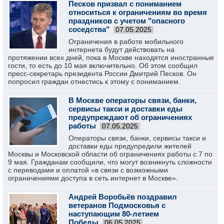
Песков призвал с пониманием
относиться к ограничениям во время
праздников с учетом "опасного
соседства"
07.05.2025
Ограничения в работе мобильного
интернета будут действовать на
протяжении всех дней, пока в Москве находятся иностранные
гости, то есть до 10 мая включительно. Об этом сообщил
пресс-секретарь президента России Дмитрий Песков. Он
попросил граждан отнестись к этому с пониманием.
В Москве операторы связи, банки,
сервисы такси и доставки еды
предупреждают об ограничениях
работы
07.05.2025
Операторы связи, банки, сервисы такси и
доставки еды предупредили жителей
Москвы и Московской области об ограничениях работы с 7 по
9 мая. Гражданам сообщили, что могут возникнуть сложности
с переводами и оплатой «в связи с возможными
ограничениями доступа в сеть интернет в Москве».
Андрей Воробьёв поздравил
ветеранов Подмосковья с
наступающим 80-летием
Победы
06.05.2025