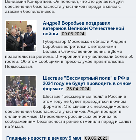
Вениамин Кондратьев. Он пояснил, что это делается для
обеспечения безопасности участников парада в связи с
атаками беспилотников.
Андрей Воробьев поздравил
ветеранов Великой Отечественной
войны
09.05.2024
Губернатор Московской области Андрей
Воробьев встретился с ветеранами
Великой Отечественной войны в Доме
правительства региона. В мероприятии участвовали более 50
гостей. Об этом сообщили в пресс-службе правительства
Подмосковья.
Шествие "Бессмертный полк" в РФ в
2024 году не будут проводить в очном
формате
23.04.2024
Шествие "Бессмертный полк" в России в
этом году не будет проводиться в очном
формате. Это связано с необходимостью
обеспечения безопасности участников. Акция пройдет в
онлайн-режиме. В нескольких российских регионах по
соображениям безопасности ранее отменили парад и салют
на 9 мая.
Главные новости к вечеру 9 мая
09.05.2023