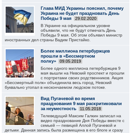
Глава МИД Украины пояснил, почему
Украина не будет праздновать День
Победы 9 мая
29.02.2020
В Украине на официальном уровне
объявили, что не будут отмечать День
Победы 9 мая. Об этом объявил министр
иностранных дел страны Вадим Пристайко.
Более миллиона петербуржцев
прошли в «Бессмертном
полку»
09.05.2019
Более одного миллиона петербуржцев 9
мая вышли на Невский проспект и прошли
с портретами своих родственников. Акция
«Бессмертный полк» объединила весь город, Невский
буквально утопал в нескончаемом людском потоке.
Вид Пугачевой во время
празднования 9 мая раскритиковали
за неуместность
11.05.2018
Телеведущий Максим Галкин записал на
видео празднование Дня Победы вместе с
семьей — певицей Аллой Пугачевой и
детьми. Данная запись была размещена в его блоге и сразу