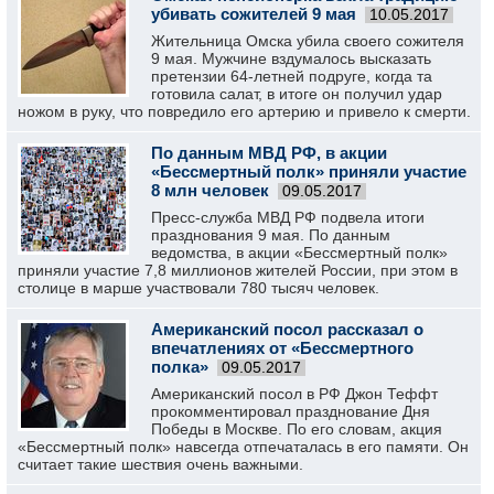
убивать сожителей 9 мая
10.05.2017
Жительница Омска убила своего сожителя
9 мая. Мужчине вздумалось высказать
претензии 64-летней подруге, когда та
готовила салат, в итоге он получил удар
ножом в руку, что повредило его артерию и привело к смерти.
По данным МВД РФ, в акции
«Бессмертный полк» приняли участие
8 млн человек
09.05.2017
Пресс-служба МВД РФ подвела итоги
празднования 9 мая. По данным
ведомства, в акции «Бессмертный полк»
приняли участие 7,8 миллионов жителей России, при этом в
столице в марше участвовали 780 тысяч человек.
Американский посол рассказал о
впечатлениях от «Бессмертного
полка»
09.05.2017
Американский посол в РФ Джон Теффт
прокомментировал празднование Дня
Победы в Москве. По его словам, акция
«Бессмертный полк» навсегда отпечаталась в его памяти. Он
считает такие шествия очень важными.