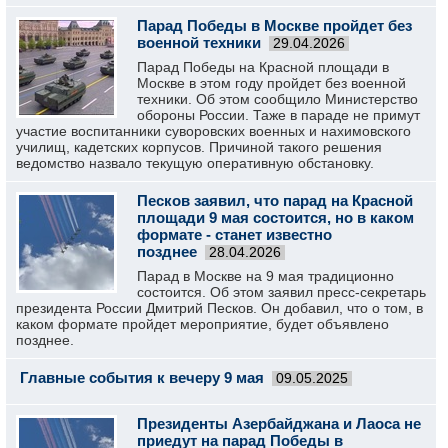
Парад Победы в Москве пройдет без
военной техники
29.04.2026
Парад Победы на Красной площади в
Москве в этом году пройдет без военной
техники. Об этом сообщило Министерство
обороны России. Таже в параде не примут
участие воспитанники суворовских военных и нахимовского
училищ, кадетских корпусов. Причиной такого решения
ведомство назвало текущую оперативную обстановку.
Песков заявил, что парад на Красной
площади 9 мая состоится, но в каком
формате - станет известно
позднее
28.04.2026
Парад в Москве на 9 мая традиционно
состоится. Об этом заявил пресс-секретарь
президента России Дмитрий Песков. Он добавил, что о том, в
каком формате пройдет мероприятие, будет объявлено
позднее.
Главные события к вечеру 9 мая
09.05.2025
Президенты Азербайджана и Лаоса не
приедут на парад Победы в