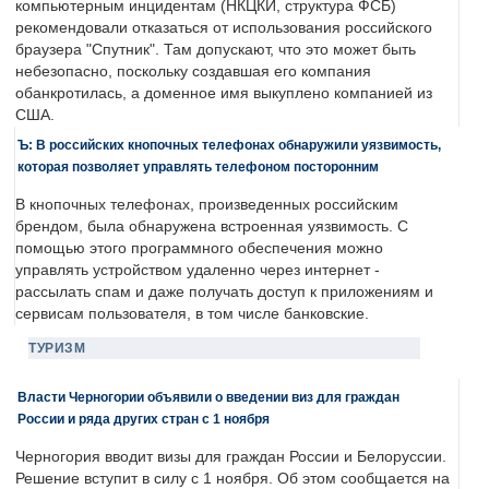
компьютерным инцидентам (НКЦКИ, структура ФСБ)
рекомендовали отказаться от использования российского
браузера "Спутник". Там допускают, что это может быть
небезопасно, поскольку создавшая его компания
обанкротилась, а доменное имя выкуплено компанией из
США.
Ъ: В российских кнопочных телефонах обнаружили уязвимость,
которая позволяет управлять телефоном посторонним
В кнопочных телефонах, произведенных российским
брендом, была обнаружена встроенная уязвимость. С
помощью этого программного обеспечения можно
управлять устройством удаленно через интернет -
рассылать спам и даже получать доступ к приложениям и
сервисам пользователя, в том числе банковские.
ТУРИЗМ
Власти Черногории объявили о введении виз для граждан
России и ряда других стран с 1 ноября
Черногория вводит визы для граждан России и Белоруссии.
Решение вступит в силу с 1 ноября. Об этом сообщается на