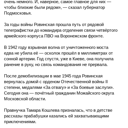
очень немного. И, наверное, самое главное для них —
чтобы близкие были рядом», — сказал губернатор
Подмосковья.
За годы войны Ровинская прошла путь от рядовой
телеграфистки до командира отделения связи четвёртого
армейского корпуса ПВО на Воронежском фронте.
В 1942 году взрывная волна от уничтоженного моста
едва не убила её — осколок прошёл в миллиметрах от
сонной артерии. Год спустя, уже в Киеве, она получила
ранение в руку, но связь командования не прервала.
После демобилизации в мае 1945 года Ровинская
вернулась домой с орденом Отечественной войны II
степени, медалями «За отвагу» и «За боевые заслуги».
Сегодня она — почётный гражданин Можайского округа
Московской области.
Правнучка Тамара Кошлева призналась, что в детстве
рассказы прабабушки казались ей захватывающими
приключениями.