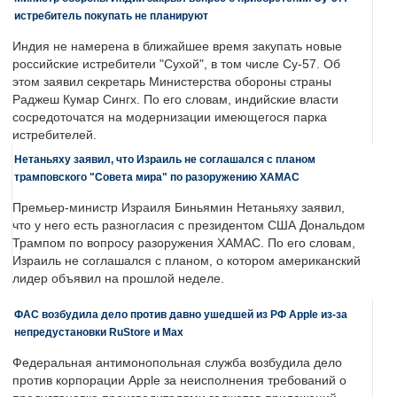
истребитель покупать не планируют
Индия не намерена в ближайшее время закупать новые
российские истребители "Сухой", в том числе Су-57. Об
этом заявил секретарь Министерства обороны страны
Раджеш Кумар Сингх. По его словам, индийские власти
сосредоточатся на модернизации имеющегося парка
истребителей.
Нетаньяху заявил, что Израиль не соглашался с планом
трамповского "Совета мира" по разоружению ХАМАС
Премьер-министр Израиля Биньямин Нетаньяху заявил,
что у него есть разногласия с президентом США Дональдом
Трампом по вопросу разоружения ХАМАС. По его словам,
Израиль не соглашался с планом, о котором американский
лидер объявил на прошлой неделе.
ФАС возбудила дело против давно ушедшей из РФ Apple из-за
непредустановки RuStore и Max
Федеральная антимонопольная служба возбудила дело
против корпорации Apple за неисполнения требований о