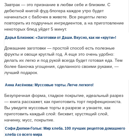
Завтрак — это признание в любви себе и близким. С
дебютной книгой фуд-блогера каждое утро будет
начинаться с бабочек в животе. Все рецепты легко
повторить из подручных ингредиентов, а на приготовление
некоторых блюд уйдет 5 минут.
Дарья Близнюк: «Заготовки от Даши. Вкусно, как ни «крути»!
Домашние заготовки — простой способ есть полезные
фрукты и овощи круглый год. А еще это очень удобно:
делать их легко и под рукой всегда будет готовая еда. Тем
более баночка угощения, сделанного своими руками, —
лучший подарок.
Анна Аксёнова: Муссовые торты. Легче легкого!
Безупречная форма, гладкое покрытие, идеальный разрез
— книга расскажет, как приготовить торт перфекциониста.
Вы увидите муссовые торты в разрезе и узнаете, как
приготовить каждый слой: бисквит, хрустящий слой,
начинку, мусс, покрытие.
Софи Дюпюи-Голье: Мир хлеба. 100 лучших рецептов домашнего
хлеба со всего мира