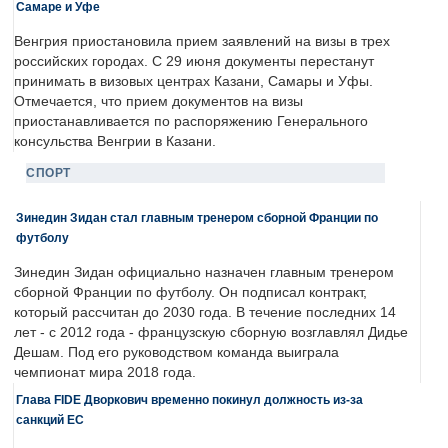
Самаре и Уфе
Венгрия приостановила прием заявлений на визы в трех
российских городах. С 29 июня документы перестанут
принимать в визовых центрах Казани, Самары и Уфы.
Отмечается, что прием документов на визы
приостанавливается по распоряжению Генерального
консульства Венгрии в Казани.
СПОРТ
Зинедин Зидан стал главным тренером сборной Франции по
футболу
Зинедин Зидан официально назначен главным тренером
сборной Франции по футболу. Он подписал контракт,
который рассчитан до 2030 года. В течение последних 14
лет - с 2012 года - французскую сборную возглавлял Дидье
Дешам. Под его руководством команда выиграла
чемпионат мира 2018 года.
Глава FIDE Дворкович временно покинул должность из-за
санкций ЕС