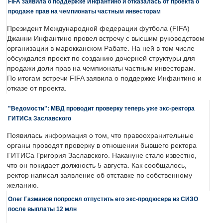
FIFA заявила о поддержке Инфантино и отказалась от проекта о
продаже прав на чемпионаты частным инвесторам
Президент Международной федерации футбола (FIFA)
Джанни Инфантино провел встречу с высшим руководством
организации в марокканском Рабате. На ней в том числе
обсуждался проект по созданию дочерней структуры для
продажи доли прав на чемпионаты частным инвесторам.
По итогам встречи FIFA заявила о поддержке Инфантино и
отказе от проекта.
"Ведомости": МВД проводит проверку теперь уже экс-ректора
ГИТИСа Заславского
Появилась информация о том, что правоохранительные
органы проводят проверку в отношении бывшего ректора
ГИТИСа Григория Заславского. Накануне стало известно,
что он покидает должность 5 августа. Как сообщалось,
ректор написал заявление об отставке по собственному
желанию.
Олег Газманов попросил отпустить его экс-продюсера из СИЗО
после выплаты 12 млн