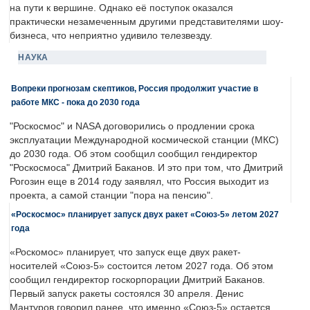
на пути к вершине. Однако её поступок оказался
практически незамеченным другими представителями шоу-
бизнеса, что неприятно удивило телезвезду.
НАУКА
Вопреки прогнозам скептиков, Россия продолжит участие в
работе МКС - пока до 2030 года
"Роскосмос" и NASA договорились о продлении срока
эксплуатации Международной космической станции (МКС)
до 2030 года. Об этом сообщил сообщил гендиректор
"Роскосмоса" Дмитрий Баканов. И это при том, что Дмитрий
Рогозин еще в 2014 году заявлял, что Россия выходит из
проекта, а самой станции "пора на пенсию".
«Роскосмос» планирует запуск двух ракет «Союз-5» летом 2027
года
«Роскомос» планирует, что запуск еще двух ракет-
носителей «Союз-5» состоится летом 2027 года. Об этом
сообщил гендиректор госкорпорации Дмитрий Баканов.
Первый запуск ракеты состоялся 30 апреля. Денис
Мантуров говорил ранее, что именно «Союз-5» остается