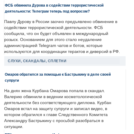
ФСБ обвинила Дурова в содействии террористической
деятельности: Телеграм теперь под вопросом?
Павлу Дурову в России заочно предъявлено обвинение в
содействии террористической деятельности. ФСБ
сообщила, что он будет объявлен в международный
розыск. Основанием для этого стало неудаление
администрацией Telegram чатов и ботов, которые
используются для координации терактов и диверсий в РФ.
СЛУХИ, СКАНДАЛЫ, СПЛЕТНИ
Омаров обратился за помощью к Бастрыкину в деле своей
супруги
На днях жена Курбана Омарова попала в скандал.
Валерию обвинили в ведении косметологической
деятельности без соответствующего диплома. Курбан
Омаров встал на защиту супруги и записал видео, в
котором обратился к главе Следственного Комитета
Александру Бастрыкину с просьбой разобраться в
ситуации.