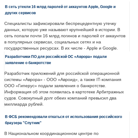
В сеть утекли 16 млрд паролей от аккаунтов Apple, Google и
других сервисов
Специалисты зафиксировали беспрецедентную утечку
данных, которую уже называют крупнейшей в истории. В
сеть попали почти 16 млрд логинов и паролей от аккаунтов
в популярных сервисах, социальных сетях и на
государственных ресурсах. В их числе - Apple и Google.
Разработчики ПО для российской ОС «Аврора» подали
заявление о банкротстве
Разработчик приложений для российской операционной
системы «Аврора» - ООО «Авроид», а также IT-компания
ООО «Гиперус» подали заявления о банкротстве.
Информация об этом появилась в картотеке Арбитражных
судов. Совокупный долг обеих компаний превысил два
миллиарда рублей.
В ФСБ рекомендовали откаться от использования российского
браузера "Спутник"
В Национальном координационном центре по