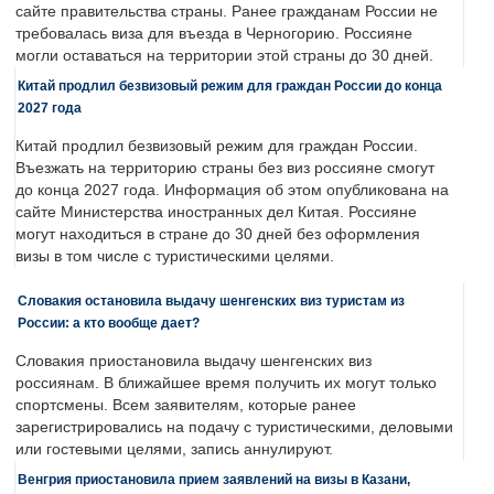
сайте правительства страны. Ранее гражданам России не
требовалась виза для въезда в Черногорию. Россияне
могли оставаться на территории этой страны до 30 дней.
Китай продлил безвизовый режим для граждан России до конца
2027 года
Китай продлил безвизовый режим для граждан России.
Въезжать на территорию страны без виз россияне смогут
до конца 2027 года. Информация об этом опубликована на
сайте Министерства иностранных дел Китая. Россияне
могут находиться в стране до 30 дней без оформления
визы в том числе с туристическими целями.
Словакия остановила выдачу шенгенских виз туристам из
России: а кто вообще дает?
Словакия приостановила выдачу шенгенских виз
россиянам. В ближайшее время получить их могут только
спортсмены. Всем заявителям, которые ранее
зарегистрировались на подачу с туристическими, деловыми
или гостевыми целями, запись аннулируют.
Венгрия приостановила прием заявлений на визы в Казани,