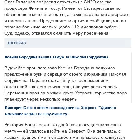
Олег Газманов попросил отпустить из СИЗО его экс-
продюсера Филиппа Россу. Ранее тот был арестован по
обвинению в мошенничестве, а также нарушении авторских
и смежных прав. Представители артиста сообщили, что он
погасил большую часть ущерба - 12 миллионов рублей.
Суд, однако, отказался смягчить меру пресечения.
ШОУБИЗ
Ксения Бородина вышла замуж за Николая Сердюкова
В декабре прошлого года Ксения Бородина получила
предложение руки и сердца от своего избранника Николая
Сердюкова. Пара не стала тянуть с оформлением
отношений – как стало известно, они уже расписались.
Церемония прошла в узком кругу. Устроить торжество пара
планирует через несколько недель.
Виктория Боня о своем восхождении на Эверест: "Удивило
молчание коллег по шоу-бизнесу"
Виктория Боня несколько дней назад осуществила свою
мечту — ей удалось взойти на Эверест. Она делилась, с
какими трудностями и опасностями пришлось столкнуться