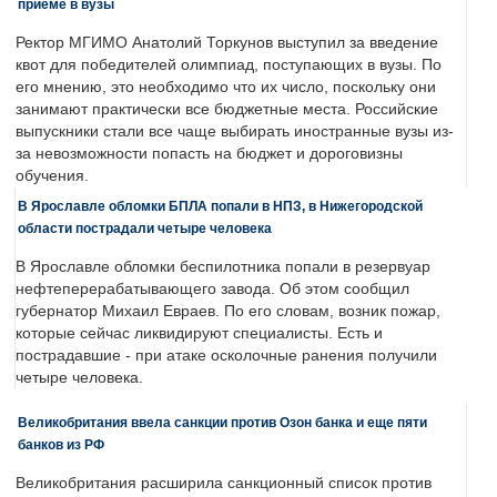
приеме в вузы
Ректор МГИМО Анатолий Торкунов выступил за введение
квот для победителей олимпиад, поступающих в вузы. По
его мнению, это необходимо что их число, поскольку они
занимают практически все бюджетные места. Российские
выпускники стали все чаще выбирать иностранные вузы из-
за невозможности попасть на бюджет и дороговизны
обучения.
В Ярославле обломки БПЛА попали в НПЗ, в Нижегородской
области пострадали четыре человека
В Ярославле обломки беспилотника попали в резервуар
нефтеперерабатывающего завода. Об этом сообщил
губернатор Михаил Евраев. По его словам, возник пожар,
которые сейчас ликвидируют специалисты. Есть и
пострадавшие - при атаке осколочные ранения получили
четыре человека.
Великобритания ввела санкции против Озон банка и еще пяти
банков из РФ
Великобритания расширила санкционный список против