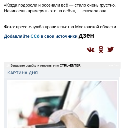
«Когда подросли и осознали всё — стало очень грустно.
Начинаешь примерять это на себя», — сказала она.
Фото: пресс-служба правительства Московской области
дзен
Добавляйте
CСб
в свои источники
16
Выделите ошибку и отправьте по
CTRL+ENTER
sm / sm
КАРТИНА ДНЯ