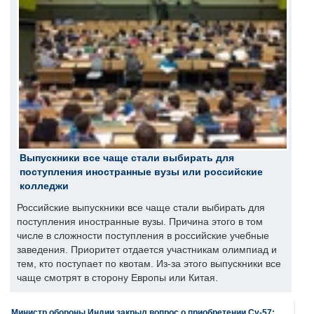
Выпускники все чаще стали выбирать для
поступления иностранные вузы или российские
колледжи
Российские выпускники все чаще стали выбирать для
поступления иностранные вузы. Причина этого в том
числе в сложности поступления в российские учебные
заведения. Приоритет отдается участникам олимпиад и
тем, кто поступает по квотам. Из-за этого выпускники все
чаще смотрят в сторону Европы или Китая.
Министр обороны Индии закрыл вопрос о приобретении Су-57: