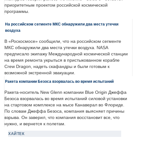
приоритетным проектом российской космической
программы.
На российском сегменте МКС обнаружили два места утечки
воздуха
В «Роскосмосе» сообщили, что на российском сегменте
МКС обнаружили два места утечки воздуха. NASA
предписало экипажу Международной космической станции
на время ремонта укрыться в пристыкованном корабле
Crew Dragon, надеть скафандры и были готовым к
возможной экстренной эвакуации.
Ракета компании Безоса взорвалась во время испытаний
Ракета-носитель New Glenn компании Blue Origin Джеффа
Безоса взорвалась во время испытаний силовой установки
на стартовом комплексе на мысе Канаверал во Флориде.
По словам Джеффа Безоса, компания выясняет причины
взрыва. Он заверил, что компания восстановит все, что
нужно, и вернется к полетам.
ХАЙТЕК