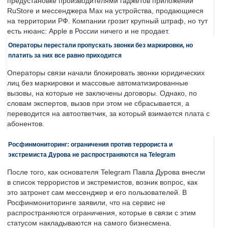
предустановке производителями гаджетов приложений
RuStore и мессенджера Max на устройства, продающиеся
на территории РФ. Компании грозит крупный штраф, но тут
есть нюанс: Apple в России ничего и не продает.
Операторы перестали пропускать звонки без маркировки, но
платить за них все равно приходится
Операторы связи начали блокировать звонки юридических
лиц без маркировки и массовые автоматизированные
вызовы, на которые не заключены договоры. Однако, по
словам экспертов, вызов при этом не сбрасывается, а
переводится на автоответчик, за который взимается плата с
абонентов.
Росфинмониторинг: ограничения против террориста и
экстремиста Дурова не распространяются на Telegram
После того, как основателя Telegram Павла Дурова внесли
в список террористов и экстремистов, возник вопрос, как
это затронет сам мессенджер и его пользователей. В
Росфинмониторинге заявили, что на сервис не
распространяются ограничения, которые в связи с этим
статусом накладываются на самого бизнесмена.