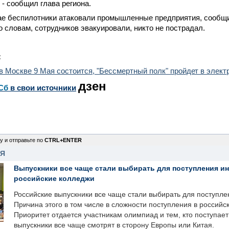
 - сообщил глава региона.
ае беспилотники атаковали промышленные предприятия, сообщ
о словам, сотрудников эвакуировали, никто не пострадал.
:
в Москве 9 Мая состоится, "Бессмертный полк" пройдет в элек
дзен
Сб
в свои источники
у и отправьте по
CTRL+ENTER
НЯ
Выпускники все чаще стали выбирать для поступления и
российские колледжи
Российские выпускники все чаще стали выбирать для поступле
Причина этого в том числе в сложности поступления в российс
Приоритет отдается участникам олимпиад и тем, кто поступает 
выпускники все чаще смотрят в сторону Европы или Китая.