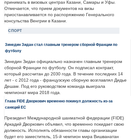
принимать в визовых центрах Казани, Самары и Уфы.
Отмечается, что прием документов на визы
приостанавливается по распоряжению Генерального
консульства Венгрии в Казани.
СПОРТ
Зинедин Зидан стал главным тренером сборной Франции по
футболу
Зинедин Зидан официально назначен главным тренером
сборной Франции по футболу. Он подписал контракт,
который рассчитан до 2030 года. В течение последних 14
лет - с 2012 года - французскую сборную возглавлял Дидье
Дешам. Под его руководством команда выиграла
чемпионат мира 2018 года.
Глава FIDE Дворкович временно покинул должность из-за
санкций ЕС
Президент Международной шахматной федерации (FIDE)
Аркадий Дворкович объявил, что временно покидает свою
должность. Исполнять обязанности главы организации
будет его заместитель, 15-й чемпион мира Вишванатан