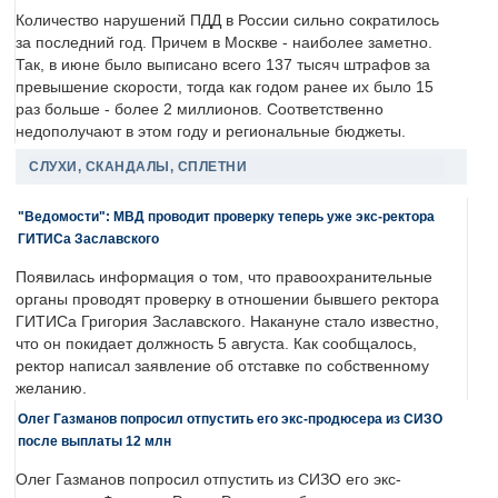
Количество нарушений ПДД в России сильно сократилось
за последний год. Причем в Москве - наиболее заметно.
Так, в июне было выписано всего 137 тысяч штрафов за
превышение скорости, тогда как годом ранее их было 15
раз больше - более 2 миллионов. Соответственно
недополучают в этом году и региональные бюджеты.
СЛУХИ, СКАНДАЛЫ, СПЛЕТНИ
"Ведомости": МВД проводит проверку теперь уже экс-ректора
ГИТИСа Заславского
Появилась информация о том, что правоохранительные
органы проводят проверку в отношении бывшего ректора
ГИТИСа Григория Заславского. Накануне стало известно,
что он покидает должность 5 августа. Как сообщалось,
ректор написал заявление об отставке по собственному
желанию.
Олег Газманов попросил отпустить его экс-продюсера из СИЗО
после выплаты 12 млн
Олег Газманов попросил отпустить из СИЗО его экс-