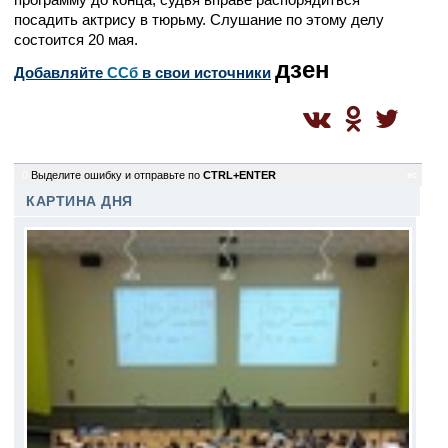
посадить актрису в тюрьму. Слушание по этому делу
состоится 20 мая.
дзен
Добавляйте
CСб
в свои источники
0
Выделите ошибку и отправьте по
CTRL+ENTER
ec
КАРТИНА ДНЯ