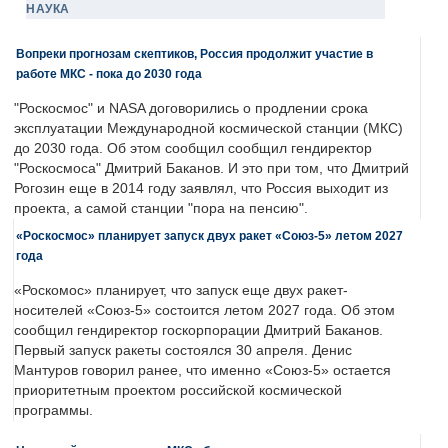
НАУКА
Вопреки прогнозам скептиков, Россия продолжит участие в
работе МКС - пока до 2030 года
"Роскосмос" и NASA договорились о продлении срока
эксплуатации Международной космической станции (МКС)
до 2030 года. Об этом сообщил сообщил гендиректор
"Роскосмоса" Дмитрий Баканов. И это при том, что Дмитрий
Рогозин еще в 2014 году заявлял, что Россия выходит из
проекта, а самой станции "пора на пенсию".
«Роскосмос» планирует запуск двух ракет «Союз-5» летом 2027
года
«Роскомос» планирует, что запуск еще двух ракет-
носителей «Союз-5» состоится летом 2027 года. Об этом
сообщил гендиректор госкорпорации Дмитрий Баканов.
Первый запуск ракеты состоялся 30 апреля. Денис
Мантуров говорил ранее, что именно «Союз-5» остается
приоритетным проектом российской космической
программы.