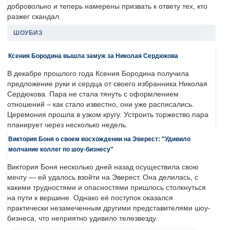
добровольно и теперь намерены призвать к ответу тех, кто
разжег скандал.
ШОУБИЗ
Ксения Бородина вышла замуж за Николая Сердюкова
В декабре прошлого года Ксения Бородина получила
предложение руки и сердца от своего избранника Николая
Сердюкова. Пара не стала тянуть с оформлением
отношений – как стало известно, они уже расписались.
Церемония прошла в узком кругу. Устроить торжество пара
планирует через несколько недель.
Виктория Боня о своем восхождении на Эверест: "Удивило
молчание коллег по шоу-бизнесу"
Виктория Боня несколько дней назад осуществила свою
мечту — ей удалось взойти на Эверест. Она делилась, с
какими трудностями и опасностями пришлось столкнуться
на пути к вершине. Однако её поступок оказался
практически незамеченным другими представителями шоу-
бизнеса, что неприятно удивило телезвезду.