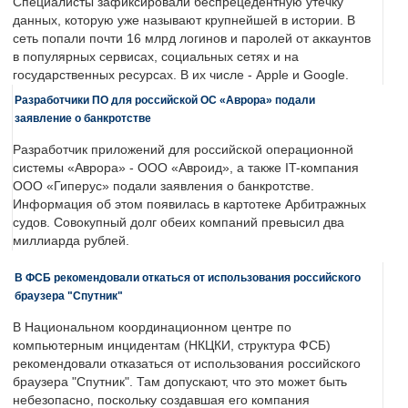
Специалисты зафиксировали беспрецедентную утечку
данных, которую уже называют крупнейшей в истории. В
сеть попали почти 16 млрд логинов и паролей от аккаунтов
в популярных сервисах, социальных сетях и на
государственных ресурсах. В их числе - Apple и Google.
Разработчики ПО для российской ОС «Аврора» подали
заявление о банкротстве
Разработчик приложений для российской операционной
системы «Аврора» - ООО «Авроид», а также IT-компания
ООО «Гиперус» подали заявления о банкротстве.
Информация об этом появилась в картотеке Арбитражных
судов. Совокупный долг обеих компаний превысил два
миллиарда рублей.
В ФСБ рекомендовали откаться от использования российского
браузера "Спутник"
В Национальном координационном центре по
компьютерным инцидентам (НКЦКИ, структура ФСБ)
рекомендовали отказаться от использования российского
браузера "Спутник". Там допускают, что это может быть
небезопасно, поскольку создавшая его компания