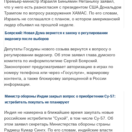
Премьер-министр Израиля Биньямин Нетаньяху заявил,
что у него есть разногласия с президентом США Дональдом
Трампом по вопросу разоружения ХАМАС. По его словам,
Израиль не соглашался с планом, о котором американский
лидер объявил на прошлой неделе.
Боярский: Новая Дума вернется к закону о регулировании
видеоигр после выборов
Депутаты Госдумы нового созыва вернутся к вопросу о
регулировании видеоигр. Об этом заявил глава думского
комитета по информполитике Сергей Боярский.
Законопроект предусматривает авторизацию в играх по
номеру телефона или через «Госуслуги», маркировку
контента, а также блокировку запрещенной в России
информации.
Министр обороны Индии закрыл вопрос о приобретении Су-57:
истребитель покупать не планируют
Индия не намерена в ближайшее время закупать новые
российские истребители "Сухой", в том числе Су-57. Об
этом заявил секретарь Министерства обороны страны
Раджеш Кумар Сингх. По его словам, индийские власти