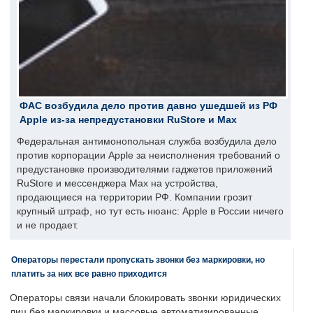
ФАС возбудила дело против давно ушедшей из РФ
Apple из-за непредустановки RuStore и Max
Федеральная антимонопольная служба возбудила дело
против корпорации Apple за неисполнения требований о
предустановке производителями гаджетов приложений
RuStore и мессенджера Max на устройства,
продающиеся на территории РФ. Компании грозит
крупный штраф, но тут есть нюанс: Apple в России ничего
и не продает.
Операторы перестали пропускать звонки без маркировки, но
платить за них все равно приходится
Операторы связи начали блокировать звонки юридических
лиц без маркировки и массовые автоматизированные