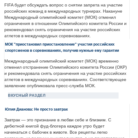
FIFA будет обсуждать вопрос о снятии запрета на участие
российских команд в международных турнирах. Накануне
Международный олимпийский комитет (МОК) отменил
ограничения в отношении Олимпийского комитета России и
рекомендовал снять ограничения на участие российских
атлетов в международных соревнованиях.
МОК "приостановил приостановление" участия российских
спортсменов в соревнованиях, получив нужные ему гарантии
Международный олимпийский комитет (МОК) временно
отменил отстранение Олимпийского комитета России (ОКР)
и рекомендовала снять ограничения на участие российских
атлетов в международных соревнваниях. Соответствующее
заявление опубликовала пресс-служба МОК.
ВКУСНЫЙ РАЗДЕЛ
Юлия Дианова: Не просто завтрак
Завтрак — это признание в любви себе и близким. С
дебютной книгой фуд-блогера каждое утро будет
начинаться с бабочек в животе. Все рецепты легко