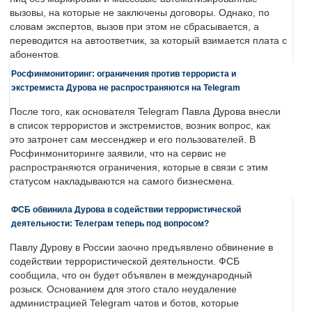
вызовы, на которые не заключены договоры. Однако, по
словам экспертов, вызов при этом не сбрасывается, а
переводится на автоответчик, за который взимается плата с
абонентов.
Росфинмониторинг: ограничения против террориста и
экстремиста Дурова не распространяются на Telegram
После того, как основателя Telegram Павла Дурова внесли
в список террористов и экстремистов, возник вопрос, как
это затронет сам мессенджер и его пользователей. В
Росфинмониторинге заявили, что на сервис не
распространяются ограничения, которые в связи с этим
статусом накладываются на самого бизнесмена.
ФСБ обвинила Дурова в содействии террористической
деятельности: Телеграм теперь под вопросом?
Павлу Дурову в России заочно предъявлено обвинение в
содействии террористической деятельности. ФСБ
сообщила, что он будет объявлен в международный
розыск. Основанием для этого стало неудаление
администрацией Telegram чатов и ботов, которые