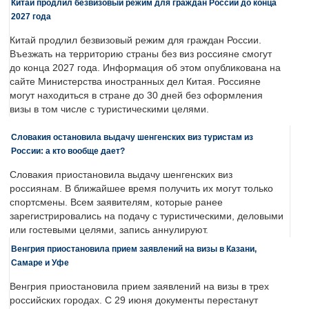
Китай продлил безвизовый режим для граждан России до конца
2027 года
Китай продлил безвизовый режим для граждан России.
Въезжать на территорию страны без виз россияне смогут
до конца 2027 года. Информация об этом опубликована на
сайте Министерства иностранных дел Китая. Россияне
могут находиться в стране до 30 дней без оформления
визы в том числе с туристическими целями.
Словакия остановила выдачу шенгенских виз туристам из
России: а кто вообще дает?
Словакия приостановила выдачу шенгенских виз
россиянам. В ближайшее время получить их могут только
спортсмены. Всем заявителям, которые ранее
зарегистрировались на подачу с туристическими, деловыми
или гостевыми целями, запись аннулируют.
Венгрия приостановила прием заявлений на визы в Казани,
Самаре и Уфе
Венгрия приостановила прием заявлений на визы в трех
российских городах. С 29 июня документы перестанут