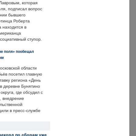
Лавровым, которая
ля, подписал вопрос
нии бывшего
отинца Роберта
а находится в
американца
ссоциативный ступор.
не поля» пообещал
ии
осковской области
ьёв посетил главную
тавку региона «День
 в деревне Бунятино
округа, где обсудил с
, внедрение
ольственной
щили в пресс-службе
рекорд по сборам уже