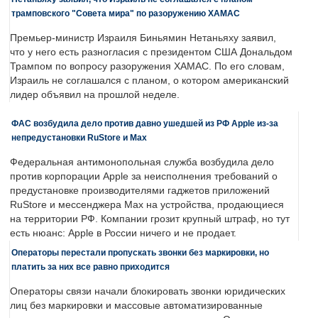
трамповского "Совета мира" по разоружению ХАМАС
Премьер-министр Израиля Биньямин Нетаньяху заявил,
что у него есть разногласия с президентом США Дональдом
Трампом по вопросу разоружения ХАМАС. По его словам,
Израиль не соглашался с планом, о котором американский
лидер объявил на прошлой неделе.
ФАС возбудила дело против давно ушедшей из РФ Apple из-за
непредустановки RuStore и Max
Федеральная антимонопольная служба возбудила дело
против корпорации Apple за неисполнения требований о
предустановке производителями гаджетов приложений
RuStore и мессенджера Max на устройства, продающиеся
на территории РФ. Компании грозит крупный штраф, но тут
есть нюанс: Apple в России ничего и не продает.
Операторы перестали пропускать звонки без маркировки, но
платить за них все равно приходится
Операторы связи начали блокировать звонки юридических
лиц без маркировки и массовые автоматизированные