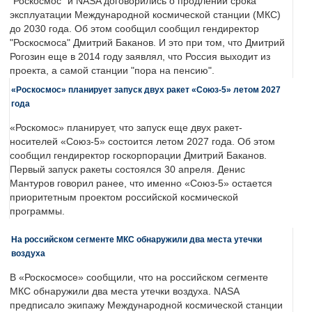
"Роскосмос" и NASA договорились о продлении срока
эксплуатации Международной космической станции (МКС)
до 2030 года. Об этом сообщил сообщил гендиректор
"Роскосмоса" Дмитрий Баканов. И это при том, что Дмитрий
Рогозин еще в 2014 году заявлял, что Россия выходит из
проекта, а самой станции "пора на пенсию".
«Роскосмос» планирует запуск двух ракет «Союз-5» летом 2027
года
«Роскомос» планирует, что запуск еще двух ракет-
носителей «Союз-5» состоится летом 2027 года. Об этом
сообщил гендиректор госкорпорации Дмитрий Баканов.
Первый запуск ракеты состоялся 30 апреля. Денис
Мантуров говорил ранее, что именно «Союз-5» остается
приоритетным проектом российской космической
программы.
На российском сегменте МКС обнаружили два места утечки
воздуха
В «Роскосмосе» сообщили, что на российском сегменте
МКС обнаружили два места утечки воздуха. NASA
предписало экипажу Международной космической станции