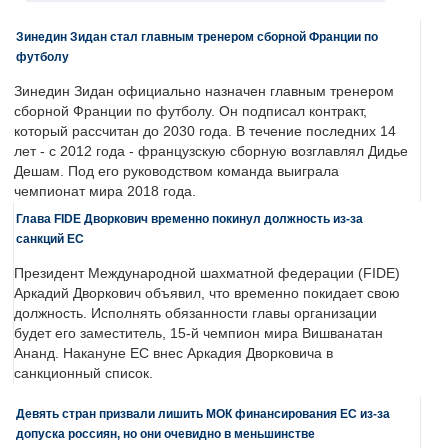
Зинедин Зидан стал главным тренером сборной Франции по
футболу
Зинедин Зидан официально назначен главным тренером
сборной Франции по футболу. Он подписал контракт,
который рассчитан до 2030 года. В течение последних 14
лет - с 2012 года - французскую сборную возглавлял Дидье
Дешам. Под его руководством команда выиграла
чемпионат мира 2018 года.
Глава FIDE Дворкович временно покинул должность из-за
санкций ЕС
Президент Международной шахматной федерации (FIDE)
Аркадий Дворкович объявил, что временно покидает свою
должность. Исполнять обязанности главы организации
будет его заместитель, 15-й чемпион мира Вишванатан
Ананд. Накануне ЕС внес Аркадия Дворковича в
санкционный список.
Девять стран призвали лишить МОК финансирования ЕС из-за
допуска россиян, но они очевидно в меньшинстве