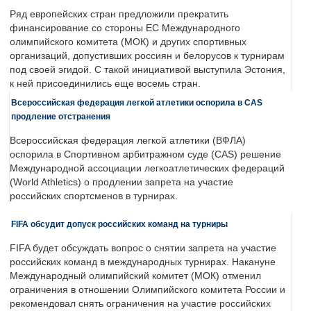
Ряд европейских стран предложили прекратить
финансирование со стороны ЕС Международного
олимпийского комитета (МОК) и других спортивных
организаций, допустивших россиян и белорусов к турнирам
под своей эгидой. С такой инициативой выступила Эстония,
к ней присоединились еще восемь стран.
Всероссийская федерация легкой атлетики оспорила в CAS
продление отстранения
Всероссийская федерация легкой атлетики (ВФЛА)
оспорила в Спортивном арбитражном суде (CAS) решение
Международной ассоциации легкоатлетических федераций
(World Athletics) о продлении запрета на участие
российских спортсменов в турнирах.
FIFA обсудит допуск российских команд на турниры
FIFA будет обсуждать вопрос о снятии запрета на участие
российских команд в международных турнирах. Накануне
Международный олимпийский комитет (МОК) отменил
ограничения в отношении Олимпийского комитета России и
рекомендовал снять ограничения на участие российских