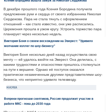
Ксения Бородина вышла замуж за Николая Сердюкова
В декабре прошлого года Ксения Бородина получила
предложение руки и сердца от своего избранника Николая
Сердюкова. Пара не стала тянуть с оформлением
отношений – как стало известно, они уже расписались.
Церемония прошла в узком кругу. Устроить торжество пара
планирует через несколько недель.
Виктория Боня о своем восхождении на Эверест: "Удивило
молчание коллег по шоу-бизнесу"
Виктория Боня несколько дней назад осуществила свою
мечту — ей удалось взойти на Эверест. Она делилась, с
какими трудностями и опасностями пришлось столкнуться
на пути к вершине. Однако её поступок оказался
практически незамеченным другими представителями шоу-
бизнеса, что неприятно удивило телезвезду.
НАУКА
Вопреки прогнозам скептиков, Россия продолжит участие в
работе МКС - пока до 2030 года