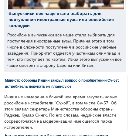
Выпускники все чаще стали выбирать для
поступления иностранные вузы или российские
колледжи
Российские выпускники все чаще стали выбирать для
поступления иностранные вузы. Причина этого в том
числе в сложности поступления в российские учебные
заведения. Приоритет отдается участникам олимпиад и
тем, кто поступает по квотам. Из-за этого выпускники все
чаще смотрят в сторону Европы или Китая.
Министр обороны Индии закрыл вопрос о приобретении Су-57:
истребитель покупать не планируют
Индия не намерена в ближайшее время закупать новые
российские истребители "Сухой", в том числе Су-57. Об
этом заявил секретарь Министерства обороны страны
Раджеш Кумар Сингх. По его словам, индийские власти
сосредоточатся на модернизации имеющегося парка
истребителей.
Нетаньяху заявил, что Израиль не соглашался с планом