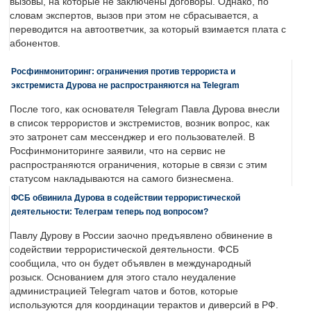
вызовы, на которые не заключены договоры. Однако, по
словам экспертов, вызов при этом не сбрасывается, а
переводится на автоответчик, за который взимается плата с
абонентов.
Росфинмониторинг: ограничения против террориста и
экстремиста Дурова не распространяются на Telegram
После того, как основателя Telegram Павла Дурова внесли
в список террористов и экстремистов, возник вопрос, как
это затронет сам мессенджер и его пользователей. В
Росфинмониторинге заявили, что на сервис не
распространяются ограничения, которые в связи с этим
статусом накладываются на самого бизнесмена.
ФСБ обвинила Дурова в содействии террористической
деятельности: Телеграм теперь под вопросом?
Павлу Дурову в России заочно предъявлено обвинение в
содействии террористической деятельности. ФСБ
сообщила, что он будет объявлен в международный
розыск. Основанием для этого стало неудаление
администрацией Telegram чатов и ботов, которые
используются для координации терактов и диверсий в РФ.