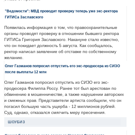
"Ведомости": МВД проводит проверку теперь уже экс-ректора
ГИТИСа Заславского
Появилась информация о том, что правоохранительные
органы проводят проверку в отношении бывшего ректора
ГИТИСа Григория Заславского. Накануне стало известно,
что он покидает должность 5 августа. Как сообщалось,
ректор написал заявление об отставке по собственному
желанию.
Олег Газманов попросил отпустить его экс-продюсера из СИЗО
после выплаты 12 млн
Олег Газманов попросил отпустить из СИЗО его экс-
продюсера Филиппа Россу. Ранее тот был арестован по
обвинению в мошенничестве, а также нарушении авторских
и смежных прав. Представители артиста сообщили, что он
погасил большую часть ущерба - 12 миллионов рублей.
Суд, однако, отказался смягчить меру пресечения.
ШОУБИЗ