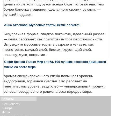
делать их легко и под рукой всегда будет готовая еда. Тем
более баночка угощения, сделанного своими руками, —
лучший подарок.
Анна Аксёнова: Муссовые торты. Легче легкого!
Безупречная форма, гладкое покрытие, идеальный разрез
— книга расскажет, как приготовить торт перфекциониста.
Вы увидите муссовые торты в разрезе и узнаете, как
приготовить каждый слой: бисквит, хрустящий слой,
начинку, мусс, покрытие.
Софи Дюпюи-Голье: Мир хлеба. 100 лучших рецептов домашнего
хлеба со всего мира
Аромат свежеиспеченного хлеба повышает уровень
эндорфинов, гормонов счастья. Это работает на
генетическом уровне, ведь хлеб — универсальный продукт,
основа повседневного рациона всех народов мира.
Новости
Все новости
В мире
Фото