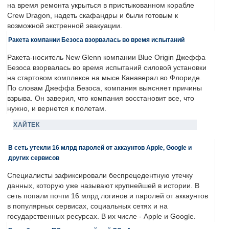
на время ремонта укрыться в пристыкованном корабле
Crew Dragon, надеть скафандры и были готовым к
возможной экстренной эвакуации.
Ракета компании Безоса взорвалась во время испытаний
Ракета-носитель New Glenn компании Blue Origin Джеффа
Безоса взорвалась во время испытаний силовой установки
на стартовом комплексе на мысе Канаверал во Флориде.
По словам Джеффа Безоса, компания выясняет причины
взрыва. Он заверил, что компания восстановит все, что
нужно, и вернется к полетам.
ХАЙТЕК
В сеть утекли 16 млрд паролей от аккаунтов Apple, Google и
других сервисов
Специалисты зафиксировали беспрецедентную утечку
данных, которую уже называют крупнейшей в истории. В
сеть попали почти 16 млрд логинов и паролей от аккаунтов
в популярных сервисах, социальных сетях и на
государственных ресурсах. В их числе - Apple и Google.