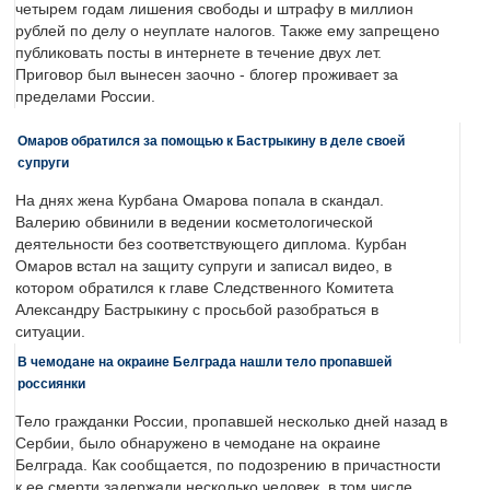
четырем годам лишения свободы и штрафу в миллион
рублей по делу о неуплате налогов. Также ему запрещено
публиковать посты в интернете в течение двух лет.
Приговор был вынесен заочно - блогер проживает за
пределами России.
Омаров обратился за помощью к Бастрыкину в деле своей
супруги
На днях жена Курбана Омарова попала в скандал.
Валерию обвинили в ведении косметологической
деятельности без соответствующего диплома. Курбан
Омаров встал на защиту супруги и записал видео, в
котором обратился к главе Следственного Комитета
Александру Бастрыкину с просьбой разобраться в
ситуации.
В чемодане на окраине Белграда нашли тело пропавшей
россиянки
Тело гражданки России, пропавшей несколько дней назад в
Сербии, было обнаружено в чемодане на окраине
Белграда. Как сообщается, по подозрению в причастности
к ее смерти задержали несколько человек, в том числе