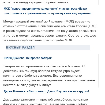
атлетов в международных соревнованиях.
МОК "приостановил приостановление" участия российских
спортсменов в соревнованиях, получив нужные ему гарантии
Международный олимпийский комитет (МОК) временно
отменил отстранение Олимпийского комитета России (ОКР)
и рекомендовала снять ограничения на участие российских
атлетов в международных соревнваниях. Соответствующее
заявление опубликовала пресс-служба МОК.
ВКУСНЫЙ РАЗДЕЛ
Юлия Дианова: Не просто завтрак
Завтрак — это признание в любви себе и близким. С
дебютной книгой фуд-блогера каждое утро будет
начинаться с бабочек в животе. Все рецепты легко
повторить из подручных ингредиентов, а на приготовление
некоторых блюд уйдет 5 минут.
Дарья Близнюк: «Заготовки от Даши. Вкусно, как ни «крути»!
Домашние заготовки — простой способ есть полезные
фрукты и овощи круглый год. А еще это очень удобно: