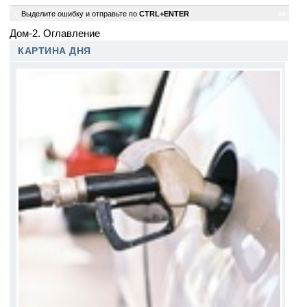
0
Выделите ошибку и отправьте по
CTRL+ENTER
ec
Дом-2. Оглавление
КАРТИНА ДНЯ