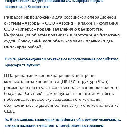
Разработчики ПО для российской ОС «Аврора» подали
заявление о банкротстве
Разработчик приложений для российской операционной
системы «Аврора» - ООО «Авроид», а также IT-компания
ООО «Гиперус» подали заявления о банкротстве.
Информация об этом появилась в картотеке Арбитражных
судов. Совокупный долг обеих компаний превысил два
миллиарда рублей.
В ФСБ рекомендовали откаться от использования российского
браузера "Спутник"
В Национальном координационном центре по
компьютерным инцидентам (НКЦКИ, структура ФСБ)
рекомендовали отказаться от использования российского
браузера "Спутник". Там допускают, что это может быть
небезопасно, поскольку создавшая его компания
обанкротилась, а доменное имя выкуплено компанией из
США.
Ъ: В российских кнопочных телефонах обнаружили уязвимость,
которая позволяет управлять телефоном посторонним