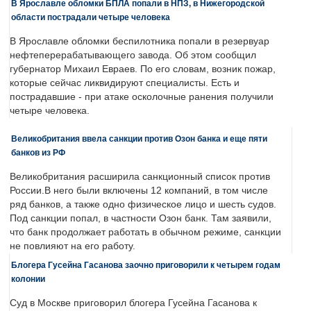
В Ярославле обломки БПЛА попали в НПЗ, в Нижегородской
области пострадали четыре человека
В Ярославле обломки беспилотника попали в резервуар
нефтеперерабатывающего завода. Об этом сообщил
губернатор Михаил Евраев. По его словам, возник пожар,
которые сейчас ликвидируют специалисты. Есть и
пострадавшие - при атаке осколочные ранения получили
четыре человека.
Великобритания ввела санкции против Озон банка и еще пяти
банков из РФ
Великобритания расширила санкционный список против
России.В него были включены 12 компаний, в том числе
ряд банков, а также одно физическое лицо и шесть судов.
Под санкции попал, в частности Озон банк. Там заявили,
что банк продолжает работать в обычном режиме, санкции
не повлияют на его работу.
Блогера Гусейна Гасанова заочно приговорили к четырем годам
колонии
Суд в Москве приговорил блогера Гусейна Гасанова к