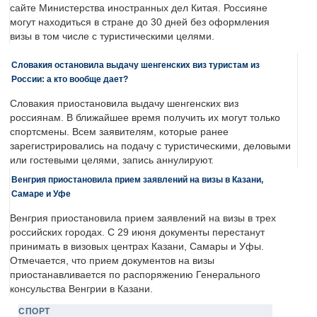
сайте Министерства иностранных дел Китая. Россияне
могут находиться в стране до 30 дней без оформления
визы в том числе с туристическими целями.
Словакия остановила выдачу шенгенских виз туристам из
России: а кто вообще дает?
Словакия приостановила выдачу шенгенских виз
россиянам. В ближайшее время получить их могут только
спортсмены. Всем заявителям, которые ранее
зарегистрировались на подачу с туристическими, деловыми
или гостевыми целями, запись аннулируют.
Венгрия приостановила прием заявлений на визы в Казани,
Самаре и Уфе
Венгрия приостановила прием заявлений на визы в трех
российских городах. С 29 июня документы перестанут
принимать в визовых центрах Казани, Самары и Уфы.
Отмечается, что прием документов на визы
приостанавливается по распоряжению Генерального
консульства Венгрии в Казани.
СПОРТ