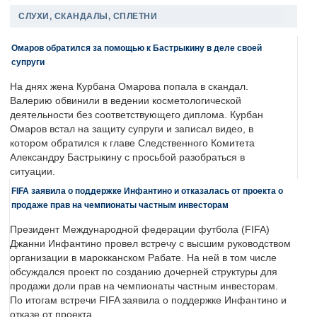
СЛУХИ, СКАНДАЛЫ, СПЛЕТНИ
Омаров обратился за помощью к Бастрыкину в деле своей
супруги
На днях жена Курбана Омарова попала в скандал.
Валерию обвинили в ведении косметологической
деятельности без соответствующего диплома. Курбан
Омаров встал на защиту супруги и записал видео, в
котором обратился к главе Следственного Комитета
Александру Бастрыкину с просьбой разобраться в
ситуации.
FIFA заявила о поддержке Инфантино и отказалась от проекта о
продаже прав на чемпионаты частным инвесторам
Президент Международной федерации футбола (FIFA)
Джанни Инфантино провел встречу с высшим руководством
организации в марокканском Рабате. На ней в том числе
обсуждался проект по созданию дочерней структуры для
продажи доли прав на чемпионаты частным инвесторам.
По итогам встречи FIFA заявила о поддержке Инфантино и
отказе от проекта.