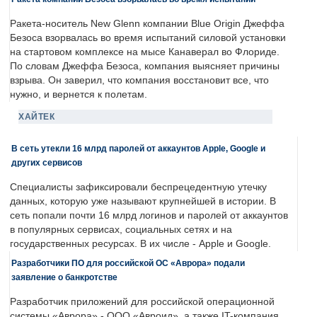
Ракета-носитель New Glenn компании Blue Origin Джеффа
Безоса взорвалась во время испытаний силовой установки
на стартовом комплексе на мысе Канаверал во Флориде.
По словам Джеффа Безоса, компания выясняет причины
взрыва. Он заверил, что компания восстановит все, что
нужно, и вернется к полетам.
ХАЙТЕК
В сеть утекли 16 млрд паролей от аккаунтов Apple, Google и
других сервисов
Специалисты зафиксировали беспрецедентную утечку
данных, которую уже называют крупнейшей в истории. В
сеть попали почти 16 млрд логинов и паролей от аккаунтов
в популярных сервисах, социальных сетях и на
государственных ресурсах. В их числе - Apple и Google.
Разработчики ПО для российской ОС «Аврора» подали
заявление о банкротстве
Разработчик приложений для российской операционной
системы «Аврора» - ООО «Авроид», а также IT-компания