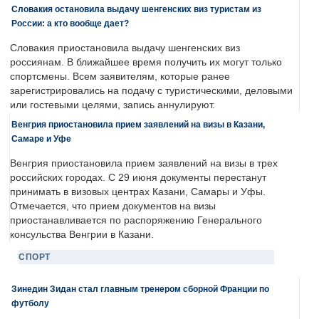
Словакия остановила выдачу шенгенских виз туристам из
России: а кто вообще дает?
Словакия приостановила выдачу шенгенских виз
россиянам. В ближайшее время получить их могут только
спортсмены. Всем заявителям, которые ранее
зарегистрировались на подачу с туристическими, деловыми
или гостевыми целями, запись аннулируют.
Венгрия приостановила прием заявлений на визы в Казани,
Самаре и Уфе
Венгрия приостановила прием заявлений на визы в трех
российских городах. С 29 июня документы перестанут
принимать в визовых центрах Казани, Самары и Уфы.
Отмечается, что прием документов на визы
приостанавливается по распоряжению Генерального
консульства Венгрии в Казани.
СПОРТ
Зинедин Зидан стал главным тренером сборной Франции по
футболу