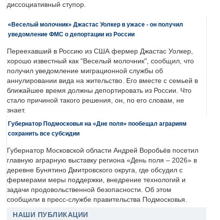
диссоциативный ступор.
«Веселый молочник» Джастас Уолкер в ужасе - он получил
уведомление ФМС о депортации из России
Переехавший в Россию из США фермер Джастас Уолкер,
хорошо известный как "Веселый молочник", сообщил, что
получил уведомление миграционной службы об
аннулировании вида на жительство. Его вместе с семьей в
ближайшее время должны депортировать из России. Что
стало причиной такого решения, он, по его словам, не
знает.
Губернатор Подмосковья на «Дне поля» пообещал аграриям
сохранить все субсидии
Губернатор Московской области Андрей Воробьёв посетил
главную аграрную выставку региона «День поля – 2026» в
деревне Бунятино Дмитровского округа, где обсудил с
фермерами меры поддержки, внедрение технологий и
задачи продовольственной безопасности. Об этом
сообщили в пресс-службе правительства Подмосковья.
НАШИ ПУБЛИКАЦИИ