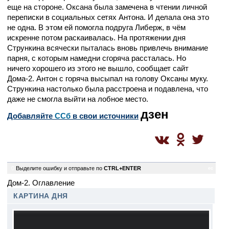
еще на стороне. Оксана была замечена в чтении личной
переписки в социальных сетях Антона. И делала она это
не одна. В этом ей помогла подруга Либерж, в чём
искренне потом раскаивалась. На протяжении дня
Стрункина всячески пыталась вновь привлечь внимание
парня, с которым намедни сгоряча рассталась. Но
ничего хорошего из этого не вышло, сообщает сайт
Дома-2. Антон с горяча высыпал на голову Оксаны муку.
Стрункина настолько была расстроена и подавлена, что
даже не смогла выйти на лобное место.
дзен
Добавляйте
CСб
в свои источники
0
Выделите ошибку и отправьте по
CTRL+ENTER
ec
Дом-2. Оглавление
КАРТИНА ДНЯ