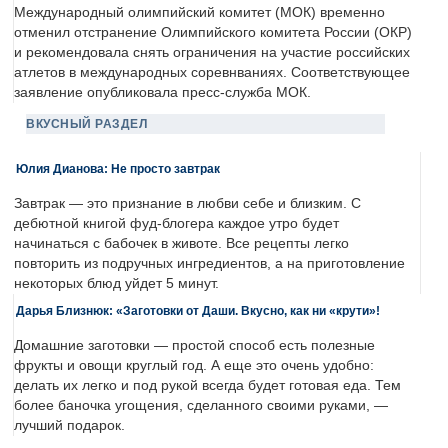
Международный олимпийский комитет (МОК) временно
отменил отстранение Олимпийского комитета России (ОКР)
и рекомендовала снять ограничения на участие российских
атлетов в международных соревнваниях. Соответствующее
заявление опубликовала пресс-служба МОК.
ВКУСНЫЙ РАЗДЕЛ
Юлия Дианова: Не просто завтрак
Завтрак — это признание в любви себе и близким. С
дебютной книгой фуд-блогера каждое утро будет
начинаться с бабочек в животе. Все рецепты легко
повторить из подручных ингредиентов, а на приготовление
некоторых блюд уйдет 5 минут.
Дарья Близнюк: «Заготовки от Даши. Вкусно, как ни «крути»!
Домашние заготовки — простой способ есть полезные
фрукты и овощи круглый год. А еще это очень удобно:
делать их легко и под рукой всегда будет готовая еда. Тем
более баночка угощения, сделанного своими руками, —
лучший подарок.