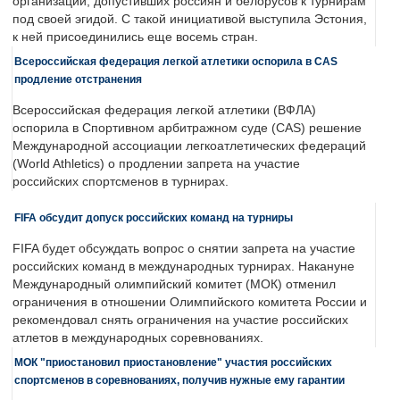
организаций, допустивших россиян и белорусов к турнирам
под своей эгидой. С такой инициативой выступила Эстония,
к ней присоединились еще восемь стран.
Всероссийская федерация легкой атлетики оспорила в CAS
продление отстранения
Всероссийская федерация легкой атлетики (ВФЛА)
оспорила в Спортивном арбитражном суде (CAS) решение
Международной ассоциации легкоатлетических федераций
(World Athletics) о продлении запрета на участие
российских спортсменов в турнирах.
FIFA обсудит допуск российских команд на турниры
FIFA будет обсуждать вопрос о снятии запрета на участие
российских команд в международных турнирах. Накануне
Международный олимпийский комитет (МОК) отменил
ограничения в отношении Олимпийского комитета России и
рекомендовал снять ограничения на участие российских
атлетов в международных соревнованиях.
МОК "приостановил приостановление" участия российских
спортсменов в соревнованиях, получив нужные ему гарантии