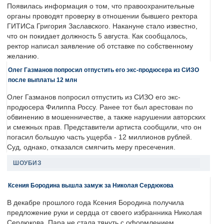
Появилась информация о том, что правоохранительные
органы проводят проверку в отношении бывшего ректора
ГИТИСа Григория Заславского. Накануне стало известно,
что он покидает должность 5 августа. Как сообщалось,
ректор написал заявление об отставке по собственному
желанию.
Олег Газманов попросил отпустить его экс-продюсера из СИЗО
после выплаты 12 млн
Олег Газманов попросил отпустить из СИЗО его экс-
продюсера Филиппа Россу. Ранее тот был арестован по
обвинению в мошенничестве, а также нарушении авторских
и смежных прав. Представители артиста сообщили, что он
погасил большую часть ущерба - 12 миллионов рублей.
Суд, однако, отказался смягчить меру пресечения.
ШОУБИЗ
Ксения Бородина вышла замуж за Николая Сердюкова
В декабре прошлого года Ксения Бородина получила
предложение руки и сердца от своего избранника Николая
Сердюкова. Пара не стала тянуть с оформлением