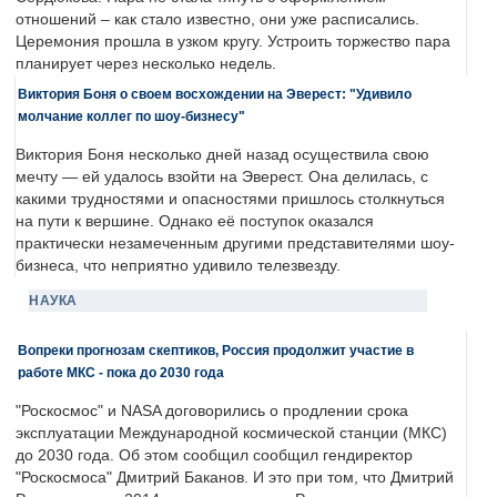
отношений – как стало известно, они уже расписались.
Церемония прошла в узком кругу. Устроить торжество пара
планирует через несколько недель.
Виктория Боня о своем восхождении на Эверест: "Удивило
молчание коллег по шоу-бизнесу"
Виктория Боня несколько дней назад осуществила свою
мечту — ей удалось взойти на Эверест. Она делилась, с
какими трудностями и опасностями пришлось столкнуться
на пути к вершине. Однако её поступок оказался
практически незамеченным другими представителями шоу-
бизнеса, что неприятно удивило телезвезду.
НАУКА
Вопреки прогнозам скептиков, Россия продолжит участие в
работе МКС - пока до 2030 года
"Роскосмос" и NASA договорились о продлении срока
эксплуатации Международной космической станции (МКС)
до 2030 года. Об этом сообщил сообщил гендиректор
"Роскосмоса" Дмитрий Баканов. И это при том, что Дмитрий