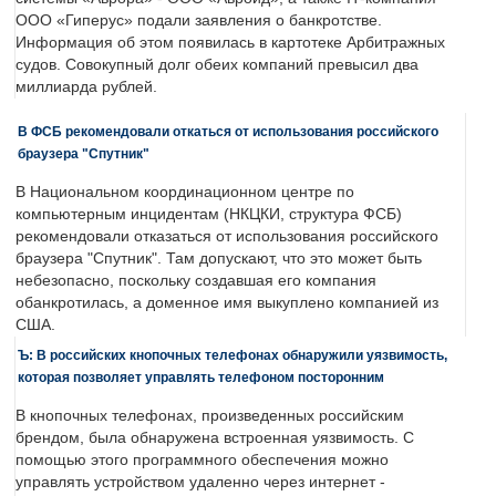
ООО «Гиперус» подали заявления о банкротстве.
Информация об этом появилась в картотеке Арбитражных
судов. Совокупный долг обеих компаний превысил два
миллиарда рублей.
В ФСБ рекомендовали откаться от использования российского
браузера "Спутник"
В Национальном координационном центре по
компьютерным инцидентам (НКЦКИ, структура ФСБ)
рекомендовали отказаться от использования российского
браузера "Спутник". Там допускают, что это может быть
небезопасно, поскольку создавшая его компания
обанкротилась, а доменное имя выкуплено компанией из
США.
Ъ: В российских кнопочных телефонах обнаружили уязвимость,
которая позволяет управлять телефоном посторонним
В кнопочных телефонах, произведенных российским
брендом, была обнаружена встроенная уязвимость. С
помощью этого программного обеспечения можно
управлять устройством удаленно через интернет -