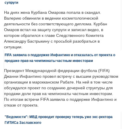
супруги
На днях жена Курбана Омарова попала в скандал.
Валерию обвинили в ведении косметологической
деятельности без соответствующего диплома. Курбан
Омаров встал на защиту супруги и записал видео, в
котором обратился к главе Следственного Комитета
Александру Бастрыкину с просьбой разобраться в
ситуации.
FIFA заявила о поддержке Инфантино и отказалась от проекта о
продаже прав на чемпионаты частным инвесторам
Президент Международной федерации футбола (FIFA)
Джанни Инфантино провел встречу с высшим руководством
организации в марокканском Рабате. На ней в том числе
обсуждался проект по созданию дочерней структуры для
продажи доли прав на чемпионаты частным инвесторам.
По итогам встречи FIFA заявила о поддержке Инфантино и
отказе от проекта.
"Ведомости": МВД проводит проверку теперь уже экс-ректора
ГИТИСа Заславского