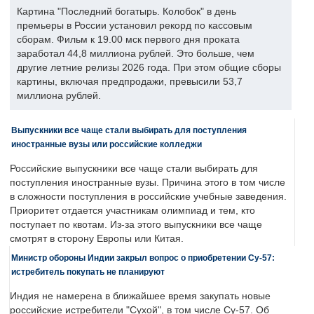
Картина "Последний богатырь. Колобок" в день
премьеры в России установил рекорд по кассовым
сборам. Фильм к 19.00 мск первого дня проката
заработал 44,8 миллиона рублей. Это больше, чем
другие летние релизы 2026 года. При этом общие сборы
картины, включая предпродажи, превысили 53,7
миллиона рублей.
Выпускники все чаще стали выбирать для поступления
иностранные вузы или российские колледжи
Российские выпускники все чаще стали выбирать для
поступления иностранные вузы. Причина этого в том числе
в сложности поступления в российские учебные заведения.
Приоритет отдается участникам олимпиад и тем, кто
поступает по квотам. Из-за этого выпускники все чаще
смотрят в сторону Европы или Китая.
Министр обороны Индии закрыл вопрос о приобретении Су-57:
истребитель покупать не планируют
Индия не намерена в ближайшее время закупать новые
российские истребители "Сухой", в том числе Су-57. Об