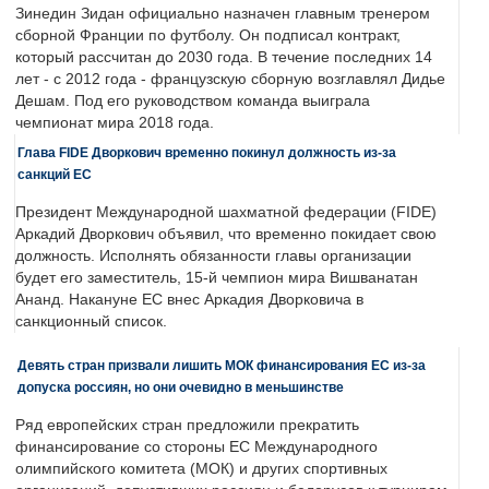
Зинедин Зидан официально назначен главным тренером
сборной Франции по футболу. Он подписал контракт,
который рассчитан до 2030 года. В течение последних 14
лет - с 2012 года - французскую сборную возглавлял Дидье
Дешам. Под его руководством команда выиграла
чемпионат мира 2018 года.
Глава FIDE Дворкович временно покинул должность из-за
санкций ЕС
Президент Международной шахматной федерации (FIDE)
Аркадий Дворкович объявил, что временно покидает свою
должность. Исполнять обязанности главы организации
будет его заместитель, 15-й чемпион мира Вишванатан
Ананд. Накануне ЕС внес Аркадия Дворковича в
санкционный список.
Девять стран призвали лишить МОК финансирования ЕС из-за
допуска россиян, но они очевидно в меньшинстве
Ряд европейских стран предложили прекратить
финансирование со стороны ЕС Международного
олимпийского комитета (МОК) и других спортивных