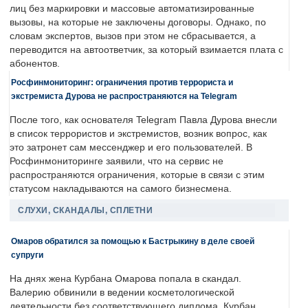
лиц без маркировки и массовые автоматизированные
вызовы, на которые не заключены договоры. Однако, по
словам экспертов, вызов при этом не сбрасывается, а
переводится на автоответчик, за который взимается плата с
абонентов.
Росфинмониторинг: ограничения против террориста и
экстремиста Дурова не распространяются на Telegram
После того, как основателя Telegram Павла Дурова внесли
в список террористов и экстремистов, возник вопрос, как
это затронет сам мессенджер и его пользователей. В
Росфинмониторинге заявили, что на сервис не
распространяются ограничения, которые в связи с этим
статусом накладываются на самого бизнесмена.
СЛУХИ, СКАНДАЛЫ, СПЛЕТНИ
Омаров обратился за помощью к Бастрыкину в деле своей
супруги
На днях жена Курбана Омарова попала в скандал.
Валерию обвинили в ведении косметологической
деятельности без соответствующего диплома. Курбан