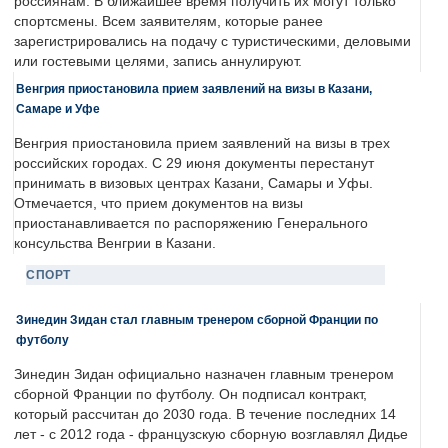
россиянам. В ближайшее время получить их могут только
спортсмены. Всем заявителям, которые ранее
зарегистрировались на подачу с туристическими, деловыми
или гостевыми целями, запись аннулируют.
Венгрия приостановила прием заявлений на визы в Казани,
Самаре и Уфе
Венгрия приостановила прием заявлений на визы в трех
российских городах. С 29 июня документы перестанут
принимать в визовых центрах Казани, Самары и Уфы.
Отмечается, что прием документов на визы
приостанавливается по распоряжению Генерального
консульства Венгрии в Казани.
СПОРТ
Зинедин Зидан стал главным тренером сборной Франции по
футболу
Зинедин Зидан официально назначен главным тренером
сборной Франции по футболу. Он подписал контракт,
который рассчитан до 2030 года. В течение последних 14
лет - с 2012 года - французскую сборную возглавлял Дидье