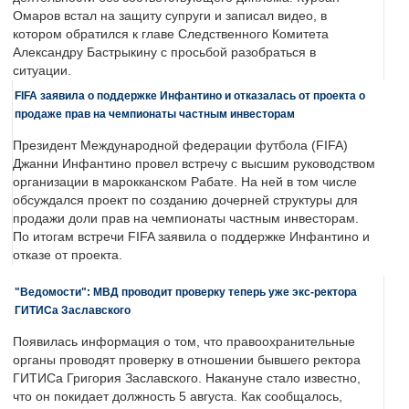
Омаров встал на защиту супруги и записал видео, в
котором обратился к главе Следственного Комитета
Александру Бастрыкину с просьбой разобраться в
ситуации.
FIFA заявила о поддержке Инфантино и отказалась от проекта о
продаже прав на чемпионаты частным инвесторам
Президент Международной федерации футбола (FIFA)
Джанни Инфантино провел встречу с высшим руководством
организации в марокканском Рабате. На ней в том числе
обсуждался проект по созданию дочерней структуры для
продажи доли прав на чемпионаты частным инвесторам.
По итогам встречи FIFA заявила о поддержке Инфантино и
отказе от проекта.
"Ведомости": МВД проводит проверку теперь уже экс-ректора
ГИТИСа Заславского
Появилась информация о том, что правоохранительные
органы проводят проверку в отношении бывшего ректора
ГИТИСа Григория Заславского. Накануне стало известно,
что он покидает должность 5 августа. Как сообщалось,