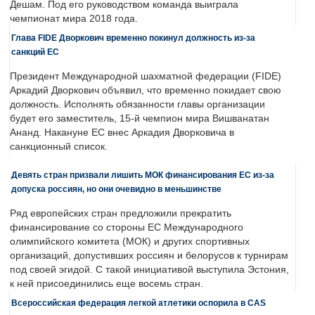
Дешам. Под его руководством команда выиграла
чемпионат мира 2018 года.
Глава FIDE Дворкович временно покинул должность из-за
санкций ЕС
Президент Международной шахматной федерации (FIDE)
Аркадий Дворкович объявил, что временно покидает свою
должность. Исполнять обязанности главы организации
будет его заместитель, 15-й чемпион мира Вишванатан
Ананд. Накануне ЕС внес Аркадия Дворковича в
санкционный список.
Девять стран призвали лишить МОК финансирования ЕС из-за
допуска россиян, но они очевидно в меньшинстве
Ряд европейских стран предложили прекратить
финансирование со стороны ЕС Международного
олимпийского комитета (МОК) и других спортивных
организаций, допустивших россиян и белорусов к турнирам
под своей эгидой. С такой инициативой выступила Эстония,
к ней присоединились еще восемь стран.
Всероссийская федерация легкой атлетики оспорила в CAS