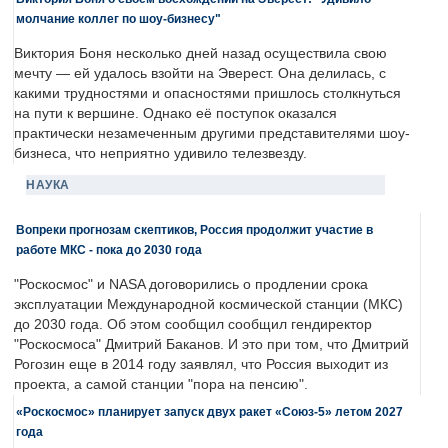
молчание коллег по шоу-бизнесу"
Виктория Боня несколько дней назад осуществила свою
мечту — ей удалось взойти на Эверест. Она делилась, с
какими трудностями и опасностями пришлось столкнуться
на пути к вершине. Однако её поступок оказался
практически незамеченным другими представителями шоу-
бизнеса, что неприятно удивило телезвезду.
НАУКА
Вопреки прогнозам скептиков, Россия продолжит участие в
работе МКС - пока до 2030 года
"Роскосмос" и NASA договорились о продлении срока
эксплуатации Международной космической станции (МКС)
до 2030 года. Об этом сообщил сообщил гендиректор
"Роскосмоса" Дмитрий Баканов. И это при том, что Дмитрий
Рогозин еще в 2014 году заявлял, что Россия выходит из
проекта, а самой станции "пора на пенсию".
«Роскосмос» планирует запуск двух ракет «Союз-5» летом 2027
года