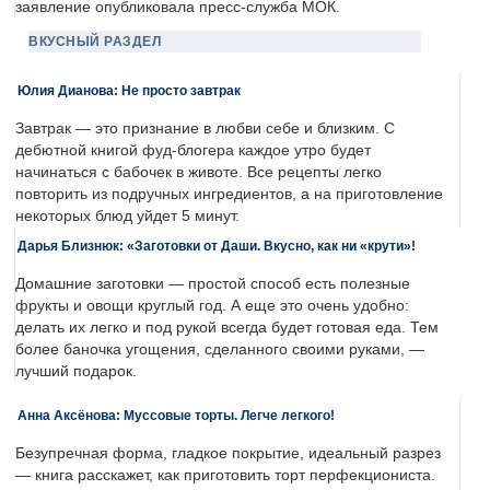
заявление опубликовала пресс-служба МОК.
ВКУСНЫЙ РАЗДЕЛ
Юлия Дианова: Не просто завтрак
Завтрак — это признание в любви себе и близким. С
дебютной книгой фуд-блогера каждое утро будет
начинаться с бабочек в животе. Все рецепты легко
повторить из подручных ингредиентов, а на приготовление
некоторых блюд уйдет 5 минут.
Дарья Близнюк: «Заготовки от Даши. Вкусно, как ни «крути»!
Домашние заготовки — простой способ есть полезные
фрукты и овощи круглый год. А еще это очень удобно:
делать их легко и под рукой всегда будет готовая еда. Тем
более баночка угощения, сделанного своими руками, —
лучший подарок.
Анна Аксёнова: Муссовые торты. Легче легкого!
Безупречная форма, гладкое покрытие, идеальный разрез
— книга расскажет, как приготовить торт перфекциониста.