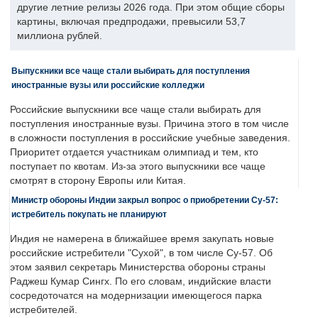
другие летние релизы 2026 года. При этом общие сборы
картины, включая предпродажи, превысили 53,7
миллиона рублей.
Выпускники все чаще стали выбирать для поступления
иностранные вузы или российские колледжи
Российские выпускники все чаще стали выбирать для
поступления иностранные вузы. Причина этого в том числе
в сложности поступления в российские учебные заведения.
Приоритет отдается участникам олимпиад и тем, кто
поступает по квотам. Из-за этого выпускники все чаще
смотрят в сторону Европы или Китая.
Министр обороны Индии закрыл вопрос о приобретении Су-57:
истребитель покупать не планируют
Индия не намерена в ближайшее время закупать новые
российские истребители "Сухой", в том числе Су-57. Об
этом заявил секретарь Министерства обороны страны
Раджеш Кумар Сингх. По его словам, индийские власти
сосредоточатся на модернизации имеющегося парка
истребителей.