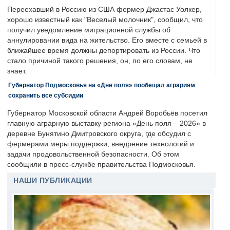
Переехавший в Россию из США фермер Джастас Уолкер,
хорошо известный как "Веселый молочник", сообщил, что
получил уведомление миграционной службы об
аннулировании вида на жительство. Его вместе с семьей в
ближайшее время должны депортировать из России. Что
стало причиной такого решения, он, по его словам, не
знает.
Губернатор Подмосковья на «Дне поля» пообещал аграриям
сохранить все субсидии
Губернатор Московской области Андрей Воробьёв посетил
главную аграрную выставку региона «День поля – 2026» в
деревне Бунятино Дмитровского округа, где обсудил с
фермерами меры поддержки, внедрение технологий и
задачи продовольственной безопасности. Об этом
сообщили в пресс-службе правительства Подмосковья.
НАШИ ПУБЛИКАЦИИ