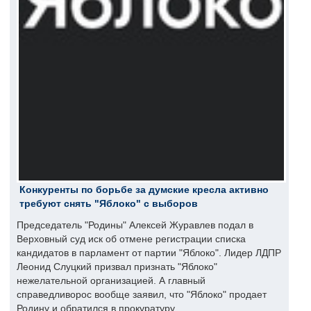
Конкуренты по борьбе за думские кресла активно
требуют снять "Яблоко" с выборов
Председатель "Родины" Алексей Журавлев подал в
Верховный суд иск об отмене регистрации списка
кандидатов в парламент от партии "Яблоко". Лидер ЛДПР
Леонид Слуцкий призвал признать "Яблоко"
нежелательной организацией. А главный
справедливорос вообще заявил, что "Яблоко" продает
Родину и обратился в прокуратуру.