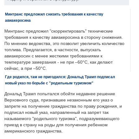
Минтранс предложил снизить требования к качеству
авиакеросина
Минтранс предложил "скорректировать" технические
требования к качеству авиакеросина в сторону снижения.
По мнению ведомства, это позволит увеличить количество
топлива. Предлагается, в частности, выпускать
авиакеросин с менее жесткими требованиями к
температуре замерзания - не при –60°C, как делают
сейчас, а при –50°C.
Где родился, там не пригодился: Дональд Трамп подписал
новый указ по борьбе с "родильным туризмом"
Дональд Трамп попытался обойти недавнее решение
Верховного суда, признавшее незаконным его указ о
запрете на получение гражданства по праву рождения, и
подписал новый указ, направленный на запрет так
называемого "родильного туризма", подразумевающего
приезд в страну на роды для получения ребенком
американского гражданства.