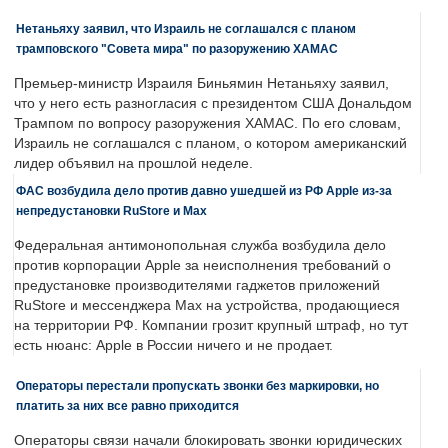
Нетаньяху заявил, что Израиль не соглашался с планом
трамповского "Совета мира" по разоружению ХАМАС
Премьер-министр Израиля Биньямин Нетаньяху заявил,
что у него есть разногласия с президентом США Дональдом
Трампом по вопросу разоружения ХАМАС. По его словам,
Израиль не соглашался с планом, о котором американский
лидер объявил на прошлой неделе.
ФАС возбудила дело против давно ушедшей из РФ Apple из-за
непредустановки RuStore и Max
Федеральная антимонопольная служба возбудила дело
против корпорации Apple за неисполнения требований о
предустановке производителями гаджетов приложений
RuStore и мессенджера Max на устройства, продающиеся
на территории РФ. Компании грозит крупный штраф, но тут
есть нюанс: Apple в России ничего и не продает.
Операторы перестали пропускать звонки без маркировки, но
платить за них все равно приходится
Операторы связи начали блокировать звонки юридических