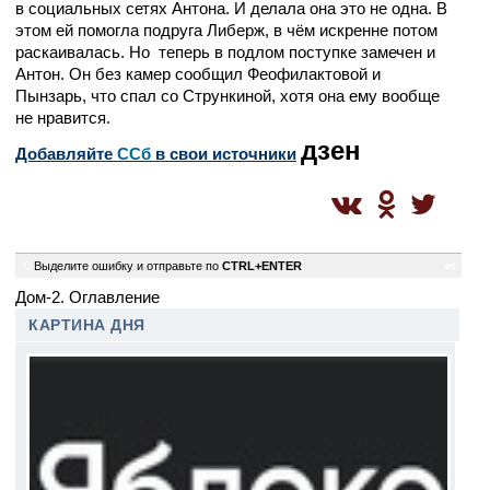
в социальных сетях Антона. И делала она это не одна. В
этом ей помогла подруга Либерж, в чём искренне потом
раскаивалась. Но теперь в подлом поступке замечен и
Антон. Он без камер сообщил Феофилактовой и
Пынзарь, что спал со Стрункиной, хотя она ему вообще
не нравится.
дзен
Добавляйте
CСб
в свои источники
0
Выделите ошибку и отправьте по
CTRL+ENTER
ec
Дом-2. Оглавление
КАРТИНА ДНЯ