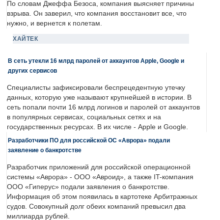
По словам Джеффа Безоса, компания выясняет причины
взрыва. Он заверил, что компания восстановит все, что
нужно, и вернется к полетам.
ХАЙТЕК
В сеть утекли 16 млрд паролей от аккаунтов Apple, Google и
других сервисов
Специалисты зафиксировали беспрецедентную утечку
данных, которую уже называют крупнейшей в истории. В
сеть попали почти 16 млрд логинов и паролей от аккаунтов
в популярных сервисах, социальных сетях и на
государственных ресурсах. В их числе - Apple и Google.
Разработчики ПО для российской ОС «Аврора» подали
заявление о банкротстве
Разработчик приложений для российской операционной
системы «Аврора» - ООО «Авроид», а также IT-компания
ООО «Гиперус» подали заявления о банкротстве.
Информация об этом появилась в картотеке Арбитражных
судов. Совокупный долг обеих компаний превысил два
миллиарда рублей.