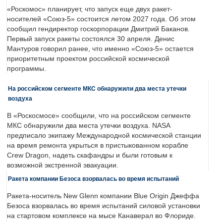
«Роскомос» планирует, что запуск еще двух ракет-
носителей «Союз-5» состоится летом 2027 года. Об этом
сообщил гендиректор госкорпорации Дмитрий Баканов.
Первый запуск ракеты состоялся 30 апреля. Денис
Мантуров говорил ранее, что именно «Союз-5» остается
приоритетным проектом российской космической
программы.
На российском сегменте МКС обнаружили два места утечки
воздуха
В «Роскосмосе» сообщили, что на российском сегменте
МКС обнаружили два места утечки воздуха. NASA
предписало экипажу Международной космической станции
на время ремонта укрыться в пристыкованном корабле
Crew Dragon, надеть скафандры и были готовым к
возможной экстренной эвакуации.
Ракета компании Безоса взорвалась во время испытаний
Ракета-носитель New Glenn компании Blue Origin Джеффа
Безоса взорвалась во время испытаний силовой установки
на стартовом комплексе на мысе Канаверал во Флориде.