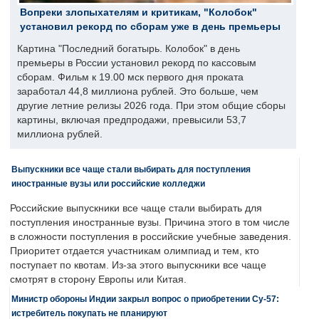
Вопреки злопыхателям и критикам, "Колобок"
установил рекорд по сборам уже в день премьеры
Картина "Последний богатырь. Колобок" в день
премьеры в России установил рекорд по кассовым
сборам. Фильм к 19.00 мск первого дня проката
заработал 44,8 миллиона рублей. Это больше, чем
другие летние релизы 2026 года. При этом общие сборы
картины, включая предпродажи, превысили 53,7
миллиона рублей.
Выпускники все чаще стали выбирать для поступления
иностранные вузы или российские колледжи
Российские выпускники все чаще стали выбирать для
поступления иностранные вузы. Причина этого в том числе
в сложности поступления в российские учебные заведения.
Приоритет отдается участникам олимпиад и тем, кто
поступает по квотам. Из-за этого выпускники все чаще
смотрят в сторону Европы или Китая.
Министр обороны Индии закрыл вопрос о приобретении Су-57:
истребитель покупать не планируют