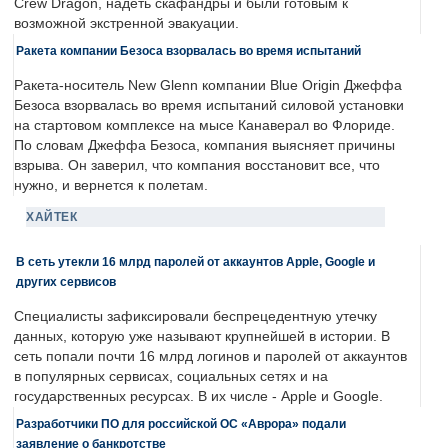
Crew Dragon, надеть скафандры и были готовым к
возможной экстренной эвакуации.
Ракета компании Безоса взорвалась во время испытаний
Ракета-носитель New Glenn компании Blue Origin Джеффа
Безоса взорвалась во время испытаний силовой установки
на стартовом комплексе на мысе Канаверал во Флориде.
По словам Джеффа Безоса, компания выясняет причины
взрыва. Он заверил, что компания восстановит все, что
нужно, и вернется к полетам.
ХАЙТЕК
В сеть утекли 16 млрд паролей от аккаунтов Apple, Google и
других сервисов
Специалисты зафиксировали беспрецедентную утечку
данных, которую уже называют крупнейшей в истории. В
сеть попали почти 16 млрд логинов и паролей от аккаунтов
в популярных сервисах, социальных сетях и на
государственных ресурсах. В их числе - Apple и Google.
Разработчики ПО для российской ОС «Аврора» подали
заявление о банкротстве