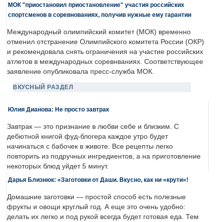
МОК "приостановил приостановление" участия российских
спортсменов в соревнованиях, получив нужные ему гарантии
Международный олимпийский комитет (МОК) временно
отменил отстранение Олимпийского комитета России (ОКР)
и рекомендовала снять ограничения на участие российских
атлетов в международных соревнваниях. Соответствующее
заявление опубликовала пресс-служба МОК.
ВКУСНЫЙ РАЗДЕЛ
Юлия Дианова: Не просто завтрак
Завтрак — это признание в любви себе и близким. С
дебютной книгой фуд-блогера каждое утро будет
начинаться с бабочек в животе. Все рецепты легко
повторить из подручных ингредиентов, а на приготовление
некоторых блюд уйдет 5 минут.
Дарья Близнюк: «Заготовки от Даши. Вкусно, как ни «крути»!
Домашние заготовки — простой способ есть полезные
фрукты и овощи круглый год. А еще это очень удобно:
делать их легко и под рукой всегда будет готовая еда. Тем