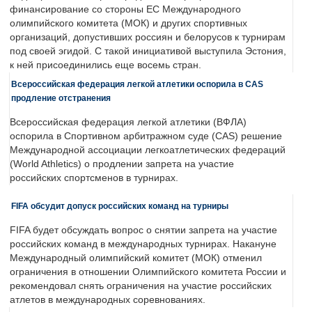
финансирование со стороны ЕС Международного
олимпийского комитета (МОК) и других спортивных
организаций, допустивших россиян и белорусов к турнирам
под своей эгидой. С такой инициативой выступила Эстония,
к ней присоединились еще восемь стран.
Всероссийская федерация легкой атлетики оспорила в CAS
продление отстранения
Всероссийская федерация легкой атлетики (ВФЛА)
оспорила в Спортивном арбитражном суде (CAS) решение
Международной ассоциации легкоатлетических федераций
(World Athletics) о продлении запрета на участие
российских спортсменов в турнирах.
FIFA обсудит допуск российских команд на турниры
FIFA будет обсуждать вопрос о снятии запрета на участие
российских команд в международных турнирах. Накануне
Международный олимпийский комитет (МОК) отменил
ограничения в отношении Олимпийского комитета России и
рекомендовал снять ограничения на участие российских
атлетов в международных соревнованиях.