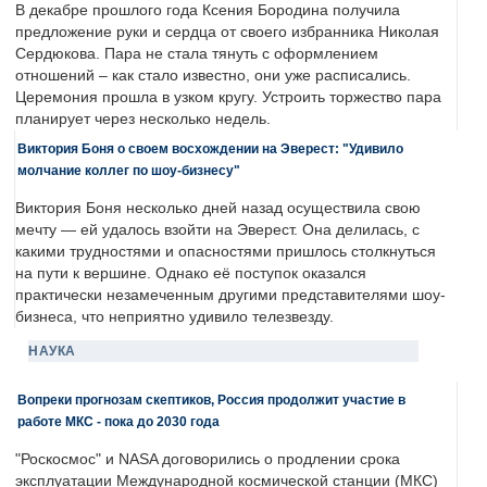
В декабре прошлого года Ксения Бородина получила
предложение руки и сердца от своего избранника Николая
Сердюкова. Пара не стала тянуть с оформлением
отношений – как стало известно, они уже расписались.
Церемония прошла в узком кругу. Устроить торжество пара
планирует через несколько недель.
Виктория Боня о своем восхождении на Эверест: "Удивило
молчание коллег по шоу-бизнесу"
Виктория Боня несколько дней назад осуществила свою
мечту — ей удалось взойти на Эверест. Она делилась, с
какими трудностями и опасностями пришлось столкнуться
на пути к вершине. Однако её поступок оказался
практически незамеченным другими представителями шоу-
бизнеса, что неприятно удивило телезвезду.
НАУКА
Вопреки прогнозам скептиков, Россия продолжит участие в
работе МКС - пока до 2030 года
"Роскосмос" и NASA договорились о продлении срока
эксплуатации Международной космической станции (МКС)