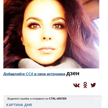
дзен
Добавляйте
CСб
в свои источники
0
Выделите ошибку и отправьте по
CTRL+ENTER
af / af
КАРТИНА ДНЯ