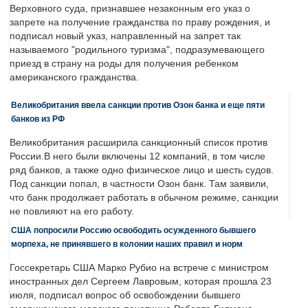
Верховного суда, признавшее незаконным его указ о
запрете на получение гражданства по праву рождения, и
подписал новый указ, направленный на запрет так
называемого "родильного туризма", подразумевающего
приезд в страну на роды для получения ребенком
американского гражданства.
Великобритания ввела санкции против Озон банка и еще пяти
банков из РФ
Великобритания расширила санкционный список против
России.В него были включены 12 компаний, в том числе
ряд банков, а также одно физическое лицо и шесть судов.
Под санкции попал, в частности Озон банк. Там заявили,
что банк продолжает работать в обычном режиме, санкции
не повлияют на его работу.
США попросили Россию освободить осужденного бывшего
морпеха, не принявшего в колонии наших правил и норм
Госсекретарь США Марко Рубио на встрече с министром
иностранных дел Сергеем Лавровым, которая прошла 23
июля, подписал вопрос об освобождении бывшего