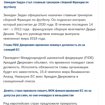
Зинедин Зидан стал главным тренером сборной Франции по
футболу
Зинедин Зидан официально назначен главным тренером
сборной Франции по футболу. Он подписал контракт,
который рассчитан до 2030 года. В течение последних 14
лет - с 2012 года - французскую сборную возглавлял Дидье
Дешам. Под его руководством команда выиграла
чемпионат мира 2018 года.
Глава FIDE Дворкович временно покинул должность из-за
санкций ЕС
Президент Международной шахматной федерации (FIDE)
Аркадий Дворкович объявил, что временно покидает свою
должность. Исполнять обязанности главы организации
будет его заместитель, 15-й чемпион мира Вишванатан
Ананд. Накануне ЕС внес Аркадия Дворковича в
санкционный список.
Девять стран призвали лишить МОК финансирования ЕС из-за
допуска россиян, но они очевидно в меньшинстве
Ряд европейских стран предложили прекратить