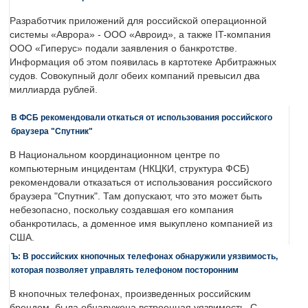
Разработчик приложений для российской операционной
системы «Аврора» - ООО «Авроид», а также IT-компания
ООО «Гиперус» подали заявления о банкротстве.
Информация об этом появилась в картотеке Арбитражных
судов. Совокупный долг обеих компаний превысил два
миллиарда рублей.
В ФСБ рекомендовали откаться от использования российского
браузера "Спутник"
В Национальном координационном центре по
компьютерным инцидентам (НКЦКИ, структура ФСБ)
рекомендовали отказаться от использования российского
браузера "Спутник". Там допускают, что это может быть
небезопасно, поскольку создавшая его компания
обанкротилась, а доменное имя выкуплено компанией из
США.
Ъ: В российских кнопочных телефонах обнаружили уязвимость,
которая позволяет управлять телефоном посторонним
В кнопочных телефонах, произведенных российским
брендом, была обнаружена встроенная уязвимость. С