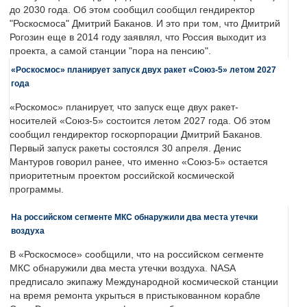
до 2030 года. Об этом сообщил сообщил гендиректор
"Роскосмоса" Дмитрий Баканов. И это при том, что Дмитрий
Рогозин еще в 2014 году заявлял, что Россия выходит из
проекта, а самой станции "пора на пенсию".
«Роскосмос» планирует запуск двух ракет «Союз-5» летом 2027
года
«Роскомос» планирует, что запуск еще двух ракет-
носителей «Союз-5» состоится летом 2027 года. Об этом
сообщил гендиректор госкорпорации Дмитрий Баканов.
Первый запуск ракеты состоялся 30 апреля. Денис
Мантуров говорил ранее, что именно «Союз-5» остается
приоритетным проектом российской космической
программы.
На российском сегменте МКС обнаружили два места утечки
воздуха
В «Роскосмосе» сообщили, что на российском сегменте
МКС обнаружили два места утечки воздуха. NASA
предписало экипажу Международной космической станции
на время ремонта укрыться в пристыкованном корабле