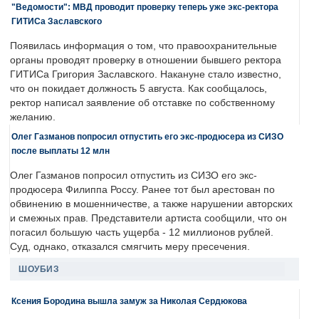
"Ведомости": МВД проводит проверку теперь уже экс-ректора
ГИТИСа Заславского
Появилась информация о том, что правоохранительные
органы проводят проверку в отношении бывшего ректора
ГИТИСа Григория Заславского. Накануне стало известно,
что он покидает должность 5 августа. Как сообщалось,
ректор написал заявление об отставке по собственному
желанию.
Олег Газманов попросил отпустить его экс-продюсера из СИЗО
после выплаты 12 млн
Олег Газманов попросил отпустить из СИЗО его экс-
продюсера Филиппа Россу. Ранее тот был арестован по
обвинению в мошенничестве, а также нарушении авторских
и смежных прав. Представители артиста сообщили, что он
погасил большую часть ущерба - 12 миллионов рублей.
Суд, однако, отказался смягчить меру пресечения.
ШОУБИЗ
Ксения Бородина вышла замуж за Николая Сердюкова