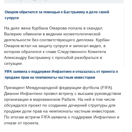
Омаров обратился за помощью к Бастрыкину в деле своей
супруги
На днях жена Курбана Омарова попала в скандал.
Валерию обвинили в ведении косметологической
деятельности без соответствующего диплома. Курбан
Омаров встал на защиту супруги и записал видео, в
котором обратился к главе Следственного Комитета
Александру Бастрыкину с просьбой разобраться в
ситуации.
FIFA заявила о поддержке Инфантино и отказалась от проекта о
продаже прав на чемпионаты частным инвесторам
Президент Международной федерации футбола (FIFA)
Джанни Инфантино провел встречу с высшим руководством
организации в марокканском Рабате. На ней в том числе
обсуждался проект по созданию дочерней структуры для
продажи доли прав на чемпионаты частным инвесторам.
По итогам встречи FIFA заявила о поддержке Инфантино и
отказе от проекта.