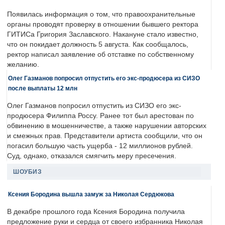
Появилась информация о том, что правоохранительные
органы проводят проверку в отношении бывшего ректора
ГИТИСа Григория Заславского. Накануне стало известно,
что он покидает должность 5 августа. Как сообщалось,
ректор написал заявление об отставке по собственному
желанию.
Олег Газманов попросил отпустить его экс-продюсера из СИЗО
после выплаты 12 млн
Олег Газманов попросил отпустить из СИЗО его экс-
продюсера Филиппа Россу. Ранее тот был арестован по
обвинению в мошенничестве, а также нарушении авторских
и смежных прав. Представители артиста сообщили, что он
погасил большую часть ущерба - 12 миллионов рублей.
Суд, однако, отказался смягчить меру пресечения.
ШОУБИЗ
Ксения Бородина вышла замуж за Николая Сердюкова
В декабре прошлого года Ксения Бородина получила
предложение руки и сердца от своего избранника Николая