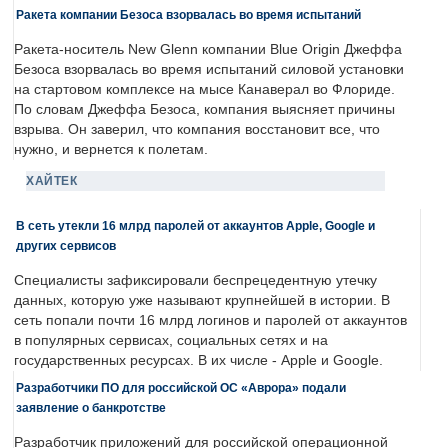
Ракета компании Безоса взорвалась во время испытаний
Ракета-носитель New Glenn компании Blue Origin Джеффа
Безоса взорвалась во время испытаний силовой установки
на стартовом комплексе на мысе Канаверал во Флориде.
По словам Джеффа Безоса, компания выясняет причины
взрыва. Он заверил, что компания восстановит все, что
нужно, и вернется к полетам.
ХАЙТЕК
В сеть утекли 16 млрд паролей от аккаунтов Apple, Google и
других сервисов
Специалисты зафиксировали беспрецедентную утечку
данных, которую уже называют крупнейшей в истории. В
сеть попали почти 16 млрд логинов и паролей от аккаунтов
в популярных сервисах, социальных сетях и на
государственных ресурсах. В их числе - Apple и Google.
Разработчики ПО для российской ОС «Аврора» подали
заявление о банкротстве
Разработчик приложений для российской операционной