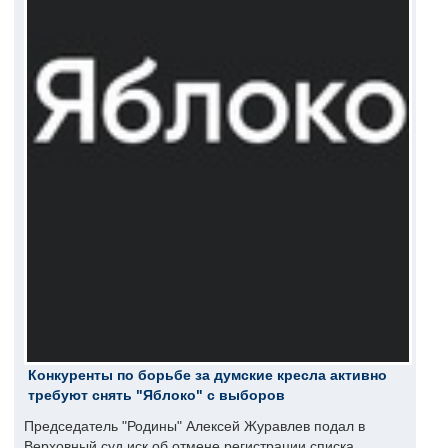
Конкуренты по борьбе за думские кресла активно
требуют снять "Яблоко" с выборов
Председатель "Родины" Алексей Журавлев подал в
Верховный суд иск об отмене регистрации списка