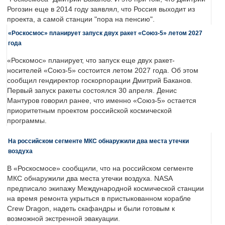
Рогозин еще в 2014 году заявлял, что Россия выходит из
проекта, а самой станции "пора на пенсию".
«Роскосмос» планирует запуск двух ракет «Союз-5» летом 2027
года
«Роскомос» планирует, что запуск еще двух ракет-
носителей «Союз-5» состоится летом 2027 года. Об этом
сообщил гендиректор госкорпорации Дмитрий Баканов.
Первый запуск ракеты состоялся 30 апреля. Денис
Мантуров говорил ранее, что именно «Союз-5» остается
приоритетным проектом российской космической
программы.
На российском сегменте МКС обнаружили два места утечки
воздуха
В «Роскосмосе» сообщили, что на российском сегменте
МКС обнаружили два места утечки воздуха. NASA
предписало экипажу Международной космической станции
на время ремонта укрыться в пристыкованном корабле
Crew Dragon, надеть скафандры и были готовым к
возможной экстренной эвакуации.