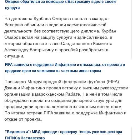
Омаров обратился за помощью к Бастрыкину в деле своей
супруги
На днях жена Курбана Омарова попала в скандал.
Валерию обвинили в ведении косметологической
деятельности без соответствующего диплома. Курбан
Омаров встал на защиту супруги и записал видео, в
котором обратился к главе Следственного Комитета
Александру Бастрыкину с просьбой разобраться в
ситуации.
FIFA заявила о поддержке Инфантино и отказалась от проекта о
продаже прав на чемпионаты частным инвесторам
Президент Международной федерации футбола (FIFA)
Джанни Инфантино провел встречу с высшим руководством
организации в марокканском Рабате. На ней в том числе
обсуждался проект по созданию дочерней структуры для
продажи доли прав на чемпионаты частным инвесторам.
По итогам встречи FIFA заявила о поддержке Инфантино и
отказе от проекта.
"Ведомости": МВД проводит проверку теперь уже экс-ректора
ГИТИСа Заславского