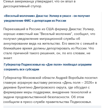
Семья американца утверждает, что он впал в
диссоциативный ступор.
«Веселый молочник» Джастас Уолкер в ужасе - он получил
уведомление ФМС о депортации из России
Переехавший в Россию из США фермер Джастас Уолкер,
хорошо известный как "Веселый молочник", сообщил, что
получил уведомление миграционной службы об
аннулировании вида на жительство. Его вместе с семьей в
ближайшее время должны депортировать из России. Что
стало причиной такого решения, он, по его словам, не
знает.
Губернатор Подмосковья на «Дне поля» пообещал аграриям
сохранить все субсидии
Губернатор Московской области Андрей Воробьёв посетил
главную аграрную выставку региона «День поля – 2026» в
деревне Бунятино Дмитровского округа, где обсудил с
фермерами меры поддержки, внедрение технологий и
задачи продовольственной безопасности. Об этом
сообщили в пресс-службе правительства Подмосковья.