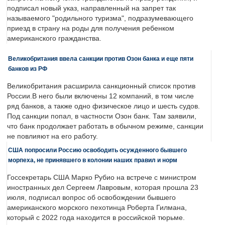
подписал новый указ, направленный на запрет так
называемого "родильного туризма", подразумевающего
приезд в страну на роды для получения ребенком
американского гражданства.
Великобритания ввела санкции против Озон банка и еще пяти
банков из РФ
Великобритания расширила санкционный список против
России.В него были включены 12 компаний, в том числе
ряд банков, а также одно физическое лицо и шесть судов.
Под санкции попал, в частности Озон банк. Там заявили,
что банк продолжает работать в обычном режиме, санкции
не повлияют на его работу.
США попросили Россию освободить осужденного бывшего
морпеха, не принявшего в колонии наших правил и норм
Госсекретарь США Марко Рубио на встрече с министром
иностранных дел Сергеем Лавровым, которая прошла 23
июля, подписал вопрос об освобождении бывшего
американского морского пехотинца Роберта Гилмана,
который с 2022 года находится в российской тюрьме.