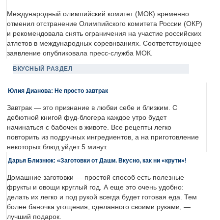
Международный олимпийский комитет (МОК) временно
отменил отстранение Олимпийского комитета России (ОКР)
и рекомендовала снять ограничения на участие российских
атлетов в международных соревнваниях. Соответствующее
заявление опубликовала пресс-служба МОК.
ВКУСНЫЙ РАЗДЕЛ
Юлия Дианова: Не просто завтрак
Завтрак — это признание в любви себе и близким. С
дебютной книгой фуд-блогера каждое утро будет
начинаться с бабочек в животе. Все рецепты легко
повторить из подручных ингредиентов, а на приготовление
некоторых блюд уйдет 5 минут.
Дарья Близнюк: «Заготовки от Даши. Вкусно, как ни «крути»!
Домашние заготовки — простой способ есть полезные
фрукты и овощи круглый год. А еще это очень удобно:
делать их легко и под рукой всегда будет готовая еда. Тем
более баночка угощения, сделанного своими руками, —
лучший подарок.