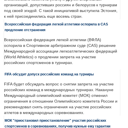
организаций, допустивших россиян и белорусов к турнирам
под своей эгидой. С такой инициативой выступила Эстония,
к ней присоединились еще восемь стран.
Всероссийская федерация легкой атлетики оспорила в CAS
продление отстранения
Всероссийская федерация легкой атлетики (ВФЛА)
оспорила в Спортивном арбитражном суде (CAS) решение
Международной ассоциации легкоатлетических федераций
(World Athletics) о продлении запрета на участие
российских спортсменов в турнирах.
FIFA обсудит допуск российских команд на турниры
FIFA будет обсуждать вопрос о снятии запрета на участие
российских команд в международных турнирах. Накануне
Международный олимпийский комитет (МОК) отменил
ограничения в отношении Олимпийского комитета России и
рекомендовал снять ограничения на участие российских
атлетов в международных соревнованиях.
МОК "приостановил приостановление" участия российских
спортсменов в соревнованиях, получив нужные ему гарантии