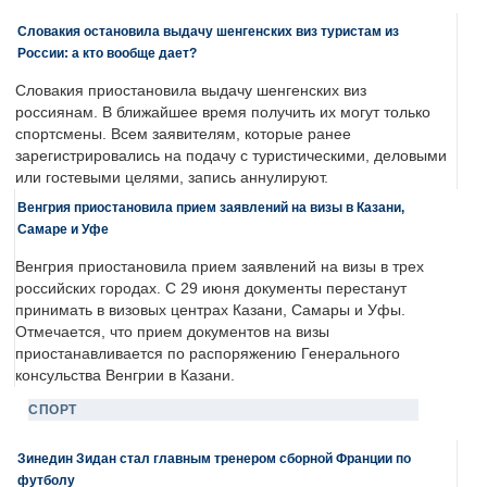
Словакия остановила выдачу шенгенских виз туристам из
России: а кто вообще дает?
Словакия приостановила выдачу шенгенских виз
россиянам. В ближайшее время получить их могут только
спортсмены. Всем заявителям, которые ранее
зарегистрировались на подачу с туристическими, деловыми
или гостевыми целями, запись аннулируют.
Венгрия приостановила прием заявлений на визы в Казани,
Самаре и Уфе
Венгрия приостановила прием заявлений на визы в трех
российских городах. С 29 июня документы перестанут
принимать в визовых центрах Казани, Самары и Уфы.
Отмечается, что прием документов на визы
приостанавливается по распоряжению Генерального
консульства Венгрии в Казани.
СПОРТ
Зинедин Зидан стал главным тренером сборной Франции по
футболу