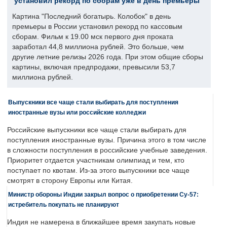
установил рекорд по сборам уже в день премьеры
Картина "Последний богатырь. Колобок" в день
премьеры в России установил рекорд по кассовым
сборам. Фильм к 19.00 мск первого дня проката
заработал 44,8 миллиона рублей. Это больше, чем
другие летние релизы 2026 года. При этом общие сборы
картины, включая предпродажи, превысили 53,7
миллиона рублей.
Выпускники все чаще стали выбирать для поступления
иностранные вузы или российские колледжи
Российские выпускники все чаще стали выбирать для
поступления иностранные вузы. Причина этого в том числе
в сложности поступления в российские учебные заведения.
Приоритет отдается участникам олимпиад и тем, кто
поступает по квотам. Из-за этого выпускники все чаще
смотрят в сторону Европы или Китая.
Министр обороны Индии закрыл вопрос о приобретении Су-57:
истребитель покупать не планируют
Индия не намерена в ближайшее время закупать новые