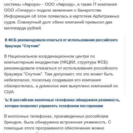
системы «Аврора» - ООО «Авроид», а также IT-компания
ООО «Гиперус» подали заявления о банкротстве.
Информация об этом появилась в картотеке Арбитражных
судов. Совокупный долг обеих компаний превысил два
миллиарда рублей.
В ФСБ рекомендовали откаться от использования российского
браузера "Спутник"
В Национальном координационном центре по
компьютерным инцидентам (НКЦКИ, структура ФСБ)
рекомендовали отказаться от использования российского
браузера "Спутник". Там допускают, что это может быть
небезопасно, поскольку создавшая его компания
обанкротилась, а доменное имя выкуплено компанией из
США.
Ъ: В российских кнопочных телефонах обнаружили уязвимость,
которая позволяет управлять телефоном посторонним
В кнопочных телефонах, произведенных российским
брендом, была обнаружена встроенная уязвимость. С
помощью этого программного обеспечения можно