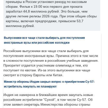
премьеры в России установил рекорд по кассовым
сборам. Фильм к 19.00 мск первого дня проката
заработал 44,8 миллиона рублей. Это больше, чем
другие летние релизы 2026 года. При этом общие сборы
картины, включая предпродажи, превысили 53,7
миллиона рублей.
Выпускники все чаще стали выбирать для поступления
иностранные вузы или российские колледжи
Российские выпускники все чаще стали выбирать для
поступления иностранные вузы. Причина этого в том числе
в сложности поступления в российские учебные заведения.
Приоритет отдается участникам олимпиад и тем, кто
поступает по квотам. Из-за этого выпускники все чаще
смотрят в сторону Европы или Китая.
Министр обороны Индии закрыл вопрос о приобретении Су-57:
истребитель покупать не планируют
Индия не намерена в ближайшее время закупать новые
российские истребители "Сухой", в том числе Су-57. Об
этом заявил секретарь Министерства обороны страны