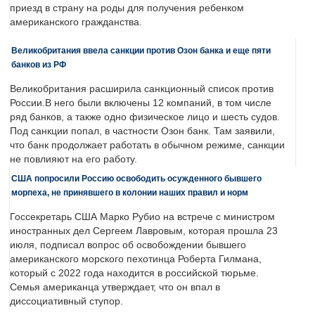
приезд в страну на роды для получения ребенком
американского гражданства.
Великобритания ввела санкции против Озон банка и еще пяти
банков из РФ
Великобритания расширила санкционный список против
России.В него были включены 12 компаний, в том числе
ряд банков, а также одно физическое лицо и шесть судов.
Под санкции попал, в частности Озон банк. Там заявили,
что банк продолжает работать в обычном режиме, санкции
не повлияют на его работу.
США попросили Россию освободить осужденного бывшего
морпеха, не принявшего в колонии наших правил и норм
Госсекретарь США Марко Рубио на встрече с министром
иностранных дел Сергеем Лавровым, которая прошла 23
июля, подписал вопрос об освобождении бывшего
американского морского пехотинца Роберта Гилмана,
который с 2022 года находится в российской тюрьме.
Семья американца утверждает, что он впал в
диссоциативный ступор.