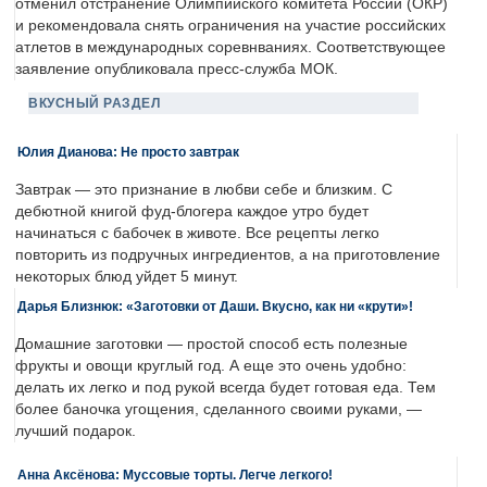
отменил отстранение Олимпийского комитета России (ОКР)
и рекомендовала снять ограничения на участие российских
атлетов в международных соревнваниях. Соответствующее
заявление опубликовала пресс-служба МОК.
ВКУСНЫЙ РАЗДЕЛ
Юлия Дианова: Не просто завтрак
Завтрак — это признание в любви себе и близким. С
дебютной книгой фуд-блогера каждое утро будет
начинаться с бабочек в животе. Все рецепты легко
повторить из подручных ингредиентов, а на приготовление
некоторых блюд уйдет 5 минут.
Дарья Близнюк: «Заготовки от Даши. Вкусно, как ни «крути»!
Домашние заготовки — простой способ есть полезные
фрукты и овощи круглый год. А еще это очень удобно:
делать их легко и под рукой всегда будет готовая еда. Тем
более баночка угощения, сделанного своими руками, —
лучший подарок.
Анна Аксёнова: Муссовые торты. Легче легкого!