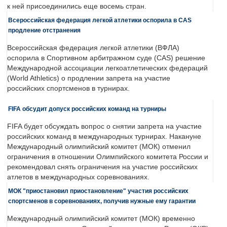
к ней присоединились еще восемь стран.
Всероссийская федерация легкой атлетики оспорила в CAS
продление отстранения
Всероссийская федерация легкой атлетики (ВФЛА)
оспорила в Спортивном арбитражном суде (CAS) решение
Международной ассоциации легкоатлетических федераций
(World Athletics) о продлении запрета на участие
российских спортсменов в турнирах.
FIFA обсудит допуск российских команд на турниры
FIFA будет обсуждать вопрос о снятии запрета на участие
российских команд в международных турнирах. Накануне
Международный олимпийский комитет (МОК) отменил
ограничения в отношении Олимпийского комитета России и
рекомендовал снять ограничения на участие российских
атлетов в международных соревнованиях.
МОК "приостановил приостановление" участия российских
спортсменов в соревнованиях, получив нужные ему гарантии
Международный олимпийский комитет (МОК) временно