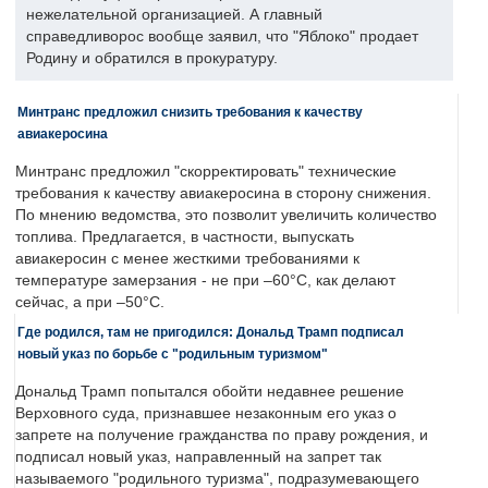
нежелательной организацией. А главный
справедливорос вообще заявил, что "Яблоко" продает
Родину и обратился в прокуратуру.
Минтранс предложил снизить требования к качеству
авиакеросина
Минтранс предложил "скорректировать" технические
требования к качеству авиакеросина в сторону снижения.
По мнению ведомства, это позволит увеличить количество
топлива. Предлагается, в частности, выпускать
авиакеросин с менее жесткими требованиями к
температуре замерзания - не при –60°C, как делают
сейчас, а при –50°C.
Где родился, там не пригодился: Дональд Трамп подписал
новый указ по борьбе с "родильным туризмом"
Дональд Трамп попытался обойти недавнее решение
Верховного суда, признавшее незаконным его указ о
запрете на получение гражданства по праву рождения, и
подписал новый указ, направленный на запрет так
называемого "родильного туризма", подразумевающего