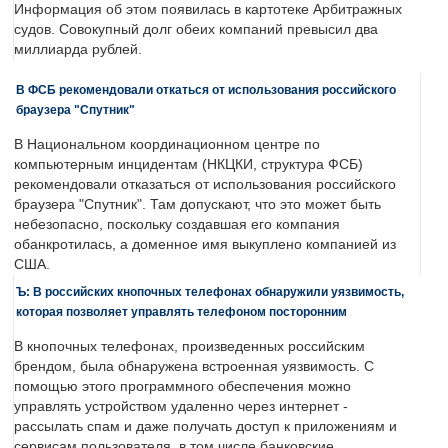
Информация об этом появилась в картотеке Арбитражных
судов. Совокупный долг обеих компаний превысил два
миллиарда рублей.
В ФСБ рекомендовали откаться от использования российского
браузера "Спутник"
В Национальном координационном центре по
компьютерным инцидентам (НКЦКИ, структура ФСБ)
рекомендовали отказаться от использования российского
браузера "Спутник". Там допускают, что это может быть
небезопасно, поскольку создавшая его компания
обанкротилась, а доменное имя выкуплено компанией из
США.
Ъ: В российских кнопочных телефонах обнаружили уязвимость,
которая позволяет управлять телефоном посторонним
В кнопочных телефонах, произведенных российским
брендом, была обнаружена встроенная уязвимость. С
помощью этого программного обеспечения можно
управлять устройством удаленно через интернет -
рассылать спам и даже получать доступ к приложениям и
сервисам пользователя, в том числе банковские.