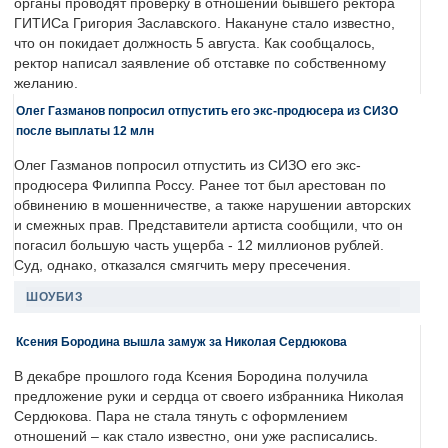
органы проводят проверку в отношении бывшего ректора
ГИТИСа Григория Заславского. Накануне стало известно,
что он покидает должность 5 августа. Как сообщалось,
ректор написал заявление об отставке по собственному
желанию.
Олег Газманов попросил отпустить его экс-продюсера из СИЗО
после выплаты 12 млн
Олег Газманов попросил отпустить из СИЗО его экс-
продюсера Филиппа Россу. Ранее тот был арестован по
обвинению в мошенничестве, а также нарушении авторских
и смежных прав. Представители артиста сообщили, что он
погасил большую часть ущерба - 12 миллионов рублей.
Суд, однако, отказался смягчить меру пресечения.
ШОУБИЗ
Ксения Бородина вышла замуж за Николая Сердюкова
В декабре прошлого года Ксения Бородина получила
предложение руки и сердца от своего избранника Николая
Сердюкова. Пара не стала тянуть с оформлением
отношений – как стало известно, они уже расписались.