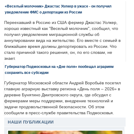
«Веселый молочник» Джастас Уолкер в ужасе - он получил
уведомление ФМС о депортации из России
Переехавший в Россию из США фермер Джастас Уолкер,
хорошо известный как "Веселый молочник", сообщил, что
получил уведомление миграционной службы об
аннулировании вида на жительство. Его вместе с семьей в
ближайшее время должны депортировать из России. Что
стало причиной такого решения, он, по его словам, не
знает.
Губернатор Подмосковья на «Дне поля» пообещал аграриям
сохранить все субсидии
Губернатор Московской области Андрей Воробьёв посетил
главную аграрную выставку региона «День поля – 2026» в
деревне Бунятино Дмитровского округа, где обсудил с
фермерами меры поддержки, внедрение технологий и
задачи продовольственной безопасности. Об этом
сообщили в пресс-службе правительства Подмосковья.
НАШИ ПУБЛИКАЦИИ