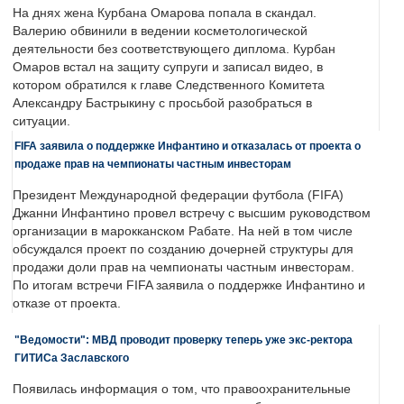
На днях жена Курбана Омарова попала в скандал.
Валерию обвинили в ведении косметологической
деятельности без соответствующего диплома. Курбан
Омаров встал на защиту супруги и записал видео, в
котором обратился к главе Следственного Комитета
Александру Бастрыкину с просьбой разобраться в
ситуации.
FIFA заявила о поддержке Инфантино и отказалась от проекта о
продаже прав на чемпионаты частным инвесторам
Президент Международной федерации футбола (FIFA)
Джанни Инфантино провел встречу с высшим руководством
организации в марокканском Рабате. На ней в том числе
обсуждался проект по созданию дочерней структуры для
продажи доли прав на чемпионаты частным инвесторам.
По итогам встречи FIFA заявила о поддержке Инфантино и
отказе от проекта.
"Ведомости": МВД проводит проверку теперь уже экс-ректора
ГИТИСа Заславского
Появилась информация о том, что правоохранительные