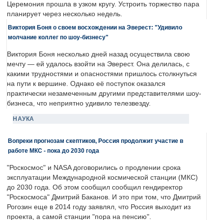
Церемония прошла в узком кругу. Устроить торжество пара
планирует через несколько недель.
Виктория Боня о своем восхождении на Эверест: "Удивило
молчание коллег по шоу-бизнесу"
Виктория Боня несколько дней назад осуществила свою
мечту — ей удалось взойти на Эверест. Она делилась, с
какими трудностями и опасностями пришлось столкнуться
на пути к вершине. Однако её поступок оказался
практически незамеченным другими представителями шоу-
бизнеса, что неприятно удивило телезвезду.
НАУКА
Вопреки прогнозам скептиков, Россия продолжит участие в
работе МКС - пока до 2030 года
"Роскосмос" и NASA договорились о продлении срока
эксплуатации Международной космической станции (МКС)
до 2030 года. Об этом сообщил сообщил гендиректор
"Роскосмоса" Дмитрий Баканов. И это при том, что Дмитрий
Рогозин еще в 2014 году заявлял, что Россия выходит из
проекта, а самой станции "пора на пенсию".