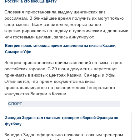
России: а кто вообще дает?
Словакия приостановила выдачу шенгенских виз
россиянам. В ближайшее время получить их могут только
спортсмены. Всем заявителям, которые ранее
зарегистрировались на подачу с туристическими, деловыми
или гостевыми целями, запись аннулируют.
Венгрия приостановила прием заявлений на визы в Казани,
Самаре и Уфе
Венгрия приостановила прием заявлений на визы в трех
российских городах. С 29 июня документы перестанут
принимать в визовых центрах Казани, Самары и Уфы.
Отмечается, что прием документов на визы
приостанавливается по распоряжению Генерального
консульства Венгрии в Казани.
СПОРТ
Зинедин Зидан стал главным тренером сборной Франции по
футболу
Зинедин Зидан официально назначен главным тренером