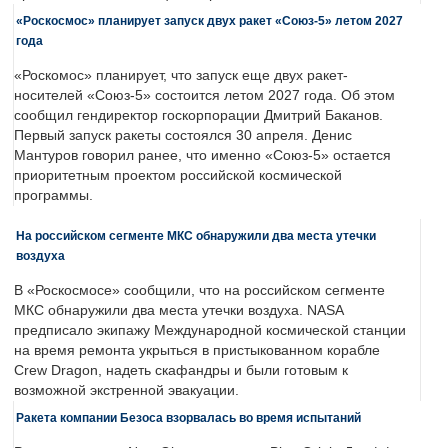
«Роскосмос» планирует запуск двух ракет «Союз-5» летом 2027
года
«Роскомос» планирует, что запуск еще двух ракет-
носителей «Союз-5» состоится летом 2027 года. Об этом
сообщил гендиректор госкорпорации Дмитрий Баканов.
Первый запуск ракеты состоялся 30 апреля. Денис
Мантуров говорил ранее, что именно «Союз-5» остается
приоритетным проектом российской космической
программы.
На российском сегменте МКС обнаружили два места утечки
воздуха
В «Роскосмосе» сообщили, что на российском сегменте
МКС обнаружили два места утечки воздуха. NASA
предписало экипажу Международной космической станции
на время ремонта укрыться в пристыкованном корабле
Crew Dragon, надеть скафандры и были готовым к
возможной экстренной эвакуации.
Ракета компании Безоса взорвалась во время испытаний