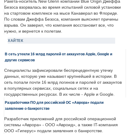
Ракета-носитель New Glenn компании Blue Origin Джеффа
Безоса взорвалась во время испытаний силовой установки
на стартовом комплексе на мысе Канаверал во Флориде.
По словам Джеффа Безоса, компания выясняет причины
взрыва. Он заверил, что компания восстановит все, что
нужно, и вернется к полетам.
ХАЙТЕК
В сеть утекли 16 млрд паролей от аккаунтов Apple, Google и
других сервисов
Специалисты зафиксировали беспрецедентную утечку
данных, которую уже называют крупнейшей в истории. В
сеть попали почти 16 млрд логинов и паролей от аккаунтов
в популярных сервисах, социальных сетях и на
государственных ресурсах. В их числе - Apple и Google.
Разработчики ПО для российской ОС «Аврора» подали
заявление о банкротстве
Разработчик приложений для российской операционной
системы «Аврора» - ООО «Авроид», а также IT-компания
ООО «Гиперус» подали заявления о банкротстве.