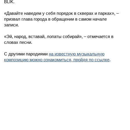
BLIK.
«Давайте наведем у себя порядок в скверах и парках», –
призвал глава города в обращении в самом начале
записи.
«Эй, народ, вставай, лопаты собирай», – отмечается в
словах песни.
С другими пародиями
на известную музыкальную
композицию можно ознакомиться, пройдя по ссылке
.