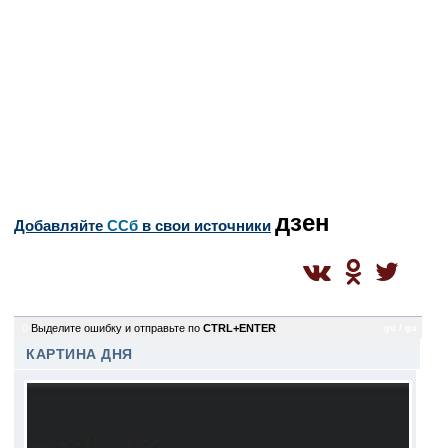
дзен
Добавляйте
CСб
в свои источники
0
Выделите ошибку и отправьте по
CTRL+ENTER
gu / gu
КАРТИНА ДНЯ