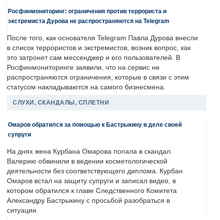
Росфинмониторинг: ограничения против террориста и
экстремиста Дурова не распространяются на Telegram
После того, как основателя Telegram Павла Дурова внесли
в список террористов и экстремистов, возник вопрос, как
это затронет сам мессенджер и его пользователей. В
Росфинмониторинге заявили, что на сервис не
распространяются ограничения, которые в связи с этим
статусом накладываются на самого бизнесмена.
СЛУХИ, СКАНДАЛЫ, СПЛЕТНИ
Омаров обратился за помощью к Бастрыкину в деле своей
супруги
На днях жена Курбана Омарова попала в скандал.
Валерию обвинили в ведении косметологической
деятельности без соответствующего диплома. Курбан
Омаров встал на защиту супруги и записал видео, в
котором обратился к главе Следственного Комитета
Александру Бастрыкину с просьбой разобраться в
ситуации.