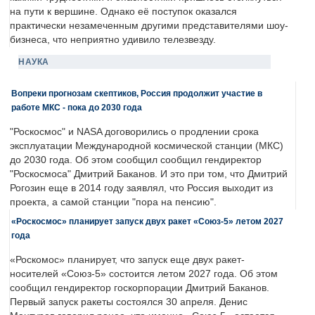
на пути к вершине. Однако её поступок оказался
практически незамеченным другими представителями шоу-
бизнеса, что неприятно удивило телезвезду.
НАУКА
Вопреки прогнозам скептиков, Россия продолжит участие в
работе МКС - пока до 2030 года
"Роскосмос" и NASA договорились о продлении срока
эксплуатации Международной космической станции (МКС)
до 2030 года. Об этом сообщил сообщил гендиректор
"Роскосмоса" Дмитрий Баканов. И это при том, что Дмитрий
Рогозин еще в 2014 году заявлял, что Россия выходит из
проекта, а самой станции "пора на пенсию".
«Роскосмос» планирует запуск двух ракет «Союз-5» летом 2027
года
«Роскомос» планирует, что запуск еще двух ракет-
носителей «Союз-5» состоится летом 2027 года. Об этом
сообщил гендиректор госкорпорации Дмитрий Баканов.
Первый запуск ракеты состоялся 30 апреля. Денис