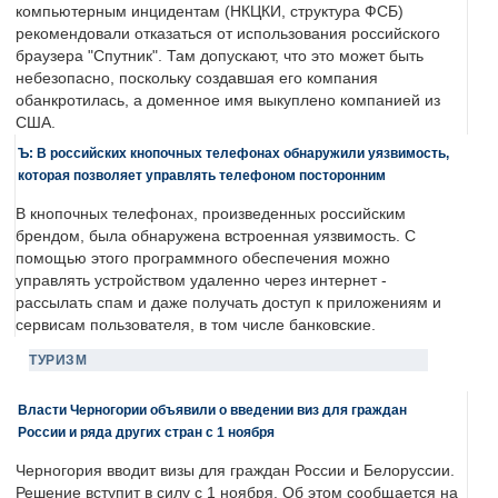
компьютерным инцидентам (НКЦКИ, структура ФСБ)
рекомендовали отказаться от использования российского
браузера "Спутник". Там допускают, что это может быть
небезопасно, поскольку создавшая его компания
обанкротилась, а доменное имя выкуплено компанией из
США.
Ъ: В российских кнопочных телефонах обнаружили уязвимость,
которая позволяет управлять телефоном посторонним
В кнопочных телефонах, произведенных российским
брендом, была обнаружена встроенная уязвимость. С
помощью этого программного обеспечения можно
управлять устройством удаленно через интернет -
рассылать спам и даже получать доступ к приложениям и
сервисам пользователя, в том числе банковские.
ТУРИЗМ
Власти Черногории объявили о введении виз для граждан
России и ряда других стран с 1 ноября
Черногория вводит визы для граждан России и Белоруссии.
Решение вступит в силу с 1 ноября. Об этом сообщается на