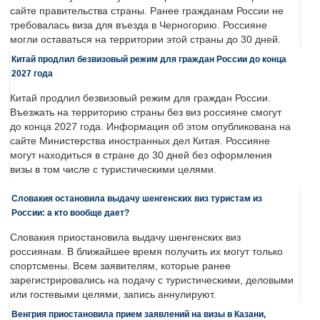
сайте правительства страны. Ранее гражданам России не
требовалась виза для въезда в Черногорию. Россияне
могли оставаться на территории этой страны до 30 дней.
Китай продлил безвизовый режим для граждан России до конца
2027 года
Китай продлил безвизовый режим для граждан России.
Въезжать на территорию страны без виз россияне смогут
до конца 2027 года. Информация об этом опубликована на
сайте Министерства иностранных дел Китая. Россияне
могут находиться в стране до 30 дней без оформления
визы в том числе с туристическими целями.
Словакия остановила выдачу шенгенских виз туристам из
России: а кто вообще дает?
Словакия приостановила выдачу шенгенских виз
россиянам. В ближайшее время получить их могут только
спортсмены. Всем заявителям, которые ранее
зарегистрировались на подачу с туристическими, деловыми
или гостевыми целями, запись аннулируют.
Венгрия приостановила прием заявлений на визы в Казани,