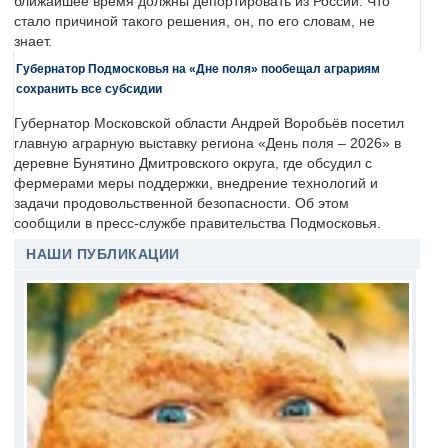
ближайшее время должны депортировать из России. Что
стало причиной такого решения, он, по его словам, не
знает.
Губернатор Подмосковья на «Дне поля» пообещал аграриям
сохранить все субсидии
Губернатор Московской области Андрей Воробьёв посетил
главную аграрную выставку региона «День поля – 2026» в
деревне Бунятино Дмитровского округа, где обсудил с
фермерами меры поддержки, внедрение технологий и
задачи продовольственной безопасности. Об этом
сообщили в пресс-службе правительства Подмосковья.
НАШИ ПУБЛИКАЦИИ