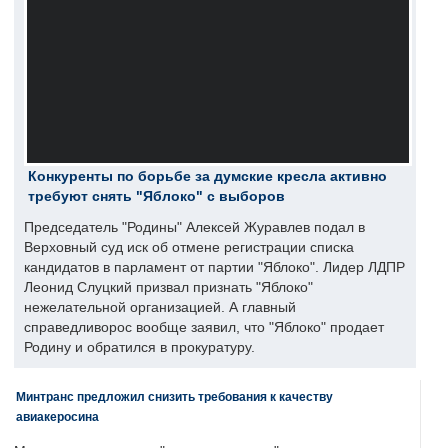
Конкуренты по борьбе за думские кресла активно
требуют снять "Яблоко" с выборов
Председатель "Родины" Алексей Журавлев подал в
Верховный суд иск об отмене регистрации списка
кандидатов в парламент от партии "Яблоко". Лидер ЛДПР
Леонид Слуцкий призвал признать "Яблоко"
нежелательной организацией. А главный
справедливорос вообще заявил, что "Яблоко" продает
Родину и обратился в прокуратуру.
Минтранс предложил снизить требования к качеству
авиакеросина