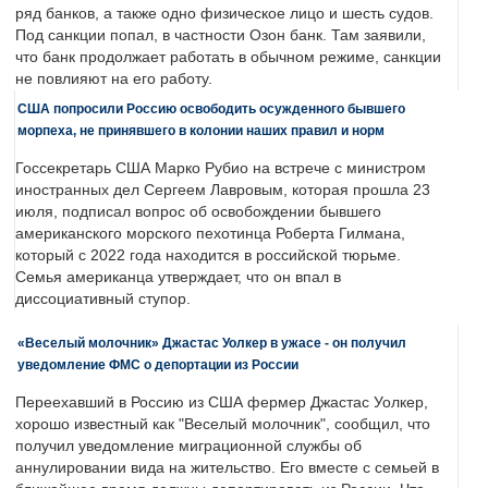
ряд банков, а также одно физическое лицо и шесть судов.
Под санкции попал, в частности Озон банк. Там заявили,
что банк продолжает работать в обычном режиме, санкции
не повлияют на его работу.
США попросили Россию освободить осужденного бывшего
морпеха, не принявшего в колонии наших правил и норм
Госсекретарь США Марко Рубио на встрече с министром
иностранных дел Сергеем Лавровым, которая прошла 23
июля, подписал вопрос об освобождении бывшего
американского морского пехотинца Роберта Гилмана,
который с 2022 года находится в российской тюрьме.
Семья американца утверждает, что он впал в
диссоциативный ступор.
«Веселый молочник» Джастас Уолкер в ужасе - он получил
уведомление ФМС о депортации из России
Переехавший в Россию из США фермер Джастас Уолкер,
хорошо известный как "Веселый молочник", сообщил, что
получил уведомление миграционной службы об
аннулировании вида на жительство. Его вместе с семьей в