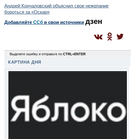
Андрей Кончаловский объяснил свое нежелание
бороться за «Оскар»
дзен
Добавляйте
CСб
в свои источники
0
Выделите ошибку и отправьте по
CTRL+ENTER
КАРТИНА ДНЯ