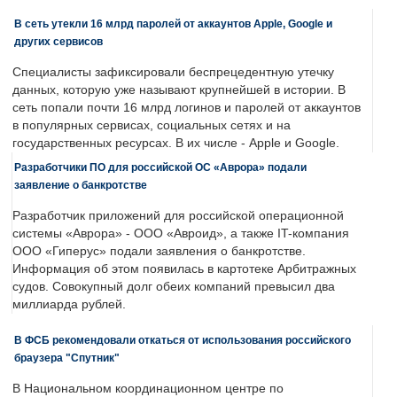
В сеть утекли 16 млрд паролей от аккаунтов Apple, Google и
других сервисов
Специалисты зафиксировали беспрецедентную утечку
данных, которую уже называют крупнейшей в истории. В
сеть попали почти 16 млрд логинов и паролей от аккаунтов
в популярных сервисах, социальных сетях и на
государственных ресурсах. В их числе - Apple и Google.
Разработчики ПО для российской ОС «Аврора» подали
заявление о банкротстве
Разработчик приложений для российской операционной
системы «Аврора» - ООО «Авроид», а также IT-компания
ООО «Гиперус» подали заявления о банкротстве.
Информация об этом появилась в картотеке Арбитражных
судов. Совокупный долг обеих компаний превысил два
миллиарда рублей.
В ФСБ рекомендовали откаться от использования российского
браузера "Спутник"
В Национальном координационном центре по