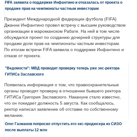
FIFA заявила о поддержке Инфантино и отказалась от проекта о
продаже прав на чемпионаты частным инвесторам
Президент Международной федерации футбола (FIFA)
Джанни Инфантино провел встречу с высшим руководством
организации в марокканском Рабате. На ней в том числе
обсуждался проект по созданию дочерней структуры для
продажи доли прав на чемпионаты частным инвесторам.
По итогам встречи FIFA заявила о поддержке Инфантино и
отказе от проекта.
"Ведомости": МВД проводит проверку теперь уже экс-ректора
ГИТИСа Заславского
Появилась информация о том, что правоохранительные
органы проводят проверку в отношении бывшего ректора
ГИТИСа Григория Заславского. Накануне стало известно,
что он покидает должность 5 августа. Как сообщалось,
ректор написал заявление об отставке по собственному
желанию.
Олег Газманов попросил отпустить его экс-продюсера из СИЗО
после выплаты 12 млн