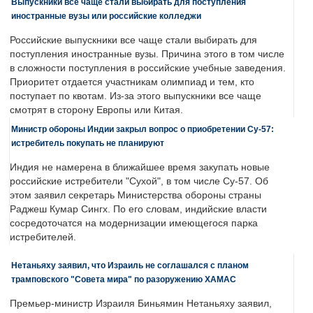
Выпускники все чаще стали выбирать для поступления
иностранные вузы или российские колледжи
Российские выпускники все чаще стали выбирать для
поступления иностранные вузы. Причина этого в том числе
в сложности поступления в российские учебные заведения.
Приоритет отдается участникам олимпиад и тем, кто
поступает по квотам. Из-за этого выпускники все чаще
смотрят в сторону Европы или Китая.
Министр обороны Индии закрыл вопрос о приобретении Су-57:
истребитель покупать не планируют
Индия не намерена в ближайшее время закупать новые
российские истребители "Сухой", в том числе Су-57. Об
этом заявил секретарь Министерства обороны страны
Раджеш Кумар Сингх. По его словам, индийские власти
сосредоточатся на модернизации имеющегося парка
истребителей.
Нетаньяху заявил, что Израиль не соглашался с планом
трамповского "Совета мира" по разоружению ХАМАС
Премьер-министр Израиля Биньямин Нетаньяху заявил,