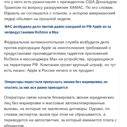
что у него есть разногласия с президентом США Дональдом
Трампом по вопросу разоружения ХАМАС. По его словам,
Израиль не соглашался с планом, о котором американский
лидер объявил на прошлой неделе.
ФАС возбудила дело против давно ушедшей из РФ Apple из-за
непредустановки RuStore и Max
Федеральная антимонопольная служба возбудила дело
против корпорации Apple за неисполнения требований о
предустановке производителями гаджетов приложений
RuStore и мессенджера Max на устройства, продающиеся
на территории РФ. Компании грозит крупный штраф, но тут
есть нюанс: Apple в России ничего и не продает.
Операторы перестали пропускать звонки без маркировки, но
платить за них все равно приходится
Операторы связи начали блокировать звонки юридических
лиц без маркировки и массовые автоматизированные
вызовы, на которые не заключены договоры. Однако, по
словам экспертов, вызов при этом не сбрасывается, а
переводится на автоответчик, за который взимается плата с
абонентов.