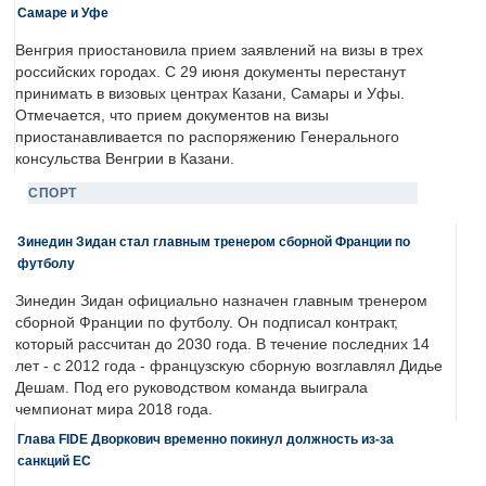
Самаре и Уфе
Венгрия приостановила прием заявлений на визы в трех
российских городах. С 29 июня документы перестанут
принимать в визовых центрах Казани, Самары и Уфы.
Отмечается, что прием документов на визы
приостанавливается по распоряжению Генерального
консульства Венгрии в Казани.
СПОРТ
Зинедин Зидан стал главным тренером сборной Франции по
футболу
Зинедин Зидан официально назначен главным тренером
сборной Франции по футболу. Он подписал контракт,
который рассчитан до 2030 года. В течение последних 14
лет - с 2012 года - французскую сборную возглавлял Дидье
Дешам. Под его руководством команда выиграла
чемпионат мира 2018 года.
Глава FIDE Дворкович временно покинул должность из-за
санкций ЕС