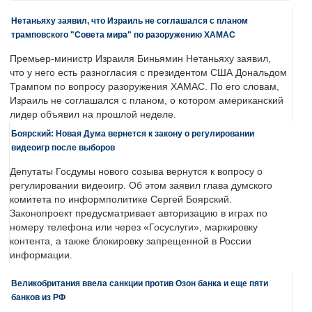
Нетаньяху заявил, что Израиль не соглашался с планом
трамповского "Совета мира" по разоружению ХАМАС
Премьер-министр Израиля Биньямин Нетаньяху заявил,
что у него есть разногласия с президентом США Дональдом
Трампом по вопросу разоружения ХАМАС. По его словам,
Израиль не соглашался с планом, о котором американский
лидер объявил на прошлой неделе.
Боярский: Новая Дума вернется к закону о регулировании
видеоигр после выборов
Депутаты Госдумы нового созыва вернутся к вопросу о
регулировании видеоигр. Об этом заявил глава думского
комитета по информполитике Сергей Боярский.
Законопроект предусматривает авторизацию в играх по
номеру телефона или через «Госуслуги», маркировку
контента, а также блокировку запрещенной в России
информации.
Великобритания ввела санкции против Озон банка и еще пяти
банков из РФ