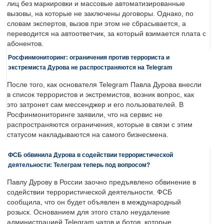
лиц без маркировки и массовые автоматизированные
вызовы, на которые не заключены договоры. Однако, по
словам экспертов, вызов при этом не сбрасывается, а
переводится на автоответчик, за который взимается плата с
абонентов.
Росфинмониторинг: ограничения против террориста и
экстремиста Дурова не распространяются на Telegram
После того, как основателя Telegram Павла Дурова внесли
в список террористов и экстремистов, возник вопрос, как
это затронет сам мессенджер и его пользователей. В
Росфинмониторинге заявили, что на сервис не
распространяются ограничения, которые в связи с этим
статусом накладываются на самого бизнесмена.
ФСБ обвинила Дурова в содействии террористической
деятельности: Телеграм теперь под вопросом?
Павлу Дурову в России заочно предъявлено обвинение в
содействии террористической деятельности. ФСБ
сообщила, что он будет объявлен в международный
розыск. Основанием для этого стало неудаление
администрацией Telegram чатов и ботов, которые