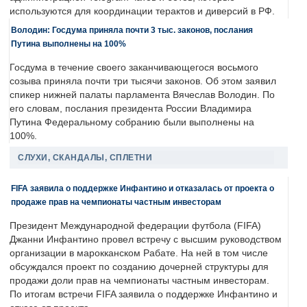
используются для координации терактов и диверсий в РФ.
Володин: Госдума приняла почти 3 тыс. законов, послания
Путина выполнены на 100%
Госдума в течение своего заканчивающегося восьмого
созыва приняла почти три тысячи законов. Об этом заявил
спикер нижней палаты парламента Вячеслав Володин. По
его словам, послания президента России Владимира
Путина Федеральному собранию были выполнены на
100%.
СЛУХИ, СКАНДАЛЫ, СПЛЕТНИ
FIFA заявила о поддержке Инфантино и отказалась от проекта о
продаже прав на чемпионаты частным инвесторам
Президент Международной федерации футбола (FIFA)
Джанни Инфантино провел встречу с высшим руководством
организации в марокканском Рабате. На ней в том числе
обсуждался проект по созданию дочерней структуры для
продажи доли прав на чемпионаты частным инвесторам.
По итогам встречи FIFA заявила о поддержке Инфантино и