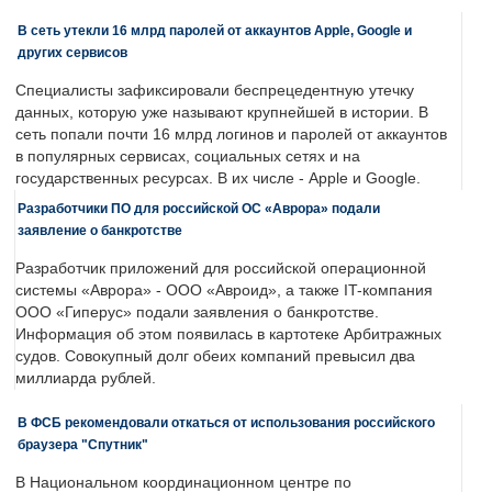
В сеть утекли 16 млрд паролей от аккаунтов Apple, Google и
других сервисов
Специалисты зафиксировали беспрецедентную утечку
данных, которую уже называют крупнейшей в истории. В
сеть попали почти 16 млрд логинов и паролей от аккаунтов
в популярных сервисах, социальных сетях и на
государственных ресурсах. В их числе - Apple и Google.
Разработчики ПО для российской ОС «Аврора» подали
заявление о банкротстве
Разработчик приложений для российской операционной
системы «Аврора» - ООО «Авроид», а также IT-компания
ООО «Гиперус» подали заявления о банкротстве.
Информация об этом появилась в картотеке Арбитражных
судов. Совокупный долг обеих компаний превысил два
миллиарда рублей.
В ФСБ рекомендовали откаться от использования российского
браузера "Спутник"
В Национальном координационном центре по