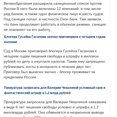
Великобритания расширила санкционный список против
России.В него были включены 12 компаний, в том числе
ряд банков, а также одно физическое лицо и шесть судов.
Под санкции попал, в частности Озон банк. Там заявили,
что банк продолжает работать в обычном режиме, санкции
не повлияют на его работу.
Блогера Гусейна Гасанова заочно приговорили к четырем годам
колонии
Суд в Москве приговорил блогера Гусейна Гасанова к
четырем годам лишения свободы и штрафу в миллион
рублей по делу о неуплате налогов. Также ему запрещено
публиковать посты в интернете в течение двух лет.
Приговор был вынесен заочно - блогер проживает за
пределами России.
Прокуртура запросила для Валерии Чекалиной условный срок и
фантастический штраф в 1,2 млрд рублей
Прокуратура запросила для Валерии Чекалиной наказание
в виде 6 лет лишения свободы условно и штрафа в 1,2
миллиарда рублей. Она обвиняется в незаконном выводе