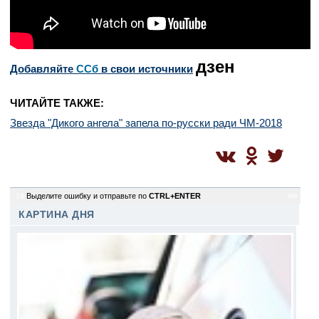
дзен
Добавляйте
CСб
в свои источники
ЧИТАЙТЕ ТАКЖЕ:
Звезда "Дикого ангела" запела по-русски ради ЧМ-2018
19
Выделите ошибку и отправьте по
CTRL+ENTER
sm
КАРТИНА ДНЯ