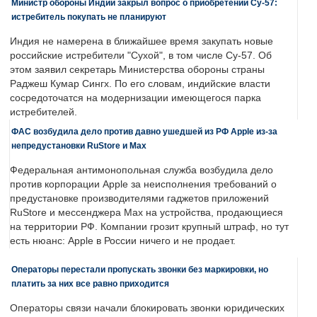
Министр обороны Индии закрыл вопрос о приобретении Су-57:
истребитель покупать не планируют
Индия не намерена в ближайшее время закупать новые
российские истребители "Сухой", в том числе Су-57. Об
этом заявил секретарь Министерства обороны страны
Раджеш Кумар Сингх. По его словам, индийские власти
сосредоточатся на модернизации имеющегося парка
истребителей.
ФАС возбудила дело против давно ушедшей из РФ Apple из-за
непредустановки RuStore и Max
Федеральная антимонопольная служба возбудила дело
против корпорации Apple за неисполнения требований о
предустановке производителями гаджетов приложений
RuStore и мессенджера Max на устройства, продающиеся
на территории РФ. Компании грозит крупный штраф, но тут
есть нюанс: Apple в России ничего и не продает.
Операторы перестали пропускать звонки без маркировки, но
платить за них все равно приходится
Операторы связи начали блокировать звонки юридических