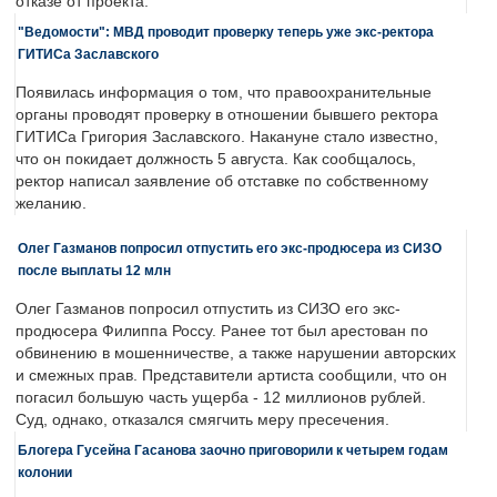
отказе от проекта.
"Ведомости": МВД проводит проверку теперь уже экс-ректора
ГИТИСа Заславского
Появилась информация о том, что правоохранительные
органы проводят проверку в отношении бывшего ректора
ГИТИСа Григория Заславского. Накануне стало известно,
что он покидает должность 5 августа. Как сообщалось,
ректор написал заявление об отставке по собственному
желанию.
Олег Газманов попросил отпустить его экс-продюсера из СИЗО
после выплаты 12 млн
Олег Газманов попросил отпустить из СИЗО его экс-
продюсера Филиппа Россу. Ранее тот был арестован по
обвинению в мошенничестве, а также нарушении авторских
и смежных прав. Представители артиста сообщили, что он
погасил большую часть ущерба - 12 миллионов рублей.
Суд, однако, отказался смягчить меру пресечения.
Блогера Гусейна Гасанова заочно приговорили к четырем годам
колонии