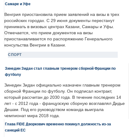
Самаре и Уфе
Венгрия приостановила прием заявлений на визы в трех
российских городах. С 29 июня документы перестанут
принимать в визовых центрах Казани, Самары и Уфы.
Отмечается, что прием документов на визы
приостанавливается по распоряжению Генерального
консульства Венгрии в Казани.
СПОРТ
Зинедин Зидан стал главным тренером сборной Франции по
футболу
Зинедин Зидан официально назначен главным тренером
сборной Франции по футболу. Он подписал контракт,
который рассчитан до 2030 года. В течение последних 14
лет - с 2012 года - французскую сборную возглавлял Дидье
Дешам. Под его руководством команда выиграла
чемпионат мира 2018 года.
Глава FIDE Дворкович временно покинул должность из-за
санкций ЕС