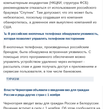
компьютерным инцидентам (НКЦКИ, структура ФСБ)
рекомендовали отказаться от использования российского
браузера "Спутник". Там допускают, что это может быть
небезопасно, поскольку создавшая его компания
обанкротилась, а доменное имя выкуплено компанией из
США.
Ъ: В российских кнопочных телефонах обнаружили уязвимость,
которая позволяет управлять телефоном посторонним
В кнопочных телефонах, произведенных российским
брендом, была обнаружена встроенная уязвимость. С
помощью этого программного обеспечения можно
управлять устройством удаленно через интернет -
рассылать спам и даже получать доступ к приложениям и
сервисам пользователя, в том числе банковские.
ТУРИЗМ
Власти Черногории объявили о введении виз для граждан
России и ряда других стран с 1 ноября
Черногория вводит визы для граждан России и Белоруссии.
Решение вступит в силу с 1 ноября. Об этом сообщается на