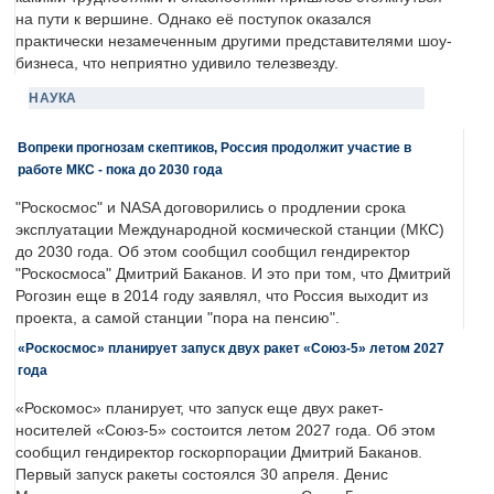
на пути к вершине. Однако её поступок оказался
практически незамеченным другими представителями шоу-
бизнеса, что неприятно удивило телезвезду.
НАУКА
Вопреки прогнозам скептиков, Россия продолжит участие в
работе МКС - пока до 2030 года
"Роскосмос" и NASA договорились о продлении срока
эксплуатации Международной космической станции (МКС)
до 2030 года. Об этом сообщил сообщил гендиректор
"Роскосмоса" Дмитрий Баканов. И это при том, что Дмитрий
Рогозин еще в 2014 году заявлял, что Россия выходит из
проекта, а самой станции "пора на пенсию".
«Роскосмос» планирует запуск двух ракет «Союз-5» летом 2027
года
«Роскомос» планирует, что запуск еще двух ракет-
носителей «Союз-5» состоится летом 2027 года. Об этом
сообщил гендиректор госкорпорации Дмитрий Баканов.
Первый запуск ракеты состоялся 30 апреля. Денис