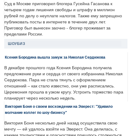
Суд в Москве приговорил блогера Гусейна Гасанова к
четырем годам лишения свободы и штрафу в миллион
рублей по делу о неуплате налогов. Также ему запрещено
публиковать посты в интернете в течение двух лет.
Приговор был вынесен заочно - блогер проживает за
пределами России.
ШОУБИЗ
Ксения Бородина вышла замуж за Николая Сердюкова
В декабре прошлого года Ксения Бородина получила
предложение руки и сердца от своего избранника Николая
Сердюкова. Пара не стала тянуть с оформлением
отношений – как стало известно, они уже расписались.
Церемония прошла в узком кругу. Устроить торжество пара
планирует через несколько недель.
Виктория Боня о своем восхождении на Эверест: "Удивило
молчание коллег по шоу-бизнесу"
Виктория Боня несколько дней назад осуществила свою
мечту — ей удалось взойти на Эверест. Она делилась, с
какими трудностями и опасностями пришлось столкнуться