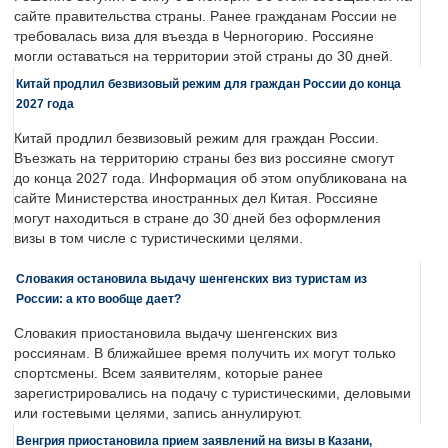
сайте правительства страны. Ранее гражданам России не
требовалась виза для въезда в Черногорию. Россияне
могли оставаться на территории этой страны до 30 дней.
Китай продлил безвизовый режим для граждан России до конца
2027 года
Китай продлил безвизовый режим для граждан России.
Въезжать на территорию страны без виз россияне смогут
до конца 2027 года. Информация об этом опубликована на
сайте Министерства иностранных дел Китая. Россияне
могут находиться в стране до 30 дней без оформления
визы в том числе с туристическими целями.
Словакия остановила выдачу шенгенских виз туристам из
России: а кто вообще дает?
Словакия приостановила выдачу шенгенских виз
россиянам. В ближайшее время получить их могут только
спортсмены. Всем заявителям, которые ранее
зарегистрировались на подачу с туристическими, деловыми
или гостевыми целями, запись аннулируют.
Венгрия приостановила прием заявлений на визы в Казани,