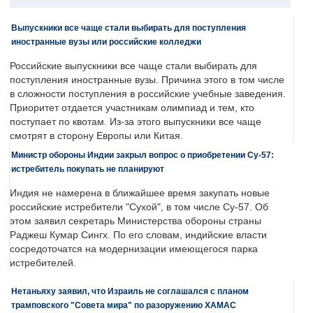
Выпускники все чаще стали выбирать для поступления
иностранные вузы или российские колледжи
Российские выпускники все чаще стали выбирать для
поступления иностранные вузы. Причина этого в том числе
в сложности поступления в российские учебные заведения.
Приоритет отдается участникам олимпиад и тем, кто
поступает по квотам. Из-за этого выпускники все чаще
смотрят в сторону Европы или Китая.
Министр обороны Индии закрыл вопрос о приобретении Су-57:
истребитель покупать не планируют
Индия не намерена в ближайшее время закупать новые
российские истребители "Сухой", в том числе Су-57. Об
этом заявил секретарь Министерства обороны страны
Раджеш Кумар Сингх. По его словам, индийские власти
сосредоточатся на модернизации имеющегося парка
истребителей.
Нетаньяху заявил, что Израиль не соглашался с планом
трамповского "Совета мира" по разоружению ХАМАС