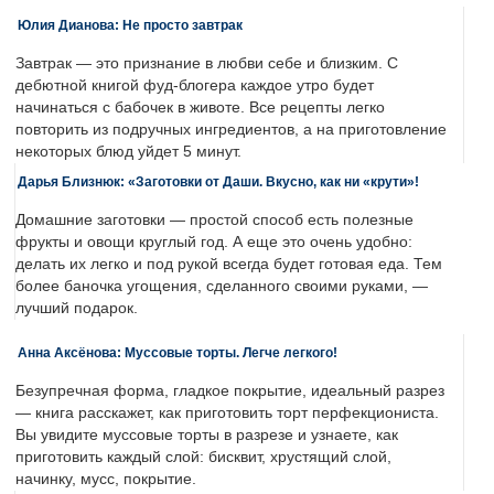
Юлия Дианова: Не просто завтрак
Завтрак — это признание в любви себе и близким. С
дебютной книгой фуд-блогера каждое утро будет
начинаться с бабочек в животе. Все рецепты легко
повторить из подручных ингредиентов, а на приготовление
некоторых блюд уйдет 5 минут.
Дарья Близнюк: «Заготовки от Даши. Вкусно, как ни «крути»!
Домашние заготовки — простой способ есть полезные
фрукты и овощи круглый год. А еще это очень удобно:
делать их легко и под рукой всегда будет готовая еда. Тем
более баночка угощения, сделанного своими руками, —
лучший подарок.
Анна Аксёнова: Муссовые торты. Легче легкого!
Безупречная форма, гладкое покрытие, идеальный разрез
— книга расскажет, как приготовить торт перфекциониста.
Вы увидите муссовые торты в разрезе и узнаете, как
приготовить каждый слой: бисквит, хрустящий слой,
начинку, мусс, покрытие.