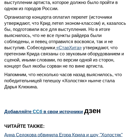
выступлении артиста, которое должно было пройти в
одном из городов России.
Организатор концерта оплатил перелет (источники
утверждают, что Крид летел эконом-классом) и, казалось
бы, подготовили все для выступления. Но в итоге
выяснилось, что не все пункты райдера были
соблюдены, и певец отправился восвояси, так и не
выступив. Собеседники
«СтарХита»
утверждают, что
претензии Крида связаны со звуковым оборудованием и
сценой, иными словами, по версии одной из сторон,
концерт был якобы сорван не по вине артиста.
Напомним, что несколько часов назад выяснилось, что
победительницей телешоу «Холостяк» нынче стала
Дарья Клюкина.
дзен
Добавляйте
CСб
в свои источники
ЧИТАЙТЕ ТАКЖЕ:
Анна Седокова обвинила Егора Крида и шоу "Холостяк"