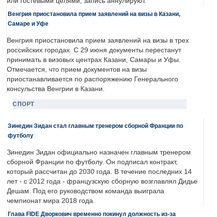
или гостевыми целями, запись аннулируют.
Венгрия приостановила прием заявлений на визы в Казани,
Самаре и Уфе
Венгрия приостановила прием заявлений на визы в трех
российских городах. С 29 июня документы перестанут
принимать в визовых центрах Казани, Самары и Уфы.
Отмечается, что прием документов на визы
приостанавливается по распоряжению Генерального
консульства Венгрии в Казани.
СПОРТ
Зинедин Зидан стал главным тренером сборной Франции по
футболу
Зинедин Зидан официально назначен главным тренером
сборной Франции по футболу. Он подписал контракт,
который рассчитан до 2030 года. В течение последних 14
лет - с 2012 года - французскую сборную возглавлял Дидье
Дешам. Под его руководством команда выиграла
чемпионат мира 2018 года.
Глава FIDE Дворкович временно покинул должность из-за