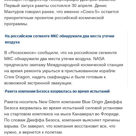
Первый запуск ракеты состоялся 30 апреля. Денис
Мантуров говорил ранее, что именно «Союз-5» остается
приоритетным проектом российской космической
программы.
На российском сегменте МКС обнаружили два места утечки
воздуха
В «Роскосмосе» сообщили, что на российском сегменте
МКС обнаружили два места утечки воздуха. NASA
предписало экипажу Международной космической станции
на время ремонта укрыться в пристыкованном корабле
Crew Dragon, надеть скафандры и были готовым к
возможной экстренной эвакуации.
Ракета компании Безоса взорвалась во время испытаний
Ракета-носитель New Glenn компании Blue Origin Джеффа
Безоса взорвалась во время испытаний силовой установки
на стартовом комплексе на мысе Канаверал во Флориде.
По словам Джеффа Безоса, компания выясняет причины
взрыва. Он заверил, что компания восстановит все, что
нужно, и вернется к полетам.