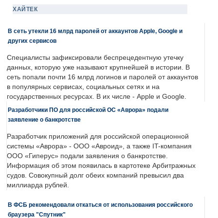
ХАЙТЕК
В сеть утекли 16 млрд паролей от аккаунтов Apple, Google и
других сервисов
Специалисты зафиксировали беспрецедентную утечку
данных, которую уже называют крупнейшей в истории. В
сеть попали почти 16 млрд логинов и паролей от аккаунтов
в популярных сервисах, социальных сетях и на
государственных ресурсах. В их числе - Apple и Google.
Разработчики ПО для российской ОС «Аврора» подали
заявление о банкротстве
Разработчик приложений для российской операционной
системы «Аврора» - ООО «Авроид», а также IT-компания
ООО «Гиперус» подали заявления о банкротстве.
Информация об этом появилась в картотеке Арбитражных
судов. Совокупный долг обеих компаний превысил два
миллиарда рублей.
В ФСБ рекомендовали откаться от использования российского
браузера "Спутник"