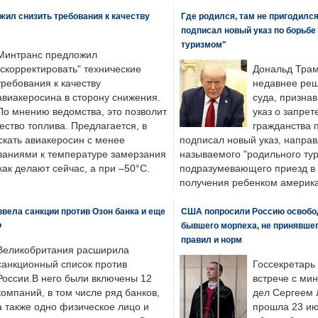
ил снизить требования к качеству
Где родился, там не пригодилс
подписал новый указ по борьбе
туризмом"
Минтранс предложил
"скорректировать" технические
Дональд Трам
требования к качеству
недавнее реш
авиакеросина в сторону снижения.
суда, призна
По мнению ведомства, это позволит
указ о запрет
ество топлива. Предлагается, в
гражданства 
скать авиакеросин с менее
подписал новый указ, направ
ваниями к температуре замерзания
называемого "родильного тур
 как делают сейчас, а при –50°C.
подразумевающего приезд в 
получения ребенком америка
вела санкции против Озон банка и еще
США попросили Россию освобо
Ф
бывшего морпеха, не принявшег
правил и норм
Великобритания расширила
санкционный список против
Госсекретарь
России.В него были включены 12
встрече с ми
компаний, в том числе ряд банков,
дел Сергеем 
а также одно физическое лицо и
прошла 23 ию