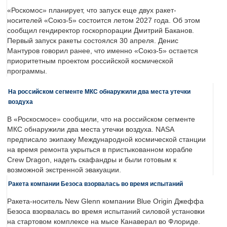
«Роскомос» планирует, что запуск еще двух ракет-
носителей «Союз-5» состоится летом 2027 года. Об этом
сообщил гендиректор госкорпорации Дмитрий Баканов.
Первый запуск ракеты состоялся 30 апреля. Денис
Мантуров говорил ранее, что именно «Союз-5» остается
приоритетным проектом российской космической
программы.
На российском сегменте МКС обнаружили два места утечки
воздуха
В «Роскосмосе» сообщили, что на российском сегменте
МКС обнаружили два места утечки воздуха. NASA
предписало экипажу Международной космической станции
на время ремонта укрыться в пристыкованном корабле
Crew Dragon, надеть скафандры и были готовым к
возможной экстренной эвакуации.
Ракета компании Безоса взорвалась во время испытаний
Ракета-носитель New Glenn компании Blue Origin Джеффа
Безоса взорвалась во время испытаний силовой установки
на стартовом комплексе на мысе Канаверал во Флориде.