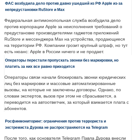
ФАС возбудила дело против давно ушедшей из РФ Apple из-за
непредустановки RuStore и Max
Федеральная антимонопольная служба возбудила дело
против корпорации Apple за неисполнения требований о
предустановке производителями гаджетов приложений
RuStore и мессенджера Max на устройства, продающиеся
на территории РФ. Компании грозит крупный штраф, но тут
есть нюанс: Apple в России ничего и не продает.
Операторы перестали пропускать звонки без маркировки, но
платить за них все равно приходится
Операторы связи начали блокировать звонки юридических
лиц без маркировки и массовые автоматизированные
вызовы, на которые не заключены договоры. Однако, по
словам экспертов, вызов при этом не сбрасывается, а
переводится на автоответчик, за который взимается плата с
абонентов.
Росфинмониторинг: ограничения против террориста и
экстремиста Дурова не распространяются на Telegram
После того, как основателя Telegram Павла Дурова внесли