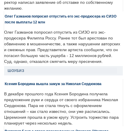
ректор написал заявление об отставке по собственному
желанию.
Олег Газманов попросил отпустить его экс-продюсера из СИЗО
после выплаты 12 млн
Олег Газманов попросил отпустить из СИЗО его экс-
продюсера Филиппа Россу. Ранее тот был арестован по
обвинению в мошенничестве, а также нарушении авторских
и смежных прав. Представители артиста сообщили, что он
погасил большую часть ущерба - 12 миллионов рублей.
Суд, однако, отказался смягчить меру пресечения.
ШОУБИЗ
Ксения Бородина вышла замуж за Николая Сердюкова
В декабре прошлого года Ксения Бородина получила
предложение руки и сердца от своего избранника Николая
Сердюкова. Пара не стала тянуть с оформлением
отношений – как стало известно, они уже расписались.
Церемония прошла в узком кругу. Устроить торжество пара
планирует через несколько недель.