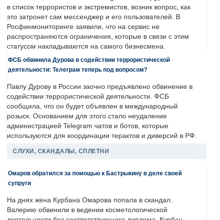
в список террористов и экстремистов, возник вопрос, как
это затронет сам мессенджер и его пользователей. В
Росфинмониторинге заявили, что на сервис не
распространяются ограничения, которые в связи с этим
статусом накладываются на самого бизнесмена.
ФСБ обвинила Дурова в содействии террористической
деятельности: Телеграм теперь под вопросом?
Павлу Дурову в России заочно предъявлено обвинение в
содействии террористической деятельности. ФСБ
сообщила, что он будет объявлен в международный
розыск. Основанием для этого стало неудаление
администрацией Telegram чатов и ботов, которые
используются для координации терактов и диверсий в РФ.
СЛУХИ, СКАНДАЛЫ, СПЛЕТНИ
Омаров обратился за помощью к Бастрыкину в деле своей
супруги
На днях жена Курбана Омарова попала в скандал.
Валерию обвинили в ведении косметологической
деятельности без соответствующего диплома. Курбан