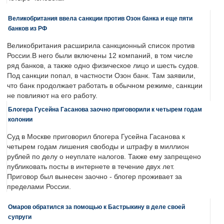
Великобритания ввела санкции против Озон банка и еще пяти
банков из РФ
Великобритания расширила санкционный список против
России.В него были включены 12 компаний, в том числе
ряд банков, а также одно физическое лицо и шесть судов.
Под санкции попал, в частности Озон банк. Там заявили,
что банк продолжает работать в обычном режиме, санкции
не повлияют на его работу.
Блогера Гусейна Гасанова заочно приговорили к четырем годам
колонии
Суд в Москве приговорил блогера Гусейна Гасанова к
четырем годам лишения свободы и штрафу в миллион
рублей по делу о неуплате налогов. Также ему запрещено
публиковать посты в интернете в течение двух лет.
Приговор был вынесен заочно - блогер проживает за
пределами России.
Омаров обратился за помощью к Бастрыкину в деле своей
супруги