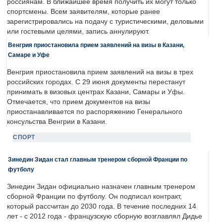
россиянам. В ближайшее время получить их могут только
спортсмены. Всем заявителям, которые ранее
зарегистрировались на подачу с туристическими, деловыми
или гостевыми целями, запись аннулируют.
Венгрия приостановила прием заявлений на визы в Казани,
Самаре и Уфе
Венгрия приостановила прием заявлений на визы в трех
российских городах. С 29 июня документы перестанут
принимать в визовых центрах Казани, Самары и Уфы.
Отмечается, что прием документов на визы
приостанавливается по распоряжению Генерального
консульства Венгрии в Казани.
СПОРТ
Зинедин Зидан стал главным тренером сборной Франции по
футболу
Зинедин Зидан официально назначен главным тренером
сборной Франции по футболу. Он подписал контракт,
который рассчитан до 2030 года. В течение последних 14
лет - с 2012 года - французскую сборную возглавлял Дидье