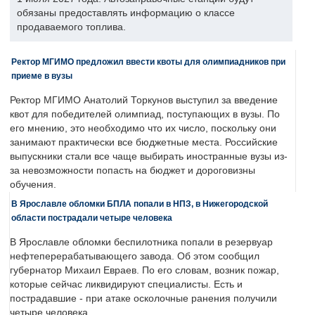
обязаны предоставлять информацию о классе
продаваемого топлива.
Ректор МГИМО предложил ввести квоты для олимпиадников при
приеме в вузы
Ректор МГИМО Анатолий Торкунов выступил за введение
квот для победителей олимпиад, поступающих в вузы. По
его мнению, это необходимо что их число, поскольку они
занимают практически все бюджетные места. Российские
выпускники стали все чаще выбирать иностранные вузы из-
за невозможности попасть на бюджет и дороговизны
обучения.
В Ярославле обломки БПЛА попали в НПЗ, в Нижегородской
области пострадали четыре человека
В Ярославле обломки беспилотника попали в резервуар
нефтеперерабатывающего завода. Об этом сообщил
губернатор Михаил Евраев. По его словам, возник пожар,
которые сейчас ликвидируют специалисты. Есть и
пострадавшие - при атаке осколочные ранения получили
четыре человека.