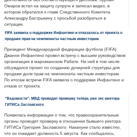
Омаров встал на защиту супруги и записал видео, в
котором обратился к главе Следственного Комитета
Александру Бастрыкину с просьбой разобраться в
ситуации.
FIFA заявила о поддержке Инфантино и отказалась от проекта о
продаже прав на чемпионаты частным инвесторам
Президент Международной федерации футбола (FIFA)
Джанни Инфантино провел встречу с высшим руководством
организации в марокканском Рабате. На ней в том числе
обсуждался проект по созданию дочерней структуры для
продажи доли прав на чемпионаты частным инвесторам.
По итогам встречи FIFA заявила о поддержке Инфантино и
отказе от проекта.
"Ведомости": МВД проводит проверку теперь уже экс-ректора
ГИТИСа Заславского
Появилась информация о том, что правоохранительные
органы проводят проверку в отношении бывшего ректора
ГИТИСа Григория Заславского. Накануне стало известно,
что он покидает должность 5 августа. Как сообщалось,