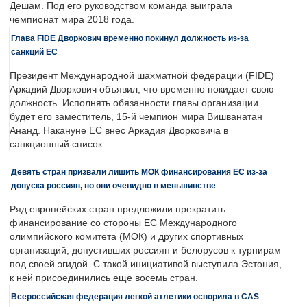
Дешам. Под его руководством команда выиграла
чемпионат мира 2018 года.
Глава FIDE Дворкович временно покинул должность из-за
санкций ЕС
Президент Международной шахматной федерации (FIDE)
Аркадий Дворкович объявил, что временно покидает свою
должность. Исполнять обязанности главы организации
будет его заместитель, 15-й чемпион мира Вишванатан
Ананд. Накануне ЕС внес Аркадия Дворковича в
санкционный список.
Девять стран призвали лишить МОК финансирования ЕС из-за
допуска россиян, но они очевидно в меньшинстве
Ряд европейских стран предложили прекратить
финансирование со стороны ЕС Международного
олимпийского комитета (МОК) и других спортивных
организаций, допустивших россиян и белорусов к турнирам
под своей эгидой. С такой инициативой выступила Эстония,
к ней присоединились еще восемь стран.
Всероссийская федерация легкой атлетики оспорила в CAS