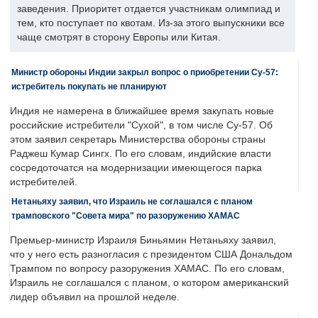
заведения. Приоритет отдается участникам олимпиад и
тем, кто поступает по квотам. Из-за этого выпускники все
чаще смотрят в сторону Европы или Китая.
Министр обороны Индии закрыл вопрос о приобретении Су-57:
истребитель покупать не планируют
Индия не намерена в ближайшее время закупать новые
российские истребители "Сухой", в том числе Су-57. Об
этом заявил секретарь Министерства обороны страны
Раджеш Кумар Сингх. По его словам, индийские власти
сосредоточатся на модернизации имеющегося парка
истребителей.
Нетаньяху заявил, что Израиль не соглашался с планом
трамповского "Совета мира" по разоружению ХАМАС
Премьер-министр Израиля Биньямин Нетаньяху заявил,
что у него есть разногласия с президентом США Дональдом
Трампом по вопросу разоружения ХАМАС. По его словам,
Израиль не соглашался с планом, о котором американский
лидер объявил на прошлой неделе.