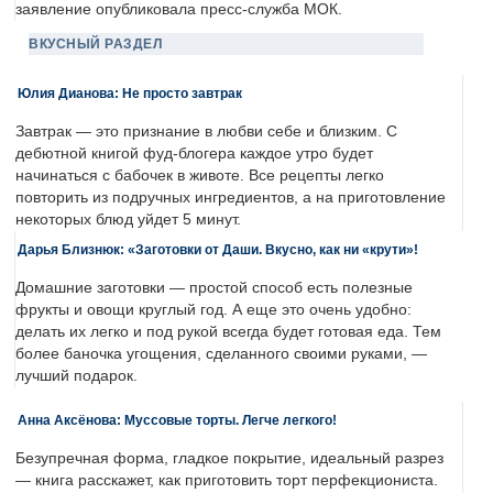
заявление опубликовала пресс-служба МОК.
ВКУСНЫЙ РАЗДЕЛ
Юлия Дианова: Не просто завтрак
Завтрак — это признание в любви себе и близким. С
дебютной книгой фуд-блогера каждое утро будет
начинаться с бабочек в животе. Все рецепты легко
повторить из подручных ингредиентов, а на приготовление
некоторых блюд уйдет 5 минут.
Дарья Близнюк: «Заготовки от Даши. Вкусно, как ни «крути»!
Домашние заготовки — простой способ есть полезные
фрукты и овощи круглый год. А еще это очень удобно:
делать их легко и под рукой всегда будет готовая еда. Тем
более баночка угощения, сделанного своими руками, —
лучший подарок.
Анна Аксёнова: Муссовые торты. Легче легкого!
Безупречная форма, гладкое покрытие, идеальный разрез
— книга расскажет, как приготовить торт перфекциониста.