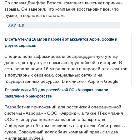
По словам Джеффа Безоса, компания выясняет причины
взрыва. Он заверил, что компания восстановит все, что
нужно, и вернется к полетам.
ХАЙТЕК
В сеть утекли 16 млрд паролей от аккаунтов Apple, Google и
других сервисов
Специалисты зафиксировали беспрецедентную утечку
данных, которую уже называют крупнейшей в истории. В
сеть попали почти 16 млрд логинов и паролей от аккаунтов
в популярных сервисах, социальных сетях и на
государственных ресурсах. В их числе - Apple и Google.
Разработчики ПО для российской ОС «Аврора» подали
заявление о банкротстве
Разработчик приложений для российской операционной
системы «Аврора» - ООО «Авроид», а также IT-компания
ООО «Гиперус» подали заявления о банкротстве.
Информация об этом появилась в картотеке Арбитражных
судов. Совокупный долг обеих компаний превысил два
миллиарда рублей.