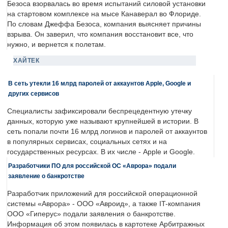
Безоса взорвалась во время испытаний силовой установки
на стартовом комплексе на мысе Канаверал во Флориде.
По словам Джеффа Безоса, компания выясняет причины
взрыва. Он заверил, что компания восстановит все, что
нужно, и вернется к полетам.
ХАЙТЕК
В сеть утекли 16 млрд паролей от аккаунтов Apple, Google и
других сервисов
Специалисты зафиксировали беспрецедентную утечку
данных, которую уже называют крупнейшей в истории. В
сеть попали почти 16 млрд логинов и паролей от аккаунтов
в популярных сервисах, социальных сетях и на
государственных ресурсах. В их числе - Apple и Google.
Разработчики ПО для российской ОС «Аврора» подали
заявление о банкротстве
Разработчик приложений для российской операционной
системы «Аврора» - ООО «Авроид», а также IT-компания
ООО «Гиперус» подали заявления о банкротстве.
Информация об этом появилась в картотеке Арбитражных