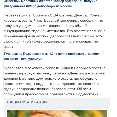
«Веселый молочник» Джастас Уолкер в ужасе - он получил
уведомление ФМС о депортации из России
Переехавший в Россию из США фермер Джастас Уолкер,
хорошо известный как "Веселый молочник", сообщил, что
получил уведомление миграционной службы об
аннулировании вида на жительство. Его вместе с семьей в
ближайшее время должны депортировать из России. Что
стало причиной такого решения, он, по его словам, не
знает.
Губернатор Подмосковья на «Дне поля» пообещал аграриям
сохранить все субсидии
Губернатор Московской области Андрей Воробьёв посетил
главную аграрную выставку региона «День поля – 2026» в
деревне Бунятино Дмитровского округа, где обсудил с
фермерами меры поддержки, внедрение технологий и
задачи продовольственной безопасности. Об этом
сообщили в пресс-службе правительства Подмосковья.
НАШИ ПУБЛИКАЦИИ