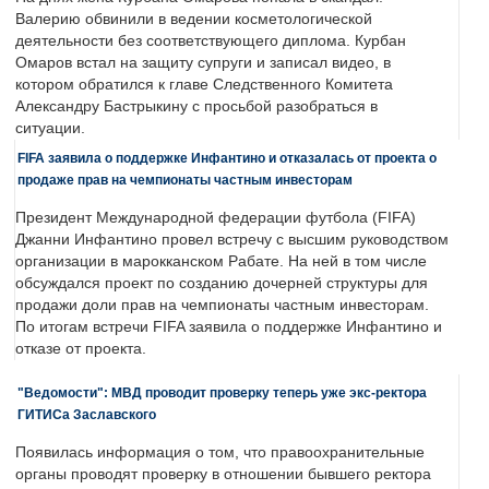
Валерию обвинили в ведении косметологической
деятельности без соответствующего диплома. Курбан
Омаров встал на защиту супруги и записал видео, в
котором обратился к главе Следственного Комитета
Александру Бастрыкину с просьбой разобраться в
ситуации.
FIFA заявила о поддержке Инфантино и отказалась от проекта о
продаже прав на чемпионаты частным инвесторам
Президент Международной федерации футбола (FIFA)
Джанни Инфантино провел встречу с высшим руководством
организации в марокканском Рабате. На ней в том числе
обсуждался проект по созданию дочерней структуры для
продажи доли прав на чемпионаты частным инвесторам.
По итогам встречи FIFA заявила о поддержке Инфантино и
отказе от проекта.
"Ведомости": МВД проводит проверку теперь уже экс-ректора
ГИТИСа Заславского
Появилась информация о том, что правоохранительные
органы проводят проверку в отношении бывшего ректора