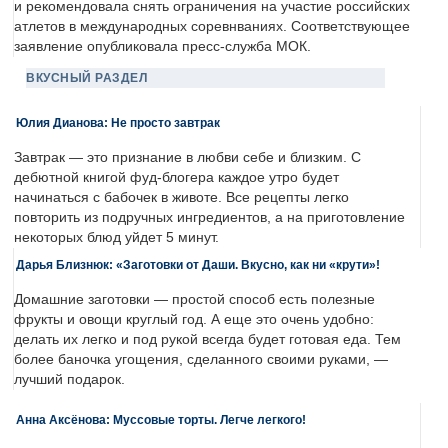
и рекомендовала снять ограничения на участие российских
атлетов в международных соревнваниях. Соответствующее
заявление опубликовала пресс-служба МОК.
ВКУСНЫЙ РАЗДЕЛ
Юлия Дианова: Не просто завтрак
Завтрак — это признание в любви себе и близким. С
дебютной книгой фуд-блогера каждое утро будет
начинаться с бабочек в животе. Все рецепты легко
повторить из подручных ингредиентов, а на приготовление
некоторых блюд уйдет 5 минут.
Дарья Близнюк: «Заготовки от Даши. Вкусно, как ни «крути»!
Домашние заготовки — простой способ есть полезные
фрукты и овощи круглый год. А еще это очень удобно:
делать их легко и под рукой всегда будет готовая еда. Тем
более баночка угощения, сделанного своими руками, —
лучший подарок.
Анна Аксёнова: Муссовые торты. Легче легкого!