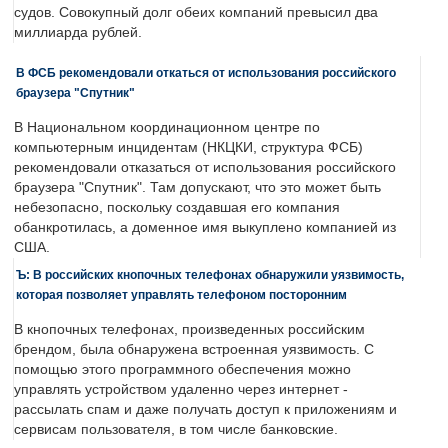
судов. Совокупный долг обеих компаний превысил два
миллиарда рублей.
В ФСБ рекомендовали откаться от использования российского
браузера "Спутник"
В Национальном координационном центре по
компьютерным инцидентам (НКЦКИ, структура ФСБ)
рекомендовали отказаться от использования российского
браузера "Спутник". Там допускают, что это может быть
небезопасно, поскольку создавшая его компания
обанкротилась, а доменное имя выкуплено компанией из
США.
Ъ: В российских кнопочных телефонах обнаружили уязвимость,
которая позволяет управлять телефоном посторонним
В кнопочных телефонах, произведенных российским
брендом, была обнаружена встроенная уязвимость. С
помощью этого программного обеспечения можно
управлять устройством удаленно через интернет -
рассылать спам и даже получать доступ к приложениям и
сервисам пользователя, в том числе банковские.