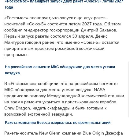
«Роскосмос» планирует запуск двух ракет «Союз-5» летом 2027
года
«Роскомос» планирует, что запуск еще двух ракет-
носителей «Союз-5» состоится летом 2027 года. Об этом
сообщил гендиректор госкорпорации Дмитрий Баканов.
Первый запуск ракеты состоялся 30 апреля. Денис
Мантуров говорил ранее, что именно «Союз-5» остается
приоритетным проектом российской космической
программы.
На российском сегменте МКС обнаружили два места утечки
воздуха
В «Роскосмосе» сообщили, что на российском сегменте
МКС обнаружили два места утечки воздуха. NASA
предписало экипажу Международной космической станции
на время ремонта укрыться в пристыкованном корабле
Crew Dragon, надеть скафандры и были готовым к
возможной экстренной эвакуации.
Ракета компании Безоса взорвалась во время испытаний
Ракета-носитель New Glenn компании Blue Origin Джеффа