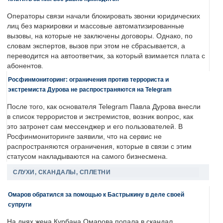
Операторы связи начали блокировать звонки юридических
лиц без маркировки и массовые автоматизированные
вызовы, на которые не заключены договоры. Однако, по
словам экспертов, вызов при этом не сбрасывается, а
переводится на автоответчик, за который взимается плата с
абонентов.
Росфинмониторинг: ограничения против террориста и
экстремиста Дурова не распространяются на Telegram
После того, как основателя Telegram Павла Дурова внесли
в список террористов и экстремистов, возник вопрос, как
это затронет сам мессенджер и его пользователей. В
Росфинмониторинге заявили, что на сервис не
распространяются ограничения, которые в связи с этим
статусом накладываются на самого бизнесмена.
СЛУХИ, СКАНДАЛЫ, СПЛЕТНИ
Омаров обратился за помощью к Бастрыкину в деле своей
супруги
На днях жена Курбана Омарова попала в скандал.