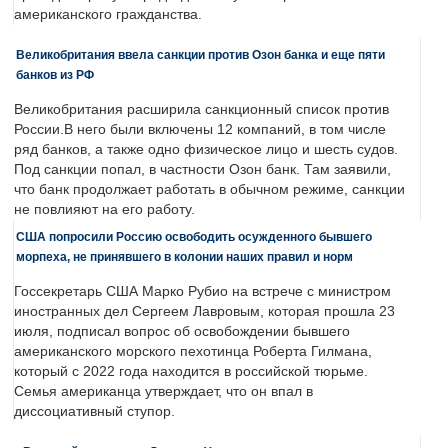
американского гражданства.
Великобритания ввела санкции против Озон банка и еще пяти
банков из РФ
Великобритания расширила санкционный список против
России.В него были включены 12 компаний, в том числе
ряд банков, а также одно физическое лицо и шесть судов.
Под санкции попал, в частности Озон банк. Там заявили,
что банк продолжает работать в обычном режиме, санкции
не повлияют на его работу.
США попросили Россию освободить осужденного бывшего
морпеха, не принявшего в колонии наших правил и норм
Госсекретарь США Марко Рубио на встрече с министром
иностранных дел Сергеем Лавровым, которая прошла 23
июля, подписал вопрос об освобождении бывшего
американского морского пехотинца Роберта Гилмана,
который с 2022 года находится в российской тюрьме.
Семья американца утверждает, что он впал в
диссоциативный ступор.