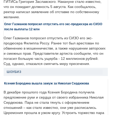
ГИТИСа Григория Заславского. Накануне стало известно,
что он покидает должность 5 августа. Как сообщалось,
ректор написал заявление об отставке по собственному
желанию.
Олег Газманов попросил отпустить его экс-продюсера из СИЗО
после выплаты 12 млн
Олег Газманов попросил отпустить из СИЗО его экс-
продюсера Филиппа Россу. Ранее тот был арестован по
обвинению в мошенничестве, а также нарушении авторских
и смежных прав. Представители артиста сообщили, что он
погасил большую часть ущерба - 12 миллионов рублей.
Суд, однако, отказался смягчить меру пресечения.
ШОУБИЗ
Ксения Бородина вышла замуж за Николая Сердюкова
В декабре прошлого года Ксения Бородина получила
предложение руки и сердца от своего избранника Николая
Сердюкова. Пара не стала тянуть с оформлением
отношений – как стало известно, они уже расписались.
Церемония прошла в узком кругу. Устроить торжество пара