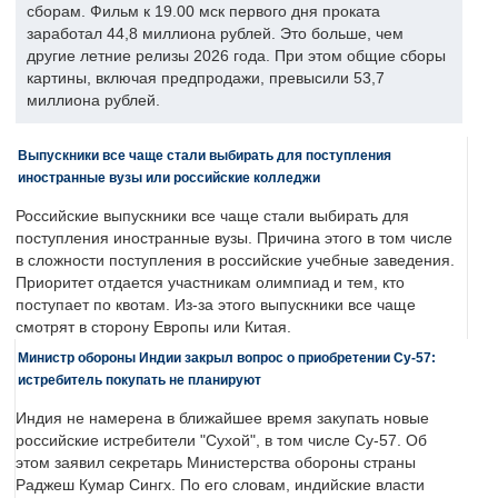
сборам. Фильм к 19.00 мск первого дня проката
заработал 44,8 миллиона рублей. Это больше, чем
другие летние релизы 2026 года. При этом общие сборы
картины, включая предпродажи, превысили 53,7
миллиона рублей.
Выпускники все чаще стали выбирать для поступления
иностранные вузы или российские колледжи
Российские выпускники все чаще стали выбирать для
поступления иностранные вузы. Причина этого в том числе
в сложности поступления в российские учебные заведения.
Приоритет отдается участникам олимпиад и тем, кто
поступает по квотам. Из-за этого выпускники все чаще
смотрят в сторону Европы или Китая.
Министр обороны Индии закрыл вопрос о приобретении Су-57:
истребитель покупать не планируют
Индия не намерена в ближайшее время закупать новые
российские истребители "Сухой", в том числе Су-57. Об
этом заявил секретарь Министерства обороны страны
Раджеш Кумар Сингх. По его словам, индийские власти