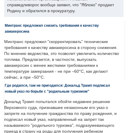
справедливорос вообще заявил, что "Яблоко" продает
Родину и обратился в прокуратуру.
Минтранс предложил снизить требования к качеству
авиакеросина
Минтранс предложил "скорректировать" технические
требования к качеству авиакеросина в сторону снижения.
По мнению ведомства, это позволит увеличить количество
топлива. Предлагается, в частности, выпускать
авиакеросин с менее жесткими требованиями к
температуре замерзания - не при –60°C, как делают
сейчас, а при –50°C.
Где родился, там не пригодился: Дональд Трамп подписал
новый указ по борьбе с "родильным туризмом"
Дональд Трамп попытался обойти недавнее решение
Верховного суда, признавшее незаконным его указ о
запрете на получение гражданства по праву рождения, и
подписал новый указ, направленный на запрет так
называемого "родильного туризма", подразумевающего
приезд в страну на роды для получения ребенком