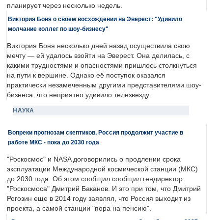
планирует через несколько недель.
Виктория Боня о своем восхождении на Эверест: "Удивило
молчание коллег по шоу-бизнесу"
Виктория Боня несколько дней назад осуществила свою
мечту — ей удалось взойти на Эверест. Она делилась, с
какими трудностями и опасностями пришлось столкнуться
на пути к вершине. Однако её поступок оказался
практически незамеченным другими представителями шоу-
бизнеса, что неприятно удивило телезвезду.
НАУКА
Вопреки прогнозам скептиков, Россия продолжит участие в
работе МКС - пока до 2030 года
"Роскосмос" и NASA договорились о продлении срока
эксплуатации Международной космической станции (МКС)
до 2030 года. Об этом сообщил сообщил гендиректор
"Роскосмоса" Дмитрий Баканов. И это при том, что Дмитрий
Рогозин еще в 2014 году заявлял, что Россия выходит из
проекта, а самой станции "пора на пенсию".