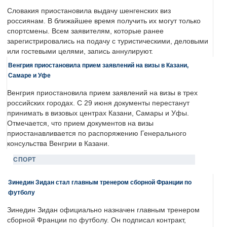
Словакия приостановила выдачу шенгенских виз
россиянам. В ближайшее время получить их могут только
спортсмены. Всем заявителям, которые ранее
зарегистрировались на подачу с туристическими, деловыми
или гостевыми целями, запись аннулируют.
Венгрия приостановила прием заявлений на визы в Казани,
Самаре и Уфе
Венгрия приостановила прием заявлений на визы в трех
российских городах. С 29 июня документы перестанут
принимать в визовых центрах Казани, Самары и Уфы.
Отмечается, что прием документов на визы
приостанавливается по распоряжению Генерального
консульства Венгрии в Казани.
СПОРТ
Зинедин Зидан стал главным тренером сборной Франции по
футболу
Зинедин Зидан официально назначен главным тренером
сборной Франции по футболу. Он подписал контракт,