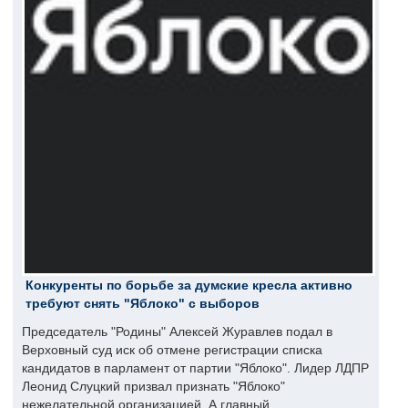
Конкуренты по борьбе за думские кресла активно
требуют снять "Яблоко" с выборов
Председатель "Родины" Алексей Журавлев подал в
Верховный суд иск об отмене регистрации списка
кандидатов в парламент от партии "Яблоко". Лидер ЛДПР
Леонид Слуцкий призвал признать "Яблоко"
нежелательной организацией. А главный