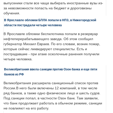
выпускники стали все чаще выбирать иностранные вузы из-
за невозможности попасть на бюджет и дороговизны
обучения.
В Ярославле обломки БПЛА попали в НПЗ, в Нижегородской
области пострадали четыре человека
В Ярославле обломки беспилотника попали в резервуар
нефтеперерабатывающего завода. Об этом сообщил
губернатор Михаил Евраев. По его словам, возник пожар,
которые сейчас ликвидируют специалисты. Есть и
пострадавшие - при атаке осколочные ранения получили
четыре человека.
Великобритания ввела санкции против Озон банка и еще пяти
банков из РФ
Великобритания расширила санкционный список против
России.В него были включены 12 компаний, в том числе
ряд банков, а также одно физическое лицо и шесть судов.
Под санкции попал, в частности Озон банк. Там заявили,
что банк продолжает работать в обычном режиме, санкции
не повлияют на его работу.