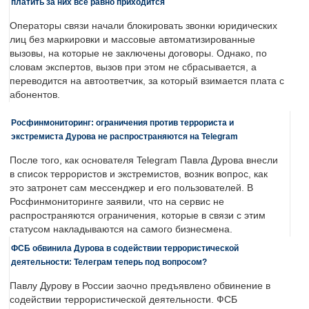
платить за них все равно приходится
Операторы связи начали блокировать звонки юридических
лиц без маркировки и массовые автоматизированные
вызовы, на которые не заключены договоры. Однако, по
словам экспертов, вызов при этом не сбрасывается, а
переводится на автоответчик, за который взимается плата с
абонентов.
Росфинмониторинг: ограничения против террориста и
экстремиста Дурова не распространяются на Telegram
После того, как основателя Telegram Павла Дурова внесли
в список террористов и экстремистов, возник вопрос, как
это затронет сам мессенджер и его пользователей. В
Росфинмониторинге заявили, что на сервис не
распространяются ограничения, которые в связи с этим
статусом накладываются на самого бизнесмена.
ФСБ обвинила Дурова в содействии террористической
деятельности: Телеграм теперь под вопросом?
Павлу Дурову в России заочно предъявлено обвинение в
содействии террористической деятельности. ФСБ