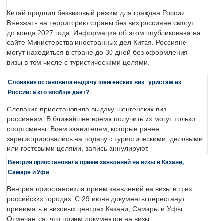
Китай продлил безвизовый режим для граждан России.
Въезжать на территорию страны без виз россияне смогут
до конца 2027 года. Информация об этом опубликована на
сайте Министерства иностранных дел Китая. Россияне
могут находиться в стране до 30 дней без оформления
визы в том числе с туристическими целями.
Словакия остановила выдачу шенгенских виз туристам из
России: а кто вообще дает?
Словакия приостановила выдачу шенгенских виз
россиянам. В ближайшее время получить их могут только
спортсмены. Всем заявителям, которые ранее
зарегистрировались на подачу с туристическими, деловыми
или гостевыми целями, запись аннулируют.
Венгрия приостановила прием заявлений на визы в Казани,
Самаре и Уфе
Венгрия приостановила прием заявлений на визы в трех
российских городах. С 29 июня документы перестанут
принимать в визовых центрах Казани, Самары и Уфы.
Отмечается, что прием документов на визы