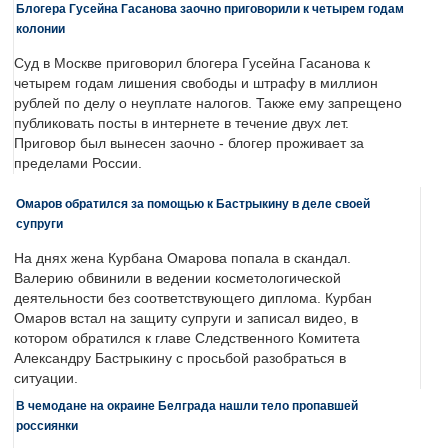
Блогера Гусейна Гасанова заочно приговорили к четырем годам
колонии
Суд в Москве приговорил блогера Гусейна Гасанова к
четырем годам лишения свободы и штрафу в миллион
рублей по делу о неуплате налогов. Также ему запрещено
публиковать посты в интернете в течение двух лет.
Приговор был вынесен заочно - блогер проживает за
пределами России.
Омаров обратился за помощью к Бастрыкину в деле своей
супруги
На днях жена Курбана Омарова попала в скандал.
Валерию обвинили в ведении косметологической
деятельности без соответствующего диплома. Курбан
Омаров встал на защиту супруги и записал видео, в
котором обратился к главе Следственного Комитета
Александру Бастрыкину с просьбой разобраться в
ситуации.
В чемодане на окраине Белграда нашли тело пропавшей
россиянки