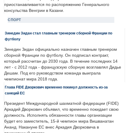
приостанавливается по распоряжению Генерального
консульства Венгрии в Казани.
СПОРТ
Зинедин Зидан стал главным тренером сборной Франции по
футболу
Зинедин Зидан официально назначен главным тренером
сборной Франции по футболу. Он подписал контракт,
который рассчитан до 2030 года. В течение последних 14
лет - с 2012 года - французскую сборную возглавлял Дидье
Дешам. Под его руководством команда выиграла
чемпионат мира 2018 года.
Глава FIDE Дворкович временно покинул должность из-за
санкций ЕС
Президент Международной шахматной федерации (FIDE)
Аркадий Дворкович объявил, что временно покидает свою
должность. Исполнять обязанности главы организации
будет его заместитель, 15-й чемпион мира Вишванатан
Ананд. Накануне ЕС внес Аркадия Дворковича в