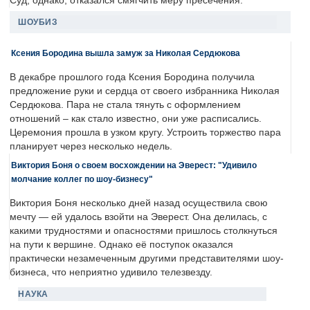
Суд, однако, отказался смягчить меру пресечения.
ШОУБИЗ
Ксения Бородина вышла замуж за Николая Сердюкова
В декабре прошлого года Ксения Бородина получила
предложение руки и сердца от своего избранника Николая
Сердюкова. Пара не стала тянуть с оформлением
отношений – как стало известно, они уже расписались.
Церемония прошла в узком кругу. Устроить торжество пара
планирует через несколько недель.
Виктория Боня о своем восхождении на Эверест: "Удивило
молчание коллег по шоу-бизнесу"
Виктория Боня несколько дней назад осуществила свою
мечту — ей удалось взойти на Эверест. Она делилась, с
какими трудностями и опасностями пришлось столкнуться
на пути к вершине. Однако её поступок оказался
практически незамеченным другими представителями шоу-
бизнеса, что неприятно удивило телезвезду.
НАУКА