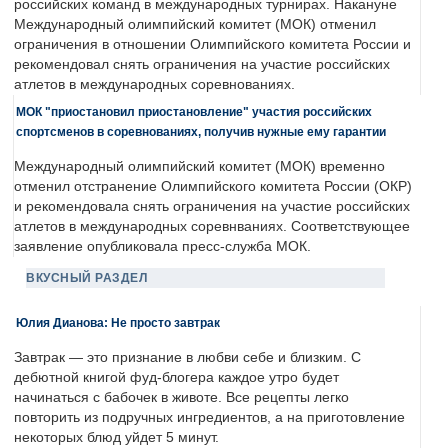
российских команд в международных турнирах. Накануне
Международный олимпийский комитет (МОК) отменил
ограничения в отношении Олимпийского комитета России и
рекомендовал снять ограничения на участие российских
атлетов в международных соревнованиях.
МОК "приостановил приостановление" участия российских
спортсменов в соревнованиях, получив нужные ему гарантии
Международный олимпийский комитет (МОК) временно
отменил отстранение Олимпийского комитета России (ОКР)
и рекомендовала снять ограничения на участие российских
атлетов в международных соревнваниях. Соответствующее
заявление опубликовала пресс-служба МОК.
ВКУСНЫЙ РАЗДЕЛ
Юлия Дианова: Не просто завтрак
Завтрак — это признание в любви себе и близким. С
дебютной книгой фуд-блогера каждое утро будет
начинаться с бабочек в животе. Все рецепты легко
повторить из подручных ингредиентов, а на приготовление
некоторых блюд уйдет 5 минут.