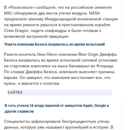
В «Роскосмосе» сообщили, что на российском сегменте
МКС обнаружили два места утечки воздуха. NASA
предписало экипажу Международной космической станции
на время ремонта укрыться в пристыкованном корабле
Crew Dragon, надеть скафандры и были готовым к
возможной экстренной эвакуации.
Ракета компании Безоса взорвалась во время испытаний
Ракета-носитель New Glenn компании Blue Origin Джеффа
Безоса взорвалась во время испытаний силовой установки
на стартовом комплексе на мысе Канаверал во Флориде.
По словам Джеффа Безоса, компания выясняет причины
взрыва. Он заверил, что компания восстановит все, что
нужно, и вернется к полетам.
ХАЙТЕК
В сеть утекли 16 млрд паролей от аккаунтов Apple, Google и
других сервисов
Специалисты зафиксировали беспрецедентную утечку
данных, которую уже называют крупнейшей в истории. В