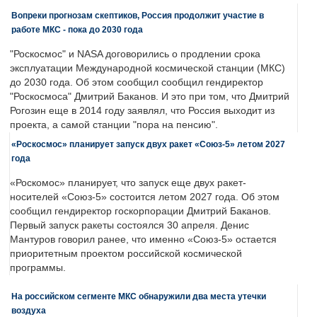
Вопреки прогнозам скептиков, Россия продолжит участие в
работе МКС - пока до 2030 года
"Роскосмос" и NASA договорились о продлении срока
эксплуатации Международной космической станции (МКС)
до 2030 года. Об этом сообщил сообщил гендиректор
"Роскосмоса" Дмитрий Баканов. И это при том, что Дмитрий
Рогозин еще в 2014 году заявлял, что Россия выходит из
проекта, а самой станции "пора на пенсию".
«Роскосмос» планирует запуск двух ракет «Союз-5» летом 2027
года
«Роскомос» планирует, что запуск еще двух ракет-
носителей «Союз-5» состоится летом 2027 года. Об этом
сообщил гендиректор госкорпорации Дмитрий Баканов.
Первый запуск ракеты состоялся 30 апреля. Денис
Мантуров говорил ранее, что именно «Союз-5» остается
приоритетным проектом российской космической
программы.
На российском сегменте МКС обнаружили два места утечки
воздуха