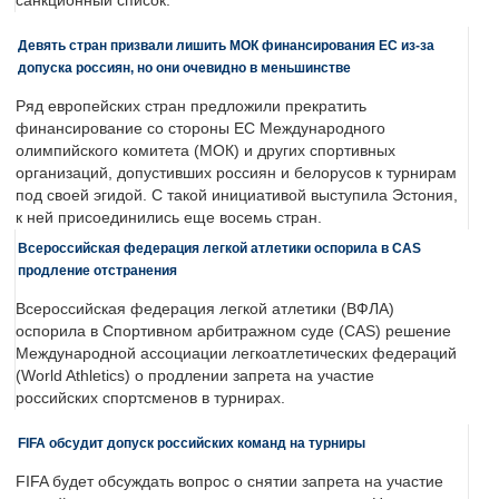
санкционный список.
Девять стран призвали лишить МОК финансирования ЕС из-за
допуска россиян, но они очевидно в меньшинстве
Ряд европейских стран предложили прекратить
финансирование со стороны ЕС Международного
олимпийского комитета (МОК) и других спортивных
организаций, допустивших россиян и белорусов к турнирам
под своей эгидой. С такой инициативой выступила Эстония,
к ней присоединились еще восемь стран.
Всероссийская федерация легкой атлетики оспорила в CAS
продление отстранения
Всероссийская федерация легкой атлетики (ВФЛА)
оспорила в Спортивном арбитражном суде (CAS) решение
Международной ассоциации легкоатлетических федераций
(World Athletics) о продлении запрета на участие
российских спортсменов в турнирах.
FIFA обсудит допуск российских команд на турниры
FIFA будет обсуждать вопрос о снятии запрета на участие