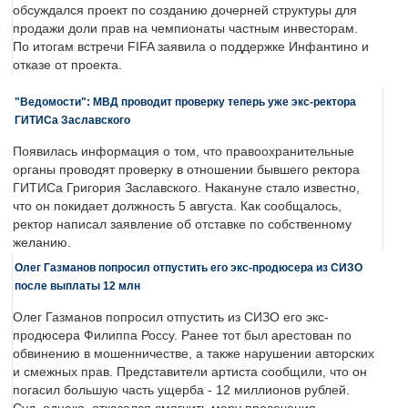
обсуждался проект по созданию дочерней структуры для
продажи доли прав на чемпионаты частным инвесторам.
По итогам встречи FIFA заявила о поддержке Инфантино и
отказе от проекта.
"Ведомости": МВД проводит проверку теперь уже экс-ректора
ГИТИСа Заславского
Появилась информация о том, что правоохранительные
органы проводят проверку в отношении бывшего ректора
ГИТИСа Григория Заславского. Накануне стало известно,
что он покидает должность 5 августа. Как сообщалось,
ректор написал заявление об отставке по собственному
желанию.
Олег Газманов попросил отпустить его экс-продюсера из СИЗО
после выплаты 12 млн
Олег Газманов попросил отпустить из СИЗО его экс-
продюсера Филиппа Россу. Ранее тот был арестован по
обвинению в мошенничестве, а также нарушении авторских
и смежных прав. Представители артиста сообщили, что он
погасил большую часть ущерба - 12 миллионов рублей.