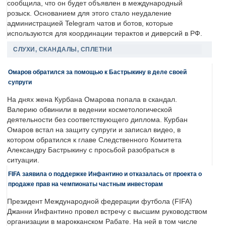
сообщила, что он будет объявлен в международный
розыск. Основанием для этого стало неудаление
администрацией Telegram чатов и ботов, которые
используются для координации терактов и диверсий в РФ.
СЛУХИ, СКАНДАЛЫ, СПЛЕТНИ
Омаров обратился за помощью к Бастрыкину в деле своей
супруги
На днях жена Курбана Омарова попала в скандал.
Валерию обвинили в ведении косметологической
деятельности без соответствующего диплома. Курбан
Омаров встал на защиту супруги и записал видео, в
котором обратился к главе Следственного Комитета
Александру Бастрыкину с просьбой разобраться в
ситуации.
FIFA заявила о поддержке Инфантино и отказалась от проекта о
продаже прав на чемпионаты частным инвесторам
Президент Международной федерации футбола (FIFA)
Джанни Инфантино провел встречу с высшим руководством
организации в марокканском Рабате. На ней в том числе