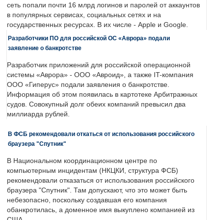
сеть попали почти 16 млрд логинов и паролей от аккаунтов
в популярных сервисах, социальных сетях и на
государственных ресурсах. В их числе - Apple и Google.
Разработчики ПО для российской ОС «Аврора» подали
заявление о банкротстве
Разработчик приложений для российской операционной
системы «Аврора» - ООО «Авроид», а также IT-компания
ООО «Гиперус» подали заявления о банкротстве.
Информация об этом появилась в картотеке Арбитражных
судов. Совокупный долг обеих компаний превысил два
миллиарда рублей.
В ФСБ рекомендовали откаться от использования российского
браузера "Спутник"
В Национальном координационном центре по
компьютерным инцидентам (НКЦКИ, структура ФСБ)
рекомендовали отказаться от использования российского
браузера "Спутник". Там допускают, что это может быть
небезопасно, поскольку создавшая его компания
обанкротилась, а доменное имя выкуплено компанией из
США.