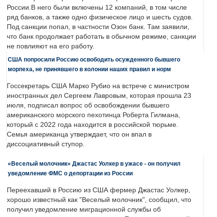
России.В него были включены 12 компаний, в том числе
ряд банков, а также одно физическое лицо и шесть судов.
Под санкции попал, в частности Озон банк. Там заявили,
что банк продолжает работать в обычном режиме, санкции
не повлияют на его работу.
США попросили Россию освободить осужденного бывшего
морпеха, не принявшего в колонии наших правил и норм
Госсекретарь США Марко Рубио на встрече с министром
иностранных дел Сергеем Лавровым, которая прошла 23
июля, подписал вопрос об освобождении бывшего
американского морского пехотинца Роберта Гилмана,
который с 2022 года находится в российской тюрьме.
Семья американца утверждает, что он впал в
диссоциативный ступор.
«Веселый молочник» Джастас Уолкер в ужасе - он получил
уведомление ФМС о депортации из России
Переехавший в Россию из США фермер Джастас Уолкер,
хорошо известный как "Веселый молочник", сообщил, что
получил уведомление миграционной службы об