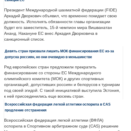
Президент Международной шахматной федерации (FIDE)
Аркадий Дворкович объявил, что временно покидает свою
должность. Исполнять обязанности главы организации
будет его заместитель, 15-й чемпион мира Вишванатан
Ананд. Накануне ЕС внес Аркадия Дворковича в
санкционный список.
Девять стран призвали лишить МОК финансирования ЕС из-за
допуска россиян, но они очевидно в меньшинстве
Ряд европейских стран предложили прекратить
финансирование со стороны ЕС Международного
олимпийского комитета (МОК) и других спортивных
организаций, допустивших россиян и белорусов к турнирам
под своей эгидой. С такой инициативой выступила Эстония,
к ней присоединились еще восемь стран.
Всероссийская федерация легкой атлетики оспорила в CAS
продление отстранения
Всероссийская федерация легкой атлетики (ВФЛА)
оспорила в Спортивном арбитражном суде (CAS) решение