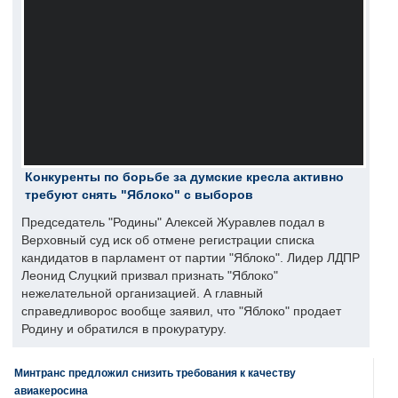
Конкуренты по борьбе за думские кресла активно
требуют снять "Яблоко" с выборов
Председатель "Родины" Алексей Журавлев подал в
Верховный суд иск об отмене регистрации списка
кандидатов в парламент от партии "Яблоко". Лидер ЛДПР
Леонид Слуцкий призвал признать "Яблоко"
нежелательной организацией. А главный
справедливорос вообще заявил, что "Яблоко" продает
Родину и обратился в прокуратуру.
Минтранс предложил снизить требования к качеству
авиакеросина