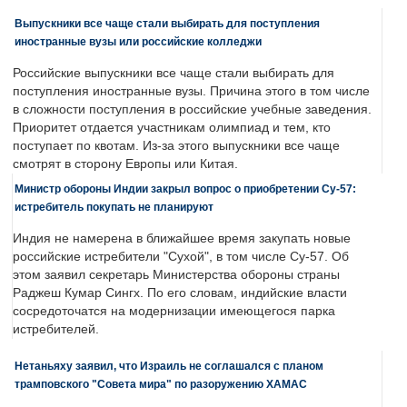
Выпускники все чаще стали выбирать для поступления
иностранные вузы или российские колледжи
Российские выпускники все чаще стали выбирать для
поступления иностранные вузы. Причина этого в том числе
в сложности поступления в российские учебные заведения.
Приоритет отдается участникам олимпиад и тем, кто
поступает по квотам. Из-за этого выпускники все чаще
смотрят в сторону Европы или Китая.
Министр обороны Индии закрыл вопрос о приобретении Су-57:
истребитель покупать не планируют
Индия не намерена в ближайшее время закупать новые
российские истребители "Сухой", в том числе Су-57. Об
этом заявил секретарь Министерства обороны страны
Раджеш Кумар Сингх. По его словам, индийские власти
сосредоточатся на модернизации имеющегося парка
истребителей.
Нетаньяху заявил, что Израиль не соглашался с планом
трамповского "Совета мира" по разоружению ХАМАС