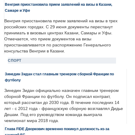
Венгрия приостановила прием заявлений на визы в Казани,
Самаре и Уфе
Венгрия приостановила прием заявлений на визы в трех
российских городах. С 29 июня документы перестанут
принимать в визовых центрах Казани, Самары и Уфы.
Отмечается, что прием документов на визы
приостанавливается по распоряжению Генерального
консульства Венгрии в Казани.
СПОРТ
Зинедин Зидан стал главным тренером сборной Франции по
футболу
Зинедин Зидан официально назначен главным тренером
сборной Франции по футболу. Он подписал контракт,
который рассчитан до 2030 года. В течение последних 14
лет - с 2012 года - французскую сборную возглавлял Дидье
Дешам. Под его руководством команда выиграла
чемпионат мира 2018 года.
Глава FIDE Дворкович временно покинул должность из-за
санкций ЕС