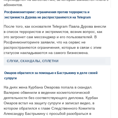
абонентов.
Росфинмониторинг: ограничения против террориста и
экстремиста Дурова не распространяются на Telegram
После того, как основателя Telegram Павла Дурова внесли
в список террористов и экстремистов, возник вопрос, как
это затронет сам мессенджер и его пользователей. В
Росфинмониторинге заявили, что на сервис не
распространяются ограничения, которые в связи с этим
статусом накладываются на самого бизнесмена.
СЛУХИ, СКАНДАЛЫ, СПЛЕТНИ
Омаров обратился за помощью к Бастрыкину в деле своей
супруги
На днях жена Курбана Омарова попала в скандал.
Валерию обвинили в ведении косметологической
деятельности без соответствующего диплома. Курбан
Омаров встал на защиту супруги и записал видео, в
котором обратился к главе Следственного Комитета
Александру Бастрыкину с просьбой разобраться в