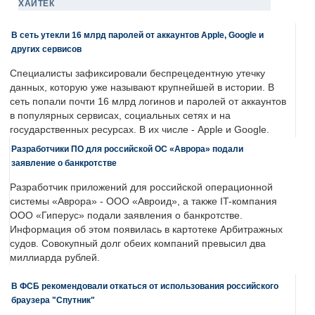
ХАЙТЕК
В сеть утекли 16 млрд паролей от аккаунтов Apple, Google и
других сервисов
Специалисты зафиксировали беспрецедентную утечку
данных, которую уже называют крупнейшей в истории. В
сеть попали почти 16 млрд логинов и паролей от аккаунтов
в популярных сервисах, социальных сетях и на
государственных ресурсах. В их числе - Apple и Google.
Разработчики ПО для российской ОС «Аврора» подали
заявление о банкротстве
Разработчик приложений для российской операционной
системы «Аврора» - ООО «Авроид», а также IT-компания
ООО «Гиперус» подали заявления о банкротстве.
Информация об этом появилась в картотеке Арбитражных
судов. Совокупный долг обеих компаний превысил два
миллиарда рублей.
В ФСБ рекомендовали откаться от использования российского
браузера "Спутник"