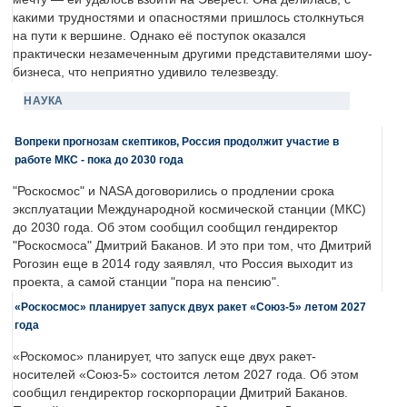
какими трудностями и опасностями пришлось столкнуться
на пути к вершине. Однако её поступок оказался
практически незамеченным другими представителями шоу-
бизнеса, что неприятно удивило телезвезду.
НАУКА
Вопреки прогнозам скептиков, Россия продолжит участие в
работе МКС - пока до 2030 года
"Роскосмос" и NASA договорились о продлении срока
эксплуатации Международной космической станции (МКС)
до 2030 года. Об этом сообщил сообщил гендиректор
"Роскосмоса" Дмитрий Баканов. И это при том, что Дмитрий
Рогозин еще в 2014 году заявлял, что Россия выходит из
проекта, а самой станции "пора на пенсию".
«Роскосмос» планирует запуск двух ракет «Союз-5» летом 2027
года
«Роскомос» планирует, что запуск еще двух ракет-
носителей «Союз-5» состоится летом 2027 года. Об этом
сообщил гендиректор госкорпорации Дмитрий Баканов.