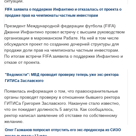
ситуации.
FIFA заявила о поддержке Инфантино и отказалась от проекта о
продаже прав на чемпионаты частным инвесторам
Президент Международной федерации футбола (FIFA)
Джанни Инфантино провел встречу с высшим руководством
организации в марокканском Рабате. На ней в том числе
обсуждался проект по созданию дочерней структуры для
продажи доли прав на чемпионаты частным инвесторам.
По итогам встречи FIFA заявила о поддержке Инфантино и
отказе от проекта.
"Ведомости": МВД проводит проверку теперь уже экс-ректора
ГИТИСа Заславского
Появилась информация о том, что правоохранительные
органы проводят проверку в отношении бывшего ректора
ГИТИСа Григория Заславского. Накануне стало известно,
что он покидает должность 5 августа. Как сообщалось,
ректор написал заявление об отставке по собственному
желанию.
Олег Газманов попросил отпустить его экс-продюсера из СИЗО
после выплаты 12 млн