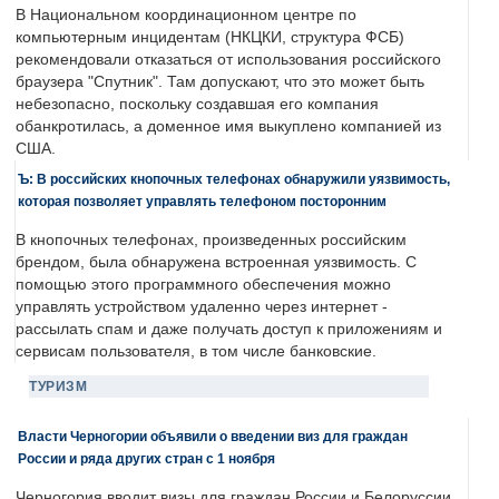
В Национальном координационном центре по
компьютерным инцидентам (НКЦКИ, структура ФСБ)
рекомендовали отказаться от использования российского
браузера "Спутник". Там допускают, что это может быть
небезопасно, поскольку создавшая его компания
обанкротилась, а доменное имя выкуплено компанией из
США.
Ъ: В российских кнопочных телефонах обнаружили уязвимость,
которая позволяет управлять телефоном посторонним
В кнопочных телефонах, произведенных российским
брендом, была обнаружена встроенная уязвимость. С
помощью этого программного обеспечения можно
управлять устройством удаленно через интернет -
рассылать спам и даже получать доступ к приложениям и
сервисам пользователя, в том числе банковские.
ТУРИЗМ
Власти Черногории объявили о введении виз для граждан
России и ряда других стран с 1 ноября
Черногория вводит визы для граждан России и Белоруссии.