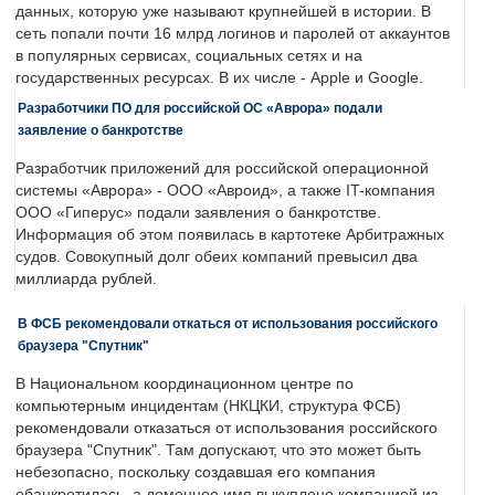
данных, которую уже называют крупнейшей в истории. В
сеть попали почти 16 млрд логинов и паролей от аккаунтов
в популярных сервисах, социальных сетях и на
государственных ресурсах. В их числе - Apple и Google.
Разработчики ПО для российской ОС «Аврора» подали
заявление о банкротстве
Разработчик приложений для российской операционной
системы «Аврора» - ООО «Авроид», а также IT-компания
ООО «Гиперус» подали заявления о банкротстве.
Информация об этом появилась в картотеке Арбитражных
судов. Совокупный долг обеих компаний превысил два
миллиарда рублей.
В ФСБ рекомендовали откаться от использования российского
браузера "Спутник"
В Национальном координационном центре по
компьютерным инцидентам (НКЦКИ, структура ФСБ)
рекомендовали отказаться от использования российского
браузера "Спутник". Там допускают, что это может быть
небезопасно, поскольку создавшая его компания
обанкротилась, а доменное имя выкуплено компанией из