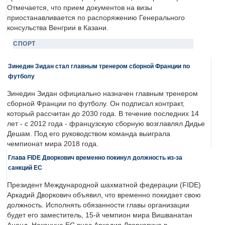
Отмечается, что прием документов на визы
приостанавливается по распоряжению Генерального
консульства Венгрии в Казани.
СПОРТ
Зинедин Зидан стал главным тренером сборной Франции по
футболу
Зинедин Зидан официально назначен главным тренером
сборной Франции по футболу. Он подписал контракт,
который рассчитан до 2030 года. В течение последних 14
лет - с 2012 года - французскую сборную возглавлял Дидье
Дешам. Под его руководством команда выиграла
чемпионат мира 2018 года.
Глава FIDE Дворкович временно покинул должность из-за
санкций ЕС
Президент Международной шахматной федерации (FIDE)
Аркадий Дворкович объявил, что временно покидает свою
должность. Исполнять обязанности главы организации
будет его заместитель, 15-й чемпион мира Вишванатан