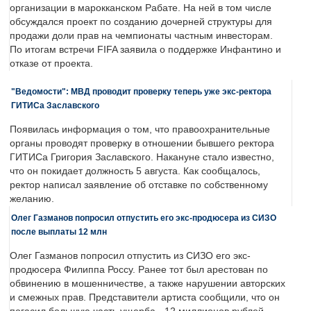
организации в марокканском Рабате. На ней в том числе
обсуждался проект по созданию дочерней структуры для
продажи доли прав на чемпионаты частным инвесторам.
По итогам встречи FIFA заявила о поддержке Инфантино и
отказе от проекта.
"Ведомости": МВД проводит проверку теперь уже экс-ректора
ГИТИСа Заславского
Появилась информация о том, что правоохранительные
органы проводят проверку в отношении бывшего ректора
ГИТИСа Григория Заславского. Накануне стало известно,
что он покидает должность 5 августа. Как сообщалось,
ректор написал заявление об отставке по собственному
желанию.
Олег Газманов попросил отпустить его экс-продюсера из СИЗО
после выплаты 12 млн
Олег Газманов попросил отпустить из СИЗО его экс-
продюсера Филиппа Россу. Ранее тот был арестован по
обвинению в мошенничестве, а также нарушении авторских
и смежных прав. Представители артиста сообщили, что он