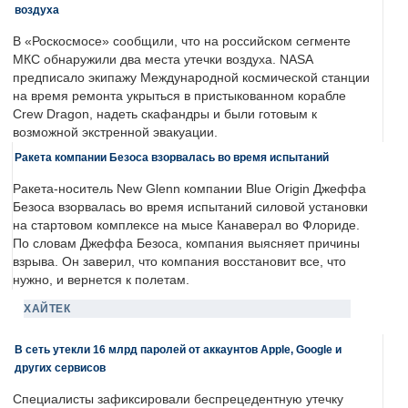
воздуха
В «Роскосмосе» сообщили, что на российском сегменте
МКС обнаружили два места утечки воздуха. NASA
предписало экипажу Международной космической станции
на время ремонта укрыться в пристыкованном корабле
Crew Dragon, надеть скафандры и были готовым к
возможной экстренной эвакуации.
Ракета компании Безоса взорвалась во время испытаний
Ракета-носитель New Glenn компании Blue Origin Джеффа
Безоса взорвалась во время испытаний силовой установки
на стартовом комплексе на мысе Канаверал во Флориде.
По словам Джеффа Безоса, компания выясняет причины
взрыва. Он заверил, что компания восстановит все, что
нужно, и вернется к полетам.
ХАЙТЕК
В сеть утекли 16 млрд паролей от аккаунтов Apple, Google и
других сервисов
Специалисты зафиксировали беспрецедентную утечку