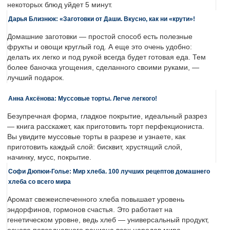
некоторых блюд уйдет 5 минут.
Дарья Близнюк: «Заготовки от Даши. Вкусно, как ни «крути»!
Домашние заготовки — простой способ есть полезные
фрукты и овощи круглый год. А еще это очень удобно:
делать их легко и под рукой всегда будет готовая еда. Тем
более баночка угощения, сделанного своими руками, —
лучший подарок.
Анна Аксёнова: Муссовые торты. Легче легкого!
Безупречная форма, гладкое покрытие, идеальный разрез
— книга расскажет, как приготовить торт перфекциониста.
Вы увидите муссовые торты в разрезе и узнаете, как
приготовить каждый слой: бисквит, хрустящий слой,
начинку, мусс, покрытие.
Софи Дюпюи-Голье: Мир хлеба. 100 лучших рецептов домашнего
хлеба со всего мира
Аромат свежеиспеченного хлеба повышает уровень
эндорфинов, гормонов счастья. Это работает на
генетическом уровне, ведь хлеб — универсальный продукт,