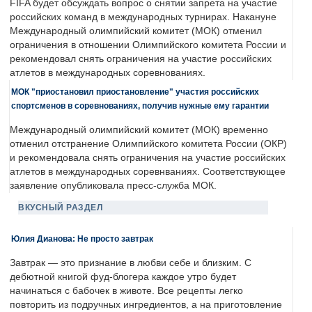
FIFA будет обсуждать вопрос о снятии запрета на участие
российских команд в международных турнирах. Накануне
Международный олимпийский комитет (МОК) отменил
ограничения в отношении Олимпийского комитета России и
рекомендовал снять ограничения на участие российских
атлетов в международных соревнованиях.
МОК "приостановил приостановление" участия российских
спортсменов в соревнованиях, получив нужные ему гарантии
Международный олимпийский комитет (МОК) временно
отменил отстранение Олимпийского комитета России (ОКР)
и рекомендовала снять ограничения на участие российских
атлетов в международных соревнваниях. Соответствующее
заявление опубликовала пресс-служба МОК.
ВКУСНЫЙ РАЗДЕЛ
Юлия Дианова: Не просто завтрак
Завтрак — это признание в любви себе и близким. С
дебютной книгой фуд-блогера каждое утро будет
начинаться с бабочек в животе. Все рецепты легко
повторить из подручных ингредиентов, а на приготовление