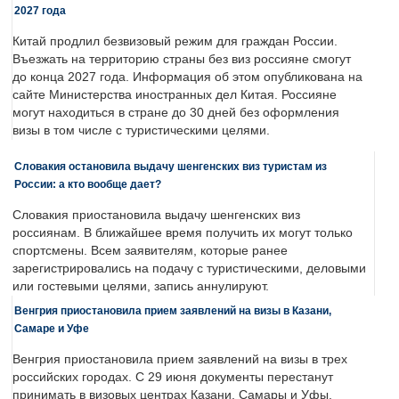
2027 года
Китай продлил безвизовый режим для граждан России.
Въезжать на территорию страны без виз россияне смогут
до конца 2027 года. Информация об этом опубликована на
сайте Министерства иностранных дел Китая. Россияне
могут находиться в стране до 30 дней без оформления
визы в том числе с туристическими целями.
Словакия остановила выдачу шенгенских виз туристам из
России: а кто вообще дает?
Словакия приостановила выдачу шенгенских виз
россиянам. В ближайшее время получить их могут только
спортсмены. Всем заявителям, которые ранее
зарегистрировались на подачу с туристическими, деловыми
или гостевыми целями, запись аннулируют.
Венгрия приостановила прием заявлений на визы в Казани,
Самаре и Уфе
Венгрия приостановила прием заявлений на визы в трех
российских городах. С 29 июня документы перестанут
принимать в визовых центрах Казани, Самары и Уфы.