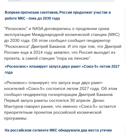
Вопреки прогнозам скептиков, Россия продолжит участие в
работе МКС - пока до 2030 года
"Роскосмос" и NASA договорились о продлении срока
эксплуатации Международной космической станции (МКС)
до 2030 года. Об этом сообщил сообщил гендиректор
"Роскосмоса" Дмитрий Баканов. И это при том, что Дмитрий
Рогозин еще в 2014 году заявлял, что Россия выходит из
проекта, а самой станции "пора на пенсию".
«Роскосмос» планирует запуск двух ракет «Союз-5» летом 2027
года
«Роскомос» планирует, что запуск еще двух ракет-
носителей «Союз-5» состоится летом 2027 года. Об этом
сообщил гендиректор госкорпорации Дмитрий Баканов.
Первый запуск ракеты состоялся 30 апреля. Денис
Мантуров говорил ранее, что именно «Союз-5» остается
приоритетным проектом российской космической
программы.
На российском сегменте МКС обнаружили два места утечки