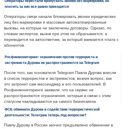
Операторы перестали пропускать звонки без маркировки, но
платить за них все равно приходится
Операторы связи начали блокировать звонки юридических
лиц без маркировки и массовые автоматизированные
вызовы, на которые не заключены договоры. Однако, по
словам экспертов, вызов при этом не сбрасывается, а
переводится на автоответчик, за который взимается плата с
абонентов.
Росфинмониторинг: ограничения против террориста и
экстремиста Дурова не распространяются на Telegram
После того, как основателя Telegram Павла Дурова внесли
в список террористов и экстремистов, возник вопрос, как
это затронет сам мессенджер и его пользователей. В
Росфинмониторинге заявили, что на сервис не
распространяются ограничения, которые в связи с этим
статусом накладываются на самого бизнесмена.
ФСБ обвинила Дурова в содействии террористической
деятельности: Телеграм теперь под вопросом?
Павлу Дурову в России заочно предъявлено обвинение в