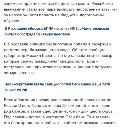
занимают практически все бюджетные места. Российские
выпускники стали все чаще выбирать иностранные вузы из-
за невозможности попасть на бюджет и дороговизны
обучения.
В Ярославле обломки БПЛА попали в НПЗ, в Нижегородской
области пострадали четыре человека
В Ярославле обломки беспилотника попали в резервуар
нефтеперерабатывающего завода. Об этом сообщил
губернатор Михаил Евраев. По его словам, возник пожар,
которые сейчас ликвидируют специалисты. Есть и
пострадавшие - при атаке осколочные ранения получили
четыре человека.
Великобритания ввела санкции против Озон банка и еще пяти
банков из РФ
Великобритания расширила санкционный список против
России.В него были включены 12 компаний, в том числе
ряд банков, а также одно физическое лицо и шесть судов.
Под санкции попал, в частности Озон банк. Там заявили,
что банк продолжает работать в обычном режиме, санкции