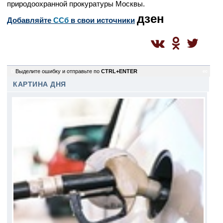
природоохранной прокуратуры Москвы.
дзен
Добавляйте
CСб
в свои источники
0
Выделите ошибку и отправьте по
CTRL+ENTER
ec
КАРТИНА ДНЯ