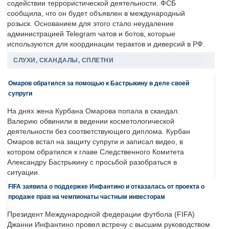
содействии террористической деятельности. ФСБ
сообщила, что он будет объявлен в международный
розыск. Основанием для этого стало неудаление
администрацией Telegram чатов и ботов, которые
используются для координации терактов и диверсий в РФ.
СЛУХИ, СКАНДАЛЫ, СПЛЕТНИ
Омаров обратился за помощью к Бастрыкину в деле своей
супруги
На днях жена Курбана Омарова попала в скандал.
Валерию обвинили в ведении косметологической
деятельности без соответствующего диплома. Курбан
Омаров встал на защиту супруги и записал видео, в
котором обратился к главе Следственного Комитета
Александру Бастрыкину с просьбой разобраться в
ситуации.
FIFA заявила о поддержке Инфантино и отказалась от проекта о
продаже прав на чемпионаты частным инвесторам
Президент Международной федерации футбола (FIFA)
Джанни Инфантино провел встречу с высшим руководством