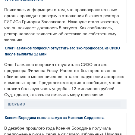
Появилась информация о том, что правоохранительные
органы проводят проверку в отношении бывшего ректора
ГИТИСа Григория Заславского. Накануне стало известно,
что он покидает должность 5 августа. Как сообщалось,
ректор написал заявление об отставке по собственному
желанию.
Олег Газманов попросил отпустить его экс-продюсера из СИЗО
после выплаты 12 млн
Олег Газманов попросил отпустить из СИЗО его экс-
продюсера Филиппа Россу. Ранее тот был арестован по
обвинению в мошенничестве, а также нарушении авторских
и смежных прав. Представители артиста сообщили, что он
погасил большую часть ущерба - 12 миллионов рублей.
Суд, однако, отказался смягчить меру пресечения.
ШОУБИЗ
Ксения Бородина вышла замуж за Николая Сердюкова
В декабре прошлого года Ксения Бородина получила
предложение руки и сердца от своего избранника Николая