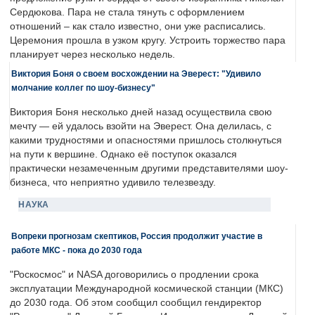
Сердюкова. Пара не стала тянуть с оформлением
отношений – как стало известно, они уже расписались.
Церемония прошла в узком кругу. Устроить торжество пара
планирует через несколько недель.
Виктория Боня о своем восхождении на Эверест: "Удивило
молчание коллег по шоу-бизнесу"
Виктория Боня несколько дней назад осуществила свою
мечту — ей удалось взойти на Эверест. Она делилась, с
какими трудностями и опасностями пришлось столкнуться
на пути к вершине. Однако её поступок оказался
практически незамеченным другими представителями шоу-
бизнеса, что неприятно удивило телезвезду.
НАУКА
Вопреки прогнозам скептиков, Россия продолжит участие в
работе МКС - пока до 2030 года
"Роскосмос" и NASA договорились о продлении срока
эксплуатации Международной космической станции (МКС)
до 2030 года. Об этом сообщил сообщил гендиректор