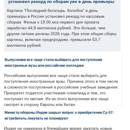
установил рекорд по сборам уже в день премьеры
Картина "Последний богатырь. Колобок" в день
премьеры в России установил рекорд по кассовым
сборам. Фильм к 19.00 мск первого дня проката
заработал 44,8 миллиона рублей. Это больше, чем
другие летние релизы 2026 года. При этом общие сборы
картины, включая предпродажи, превысили 53,7
миллиона рублей.
Выпускники все чаще стали выбирать для поступления
иностранные вузы или российские колледжи
Российские выпускники все чаще стали выбирать для
поступления иностранные вузы. Причина этого в том числе
в сложности поступления в российские учебные заведения.
Приоритет отдается участникам олимпиад и тем, кто
поступает по квотам. Из-за этого выпускники все чаще
смотрят в сторону Европы или Китая.
Министр обороны Индии закрыл вопрос о приобретении Су-57:
истребитель покупать не планируют
Индия не намерена в ближайшее время закупать новые