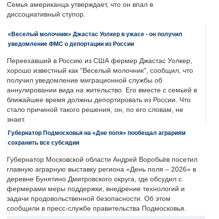
Семья американца утверждает, что он впал в
диссоциативный ступор.
«Веселый молочник» Джастас Уолкер в ужасе - он получил
уведомление ФМС о депортации из России
Переехавший в Россию из США фермер Джастас Уолкер,
хорошо известный как "Веселый молочник", сообщил, что
получил уведомление миграционной службы об
аннулировании вида на жительство. Его вместе с семьей в
ближайшее время должны депортировать из России. Что
стало причиной такого решения, он, по его словам, не
знает.
Губернатор Подмосковья на «Дне поля» пообещал аграриям
сохранить все субсидии
Губернатор Московской области Андрей Воробьёв посетил
главную аграрную выставку региона «День поля – 2026» в
деревне Бунятино Дмитровского округа, где обсудил с
фермерами меры поддержки, внедрение технологий и
задачи продовольственной безопасности. Об этом
сообщили в пресс-службе правительства Подмосковья.