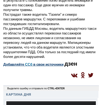
В результате столкновения погиб водитель иномарки и
один его пассажир. Еще двое мужчин из иномарки
получили травмы.
Пострадал также водитель "Газели" и семеро
пассажиров маршрутки. С переломами и ушибами
пострадавших госпитализировали.
По данным ГИБДД Москвы, водитель маршрутного такси
из области осуществлял перевозки пассажиров
незаконно, не имея лицензии и согласования на
перевозку людей на данном маршруте. Милиционеры
установили, что что оба водителя являются злостными
нарушителями ПДД. Оба только за последний год имели
более десяти нарушений.
дзен
Добавляйте
CСб
в свои источники
0
Выделите ошибку и отправьте по
CTRL+ENTER
КАРТИНА ДНЯ