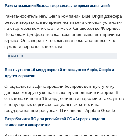
Ракета компании Безоса взорвалась во время испытаний
Ракета-носитель New Glenn компании Blue Origin Джеффа
Безоса взорвалась во время испытаний силовой установки
на стартовом комплексе на мысе Канаверал во Флориде.
По словам Джеффа Безоса, компания выясняет причины
взрыва. Он заверил, что компания восстановит все, что
нужно, и вернется к полетам.
ХАЙТЕК
В сеть утекли 16 млрд паролей от аккаунтов Apple, Google и
других сервисов
Специалисты зафиксировали беспрецедентную утечку
данных, которую уже называют крупнейшей в истории. В
сеть попали почти 16 млрд логинов и паролей от аккаунтов
в популярных сервисах, социальных сетях и на
государственных ресурсах. В их числе - Apple и Google.
Разработчики ПО для российской ОС «Аврора» подали
заявление о банкротстве
Разработчик приложений для российской операционной