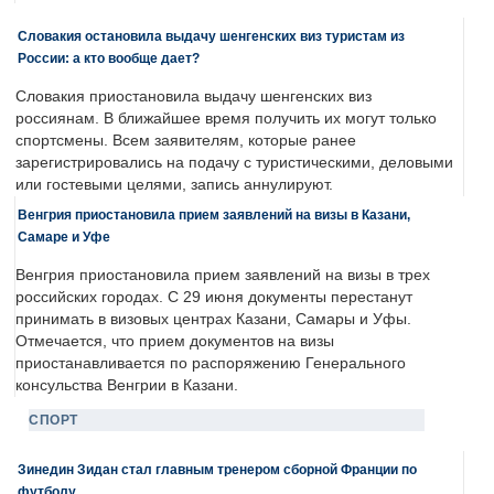
Словакия остановила выдачу шенгенских виз туристам из
России: а кто вообще дает?
Словакия приостановила выдачу шенгенских виз
россиянам. В ближайшее время получить их могут только
спортсмены. Всем заявителям, которые ранее
зарегистрировались на подачу с туристическими, деловыми
или гостевыми целями, запись аннулируют.
Венгрия приостановила прием заявлений на визы в Казани,
Самаре и Уфе
Венгрия приостановила прием заявлений на визы в трех
российских городах. С 29 июня документы перестанут
принимать в визовых центрах Казани, Самары и Уфы.
Отмечается, что прием документов на визы
приостанавливается по распоряжению Генерального
консульства Венгрии в Казани.
СПОРТ
Зинедин Зидан стал главным тренером сборной Франции по
футболу