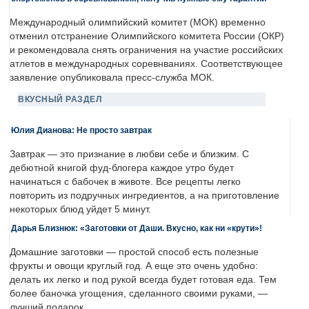
Международный олимпийский комитет (МОК) временно
отменил отстранение Олимпийского комитета России (ОКР)
и рекомендовала снять ограничения на участие российских
атлетов в международных соревнваниях. Соответствующее
заявление опубликовала пресс-служба МОК.
ВКУСНЫЙ РАЗДЕЛ
Юлия Дианова: Не просто завтрак
Завтрак — это признание в любви себе и близким. С
дебютной книгой фуд-блогера каждое утро будет
начинаться с бабочек в животе. Все рецепты легко
повторить из подручных ингредиентов, а на приготовление
некоторых блюд уйдет 5 минут.
Дарья Близнюк: «Заготовки от Даши. Вкусно, как ни «крути»!
Домашние заготовки — простой способ есть полезные
фрукты и овощи круглый год. А еще это очень удобно:
делать их легко и под рукой всегда будет готовая еда. Тем
более баночка угощения, сделанного своими руками, —
лучший подарок.