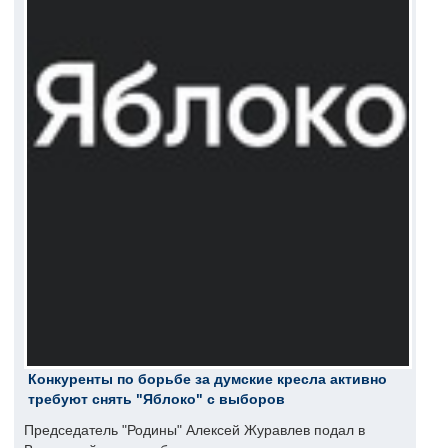
Конкуренты по борьбе за думские кресла активно
требуют снять "Яблоко" с выборов
Председатель "Родины" Алексей Журавлев подал в