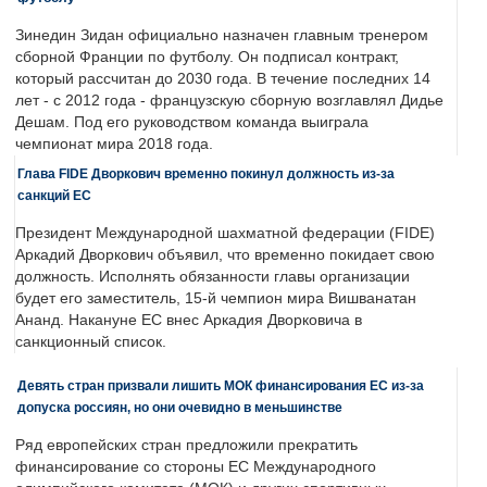
Зинедин Зидан официально назначен главным тренером
сборной Франции по футболу. Он подписал контракт,
который рассчитан до 2030 года. В течение последних 14
лет - с 2012 года - французскую сборную возглавлял Дидье
Дешам. Под его руководством команда выиграла
чемпионат мира 2018 года.
Глава FIDE Дворкович временно покинул должность из-за
санкций ЕС
Президент Международной шахматной федерации (FIDE)
Аркадий Дворкович объявил, что временно покидает свою
должность. Исполнять обязанности главы организации
будет его заместитель, 15-й чемпион мира Вишванатан
Ананд. Накануне ЕС внес Аркадия Дворковича в
санкционный список.
Девять стран призвали лишить МОК финансирования ЕС из-за
допуска россиян, но они очевидно в меньшинстве
Ряд европейских стран предложили прекратить
финансирование со стороны ЕС Международного