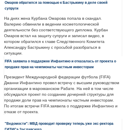
Омаров обратился за помощью к Бастрыкину в деле своей
супруги
На днях жена Курбана Омарова попала в скандал.
Валерию обвинили в ведении косметологической
деятельности без соответствующего диплома. Курбан
Омаров встал на защиту супруги и записал видео, в
котором обратился к главе Следственного Комитета
Александру Бастрыкину с просьбой разобраться в
ситуации.
FIFA заявила о поддержке Инфантино и отказалась от проекта о
продаже прав на чемпионаты частным инвесторам
Президент Международной федерации футбола (FIFA)
Джанни Инфантино провел встречу с высшим руководством
организации в марокканском Рабате. На ней в том числе
обсуждался проект по созданию дочерней структуры для
продажи доли прав на чемпионаты частным инвесторам.
По итогам встречи FIFA заявила о поддержке Инфантино и
отказе от проекта.
"Ведомости": МВД проводит проверку теперь уже экс-ректора
ГИТИСа Заславского