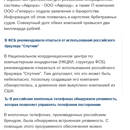
системы «Аврора» - ООО «Авроид», а также IT-компания
ООО «Гиперус» подали заявления о банкротстве.
Информация об этом появилась в картотеке Арбитражных
судов. Совокупный долг обеих компаний превысил два
миллиарда рублей.
В ФСБ рекомендовали откаться от использования российского
браузера "Спутник"
В Национальном координационном центре по
компьютерным инцидентам (НКЦКИ, структура ФСБ)
рекомендовали отказаться от использования российского
браузера "Спутник". Там допускают, что это может быть
небезопасно, поскольку создавшая его компания
обанкротилась, а доменное имя выкуплено компанией из
США.
Ъ: В российских кнопочных телефонах обнаружили уязвимость,
которая позволяет управлять телефоном посторонним
В кнопочных телефонах, произведенных российским
брендом, была обнаружена встроенная уязвимость. С
помощью этого программного обеспечения можно