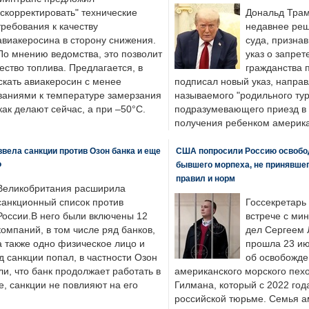
"скорректировать" технические
Дональд Трам
требования к качеству
недавнее реш
авиакеросина в сторону снижения.
суда, призна
По мнению ведомства, это позволит
указ о запрет
ество топлива. Предлагается, в
гражданства 
скать авиакеросин с менее
подписал новый указ, направ
ваниями к температуре замерзания
называемого "родильного тур
 как делают сейчас, а при –50°C.
подразумевающего приезд в 
получения ребенком америка
вела санкции против Озон банка и еще
США попросили Россию освобо
Ф
бывшего морпеха, не принявшег
правил и норм
Великобритания расширила
санкционный список против
Госсекретарь
России.В него были включены 12
встрече с ми
компаний, в том числе ряд банков,
дел Сергеем 
а также одно физическое лицо и
прошла 23 ию
д санкции попал, в частности Озон
об освобожде
ли, что банк продолжает работать в
американского морского пех
, санкции не повлияют на его
Гилмана, который с 2022 год
российской тюрьме. Семья 