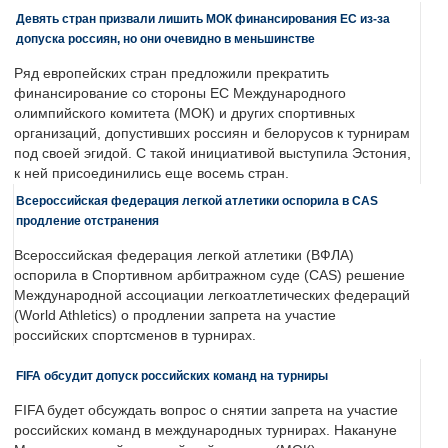
Девять стран призвали лишить МОК финансирования ЕС из-за
допуска россиян, но они очевидно в меньшинстве
Ряд европейских стран предложили прекратить
финансирование со стороны ЕС Международного
олимпийского комитета (МОК) и других спортивных
организаций, допустивших россиян и белорусов к турнирам
под своей эгидой. С такой инициативой выступила Эстония,
к ней присоединились еще восемь стран.
Всероссийская федерация легкой атлетики оспорила в CAS
продление отстранения
Всероссийская федерация легкой атлетики (ВФЛА)
оспорила в Спортивном арбитражном суде (CAS) решение
Международной ассоциации легкоатлетических федераций
(World Athletics) о продлении запрета на участие
российских спортсменов в турнирах.
FIFA обсудит допуск российских команд на турниры
FIFA будет обсуждать вопрос о снятии запрета на участие
российских команд в международных турнирах. Накануне