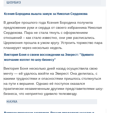
ШОУБИЗ
Ксения Бородина вышла замуж за Николая Сердюкова
В декабре прошлого года Ксения Бородина получила
предложение руки и сердца от своего избранника Николая
Сердюкова. Пара не стала тянуть с оформлением
отношений – как стало известно, они уже расписались.
Церемония прошла в узком кругу. Устроить торжество пара
планирует через несколько недель.
Виктория Боня о своем восхождении на Эверест: "Удивило
молчание коллег по шоу-бизнесу"
Виктория Боня несколько дней назад осуществила свою
мечту — ей удалось взойти на Эверест. Она делилась, с
какими трудностями и опасностями пришлось столкнуться
на пути к вершине. Однако её поступок оказался
практически незамеченным другими представителями шоу-
бизнеса, что неприятно удивило телезвезду.
НАУКА
Вопреки прогнозам скептиков, Россия продолжит участие в