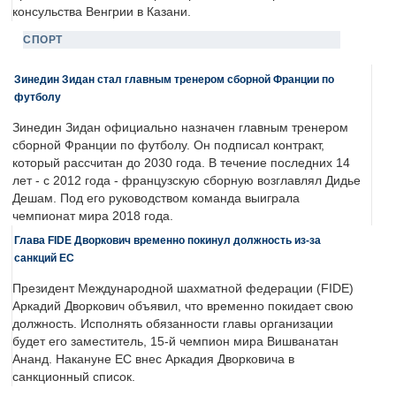
консульства Венгрии в Казани.
СПОРТ
Зинедин Зидан стал главным тренером сборной Франции по
футболу
Зинедин Зидан официально назначен главным тренером
сборной Франции по футболу. Он подписал контракт,
который рассчитан до 2030 года. В течение последних 14
лет - с 2012 года - французскую сборную возглавлял Дидье
Дешам. Под его руководством команда выиграла
чемпионат мира 2018 года.
Глава FIDE Дворкович временно покинул должность из-за
санкций ЕС
Президент Международной шахматной федерации (FIDE)
Аркадий Дворкович объявил, что временно покидает свою
должность. Исполнять обязанности главы организации
будет его заместитель, 15-й чемпион мира Вишванатан
Ананд. Накануне ЕС внес Аркадия Дворковича в
санкционный список.