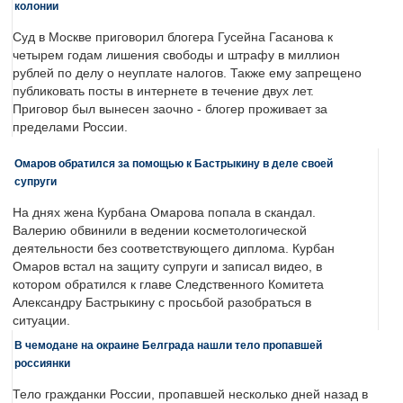
колонии
Суд в Москве приговорил блогера Гусейна Гасанова к
четырем годам лишения свободы и штрафу в миллион
рублей по делу о неуплате налогов. Также ему запрещено
публиковать посты в интернете в течение двух лет.
Приговор был вынесен заочно - блогер проживает за
пределами России.
Омаров обратился за помощью к Бастрыкину в деле своей
супруги
На днях жена Курбана Омарова попала в скандал.
Валерию обвинили в ведении косметологической
деятельности без соответствующего диплома. Курбан
Омаров встал на защиту супруги и записал видео, в
котором обратился к главе Следственного Комитета
Александру Бастрыкину с просьбой разобраться в
ситуации.
В чемодане на окраине Белграда нашли тело пропавшей
россиянки
Тело гражданки России, пропавшей несколько дней назад в