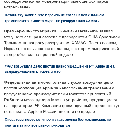
сосредоточатся на модернизации имеющегося парка
истребителей.
Нетаньяху заявил, что Израиль не соглашался с планом
трамповского "Совета мира" по разоружению ХАМАС
Премьер-министр Израиля Биньямин Нетаньяху заявил,
что у него есть разногласия с президентом США Дональдом
Трампом по вопросу разоружения ХАМАС. По его словам,
Израиль не соглашался с планом, о котором американский
лидер объявил на прошлой неделе.
ФАС возбудила дело против давно ушедшей из РФ Apple из-за
непредустановки RuStore и Max
Федеральная антимонопольная служба возбудила дело
против корпорации Apple за неисполнения требований о
предустановке производителями гаджетов приложений
RuStore и мессенджера Max на устройства, продающиеся
на территории РФ. Компании грозит крупный штраф, но тут
есть нюанс: Apple в России ничего и не продает.
Операторы перестали пропускать звонки без маркировки, но
платить за них все равно приходится