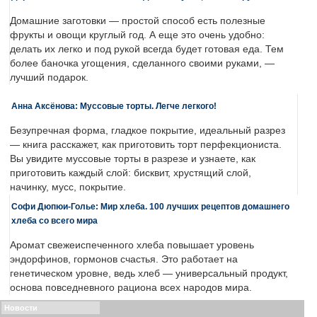
Домашние заготовки — простой способ есть полезные
фрукты и овощи круглый год. А еще это очень удобно:
делать их легко и под рукой всегда будет готовая еда. Тем
более баночка угощения, сделанного своими руками, —
лучший подарок.
Анна Аксёнова: Муссовые торты. Легче легкого!
Безупречная форма, гладкое покрытие, идеальный разрез
— книга расскажет, как приготовить торт перфекциониста.
Вы увидите муссовые торты в разрезе и узнаете, как
приготовить каждый слой: бисквит, хрустящий слой,
начинку, мусс, покрытие.
Софи Дюпюи-Голье: Мир хлеба. 100 лучших рецептов домашнего
хлеба со всего мира
Аромат свежеиспеченного хлеба повышает уровень
эндорфинов, гормонов счастья. Это работает на
генетическом уровне, ведь хлеб — универсальный продукт,
основа повседневного рациона всех народов мира.
Новости