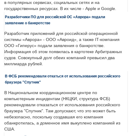
в популярных сервисах, социальных сетях и на
государственных ресурсах. В их числе - Apple и Google.
Разработчики ПО для российской ОС «Аврора» подали
заявление о банкротстве
Разработчик приложений для российской операционной
системы «Аврора» - ООО «Авроид», а также IT-компания
ООО «Гиперус» подали заявления о банкротстве.
Информация об этом появилась в картотеке Арбитражных
судов. Совокупный долг обеих компаний превысил два
миллиарда рублей.
В ФСБ рекомендовали откаться от использования российского
браузера "Спутник"
В Национальном координационном центре по
компьютерным инцидентам (НКЦКИ, структура ФСБ)
рекомендовали отказаться от использования российского
браузера "Спутник". Там допускают, что это может быть
небезопасно, поскольку создавшая его компания
обанкротилась, а доменное имя выкуплено компанией из
США.