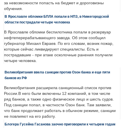
за невозможности попасть на бюджет и дороговизны
обучения.
В Ярославле обломки БПЛА попали в НПЗ, в Нижегородской
области пострадали четыре человека
В Ярославле обломки беспилотника попали в резервуар
нефтеперерабатывающего завода. Об этом сообщил
губернатор Михаил Евраев. По его словам, возник пожар,
которые сейчас ликвидируют специалисты. Есть и
пострадавшие - при атаке осколочные ранения получили
четыре человека.
Великобритания ввела санкции против Озон банка и еще пяти
банков из РФ
Великобритания расширила санкционный список против
России.В него были включены 12 компаний, в том числе
ряд банков, а также одно физическое лицо и шесть судов.
Под санкции попал, в частности Озон банк. Там заявили,
что банк продолжает работать в обычном режиме, санкции
не повлияют на его работу.
Блогера Гусейна Гасанова заочно приговорили к четырем годам