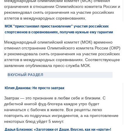
Международный олимпийский комитет (МОК) отменил
ограничения в отношении Олимпийского комитета России и
рекомендовал снять ограничения на участие российских
атлетов в международных соревнованиях.
МОК "приостановил приостановление" участия российских
спортсменов в соревнованиях, получив нужные ему гарантии
Международный олимпийский комитет (МОК) временно
отменил отстранение Олимпийского комитета России (ОКР)
и рекомендовала снять ограничения на участие российских
атлетов в международных соревнваниях. Соответствующее
заявление опубликовала пресс-служба МОК.
ВКУСНЫЙ РАЗДЕЛ
Юлия Дианова: Не просто завтрак
Завтрак — это признание в любви себе и близким. С
дебютной книгой фуд-блогера каждое утро будет
начинаться с бабочек в животе. Все рецепты легко
повторить из подручных ингредиентов, а на приготовление
некоторых блюд уйдет 5 минут.
Дарья Близнюк: «Заготовки от Даши. Вкусно, как ни «крути»!