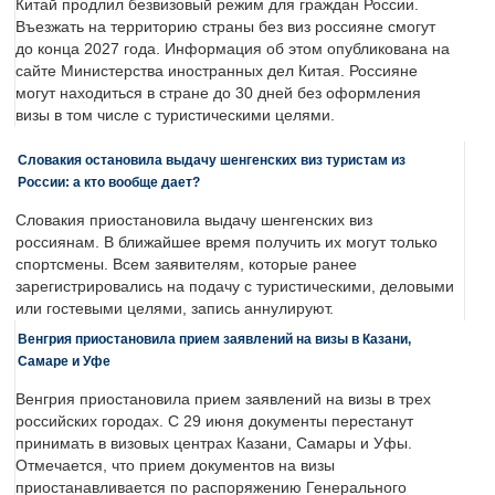
Китай продлил безвизовый режим для граждан России.
Въезжать на территорию страны без виз россияне смогут
до конца 2027 года. Информация об этом опубликована на
сайте Министерства иностранных дел Китая. Россияне
могут находиться в стране до 30 дней без оформления
визы в том числе с туристическими целями.
Словакия остановила выдачу шенгенских виз туристам из
России: а кто вообще дает?
Словакия приостановила выдачу шенгенских виз
россиянам. В ближайшее время получить их могут только
спортсмены. Всем заявителям, которые ранее
зарегистрировались на подачу с туристическими, деловыми
или гостевыми целями, запись аннулируют.
Венгрия приостановила прием заявлений на визы в Казани,
Самаре и Уфе
Венгрия приостановила прием заявлений на визы в трех
российских городах. С 29 июня документы перестанут
принимать в визовых центрах Казани, Самары и Уфы.
Отмечается, что прием документов на визы
приостанавливается по распоряжению Генерального