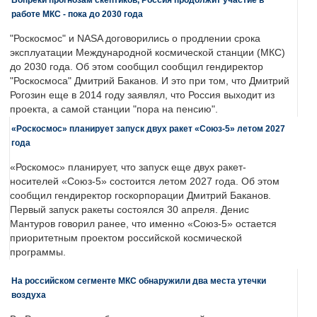
работе МКС - пока до 2030 года
"Роскосмос" и NASA договорились о продлении срока
эксплуатации Международной космической станции (МКС)
до 2030 года. Об этом сообщил сообщил гендиректор
"Роскосмоса" Дмитрий Баканов. И это при том, что Дмитрий
Рогозин еще в 2014 году заявлял, что Россия выходит из
проекта, а самой станции "пора на пенсию".
«Роскосмос» планирует запуск двух ракет «Союз-5» летом 2027
года
«Роскомос» планирует, что запуск еще двух ракет-
носителей «Союз-5» состоится летом 2027 года. Об этом
сообщил гендиректор госкорпорации Дмитрий Баканов.
Первый запуск ракеты состоялся 30 апреля. Денис
Мантуров говорил ранее, что именно «Союз-5» остается
приоритетным проектом российской космической
программы.
На российском сегменте МКС обнаружили два места утечки
воздуха