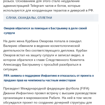
розыск. Основанием для этого стало неудаление
администрацией Telegram чатов и ботов, которые
используются для координации терактов и диверсий в РФ.
СЛУХИ, СКАНДАЛЫ, СПЛЕТНИ
Омаров обратился за помощью к Бастрыкину в деле своей
супруги
На днях жена Курбана Омарова попала в скандал.
Валерию обвинили в ведении косметологической
деятельности без соответствующего диплома. Курбан
Омаров встал на защиту супруги и записал видео, в
котором обратился к главе Следственного Комитета
Александру Бастрыкину с просьбой разобраться в
ситуации.
FIFA заявила о поддержке Инфантино и отказалась от проекта о
продаже прав на чемпионаты частным инвесторам
Президент Международной федерации футбола (FIFA)
Джанни Инфантино провел встречу с высшим руководством
организации в марокканском Рабате. На ней в том числе
обсуждался проект по созданию дочерней структуры для