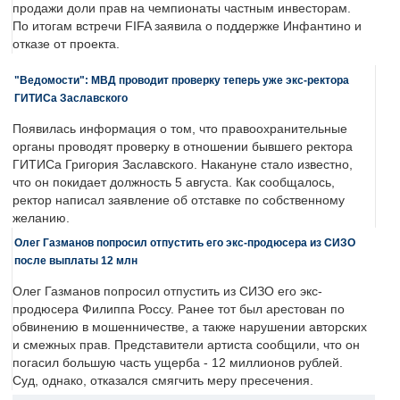
продажи доли прав на чемпионаты частным инвесторам.
По итогам встречи FIFA заявила о поддержке Инфантино и
отказе от проекта.
"Ведомости": МВД проводит проверку теперь уже экс-ректора
ГИТИСа Заславского
Появилась информация о том, что правоохранительные
органы проводят проверку в отношении бывшего ректора
ГИТИСа Григория Заславского. Накануне стало известно,
что он покидает должность 5 августа. Как сообщалось,
ректор написал заявление об отставке по собственному
желанию.
Олег Газманов попросил отпустить его экс-продюсера из СИЗО
после выплаты 12 млн
Олег Газманов попросил отпустить из СИЗО его экс-
продюсера Филиппа Россу. Ранее тот был арестован по
обвинению в мошенничестве, а также нарушении авторских
и смежных прав. Представители артиста сообщили, что он
погасил большую часть ущерба - 12 миллионов рублей.
Суд, однако, отказался смягчить меру пресечения.