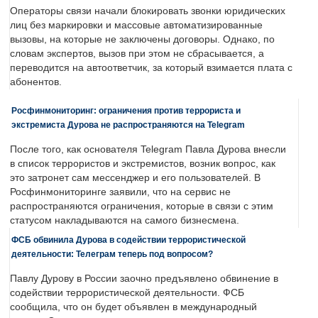
Операторы связи начали блокировать звонки юридических
лиц без маркировки и массовые автоматизированные
вызовы, на которые не заключены договоры. Однако, по
словам экспертов, вызов при этом не сбрасывается, а
переводится на автоответчик, за который взимается плата с
абонентов.
Росфинмониторинг: ограничения против террориста и
экстремиста Дурова не распространяются на Telegram
После того, как основателя Telegram Павла Дурова внесли
в список террористов и экстремистов, возник вопрос, как
это затронет сам мессенджер и его пользователей. В
Росфинмониторинге заявили, что на сервис не
распространяются ограничения, которые в связи с этим
статусом накладываются на самого бизнесмена.
ФСБ обвинила Дурова в содействии террористической
деятельности: Телеграм теперь под вопросом?
Павлу Дурову в России заочно предъявлено обвинение в
содействии террористической деятельности. ФСБ
сообщила, что он будет объявлен в международный