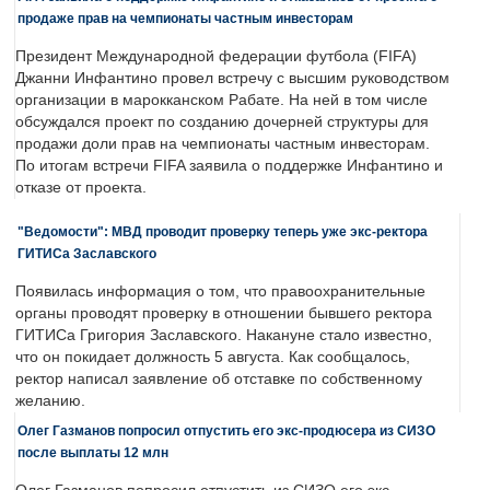
продаже прав на чемпионаты частным инвесторам
Президент Международной федерации футбола (FIFA)
Джанни Инфантино провел встречу с высшим руководством
организации в марокканском Рабате. На ней в том числе
обсуждался проект по созданию дочерней структуры для
продажи доли прав на чемпионаты частным инвесторам.
По итогам встречи FIFA заявила о поддержке Инфантино и
отказе от проекта.
"Ведомости": МВД проводит проверку теперь уже экс-ректора
ГИТИСа Заславского
Появилась информация о том, что правоохранительные
органы проводят проверку в отношении бывшего ректора
ГИТИСа Григория Заславского. Накануне стало известно,
что он покидает должность 5 августа. Как сообщалось,
ректор написал заявление об отставке по собственному
желанию.
Олег Газманов попросил отпустить его экс-продюсера из СИЗО
после выплаты 12 млн