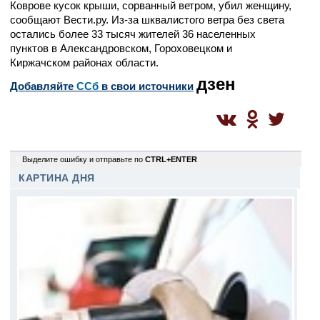
Коврове кусок крыши, сорванный ветром, убил женщину,
сообщают Вести.ру. Из-за шквалистого ветра без света
остались более 33 тысяч жителей 36 населенных
пунктов в Александровском, Гороховецком и
Киржачском районах области.
дзен
Добавляйте
CСб
в свои источники
0
Выделите ошибку и отправьте по
CTRL+ENTER
КАРТИНА ДНЯ