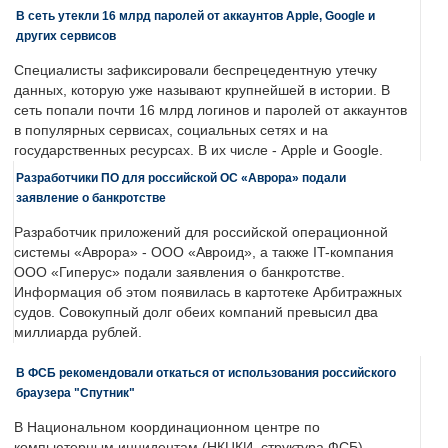
В сеть утекли 16 млрд паролей от аккаунтов Apple, Google и
других сервисов
Специалисты зафиксировали беспрецедентную утечку
данных, которую уже называют крупнейшей в истории. В
сеть попали почти 16 млрд логинов и паролей от аккаунтов
в популярных сервисах, социальных сетях и на
государственных ресурсах. В их числе - Apple и Google.
Разработчики ПО для российской ОС «Аврора» подали
заявление о банкротстве
Разработчик приложений для российской операционной
системы «Аврора» - ООО «Авроид», а также IT-компания
ООО «Гиперус» подали заявления о банкротстве.
Информация об этом появилась в картотеке Арбитражных
судов. Совокупный долг обеих компаний превысил два
миллиарда рублей.
В ФСБ рекомендовали откаться от использования российского
браузера "Спутник"
В Национальном координационном центре по
компьютерным инцидентам (НКЦКИ, структура ФСБ)