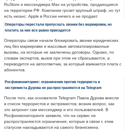
RuStore и мессенджера Max на устройства, продающиеся
на территории РФ. Компании грозит крупный штраф, но тут
есть нюанс: Apple в России ничего и не продает.
Операторы перестали пропускать звонки без маркировки, но
платить за них все равно приходится
Операторы связи начали блокировать звонки юридических
лиц без маркировки и массовые автоматизированные
вызовы, на которые не заключены договоры. Однако, по
словам экспертов, вызов при этом не сбрасывается, а
переводится на автоответчик, за который взимается плата с
абонентов.
Росфинмониторинг: ограничения против террориста и
экстремиста Дурова не распространяются на Telegram
После того, как основателя Telegram Павла Дурова внесли
в список террористов и экстремистов, возник вопрос, как
это затронет сам мессенджер и его пользователей. В
Росфинмониторинге заявили, что на сервис не
распространяются ограничения, которые в связи с этим
статусом накладываются на самого бизнесмена.