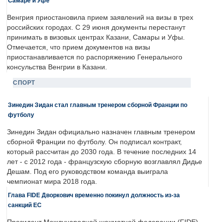
Самаре и Уфе
Венгрия приостановила прием заявлений на визы в трех
российских городах. С 29 июня документы перестанут
принимать в визовых центрах Казани, Самары и Уфы.
Отмечается, что прием документов на визы
приостанавливается по распоряжению Генерального
консульства Венгрии в Казани.
СПОРТ
Зинедин Зидан стал главным тренером сборной Франции по
футболу
Зинедин Зидан официально назначен главным тренером
сборной Франции по футболу. Он подписал контракт,
который рассчитан до 2030 года. В течение последних 14
лет - с 2012 года - французскую сборную возглавлял Дидье
Дешам. Под его руководством команда выиграла
чемпионат мира 2018 года.
Глава FIDE Дворкович временно покинул должность из-за
санкций ЕС