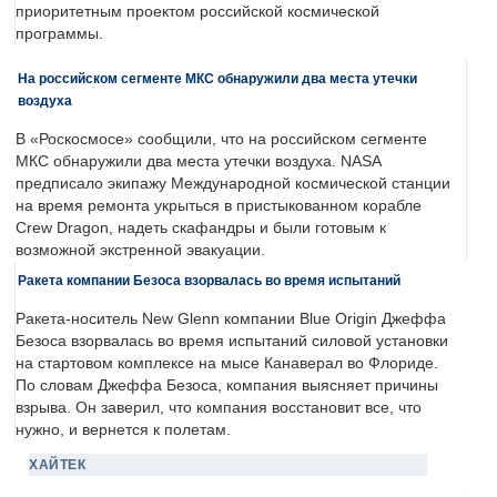
приоритетным проектом российской космической
программы.
На российском сегменте МКС обнаружили два места утечки
воздуха
В «Роскосмосе» сообщили, что на российском сегменте
МКС обнаружили два места утечки воздуха. NASA
предписало экипажу Международной космической станции
на время ремонта укрыться в пристыкованном корабле
Crew Dragon, надеть скафандры и были готовым к
возможной экстренной эвакуации.
Ракета компании Безоса взорвалась во время испытаний
Ракета-носитель New Glenn компании Blue Origin Джеффа
Безоса взорвалась во время испытаний силовой установки
на стартовом комплексе на мысе Канаверал во Флориде.
По словам Джеффа Безоса, компания выясняет причины
взрыва. Он заверил, что компания восстановит все, что
нужно, и вернется к полетам.
ХАЙТЕК