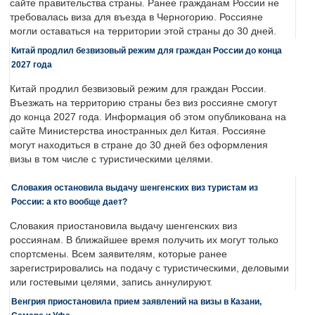
сайте правительства страны. Ранее гражданам России не
требовалась виза для въезда в Черногорию. Россияне
могли оставаться на территории этой страны до 30 дней.
Китай продлил безвизовый режим для граждан России до конца
2027 года
Китай продлил безвизовый режим для граждан России.
Въезжать на территорию страны без виз россияне смогут
до конца 2027 года. Информация об этом опубликована на
сайте Министерства иностранных дел Китая. Россияне
могут находиться в стране до 30 дней без оформления
визы в том числе с туристическими целями.
Словакия остановила выдачу шенгенских виз туристам из
России: а кто вообще дает?
Словакия приостановила выдачу шенгенских виз
россиянам. В ближайшее время получить их могут только
спортсмены. Всем заявителям, которые ранее
зарегистрировались на подачу с туристическими, деловыми
или гостевыми целями, запись аннулируют.
Венгрия приостановила прием заявлений на визы в Казани,