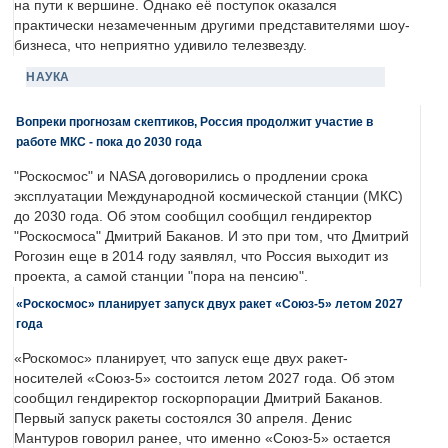
на пути к вершине. Однако её поступок оказался
практически незамеченным другими представителями шоу-
бизнеса, что неприятно удивило телезвезду.
НАУКА
Вопреки прогнозам скептиков, Россия продолжит участие в
работе МКС - пока до 2030 года
"Роскосмос" и NASA договорились о продлении срока
эксплуатации Международной космической станции (МКС)
до 2030 года. Об этом сообщил сообщил гендиректор
"Роскосмоса" Дмитрий Баканов. И это при том, что Дмитрий
Рогозин еще в 2014 году заявлял, что Россия выходит из
проекта, а самой станции "пора на пенсию".
«Роскосмос» планирует запуск двух ракет «Союз-5» летом 2027
года
«Роскомос» планирует, что запуск еще двух ракет-
носителей «Союз-5» состоится летом 2027 года. Об этом
сообщил гендиректор госкорпорации Дмитрий Баканов.
Первый запуск ракеты состоялся 30 апреля. Денис
Мантуров говорил ранее, что именно «Союз-5» остается