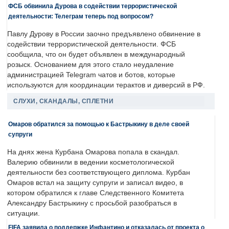
ФСБ обвинила Дурова в содействии террористической
деятельности: Телеграм теперь под вопросом?
Павлу Дурову в России заочно предъявлено обвинение в
содействии террористической деятельности. ФСБ
сообщила, что он будет объявлен в международный
розыск. Основанием для этого стало неудаление
администрацией Telegram чатов и ботов, которые
используются для координации терактов и диверсий в РФ.
СЛУХИ, СКАНДАЛЫ, СПЛЕТНИ
Омаров обратился за помощью к Бастрыкину в деле своей
супруги
На днях жена Курбана Омарова попала в скандал.
Валерию обвинили в ведении косметологической
деятельности без соответствующего диплома. Курбан
Омаров встал на защиту супруги и записал видео, в
котором обратился к главе Следственного Комитета
Александру Бастрыкину с просьбой разобраться в
ситуации.
FIFA заявила о поддержке Инфантино и отказалась от проекта о