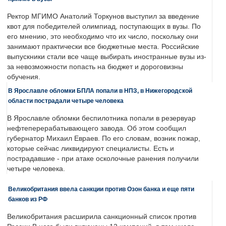
Ректор МГИМО Анатолий Торкунов выступил за введение
квот для победителей олимпиад, поступающих в вузы. По
его мнению, это необходимо что их число, поскольку они
занимают практически все бюджетные места. Российские
выпускники стали все чаще выбирать иностранные вузы из-
за невозможности попасть на бюджет и дороговизны
обучения.
В Ярославле обломки БПЛА попали в НПЗ, в Нижегородской
области пострадали четыре человека
В Ярославле обломки беспилотника попали в резервуар
нефтеперерабатывающего завода. Об этом сообщил
губернатор Михаил Евраев. По его словам, возник пожар,
которые сейчас ликвидируют специалисты. Есть и
пострадавшие - при атаке осколочные ранения получили
четыре человека.
Великобритания ввела санкции против Озон банка и еще пяти
банков из РФ
Великобритания расширила санкционный список против