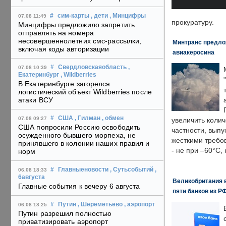
#
сим-карты
, дети
, Минцифры
07.08 11:49
прокуратуру.
Минцифры предложило запретить
отправлять на номера
несовершеннолетних смс-рассылки,
Минтранс предлож
включая коды авторизации
авиакеросина
#
Свердловскаяобласть
,
07.08 10:39
Екатеринбург
, Wildberries
В Екатеринбурге загорелся
логистический объект Wildberries после
атаки ВСУ
#
США
, Гилман
, обмен
07.08 09:27
увеличить колич
США попросили Россию освободить
частности, выпу
осужденного бывшего морпеха, не
жесткими требо
принявшего в колонии наших правил и
- не при –60°C,
норм
#
Главныеновости
, Сутьсобытий
,
06.08 18:33
6августа
Великобритания в
Главные события к вечеру 6 августа
пяти банков из Р
#
Путин
, Шереметьево
, аэропорт
06.08 18:25
Путин разрешил полностью
приватизировать аэропорт