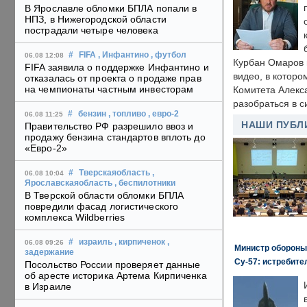
В Ярославле обломки БПЛА попали в
НПЗ, в Нижегородской области
пострадали четыре человека
#
FIFA
, Инфантино
, футбол
06.08 12:08
Курбан Омаров в
FIFA заявила о поддержке Инфантино и
видео, в которо
отказалась от проекта о продаже прав
на чемпионаты частным инвесторам
Комитета Алекс
разобраться в с
#
бензин
, топливо
, евро-2
06.08 11:25
НАШИ ПУБЛ
Правительство РФ разрешило ввоз и
продажу бензина стандартов вплоть до
«Евро-2»
#
Тверскаяобласть
,
06.08 10:04
Ярославскаяобласть
, беспилотники
В Тверской области обломки БПЛА
повредили фасад логистического
комплекса Wildberries
#
израиль
, кирпиченок
,
06.08 09:26
Министр обороны
задержание
Су-57: истребите
Посольство России проверяет данные
об аресте историка Артема Кирпиченка
в Израиле