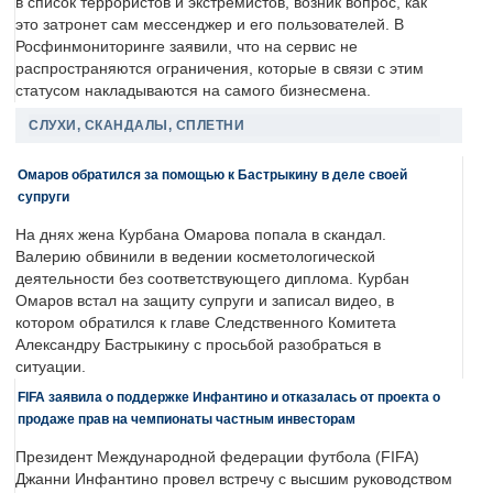
в список террористов и экстремистов, возник вопрос, как
это затронет сам мессенджер и его пользователей. В
Росфинмониторинге заявили, что на сервис не
распространяются ограничения, которые в связи с этим
статусом накладываются на самого бизнесмена.
СЛУХИ, СКАНДАЛЫ, СПЛЕТНИ
Омаров обратился за помощью к Бастрыкину в деле своей
супруги
На днях жена Курбана Омарова попала в скандал.
Валерию обвинили в ведении косметологической
деятельности без соответствующего диплома. Курбан
Омаров встал на защиту супруги и записал видео, в
котором обратился к главе Следственного Комитета
Александру Бастрыкину с просьбой разобраться в
ситуации.
FIFA заявила о поддержке Инфантино и отказалась от проекта о
продаже прав на чемпионаты частным инвесторам
Президент Международной федерации футбола (FIFA)
Джанни Инфантино провел встречу с высшим руководством