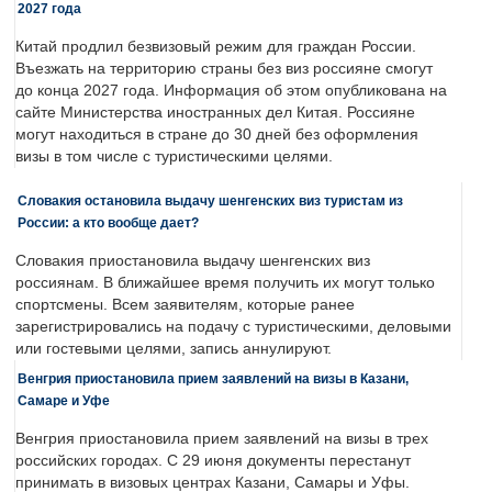
2027 года
Китай продлил безвизовый режим для граждан России.
Въезжать на территорию страны без виз россияне смогут
до конца 2027 года. Информация об этом опубликована на
сайте Министерства иностранных дел Китая. Россияне
могут находиться в стране до 30 дней без оформления
визы в том числе с туристическими целями.
Словакия остановила выдачу шенгенских виз туристам из
России: а кто вообще дает?
Словакия приостановила выдачу шенгенских виз
россиянам. В ближайшее время получить их могут только
спортсмены. Всем заявителям, которые ранее
зарегистрировались на подачу с туристическими, деловыми
или гостевыми целями, запись аннулируют.
Венгрия приостановила прием заявлений на визы в Казани,
Самаре и Уфе
Венгрия приостановила прием заявлений на визы в трех
российских городах. С 29 июня документы перестанут
принимать в визовых центрах Казани, Самары и Уфы.