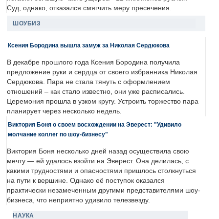
Суд, однако, отказался смягчить меру пресечения.
ШОУБИЗ
Ксения Бородина вышла замуж за Николая Сердюкова
В декабре прошлого года Ксения Бородина получила
предложение руки и сердца от своего избранника Николая
Сердюкова. Пара не стала тянуть с оформлением
отношений – как стало известно, они уже расписались.
Церемония прошла в узком кругу. Устроить торжество пара
планирует через несколько недель.
Виктория Боня о своем восхождении на Эверест: "Удивило
молчание коллег по шоу-бизнесу"
Виктория Боня несколько дней назад осуществила свою
мечту — ей удалось взойти на Эверест. Она делилась, с
какими трудностями и опасностями пришлось столкнуться
на пути к вершине. Однако её поступок оказался
практически незамеченным другими представителями шоу-
бизнеса, что неприятно удивило телезвезду.
НАУКА