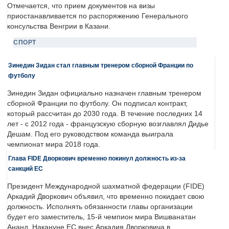
Отмечается, что прием документов на визы
приостанавливается по распоряжению Генерального
консульства Венгрии в Казани.
СПОРТ
Зинедин Зидан стал главным тренером сборной Франции по
футболу
Зинедин Зидан официально назначен главным тренером
сборной Франции по футболу. Он подписал контракт,
который рассчитан до 2030 года. В течение последних 14
лет - с 2012 года - французскую сборную возглавлял Дидье
Дешам. Под его руководством команда выиграла
чемпионат мира 2018 года.
Глава FIDE Дворкович временно покинул должность из-за
санкций ЕС
Президент Международной шахматной федерации (FIDE)
Аркадий Дворкович объявил, что временно покидает свою
должность. Исполнять обязанности главы организации
будет его заместитель, 15-й чемпион мира Вишванатан
Ананд. Накануне ЕС внес Аркадия Дворковича в