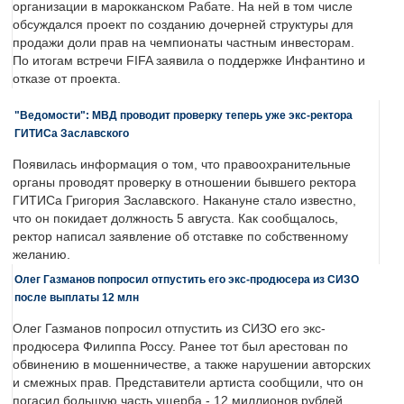
организации в марокканском Рабате. На ней в том числе
обсуждался проект по созданию дочерней структуры для
продажи доли прав на чемпионаты частным инвесторам.
По итогам встречи FIFA заявила о поддержке Инфантино и
отказе от проекта.
"Ведомости": МВД проводит проверку теперь уже экс-ректора
ГИТИСа Заславского
Появилась информация о том, что правоохранительные
органы проводят проверку в отношении бывшего ректора
ГИТИСа Григория Заславского. Накануне стало известно,
что он покидает должность 5 августа. Как сообщалось,
ректор написал заявление об отставке по собственному
желанию.
Олег Газманов попросил отпустить его экс-продюсера из СИЗО
после выплаты 12 млн
Олег Газманов попросил отпустить из СИЗО его экс-
продюсера Филиппа Россу. Ранее тот был арестован по
обвинению в мошенничестве, а также нарушении авторских
и смежных прав. Представители артиста сообщили, что он
погасил большую часть ущерба - 12 миллионов рублей.