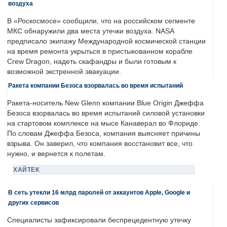
воздуха
В «Роскосмосе» сообщили, что на российском сегменте
МКС обнаружили два места утечки воздуха. NASA
предписало экипажу Международной космической станции
на время ремонта укрыться в пристыкованном корабле
Crew Dragon, надеть скафандры и были готовым к
возможной экстренной эвакуации.
Ракета компании Безоса взорвалась во время испытаний
Ракета-носитель New Glenn компании Blue Origin Джеффа
Безоса взорвалась во время испытаний силовой установки
на стартовом комплексе на мысе Канаверал во Флориде.
По словам Джеффа Безоса, компания выясняет причины
взрыва. Он заверил, что компания восстановит все, что
нужно, и вернется к полетам.
ХАЙТЕК
В сеть утекли 16 млрд паролей от аккаунтов Apple, Google и
других сервисов
Специалисты зафиксировали беспрецедентную утечку