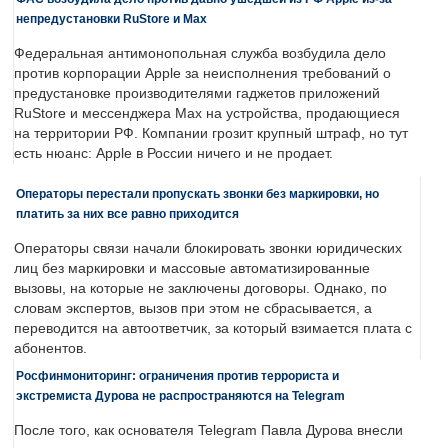
непредустановки RuStore и Max
Федеральная антимонопольная служба возбудила дело
против корпорации Apple за неисполнения требований о
предустановке производителями гаджетов приложений
RuStore и мессенджера Max на устройства, продающиеся
на территории РФ. Компании грозит крупный штраф, но тут
есть нюанс: Apple в России ничего и не продает.
Операторы перестали пропускать звонки без маркировки, но
платить за них все равно приходится
Операторы связи начали блокировать звонки юридических
лиц без маркировки и массовые автоматизированные
вызовы, на которые не заключены договоры. Однако, по
словам экспертов, вызов при этом не сбрасывается, а
переводится на автоответчик, за который взимается плата с
абонентов.
Росфинмониторинг: ограничения против террориста и
экстремиста Дурова не распространяются на Telegram
После того, как основателя Telegram Павла Дурова внесли