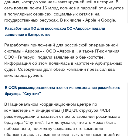
данных, которую уже называют крупнейшей в истории. В
сеть попали почти 16 млрд логинов и паролей от аккаунтов
в популярных сервисах, социальных сетях и на
государственных ресурсах. В их числе - Apple и Google.
Разработчики ПО для российской ОС «Аврора» подали
заявление о банкротстве
Разработчик приложений для российской операционной
системы «Аврора» - ООО «Авроид», а также IT-компания
ООО «Гиперус» подали заявления о банкротстве.
Информация об этом появилась в картотеке Арбитражных
судов. Совокупный долг обеих компаний превысил два
миллиарда рублей.
В ФСБ рекомендовали откаться от использования российского
браузера "Спутник"
В Национальном координационном центре по
компьютерным инцидентам (НКЦКИ, структура ФСБ)
рекомендовали отказаться от использования российского
браузера "Спутник". Там допускают, что это может быть
небезопасно, поскольку создавшая его компания
обанкротилась, а доменное имя выкуплено компанией из