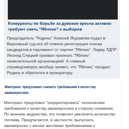
Конкуренты по борьбе за думские кресла активно
требуют снять "Яблоко" с выборов
Председатель "Родины" Алексей Журавлев подал в
Верховный суд иск об отмене регистрации списка
кандидатов в парламент от партии "Яблоко". Лидер ЛДПР
Леонид Слуцкий призвал признать "Яблоко"
нежелательной организацией. А главный
справедливорос вообще заявил, что "Яблоко" продает
Родину и обратился в прокуратуру.
Минтранс предложил снизить требования к качеству
авиакеросина
Минтранс предложил "скорректировать" технические
требования к качеству авиакеросина в сторону снижения.
По мнению ведомства, это позволит увеличить количество
топлива. Предлагается, в частности, выпускать
авиакеросин с менее жесткими требованиями к