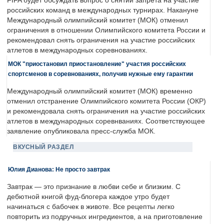
FIFA будет обсуждать вопрос о снятии запрета на участие
российских команд в международных турнирах. Накануне
Международный олимпийский комитет (МОК) отменил
ограничения в отношении Олимпийского комитета России и
рекомендовал снять ограничения на участие российских
атлетов в международных соревнованиях.
МОК "приостановил приостановление" участия российских
спортсменов в соревнованиях, получив нужные ему гарантии
Международный олимпийский комитет (МОК) временно
отменил отстранение Олимпийского комитета России (ОКР)
и рекомендовала снять ограничения на участие российских
атлетов в международных соревнваниях. Соответствующее
заявление опубликовала пресс-служба МОК.
ВКУСНЫЙ РАЗДЕЛ
Юлия Дианова: Не просто завтрак
Завтрак — это признание в любви себе и близким. С
дебютной книгой фуд-блогера каждое утро будет
начинаться с бабочек в животе. Все рецепты легко
повторить из подручных ингредиентов, а на приготовление