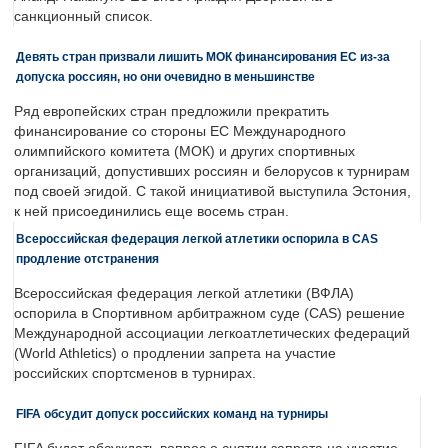
санкционный список.
Девять стран призвали лишить МОК финансирования ЕС из-за
допуска россиян, но они очевидно в меньшинстве
Ряд европейских стран предложили прекратить
финансирование со стороны ЕС Международного
олимпийского комитета (МОК) и других спортивных
организаций, допустивших россиян и белорусов к турнирам
под своей эгидой. С такой инициативой выступила Эстония,
к ней присоединились еще восемь стран.
Всероссийская федерация легкой атлетики оспорила в CAS
продление отстранения
Всероссийская федерация легкой атлетики (ВФЛА)
оспорила в Спортивном арбитражном суде (CAS) решение
Международной ассоциации легкоатлетических федераций
(World Athletics) о продлении запрета на участие
российских спортсменов в турнирах.
FIFA обсудит допуск российских команд на турниры