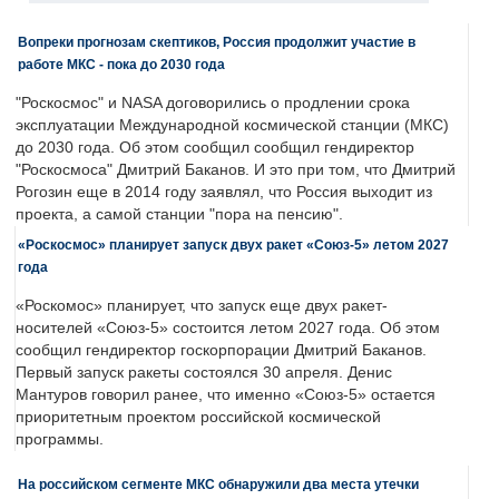
Вопреки прогнозам скептиков, Россия продолжит участие в
работе МКС - пока до 2030 года
"Роскосмос" и NASA договорились о продлении срока
эксплуатации Международной космической станции (МКС)
до 2030 года. Об этом сообщил сообщил гендиректор
"Роскосмоса" Дмитрий Баканов. И это при том, что Дмитрий
Рогозин еще в 2014 году заявлял, что Россия выходит из
проекта, а самой станции "пора на пенсию".
«Роскосмос» планирует запуск двух ракет «Союз-5» летом 2027
года
«Роскомос» планирует, что запуск еще двух ракет-
носителей «Союз-5» состоится летом 2027 года. Об этом
сообщил гендиректор госкорпорации Дмитрий Баканов.
Первый запуск ракеты состоялся 30 апреля. Денис
Мантуров говорил ранее, что именно «Союз-5» остается
приоритетным проектом российской космической
программы.
На российском сегменте МКС обнаружили два места утечки