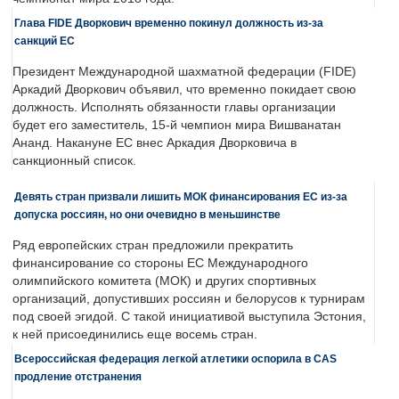
Глава FIDE Дворкович временно покинул должность из-за
санкций ЕС
Президент Международной шахматной федерации (FIDE)
Аркадий Дворкович объявил, что временно покидает свою
должность. Исполнять обязанности главы организации
будет его заместитель, 15-й чемпион мира Вишванатан
Ананд. Накануне ЕС внес Аркадия Дворковича в
санкционный список.
Девять стран призвали лишить МОК финансирования ЕС из-за
допуска россиян, но они очевидно в меньшинстве
Ряд европейских стран предложили прекратить
финансирование со стороны ЕС Международного
олимпийского комитета (МОК) и других спортивных
организаций, допустивших россиян и белорусов к турнирам
под своей эгидой. С такой инициативой выступила Эстония,
к ней присоединились еще восемь стран.
Всероссийская федерация легкой атлетики оспорила в CAS
продление отстранения