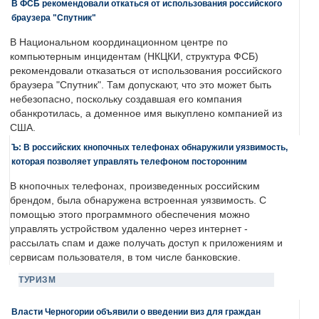
В ФСБ рекомендовали откаться от использования российского
браузера "Спутник"
В Национальном координационном центре по
компьютерным инцидентам (НКЦКИ, структура ФСБ)
рекомендовали отказаться от использования российского
браузера "Спутник". Там допускают, что это может быть
небезопасно, поскольку создавшая его компания
обанкротилась, а доменное имя выкуплено компанией из
США.
Ъ: В российских кнопочных телефонах обнаружили уязвимость,
которая позволяет управлять телефоном посторонним
В кнопочных телефонах, произведенных российским
брендом, была обнаружена встроенная уязвимость. С
помощью этого программного обеспечения можно
управлять устройством удаленно через интернет -
рассылать спам и даже получать доступ к приложениям и
сервисам пользователя, в том числе банковские.
ТУРИЗМ
Власти Черногории объявили о введении виз для граждан