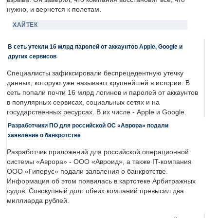
нужно, и вернется к полетам.
ХАЙТЕК
В сеть утекли 16 млрд паролей от аккаунтов Apple, Google и
других сервисов
Специалисты зафиксировали беспрецедентную утечку
данных, которую уже называют крупнейшей в истории. В
сеть попали почти 16 млрд логинов и паролей от аккаунтов
в популярных сервисах, социальных сетях и на
государственных ресурсах. В их числе - Apple и Google.
Разработчики ПО для российской ОС «Аврора» подали
заявление о банкротстве
Разработчик приложений для российской операционной
системы «Аврора» - ООО «Авроид», а также IT-компания
ООО «Гиперус» подали заявления о банкротстве.
Информация об этом появилась в картотеке Арбитражных
судов. Совокупный долг обеих компаний превысил два
миллиарда рублей.