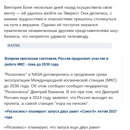
Виктория Боня несколько дней назад осуществила свою
мечту — ей удалось взойти на Эверест. Она делилась, с
какими трудностями и опасностями пришлось столкнуться
на пути к вершине. Однако её поступок оказался
практически незамеченным другими представителями шоу-
бизнеса, что неприятно удивило телезвезду.
НАУКА
Вопреки прогнозам скептиков, Россия продолжит участие в
работе МКС - пока до 2030 года
"Роскосмос" и NASA договорились о продлении срока
эксплуатации Международной космической станции (МКС)
до 2030 года. Об этом сообщил сообщил гендиректор
"Роскосмоса" Дмитрий Баканов. И это при том, что Дмитрий
Рогозин еще в 2014 году заявлял, что Россия выходит из
проекта, а самой станции "пора на пенсию".
«Роскосмос» планирует запуск двух ракет «Союз-5» летом 2027
года
«Роскомос» планирует, что запуск еще двух ракет-