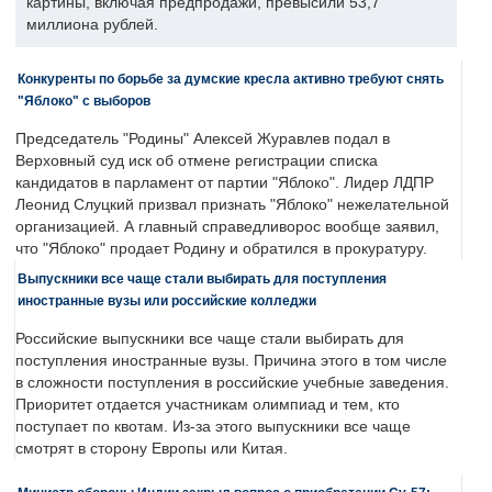
картины, включая предпродажи, превысили 53,7
миллиона рублей.
Конкуренты по борьбе за думские кресла активно требуют снять
"Яблоко" с выборов
Председатель "Родины" Алексей Журавлев подал в
Верховный суд иск об отмене регистрации списка
кандидатов в парламент от партии "Яблоко". Лидер ЛДПР
Леонид Слуцкий призвал признать "Яблоко" нежелательной
организацией. А главный справедливорос вообще заявил,
что "Яблоко" продает Родину и обратился в прокуратуру.
Выпускники все чаще стали выбирать для поступления
иностранные вузы или российские колледжи
Российские выпускники все чаще стали выбирать для
поступления иностранные вузы. Причина этого в том числе
в сложности поступления в российские учебные заведения.
Приоритет отдается участникам олимпиад и тем, кто
поступает по квотам. Из-за этого выпускники все чаще
смотрят в сторону Европы или Китая.