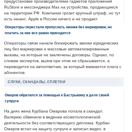
предустановке производителями гаджетов приложений
RuStore и мессенджера Max на устройства, продающиеся
на территории РФ. Компании грозит крупный штраф, но тут
есть нюанс: Apple в России ничего и не продает.
Операторы перестали пропускать звонки без маркировки, но
платить за них все равно приходится
Операторы связи начали блокировать звонки юридических
лиц без маркировки и массовые автоматизированные
вызовы, на которые не заключены договоры. Однако, по
словам экспертов, вызов при этом не сбрасывается, а
переводится на автоответчик, за который взимается плата с
абонентов.
СЛУХИ, СКАНДАЛЫ, СПЛЕТНИ
Омаров обратился за помощью к Бастрыкину в деле своей
супруги
На днях жена Курбана Омарова попала в скандал.
Валерию обвинили в ведении косметологической
деятельности без соответствующего диплома. Курбан
Омаров встал на защиту супруги и записал видео, в