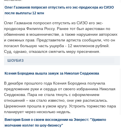
Олег Газманов попросил отпустить его экс-продюсера из СИЗО
после выплаты 12 млн
Олег Газманов попросил отпустить из СИЗО его экс-
продюсера Филиппа Россу. Ранее тот был арестован по
обвинению в мошенничестве, а также нарушении авторских
и смежных прав. Представители артиста сообщили, что он
погасил большую часть ущерба - 12 миллионов рублей.
Суд, однако, отказался смягчить меру пресечения.
ШОУБИЗ
Ксения Бородина вышла замуж за Николая Сердюкова
В декабре прошлого года Ксения Бородина получила
предложение руки и сердца от своего избранника Николая
Сердюкова. Пара не стала тянуть с оформлением
отношений – как стало известно, они уже расписались.
Церемония прошла в узком кругу. Устроить торжество пара
планирует через несколько недель.
Виктория Боня о своем восхождении на Эверест: "Удивило
молчание коллег по шоу-бизнесу"