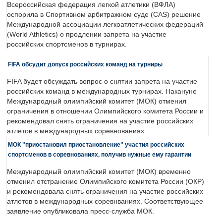
Всероссийская федерация легкой атлетики (ВФЛА)
оспорила в Спортивном арбитражном суде (CAS) решение
Международной ассоциации легкоатлетических федераций
(World Athletics) о продлении запрета на участие
российских спортсменов в турнирах.
FIFA обсудит допуск российских команд на турниры
FIFA будет обсуждать вопрос о снятии запрета на участие
российских команд в международных турнирах. Накануне
Международный олимпийский комитет (МОК) отменил
ограничения в отношении Олимпийского комитета России и
рекомендовал снять ограничения на участие российских
атлетов в международных соревнованиях.
МОК "приостановил приостановление" участия российских
спортсменов в соревнованиях, получив нужные ему гарантии
Международный олимпийский комитет (МОК) временно
отменил отстранение Олимпийского комитета России (ОКР)
и рекомендовала снять ограничения на участие российских
атлетов в международных соревнваниях. Соответствующее
заявление опубликовала пресс-служба МОК.