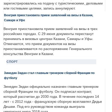
зарегистрировались на подачу с туристическими, деловыми
или гостевыми целями, запись аннулируют.
Венгрия приостановила прием заявлений на визы в Казани,
Самаре и Уфе
Венгрия приостановила прием заявлений на визы в трех
российских городах. С 29 июня документы перестанут
принимать в визовых центрах Казани, Самары и Уфы.
Отмечается, что прием документов на визы
приостанавливается по распоряжению Генерального
консульства Венгрии в Казани.
СПОРТ
Зинедин Зидан стал главным тренером сборной Франции по
футболу
Зинедин Зидан официально назначен главным тренером
сборной Франции по футболу. Он подписал контракт,
который рассчитан до 2030 года. В течение последних 14
лет - с 2012 года - французскую сборную возглавлял Дидье
Дешам. Под его руководством команда выиграла
чемпионат мира 2018 года.