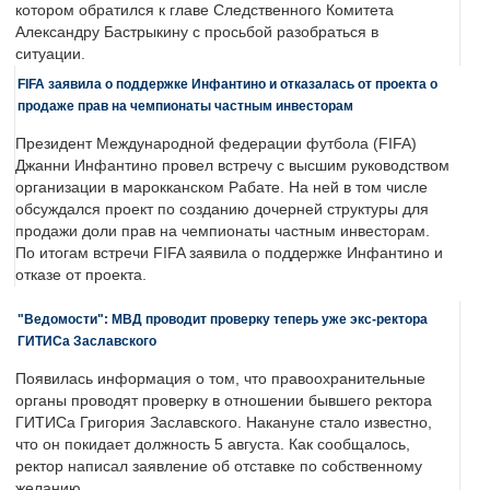
котором обратился к главе Следственного Комитета
Александру Бастрыкину с просьбой разобраться в
ситуации.
FIFA заявила о поддержке Инфантино и отказалась от проекта о
продаже прав на чемпионаты частным инвесторам
Президент Международной федерации футбола (FIFA)
Джанни Инфантино провел встречу с высшим руководством
организации в марокканском Рабате. На ней в том числе
обсуждался проект по созданию дочерней структуры для
продажи доли прав на чемпионаты частным инвесторам.
По итогам встречи FIFA заявила о поддержке Инфантино и
отказе от проекта.
"Ведомости": МВД проводит проверку теперь уже экс-ректора
ГИТИСа Заславского
Появилась информация о том, что правоохранительные
органы проводят проверку в отношении бывшего ректора
ГИТИСа Григория Заславского. Накануне стало известно,
что он покидает должность 5 августа. Как сообщалось,
ректор написал заявление об отставке по собственному
желанию.