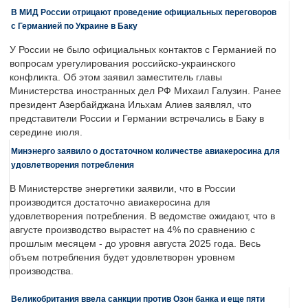
В МИД России отрицают проведение официальных переговоров
с Германией по Украине в Баку
У России не было официальных контактов с Германией по
вопросам урегулирования российско-украинского
конфликта. Об этом заявил заместитель главы
Министерства иностранных дел РФ Михаил Галузин. Ранее
президент Азербайджана Ильхам Алиев заявлял, что
представители России и Германии встречались в Баку в
середине июля.
Минэнерго заявило о достаточном количестве авиакеросина для
удовлетворения потребления
В Министерстве энергетики заявили, что в России
производится достаточно авиакеросина для
удовлетворения потребления. В ведомстве ожидают, что в
августе производство вырастет на 4% по сравнению с
прошлым месяцем - до уровня августа 2025 года. Весь
объем потребления будет удовлетворен уровнем
производства.
Великобритания ввела санкции против Озон банка и еще пяти