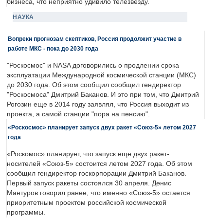
бизнеса, что неприятно удивило телезвезду.
НАУКА
Вопреки прогнозам скептиков, Россия продолжит участие в
работе МКС - пока до 2030 года
"Роскосмос" и NASA договорились о продлении срока
эксплуатации Международной космической станции (МКС)
до 2030 года. Об этом сообщил сообщил гендиректор
"Роскосмоса" Дмитрий Баканов. И это при том, что Дмитрий
Рогозин еще в 2014 году заявлял, что Россия выходит из
проекта, а самой станции "пора на пенсию".
«Роскосмос» планирует запуск двух ракет «Союз-5» летом 2027
года
«Роскомос» планирует, что запуск еще двух ракет-
носителей «Союз-5» состоится летом 2027 года. Об этом
сообщил гендиректор госкорпорации Дмитрий Баканов.
Первый запуск ракеты состоялся 30 апреля. Денис
Мантуров говорил ранее, что именно «Союз-5» остается
приоритетным проектом российской космической
программы.