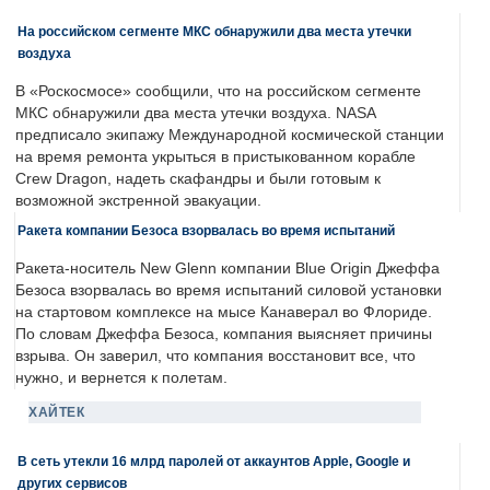
На российском сегменте МКС обнаружили два места утечки
воздуха
В «Роскосмосе» сообщили, что на российском сегменте
МКС обнаружили два места утечки воздуха. NASA
предписало экипажу Международной космической станции
на время ремонта укрыться в пристыкованном корабле
Crew Dragon, надеть скафандры и были готовым к
возможной экстренной эвакуации.
Ракета компании Безоса взорвалась во время испытаний
Ракета-носитель New Glenn компании Blue Origin Джеффа
Безоса взорвалась во время испытаний силовой установки
на стартовом комплексе на мысе Канаверал во Флориде.
По словам Джеффа Безоса, компания выясняет причины
взрыва. Он заверил, что компания восстановит все, что
нужно, и вернется к полетам.
ХАЙТЕК
В сеть утекли 16 млрд паролей от аккаунтов Apple, Google и
других сервисов