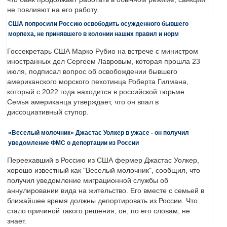
не повлияют на его работу.
США попросили Россию освободить осужденного бывшего
морпеха, не принявшего в колонии наших правил и норм
Госсекретарь США Марко Рубио на встрече с министром
иностранных дел Сергеем Лавровым, которая прошла 23
июля, подписал вопрос об освобождении бывшего
американского морского пехотинца Роберта Гилмана,
который с 2022 года находится в российской тюрьме.
Семья американца утверждает, что он впал в
диссоциативный ступор.
«Веселый молочник» Джастас Уолкер в ужасе - он получил
уведомление ФМС о депортации из России
Переехавший в Россию из США фермер Джастас Уолкер,
хорошо известный как "Веселый молочник", сообщил, что
получил уведомление миграционной службы об
аннулировании вида на жительство. Его вместе с семьей в
ближайшее время должны депортировать из России. Что
стало причиной такого решения, он, по его словам, не
знает.