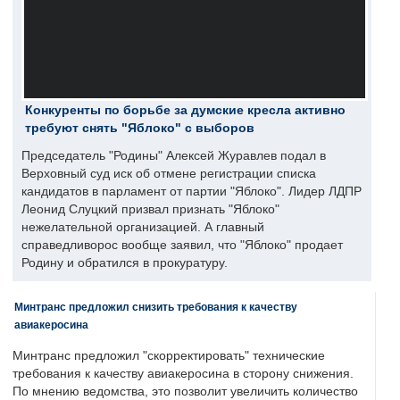
Конкуренты по борьбе за думские кресла активно
требуют снять "Яблоко" с выборов
Председатель "Родины" Алексей Журавлев подал в
Верховный суд иск об отмене регистрации списка
кандидатов в парламент от партии "Яблоко". Лидер ЛДПР
Леонид Слуцкий призвал признать "Яблоко"
нежелательной организацией. А главный
справедливорос вообще заявил, что "Яблоко" продает
Родину и обратился в прокуратуру.
Минтранс предложил снизить требования к качеству
авиакеросина
Минтранс предложил "скорректировать" технические
требования к качеству авиакеросина в сторону снижения.
По мнению ведомства, это позволит увеличить количество