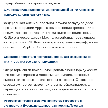
лидер объявил на прошлой неделе.
ФАС возбудила дело против давно ушедшей из РФ Apple из-за
непредустановки RuStore и Max
Федеральная антимонопольная служба возбудила дело
против корпорации Apple за неисполнения требований о
предустановке производителями гаджетов приложений
RuStore и мессенджера Max на устройства, продающиеся
на территории РФ. Компании грозит крупный штраф, но тут
есть нюанс: Apple в России ничего и не продает.
Операторы перестали пропускать звонки без маркировки, но
платить за них все равно приходится
Операторы связи начали блокировать звонки юридических
лиц без маркировки и массовые автоматизированные
вызовы, на которые не заключены договоры. Однако, по
словам экспертов, вызов при этом не сбрасывается, а
переводится на автоответчик, за который взимается плата с
абонентов.
Росфинмониторинг: ограничения против террориста и
экстремиста Дурова не распространяются на Telegram