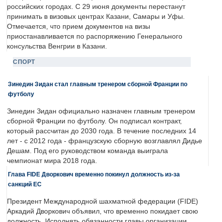
российских городах. С 29 июня документы перестанут
принимать в визовых центрах Казани, Самары и Уфы.
Отмечается, что прием документов на визы
приостанавливается по распоряжению Генерального
консульства Венгрии в Казани.
СПОРТ
Зинедин Зидан стал главным тренером сборной Франции по
футболу
Зинедин Зидан официально назначен главным тренером
сборной Франции по футболу. Он подписал контракт,
который рассчитан до 2030 года. В течение последних 14
лет - с 2012 года - французскую сборную возглавлял Дидье
Дешам. Под его руководством команда выиграла
чемпионат мира 2018 года.
Глава FIDE Дворкович временно покинул должность из-за
санкций ЕС
Президент Международной шахматной федерации (FIDE)
Аркадий Дворкович объявил, что временно покидает свою
должность. Исполнять обязанности главы организации