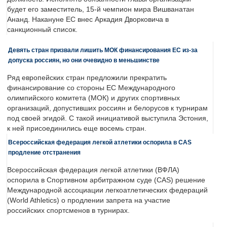
будет его заместитель, 15-й чемпион мира Вишванатан
Ананд. Накануне ЕС внес Аркадия Дворковича в
санкционный список.
Девять стран призвали лишить МОК финансирования ЕС из-за
допуска россиян, но они очевидно в меньшинстве
Ряд европейских стран предложили прекратить
финансирование со стороны ЕС Международного
олимпийского комитета (МОК) и других спортивных
организаций, допустивших россиян и белорусов к турнирам
под своей эгидой. С такой инициативой выступила Эстония,
к ней присоединились еще восемь стран.
Всероссийская федерация легкой атлетики оспорила в CAS
продление отстранения
Всероссийская федерация легкой атлетики (ВФЛА)
оспорила в Спортивном арбитражном суде (CAS) решение
Международной ассоциации легкоатлетических федераций
(World Athletics) о продлении запрета на участие
российских спортсменов в турнирах.