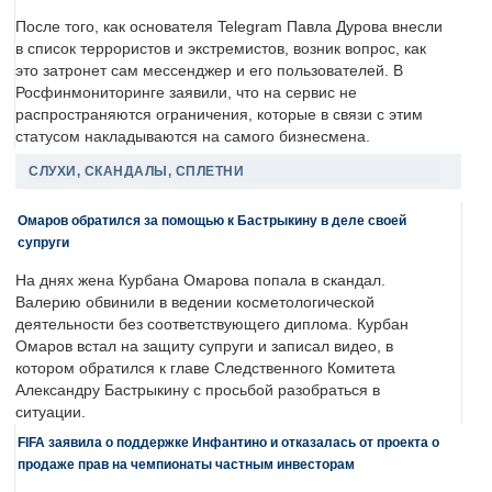
После того, как основателя Telegram Павла Дурова внесли
в список террористов и экстремистов, возник вопрос, как
это затронет сам мессенджер и его пользователей. В
Росфинмониторинге заявили, что на сервис не
распространяются ограничения, которые в связи с этим
статусом накладываются на самого бизнесмена.
СЛУХИ, СКАНДАЛЫ, СПЛЕТНИ
Омаров обратился за помощью к Бастрыкину в деле своей
супруги
На днях жена Курбана Омарова попала в скандал.
Валерию обвинили в ведении косметологической
деятельности без соответствующего диплома. Курбан
Омаров встал на защиту супруги и записал видео, в
котором обратился к главе Следственного Комитета
Александру Бастрыкину с просьбой разобраться в
ситуации.
FIFA заявила о поддержке Инфантино и отказалась от проекта о
продаже прав на чемпионаты частным инвесторам