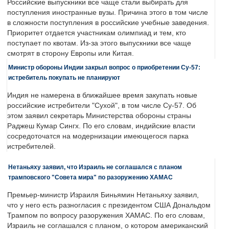
Российские выпускники все чаще стали выбирать для
поступления иностранные вузы. Причина этого в том числе
в сложности поступления в российские учебные заведения.
Приоритет отдается участникам олимпиад и тем, кто
поступает по квотам. Из-за этого выпускники все чаще
смотрят в сторону Европы или Китая.
Министр обороны Индии закрыл вопрос о приобретении Су-57:
истребитель покупать не планируют
Индия не намерена в ближайшее время закупать новые
российские истребители "Сухой", в том числе Су-57. Об
этом заявил секретарь Министерства обороны страны
Раджеш Кумар Сингх. По его словам, индийские власти
сосредоточатся на модернизации имеющегося парка
истребителей.
Нетаньяху заявил, что Израиль не соглашался с планом
трамповского "Совета мира" по разоружению ХАМАС
Премьер-министр Израиля Биньямин Нетаньяху заявил,
что у него есть разногласия с президентом США Дональдом
Трампом по вопросу разоружения ХАМАС. По его словам,
Израиль не соглашался с планом, о котором американский