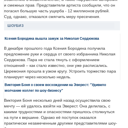
и смежных прав. Представители артиста сообщили, что он
погасил большую часть ущерба - 12 миллионов рублей.
Суд, однако, отказался смягчить меру пресечения.
ШОУБИЗ
Ксения Бородина вышла замуж за Николая Сердюкова
В декабре прошлого года Ксения Бородина получила
предложение руки и сердца от своего избранника Николая
Сердюкова. Пара не стала тянуть с оформлением
отношений – как стало известно, они уже расписались.
Церемония прошла в узком кругу. Устроить торжество пара
планирует через несколько недель.
Виктория Боня о своем восхождении на Эверест: "Удивило
молчание коллег по шоу-бизнесу"
Виктория Боня несколько дней назад осуществила свою
мечту — ей удалось взойти на Эверест. Она делилась, с
какими трудностями и опасностями пришлось столкнуться
на пути к вершине. Однако её поступок оказался
практически незамеченным другими представителями шоу-