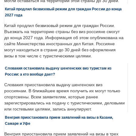
могли оставаться на территории этой страны до 30 дней.
Китай продлил безвизовый режим для граждан России до конца
2027 года
Китай продлил безвизовый режим для граждан России.
Въезжать на территорию страны без виз россияне смогут
до конца 2027 года. Информация об этом опубликована на
сайте Министерства иностранных дел Китая. Россияне
могут находиться в стране до 30 дней без оформления
визы в том числе с туристическими целями.
Словакия остановила выдачу шенгенских виз туристам из
России: а кто вообще дает?
Словакия приостановила выдачу шенгенских виз
россиянам. В ближайшее время получить их могут только
спортсмены. Всем заявителям, которые ранее
зарегистрировались на подачу с туристическими, деловыми
или гостевыми целями, запись аннулируют.
Венгрия приостановила прием заявлений на визы в Казани,
Самаре и Уфе
Венгрия приостановила прием заявлений на визы в трех