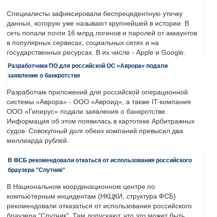
Специалисты зафиксировали беспрецедентную утечку
данных, которую уже называют крупнейшей в истории. В
сеть попали почти 16 млрд логинов и паролей от аккаунтов
в популярных сервисах, социальных сетях и на
государственных ресурсах. В их числе - Apple и Google.
Разработчики ПО для российской ОС «Аврора» подали
заявление о банкротстве
Разработчик приложений для российской операционной
системы «Аврора» - ООО «Авроид», а также IT-компания
ООО «Гиперус» подали заявления о банкротстве.
Информация об этом появилась в картотеке Арбитражных
судов. Совокупный долг обеих компаний превысил два
миллиарда рублей.
В ФСБ рекомендовали откаться от использования российского
браузера "Спутник"
В Национальном координационном центре по
компьютерным инцидентам (НКЦКИ, структура ФСБ)
рекомендовали отказаться от использования российского
браузера "Спутник". Там допускают, что это может быть