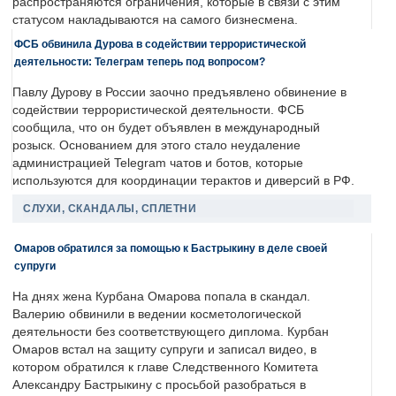
распространяются ограничения, которые в связи с этим
статусом накладываются на самого бизнесмена.
ФСБ обвинила Дурова в содействии террористической
деятельности: Телеграм теперь под вопросом?
Павлу Дурову в России заочно предъявлено обвинение в
содействии террористической деятельности. ФСБ
сообщила, что он будет объявлен в международный
розыск. Основанием для этого стало неудаление
администрацией Telegram чатов и ботов, которые
используются для координации терактов и диверсий в РФ.
СЛУХИ, СКАНДАЛЫ, СПЛЕТНИ
Омаров обратился за помощью к Бастрыкину в деле своей
супруги
На днях жена Курбана Омарова попала в скандал.
Валерию обвинили в ведении косметологической
деятельности без соответствующего диплома. Курбан
Омаров встал на защиту супруги и записал видео, в
котором обратился к главе Следственного Комитета
Александру Бастрыкину с просьбой разобраться в