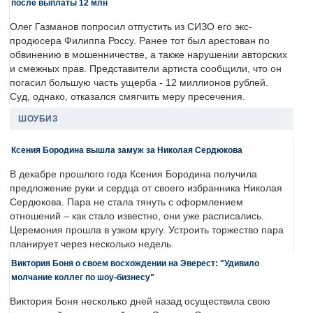
после выплаты 12 млн
Олег Газманов попросил отпустить из СИЗО его экс-
продюсера Филиппа Россу. Ранее тот был арестован по
обвинению в мошенничестве, а также нарушении авторских
и смежных прав. Представители артиста сообщили, что он
погасил большую часть ущерба - 12 миллионов рублей.
Суд, однако, отказался смягчить меру пресечения.
ШОУБИЗ
Ксения Бородина вышла замуж за Николая Сердюкова
В декабре прошлого года Ксения Бородина получила
предложение руки и сердца от своего избранника Николая
Сердюкова. Пара не стала тянуть с оформлением
отношений – как стало известно, они уже расписались.
Церемония прошла в узком кругу. Устроить торжество пара
планирует через несколько недель.
Виктория Боня о своем восхождении на Эверест: "Удивило
молчание коллег по шоу-бизнесу"
Виктория Боня несколько дней назад осуществила свою