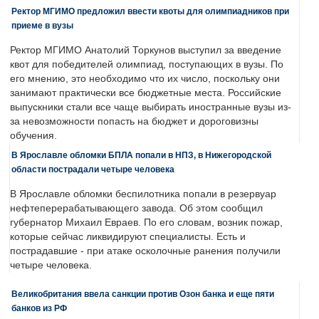
Ректор МГИМО предложил ввести квоты для олимпиадников при
приеме в вузы
Ректор МГИМО Анатолий Торкунов выступил за введение
квот для победителей олимпиад, поступающих в вузы. По
его мнению, это необходимо что их число, поскольку они
занимают практически все бюджетные места. Российские
выпускники стали все чаще выбирать иностранные вузы из-
за невозможности попасть на бюджет и дороговизны
обучения.
В Ярославле обломки БПЛА попали в НПЗ, в Нижегородской
области пострадали четыре человека
В Ярославле обломки беспилотника попали в резервуар
нефтеперерабатывающего завода. Об этом сообщил
губернатор Михаил Евраев. По его словам, возник пожар,
которые сейчас ликвидируют специалисты. Есть и
пострадавшие - при атаке осколочные ранения получили
четыре человека.
Великобритания ввела санкции против Озон банка и еще пяти
банков из РФ