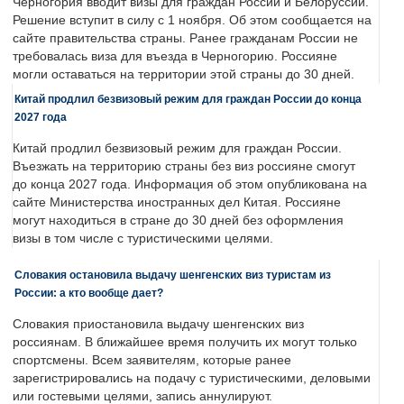
Черногория вводит визы для граждан России и Белоруссии.
Решение вступит в силу с 1 ноября. Об этом сообщается на
сайте правительства страны. Ранее гражданам России не
требовалась виза для въезда в Черногорию. Россияне
могли оставаться на территории этой страны до 30 дней.
Китай продлил безвизовый режим для граждан России до конца
2027 года
Китай продлил безвизовый режим для граждан России.
Въезжать на территорию страны без виз россияне смогут
до конца 2027 года. Информация об этом опубликована на
сайте Министерства иностранных дел Китая. Россияне
могут находиться в стране до 30 дней без оформления
визы в том числе с туристическими целями.
Словакия остановила выдачу шенгенских виз туристам из
России: а кто вообще дает?
Словакия приостановила выдачу шенгенских виз
россиянам. В ближайшее время получить их могут только
спортсмены. Всем заявителям, которые ранее
зарегистрировались на подачу с туристическими, деловыми
или гостевыми целями, запись аннулируют.