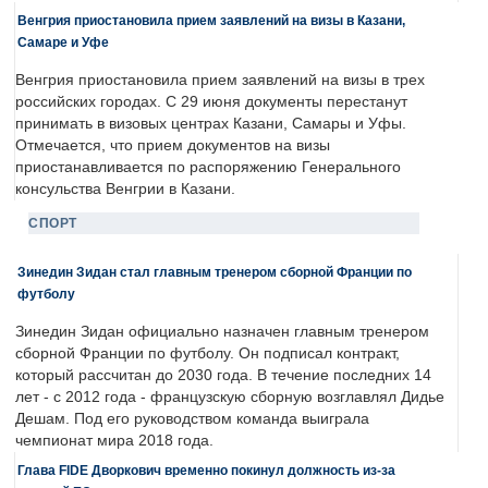
Венгрия приостановила прием заявлений на визы в Казани,
Самаре и Уфе
Венгрия приостановила прием заявлений на визы в трех
российских городах. С 29 июня документы перестанут
принимать в визовых центрах Казани, Самары и Уфы.
Отмечается, что прием документов на визы
приостанавливается по распоряжению Генерального
консульства Венгрии в Казани.
СПОРТ
Зинедин Зидан стал главным тренером сборной Франции по
футболу
Зинедин Зидан официально назначен главным тренером
сборной Франции по футболу. Он подписал контракт,
который рассчитан до 2030 года. В течение последних 14
лет - с 2012 года - французскую сборную возглавлял Дидье
Дешам. Под его руководством команда выиграла
чемпионат мира 2018 года.
Глава FIDE Дворкович временно покинул должность из-за