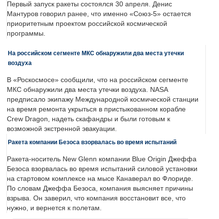
Первый запуск ракеты состоялся 30 апреля. Денис
Мантуров говорил ранее, что именно «Союз-5» остается
приоритетным проектом российской космической
программы.
На российском сегменте МКС обнаружили два места утечки
воздуха
В «Роскосмосе» сообщили, что на российском сегменте
МКС обнаружили два места утечки воздуха. NASA
предписало экипажу Международной космической станции
на время ремонта укрыться в пристыкованном корабле
Crew Dragon, надеть скафандры и были готовым к
возможной экстренной эвакуации.
Ракета компании Безоса взорвалась во время испытаний
Ракета-носитель New Glenn компании Blue Origin Джеффа
Безоса взорвалась во время испытаний силовой установки
на стартовом комплексе на мысе Канаверал во Флориде.
По словам Джеффа Безоса, компания выясняет причины
взрыва. Он заверил, что компания восстановит все, что
нужно, и вернется к полетам.