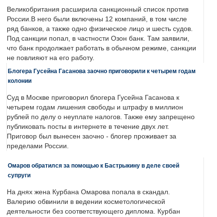
Великобритания расширила санкционный список против
России.В него были включены 12 компаний, в том числе
ряд банков, а также одно физическое лицо и шесть судов.
Под санкции попал, в частности Озон банк. Там заявили,
что банк продолжает работать в обычном режиме, санкции
не повлияют на его работу.
Блогера Гусейна Гасанова заочно приговорили к четырем годам
колонии
Суд в Москве приговорил блогера Гусейна Гасанова к
четырем годам лишения свободы и штрафу в миллион
рублей по делу о неуплате налогов. Также ему запрещено
публиковать посты в интернете в течение двух лет.
Приговор был вынесен заочно - блогер проживает за
пределами России.
Омаров обратился за помощью к Бастрыкину в деле своей
супруги
На днях жена Курбана Омарова попала в скандал.
Валерию обвинили в ведении косметологической
деятельности без соответствующего диплома. Курбан