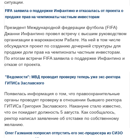
ситуации.
FIFA заявила о поддержке Инфантино и отказалась от проекта о
продаже прав на чемпионаты частным инвесторам
Президент Международной федерации футбола (FIFA)
Джанни Инфантино провел встречу с высшим руководством
организации в марокканском Рабате. На ней в том числе
обсуждался проект по созданию дочерней структуры для
продажи доли прав на чемпионаты частным инвесторам.
По итогам встречи FIFA заявила о поддержке Инфантино и
отказе от проекта.
"Ведомости": МВД проводит проверку теперь уже экс-ректора
ГИТИСа Заславского
Появилась информация о том, что правоохранительные
органы проводят проверку в отношении бывшего ректора
ГИТИСа Григория Заславского. Накануне стало известно,
что он покидает должность 5 августа. Как сообщалось,
ректор написал заявление об отставке по собственному
желанию.
Олег Газманов попросил отпустить его экс-продюсера из СИЗО