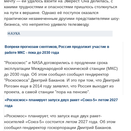
мечту — ей удалось взойти на Эверест. Она делилась, с
какими трудностями и опасностями пришлось столкнуться
на пути к вершине. Однако её поступок оказался
практически незамеченным другими представителями шоу-
бизнеса, что неприятно удивило телезвезду.
НАУКА
Вопреки прогнозам скептиков, Россия продолжит участие в
работе МКС - пока до 2030 года
"Роскосмос" и NASA договорились о продлении срока
эксплуатации Международной космической станции (МКС)
до 2030 года. Об этом сообщил сообщил гендиректор
"Роскосмоса" Дмитрий Баканов. И это при том, что Дмитрий
Рогозин еще в 2014 году заявлял, что Россия выходит из
проекта, а самой станции "пора на пенсию".
«Роскосмос» планирует запуск двух ракет «Союз-5» летом 2027
года
«Роскомос» планирует, что запуск еще двух ракет-
носителей «Союз-5» состоится летом 2027 года. Об этом
сообщил гендиректор госкорпорации Дмитрий Баканов.