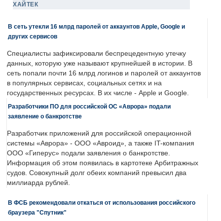
ХАЙТЕК
В сеть утекли 16 млрд паролей от аккаунтов Apple, Google и
других сервисов
Специалисты зафиксировали беспрецедентную утечку
данных, которую уже называют крупнейшей в истории. В
сеть попали почти 16 млрд логинов и паролей от аккаунтов
в популярных сервисах, социальных сетях и на
государственных ресурсах. В их числе - Apple и Google.
Разработчики ПО для российской ОС «Аврора» подали
заявление о банкротстве
Разработчик приложений для российской операционной
системы «Аврора» - ООО «Авроид», а также IT-компания
ООО «Гиперус» подали заявления о банкротстве.
Информация об этом появилась в картотеке Арбитражных
судов. Совокупный долг обеих компаний превысил два
миллиарда рублей.
В ФСБ рекомендовали откаться от использования российского
браузера "Спутник"