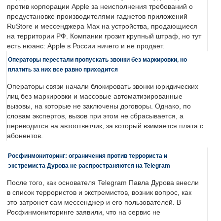
против корпорации Apple за неисполнения требований о
предустановке производителями гаджетов приложений
RuStore и мессенджера Max на устройства, продающиеся
на территории РФ. Компании грозит крупный штраф, но тут
есть нюанс: Apple в России ничего и не продает.
Операторы перестали пропускать звонки без маркировки, но
платить за них все равно приходится
Операторы связи начали блокировать звонки юридических
лиц без маркировки и массовые автоматизированные
вызовы, на которые не заключены договоры. Однако, по
словам экспертов, вызов при этом не сбрасывается, а
переводится на автоответчик, за который взимается плата с
абонентов.
Росфинмониторинг: ограничения против террориста и
экстремиста Дурова не распространяются на Telegram
После того, как основателя Telegram Павла Дурова внесли
в список террористов и экстремистов, возник вопрос, как
это затронет сам мессенджер и его пользователей. В
Росфинмониторинге заявили, что на сервис не