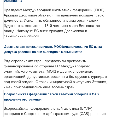
санкций ЕС
Президент Международной шахматной федерации (FIDE)
Аркадий Дворкович объявил, что временно покидает свою
должность. Исполнять обязанности главы организации
будет его заместитель, 15-й чемпион мира Вишванатан
Ананд. Накануне ЕС внес Аркадия Дворковича в
санкционный список.
Девять стран призвали лишить МОК финансирования ЕС из-за
допуска россиян, но они очевидно в меньшинстве
Ряд европейских стран предложили прекратить
финансирование со стороны ЕС Международного
олимпийского комитета (МОК) и других спортивных
организаций, допустивших россиян и белорусов к турнирам
под своей эгидой. С такой инициативой выступила Эстония,
к ней присоединились еще восемь стран.
Всероссийская федерация легкой атлетики оспорила в CAS
продление отстранения
Всероссийская федерация легкой атлетики (ВФЛА)
оспорила в Спортивном арбитражном суде (CAS) решение