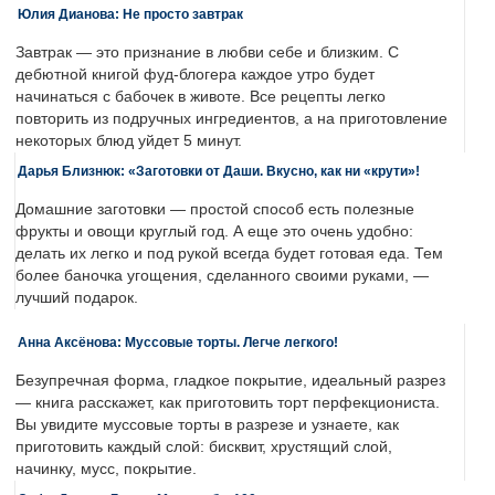
Юлия Дианова: Не просто завтрак
Завтрак — это признание в любви себе и близким. С
дебютной книгой фуд-блогера каждое утро будет
начинаться с бабочек в животе. Все рецепты легко
повторить из подручных ингредиентов, а на приготовление
некоторых блюд уйдет 5 минут.
Дарья Близнюк: «Заготовки от Даши. Вкусно, как ни «крути»!
Домашние заготовки — простой способ есть полезные
фрукты и овощи круглый год. А еще это очень удобно:
делать их легко и под рукой всегда будет готовая еда. Тем
более баночка угощения, сделанного своими руками, —
лучший подарок.
Анна Аксёнова: Муссовые торты. Легче легкого!
Безупречная форма, гладкое покрытие, идеальный разрез
— книга расскажет, как приготовить торт перфекциониста.
Вы увидите муссовые торты в разрезе и узнаете, как
приготовить каждый слой: бисквит, хрустящий слой,
начинку, мусс, покрытие.