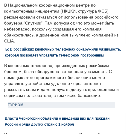
В Национальном координационном центре по
компьютерным инцидентам (НКЦКИ, структура ФСБ)
рекомендовали отказаться от использования российского
браузера "Спутник". Там допускают, что это может быть
небезопасно, поскольку создавшая его компания
обанкротилась, а доменное имя выкуплено компанией из
США.
Ъ: В российских кнопочных телефонах обнаружили уязвимость,
которая позволяет управлять телефоном посторонним
В кнопочных телефонах, произведенных российским
брендом, была обнаружена встроенная уязвимость. С
помощью этого программного обеспечения можно
управлять устройством удаленно через интернет -
рассылать спам и даже получать доступ к приложениям и
сервисам пользователя, в том числе банковские.
ТУРИЗМ
Власти Черногории объявили о введении виз для граждан
России и ряда других стран с 1 ноября