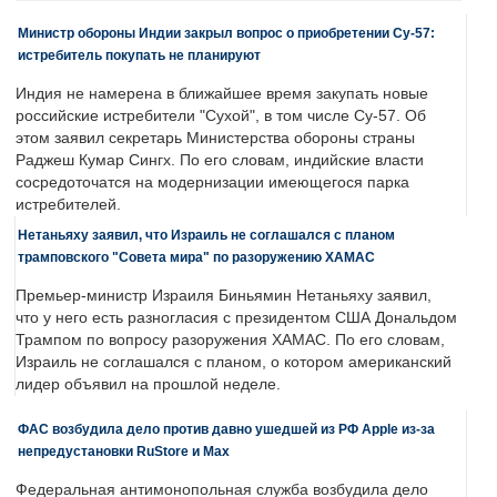
Министр обороны Индии закрыл вопрос о приобретении Су-57:
истребитель покупать не планируют
Индия не намерена в ближайшее время закупать новые
российские истребители "Сухой", в том числе Су-57. Об
этом заявил секретарь Министерства обороны страны
Раджеш Кумар Сингх. По его словам, индийские власти
сосредоточатся на модернизации имеющегося парка
истребителей.
Нетаньяху заявил, что Израиль не соглашался с планом
трамповского "Совета мира" по разоружению ХАМАС
Премьер-министр Израиля Биньямин Нетаньяху заявил,
что у него есть разногласия с президентом США Дональдом
Трампом по вопросу разоружения ХАМАС. По его словам,
Израиль не соглашался с планом, о котором американский
лидер объявил на прошлой неделе.
ФАС возбудила дело против давно ушедшей из РФ Apple из-за
непредустановки RuStore и Max
Федеральная антимонопольная служба возбудила дело