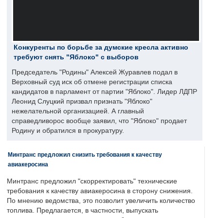
Конкуренты по борьбе за думские кресла активно
требуют снять "Яблоко" с выборов
Председатель "Родины" Алексей Журавлев подал в
Верховный суд иск об отмене регистрации списка
кандидатов в парламент от партии "Яблоко". Лидер ЛДПР
Леонид Слуцкий призвал признать "Яблоко"
нежелательной организацией. А главный
справедливорос вообще заявил, что "Яблоко" продает
Родину и обратился в прокуратуру.
Минтранс предложил снизить требования к качеству
авиакеросина
Минтранс предложил "скорректировать" технические
требования к качеству авиакеросина в сторону снижения.
По мнению ведомства, это позволит увеличить количество
топлива. Предлагается, в частности, выпускать