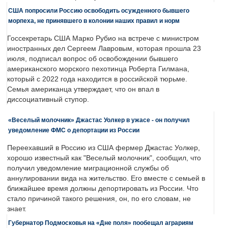
США попросили Россию освободить осужденного бывшего
морпеха, не принявшего в колонии наших правил и норм
Госсекретарь США Марко Рубио на встрече с министром
иностранных дел Сергеем Лавровым, которая прошла 23
июля, подписал вопрос об освобождении бывшего
американского морского пехотинца Роберта Гилмана,
который с 2022 года находится в российской тюрьме.
Семья американца утверждает, что он впал в
диссоциативный ступор.
«Веселый молочник» Джастас Уолкер в ужасе - он получил
уведомление ФМС о депортации из России
Переехавший в Россию из США фермер Джастас Уолкер,
хорошо известный как "Веселый молочник", сообщил, что
получил уведомление миграционной службы об
аннулировании вида на жительство. Его вместе с семьей в
ближайшее время должны депортировать из России. Что
стало причиной такого решения, он, по его словам, не
знает.
Губернатор Подмосковья на «Дне поля» пообещал аграриям