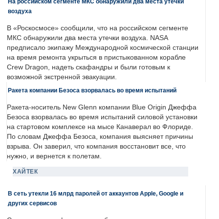
На российском сегменте МКС обнаружили два места утечки
воздуха
В «Роскосмосе» сообщили, что на российском сегменте
МКС обнаружили два места утечки воздуха. NASA
предписало экипажу Международной космической станции
на время ремонта укрыться в пристыкованном корабле
Crew Dragon, надеть скафандры и были готовым к
возможной экстренной эвакуации.
Ракета компании Безоса взорвалась во время испытаний
Ракета-носитель New Glenn компании Blue Origin Джеффа
Безоса взорвалась во время испытаний силовой установки
на стартовом комплексе на мысе Канаверал во Флориде.
По словам Джеффа Безоса, компания выясняет причины
взрыва. Он заверил, что компания восстановит все, что
нужно, и вернется к полетам.
ХАЙТЕК
В сеть утекли 16 млрд паролей от аккаунтов Apple, Google и
других сервисов