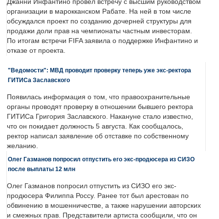
Джанни Инфантино провел встречу с высшим руководством
организации в марокканском Рабате. На ней в том числе
обсуждался проект по созданию дочерней структуры для
продажи доли прав на чемпионаты частным инвесторам.
По итогам встречи FIFA заявила о поддержке Инфантино и
отказе от проекта.
"Ведомости": МВД проводит проверку теперь уже экс-ректора
ГИТИСа Заславского
Появилась информация о том, что правоохранительные
органы проводят проверку в отношении бывшего ректора
ГИТИСа Григория Заславского. Накануне стало известно,
что он покидает должность 5 августа. Как сообщалось,
ректор написал заявление об отставке по собственному
желанию.
Олег Газманов попросил отпустить его экс-продюсера из СИЗО
после выплаты 12 млн
Олег Газманов попросил отпустить из СИЗО его экс-
продюсера Филиппа Россу. Ранее тот был арестован по
обвинению в мошенничестве, а также нарушении авторских
и смежных прав. Представители артиста сообщили, что он