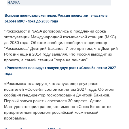
НАУКА
Вопреки прогнозам скептиков, Россия продолжит участие в
работе МКС - пока до 2030 года
"Роскосмос" и NASA договорились о продлении срока
эксплуатации Международной космической станции (МКС)
до 2030 года. Об этом сообщил сообщил гендиректор
"Роскосмоса" Дмитрий Баканов. И это при том, что Дмитрий
Рогозин еще в 2014 году заявлял, что Россия выходит из
проекта, а самой станции "пора на пенсию".
«Роскосмос» планирует запуск двух ракет «Союз-5» летом 2027
года
«Роскомос» планирует, что запуск еще двух ракет-
носителей «Союз-5» состоится летом 2027 года. Об этом
сообщил гендиректор госкорпорации Дмитрий Баканов.
Первый запуск ракеты состоялся 30 апреля. Денис
Мантуров говорил ранее, что именно «Союз-5» остается
приоритетным проектом российской космической
программы.