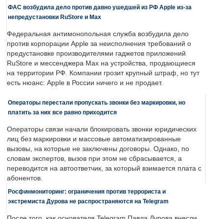
ФАС возбудила дело против давно ушедшей из РФ Apple из-за
непредустановки RuStore и Max
Федеральная антимонопольная служба возбудила дело
против корпорации Apple за неисполнения требований о
предустановке производителями гаджетов приложений
RuStore и мессенджера Max на устройства, продающиеся
на территории РФ. Компании грозит крупный штраф, но тут
есть нюанс: Apple в России ничего и не продает.
Операторы перестали пропускать звонки без маркировки, но
платить за них все равно приходится
Операторы связи начали блокировать звонки юридических
лиц без маркировки и массовые автоматизированные
вызовы, на которые не заключены договоры. Однако, по
словам экспертов, вызов при этом не сбрасывается, а
переводится на автоответчик, за который взимается плата с
абонентов.
Росфинмониторинг: ограничения против террориста и
экстремиста Дурова не распространяются на Telegram
После того, как основателя Telegram Павла Дурова внесли