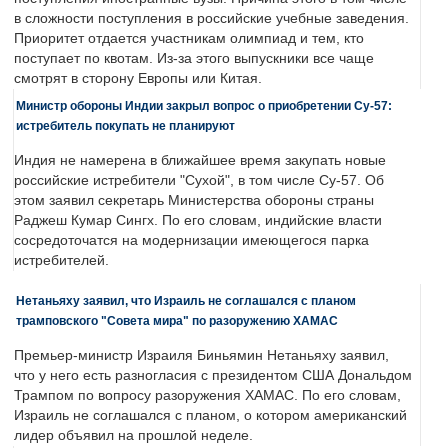
в сложности поступления в российские учебные заведения.
Приоритет отдается участникам олимпиад и тем, кто
поступает по квотам. Из-за этого выпускники все чаще
смотрят в сторону Европы или Китая.
Министр обороны Индии закрыл вопрос о приобретении Су-57:
истребитель покупать не планируют
Индия не намерена в ближайшее время закупать новые
российские истребители "Сухой", в том числе Су-57. Об
этом заявил секретарь Министерства обороны страны
Раджеш Кумар Сингх. По его словам, индийские власти
сосредоточатся на модернизации имеющегося парка
истребителей.
Нетаньяху заявил, что Израиль не соглашался с планом
трамповского "Совета мира" по разоружению ХАМАС
Премьер-министр Израиля Биньямин Нетаньяху заявил,
что у него есть разногласия с президентом США Дональдом
Трампом по вопросу разоружения ХАМАС. По его словам,
Израиль не соглашался с планом, о котором американский
лидер объявил на прошлой неделе.