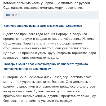
погасил большую часть ущерба - 12 миллионов рублей.
Суд, однако, отказался смягчить меру пресечения.
ШОУБИЗ
Ксения Бородина вышла замуж за Николая Сердюкова
В декабре прошлого года Ксения Бородина получила
предложение руки и сердца от своего избранника Николая
Сердюкова. Пара не стала тянуть с оформлением
отношений – как стало известно, они уже расписались.
Церемония прошла в узком кругу. Устроить торжество пара
планирует через несколько недель.
Виктория Боня о своем восхождении на Эверест: "Удивило
молчание коллег по шоу-бизнесу"
Виктория Боня несколько дней назад осуществила свою
мечту — ей удалось взойти на Эверест. Она делилась, с
какими трудностями и опасностями пришлось столкнуться
на пути к вершине. Однако её поступок оказался
практически незамеченным другими представителями шоу-
бизнеса, что неприятно удивило телезвезду.