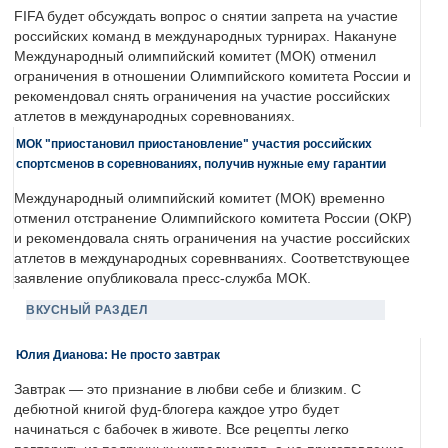
FIFA будет обсуждать вопрос о снятии запрета на участие
российских команд в международных турнирах. Накануне
Международный олимпийский комитет (МОК) отменил
ограничения в отношении Олимпийского комитета России и
рекомендовал снять ограничения на участие российских
атлетов в международных соревнованиях.
МОК "приостановил приостановление" участия российских
спортсменов в соревнованиях, получив нужные ему гарантии
Международный олимпийский комитет (МОК) временно
отменил отстранение Олимпийского комитета России (ОКР)
и рекомендовала снять ограничения на участие российских
атлетов в международных соревнваниях. Соответствующее
заявление опубликовала пресс-служба МОК.
ВКУСНЫЙ РАЗДЕЛ
Юлия Дианова: Не просто завтрак
Завтрак — это признание в любви себе и близким. С
дебютной книгой фуд-блогера каждое утро будет
начинаться с бабочек в животе. Все рецепты легко