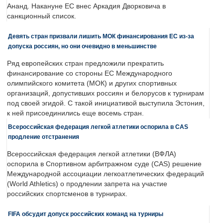
Ананд. Накануне ЕС внес Аркадия Дворковича в
санкционный список.
Девять стран призвали лишить МОК финансирования ЕС из-за
допуска россиян, но они очевидно в меньшинстве
Ряд европейских стран предложили прекратить
финансирование со стороны ЕС Международного
олимпийского комитета (МОК) и других спортивных
организаций, допустивших россиян и белорусов к турнирам
под своей эгидой. С такой инициативой выступила Эстония,
к ней присоединились еще восемь стран.
Всероссийская федерация легкой атлетики оспорила в CAS
продление отстранения
Всероссийская федерация легкой атлетики (ВФЛА)
оспорила в Спортивном арбитражном суде (CAS) решение
Международной ассоциации легкоатлетических федераций
(World Athletics) о продлении запрета на участие
российских спортсменов в турнирах.
FIFA обсудит допуск российских команд на турниры