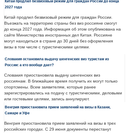
Китай продлил безвизовый режим для граждан России до конца
2027 года
Китай продлил безвизовый режим для граждан России.
Въезжать на территорию страны без виз россияне смогут
до конца 2027 года. Информация об этом опубликована на
сайте Министерства иностранных дел Китая. Россияне
могут находиться в стране до 30 дней без оформления
визы в том числе с туристическими целями.
Словакия остановила выдачу шенгенских виз туристам из
России: а кто вообще дает?
Словакия приостановила выдачу шенгенских виз
россиянам. В ближайшее время получить их могут только
спортсмены. Всем заявителям, которые ранее
зарегистрировались на подачу с туристическими, деловыми
или гостевыми целями, запись аннулируют.
Венгрия приостановила прием заявлений на визы в Казани,
Самаре и Уфе
Венгрия приостановила прием заявлений на визы в трех
российских городах. С 29 июня документы перестанут