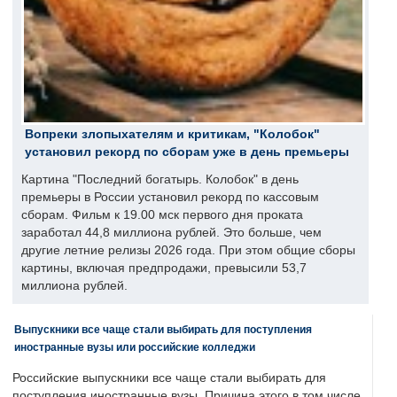
Вопреки злопыхателям и критикам, "Колобок"
установил рекорд по сборам уже в день премьеры
Картина "Последний богатырь. Колобок" в день
премьеры в России установил рекорд по кассовым
сборам. Фильм к 19.00 мск первого дня проката
заработал 44,8 миллиона рублей. Это больше, чем
другие летние релизы 2026 года. При этом общие сборы
картины, включая предпродажи, превысили 53,7
миллиона рублей.
Выпускники все чаще стали выбирать для поступления
иностранные вузы или российские колледжи
Российские выпускники все чаще стали выбирать для
поступления иностранные вузы. Причина этого в том числе