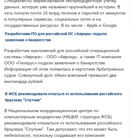
Специалисты зафиксировали беспрецедентную утечку
данных, которую уже называют крупнейшей в истории. В
сеть попали почти 16 млрд логинов и паролей от аккаунтов
в популярных сервисах, социальных сетях и на
государственных ресурсах. В их числе - Apple и Google.
Разработчики ПО для российской ОС «Аврора» подали
заявление о банкротстве
Разработчик приложений для российской операционной
системы «Аврора» - ООО «Авроид», а также IT-компания
ООО «Гиперус» подали заявления о банкротстве.
Информация об этом появилась в картотеке Арбитражных
судов. Совокупный долг обеих компаний превысил два
миллиарда рублей.
В ФСБ рекомендовали откаться от использования российского
браузера "Спутник"
В Национальном координационном центре по
компьютерным инцидентам (НКЦКИ, структура ФСБ)
рекомендовали отказаться от использования российского
браузера "Спутник". Там допускают, что это может быть
небезопасно, поскольку создавшая его компания