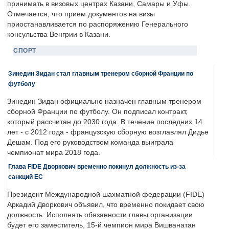
принимать в визовых центрах Казани, Самары и Уфы.
Отмечается, что прием документов на визы
приостанавливается по распоряжению Генерального
консульства Венгрии в Казани.
СПОРТ
Зинедин Зидан стал главным тренером сборной Франции по
футболу
Зинедин Зидан официально назначен главным тренером
сборной Франции по футболу. Он подписал контракт,
который рассчитан до 2030 года. В течение последних 14
лет - с 2012 года - французскую сборную возглавлял Дидье
Дешам. Под его руководством команда выиграла
чемпионат мира 2018 года.
Глава FIDE Дворкович временно покинул должность из-за
санкций ЕС
Президент Международной шахматной федерации (FIDE)
Аркадий Дворкович объявил, что временно покидает свою
должность. Исполнять обязанности главы организации
будет его заместитель, 15-й чемпион мира Вишванатан