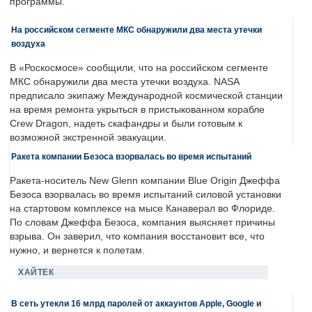
программы.
На российском сегменте МКС обнаружили два места утечки
воздуха
В «Роскосмосе» сообщили, что на российском сегменте
МКС обнаружили два места утечки воздуха. NASA
предписало экипажу Международной космической станции
на время ремонта укрыться в пристыкованном корабле
Crew Dragon, надеть скафандры и были готовым к
возможной экстренной эвакуации.
Ракета компании Безоса взорвалась во время испытаний
Ракета-носитель New Glenn компании Blue Origin Джеффа
Безоса взорвалась во время испытаний силовой установки
на стартовом комплексе на мысе Канаверал во Флориде.
По словам Джеффа Безоса, компания выясняет причины
взрыва. Он заверил, что компания восстановит все, что
нужно, и вернется к полетам.
ХАЙТЕК
В сеть утекли 16 млрд паролей от аккаунтов Apple, Google и