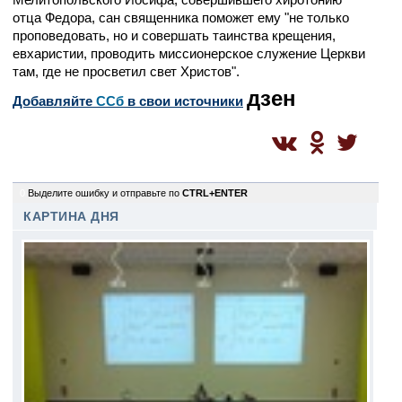
отца Федора, сан священника поможет ему "не только
проповедовать, но и совершать таинства крещения,
евхаристии, проводить миссионерское служение Церкви
там, где не просветил свет Христов".
дзен
Добавляйте
CСб
в свои источники
0
Выделите ошибку и отправьте по
CTRL+ENTER
КАРТИНА ДНЯ