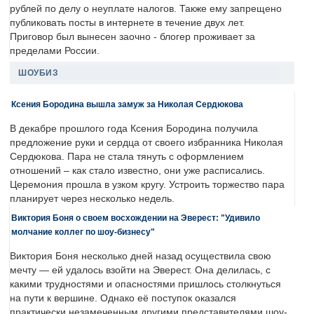
рублей по делу о неуплате налогов. Также ему запрещено
публиковать посты в интернете в течение двух лет.
Приговор был вынесен заочно - блогер проживает за
пределами России.
ШОУБИЗ
Ксения Бородина вышла замуж за Николая Сердюкова
В декабре прошлого года Ксения Бородина получила
предложение руки и сердца от своего избранника Николая
Сердюкова. Пара не стала тянуть с оформлением
отношений – как стало известно, они уже расписались.
Церемония прошла в узком кругу. Устроить торжество пара
планирует через несколько недель.
Виктория Боня о своем восхождении на Эверест: "Удивило
молчание коллег по шоу-бизнесу"
Виктория Боня несколько дней назад осуществила свою
мечту — ей удалось взойти на Эверест. Она делилась, с
какими трудностями и опасностями пришлось столкнуться
на пути к вершине. Однако её поступок оказался
практически незамеченным другими представителями шоу-