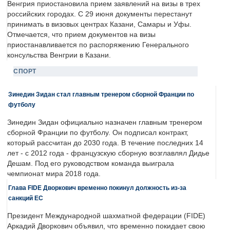
Венгрия приостановила прием заявлений на визы в трех
российских городах. С 29 июня документы перестанут
принимать в визовых центрах Казани, Самары и Уфы.
Отмечается, что прием документов на визы
приостанавливается по распоряжению Генерального
консульства Венгрии в Казани.
СПОРТ
Зинедин Зидан стал главным тренером сборной Франции по
футболу
Зинедин Зидан официально назначен главным тренером
сборной Франции по футболу. Он подписал контракт,
который рассчитан до 2030 года. В течение последних 14
лет - с 2012 года - французскую сборную возглавлял Дидье
Дешам. Под его руководством команда выиграла
чемпионат мира 2018 года.
Глава FIDE Дворкович временно покинул должность из-за
санкций ЕС
Президент Международной шахматной федерации (FIDE)
Аркадий Дворкович объявил, что временно покидает свою