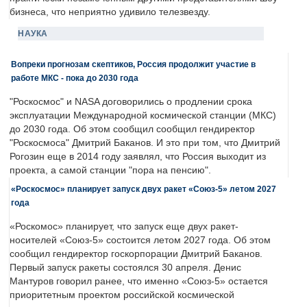
бизнеса, что неприятно удивило телезвезду.
НАУКА
Вопреки прогнозам скептиков, Россия продолжит участие в
работе МКС - пока до 2030 года
"Роскосмос" и NASA договорились о продлении срока
эксплуатации Международной космической станции (МКС)
до 2030 года. Об этом сообщил сообщил гендиректор
"Роскосмоса" Дмитрий Баканов. И это при том, что Дмитрий
Рогозин еще в 2014 году заявлял, что Россия выходит из
проекта, а самой станции "пора на пенсию".
«Роскосмос» планирует запуск двух ракет «Союз-5» летом 2027
года
«Роскомос» планирует, что запуск еще двух ракет-
носителей «Союз-5» состоится летом 2027 года. Об этом
сообщил гендиректор госкорпорации Дмитрий Баканов.
Первый запуск ракеты состоялся 30 апреля. Денис
Мантуров говорил ранее, что именно «Союз-5» остается
приоритетным проектом российской космической