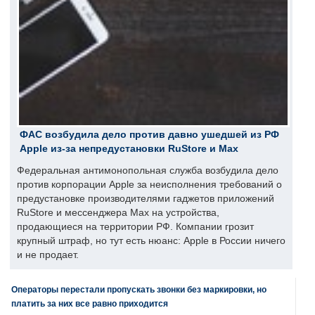
ФАС возбудила дело против давно ушедшей из РФ
Apple из-за непредустановки RuStore и Max
Федеральная антимонопольная служба возбудила дело
против корпорации Apple за неисполнения требований о
предустановке производителями гаджетов приложений
RuStore и мессенджера Max на устройства,
продающиеся на территории РФ. Компании грозит
крупный штраф, но тут есть нюанс: Apple в России ничего
и не продает.
Операторы перестали пропускать звонки без маркировки, но
платить за них все равно приходится