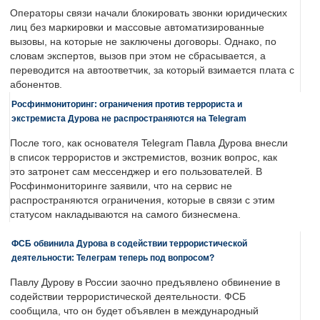
Операторы связи начали блокировать звонки юридических
лиц без маркировки и массовые автоматизированные
вызовы, на которые не заключены договоры. Однако, по
словам экспертов, вызов при этом не сбрасывается, а
переводится на автоответчик, за который взимается плата с
абонентов.
Росфинмониторинг: ограничения против террориста и
экстремиста Дурова не распространяются на Telegram
После того, как основателя Telegram Павла Дурова внесли
в список террористов и экстремистов, возник вопрос, как
это затронет сам мессенджер и его пользователей. В
Росфинмониторинге заявили, что на сервис не
распространяются ограничения, которые в связи с этим
статусом накладываются на самого бизнесмена.
ФСБ обвинила Дурова в содействии террористической
деятельности: Телеграм теперь под вопросом?
Павлу Дурову в России заочно предъявлено обвинение в
содействии террористической деятельности. ФСБ
сообщила, что он будет объявлен в международный