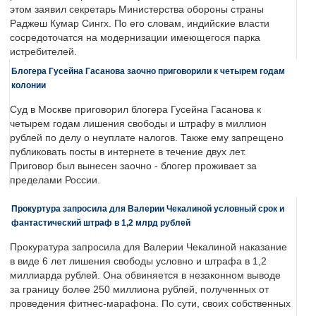
этом заявил секретарь Министерства обороны страны
Раджеш Кумар Сингх. По его словам, индийские власти
сосредоточатся на модернизации имеющегося парка
истребителей.
Блогера Гусейна Гасанова заочно приговорили к четырем годам
колонии
Суд в Москве приговорил блогера Гусейна Гасанова к
четырем годам лишения свободы и штрафу в миллион
рублей по делу о неуплате налогов. Также ему запрещено
публиковать посты в интернете в течение двух лет.
Приговор был вынесен заочно - блогер проживает за
пределами России.
Прокуртура запросила для Валерии Чекалиной условный срок и
фантастический штраф в 1,2 млрд рублей
Прокуратура запросила для Валерии Чекалиной наказание
в виде 6 лет лишения свободы условно и штрафа в 1,2
миллиарда рублей. Она обвиняется в незаконном выводе
за границу более 250 миллиона рублей, полученных от
проведения фитнес-марафона. По сути, своих собственных