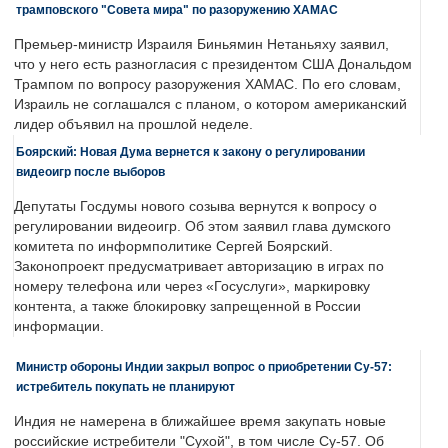
трамповского "Совета мира" по разоружению ХАМАС
Премьер-министр Израиля Биньямин Нетаньяху заявил,
что у него есть разногласия с президентом США Дональдом
Трампом по вопросу разоружения ХАМАС. По его словам,
Израиль не соглашался с планом, о котором американский
лидер объявил на прошлой неделе.
Боярский: Новая Дума вернется к закону о регулировании
видеоигр после выборов
Депутаты Госдумы нового созыва вернутся к вопросу о
регулировании видеоигр. Об этом заявил глава думского
комитета по информполитике Сергей Боярский.
Законопроект предусматривает авторизацию в играх по
номеру телефона или через «Госуслуги», маркировку
контента, а также блокировку запрещенной в России
информации.
Министр обороны Индии закрыл вопрос о приобретении Су-57:
истребитель покупать не планируют
Индия не намерена в ближайшее время закупать новые
российские истребители "Сухой", в том числе Су-57. Об