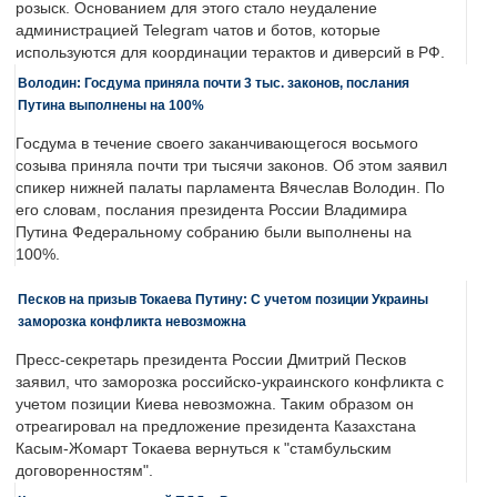
розыск. Основанием для этого стало неудаление
администрацией Telegram чатов и ботов, которые
используются для координации терактов и диверсий в РФ.
Володин: Госдума приняла почти 3 тыс. законов, послания
Путина выполнены на 100%
Госдума в течение своего заканчивающегося восьмого
созыва приняла почти три тысячи законов. Об этом заявил
спикер нижней палаты парламента Вячеслав Володин. По
его словам, послания президента России Владимира
Путина Федеральному собранию были выполнены на
100%.
Песков на призыв Токаева Путину: С учетом позиции Украины
заморозка конфликта невозможна
Пресс-секретарь президента России Дмитрий Песков
заявил, что заморозка российско-украинского конфликта с
учетом позиции Киева невозможна. Таким образом он
отреагировал на предложение президента Казахстана
Касым-Жомарт Токаева вернуться к "стамбульским
договоренностям".