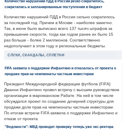
Количество нарушений ПДД в России резко сократилось,
сократились и запланированные поступления в бюджет
Количество нарушений ПДД в России сильно сократилось
за последний год. Причем в Москве - наиболее заметно.
Так, в июне было выписано всего 137 тысяч штрафов за
превышение скорости, тогда как годом ранее их было 15
раз больше - более 2 миллионов. Соответственно
недополучают в этом году и региональные бюджеты.
СЛУХИ, СКАНДАЛЫ, СПЛЕТНИ
FIFA заявила о поддержке Инфантино и отказалась от проекта о
продаже прав на чемпионаты частным инвесторам
Президент Международной федерации футбола (FIFA)
Джанни Инфантино провел встречу с высшим руководством
организации в марокканском Рабате. На ней в том числе
обсуждался проект по созданию дочерней структуры для
продажи доли прав на чемпионаты частным инвесторам.
По итогам встречи FIFA заявила о поддержке Инфантино и
отказе от проекта.
"Ведомости": МВД проводит проверку теперь уже экс-ректора