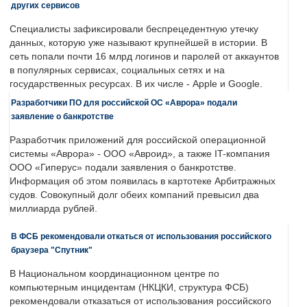
других сервисов
Специалисты зафиксировали беспрецедентную утечку
данных, которую уже называют крупнейшей в истории. В
сеть попали почти 16 млрд логинов и паролей от аккаунтов
в популярных сервисах, социальных сетях и на
государственных ресурсах. В их числе - Apple и Google.
Разработчики ПО для российской ОС «Аврора» подали
заявление о банкротстве
Разработчик приложений для российской операционной
системы «Аврора» - ООО «Авроид», а также IT-компания
ООО «Гиперус» подали заявления о банкротстве.
Информация об этом появилась в картотеке Арбитражных
судов. Совокупный долг обеих компаний превысил два
миллиарда рублей.
В ФСБ рекомендовали откаться от использования российского
браузера "Спутник"
В Национальном координационном центре по
компьютерным инцидентам (НКЦКИ, структура ФСБ)
рекомендовали отказаться от использования российского