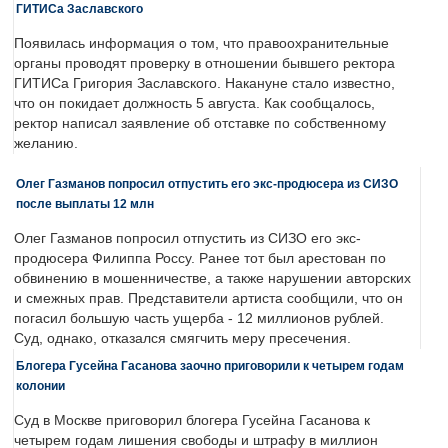
ГИТИСа Заславского
Появилась информация о том, что правоохранительные
органы проводят проверку в отношении бывшего ректора
ГИТИСа Григория Заславского. Накануне стало известно,
что он покидает должность 5 августа. Как сообщалось,
ректор написал заявление об отставке по собственному
желанию.
Олег Газманов попросил отпустить его экс-продюсера из СИЗО
после выплаты 12 млн
Олег Газманов попросил отпустить из СИЗО его экс-
продюсера Филиппа Россу. Ранее тот был арестован по
обвинению в мошенничестве, а также нарушении авторских
и смежных прав. Представители артиста сообщили, что он
погасил большую часть ущерба - 12 миллионов рублей.
Суд, однако, отказался смягчить меру пресечения.
Блогера Гусейна Гасанова заочно приговорили к четырем годам
колонии
Суд в Москве приговорил блогера Гусейна Гасанова к
четырем годам лишения свободы и штрафу в миллион