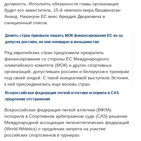
должность. Исполнять обязанности главы организации
будет его заместитель, 15-й чемпион мира Вишванатан
Ананд. Накануне ЕС внес Аркадия Дворковича в
санкционный список.
Девять стран призвали лишить МОК финансирования ЕС из-за
допуска россиян, но они очевидно в меньшинстве
Ряд европейских стран предложили прекратить
финансирование со стороны ЕС Международного
олимпийского комитета (МОК) и других спортивных
организаций, допустивших россиян и белорусов к турнирам
под своей эгидой. С такой инициативой выступила Эстония,
к ней присоединились еще восемь стран.
Всероссийская федерация легкой атлетики оспорила в CAS
продление отстранения
Всероссийская федерация легкой атлетики (ВФЛА)
оспорила в Спортивном арбитражном суде (CAS) решение
Международной ассоциации легкоатлетических федераций
(World Athletics) о продлении запрета на участие
российских спортсменов в турнирах.