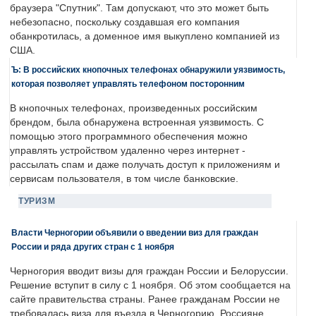
браузера "Спутник". Там допускают, что это может быть
небезопасно, поскольку создавшая его компания
обанкротилась, а доменное имя выкуплено компанией из
США.
Ъ: В российских кнопочных телефонах обнаружили уязвимость,
которая позволяет управлять телефоном посторонним
В кнопочных телефонах, произведенных российским
брендом, была обнаружена встроенная уязвимость. С
помощью этого программного обеспечения можно
управлять устройством удаленно через интернет -
рассылать спам и даже получать доступ к приложениям и
сервисам пользователя, в том числе банковские.
ТУРИЗМ
Власти Черногории объявили о введении виз для граждан
России и ряда других стран с 1 ноября
Черногория вводит визы для граждан России и Белоруссии.
Решение вступит в силу с 1 ноября. Об этом сообщается на
сайте правительства страны. Ранее гражданам России не
требовалась виза для въезда в Черногорию. Россияне