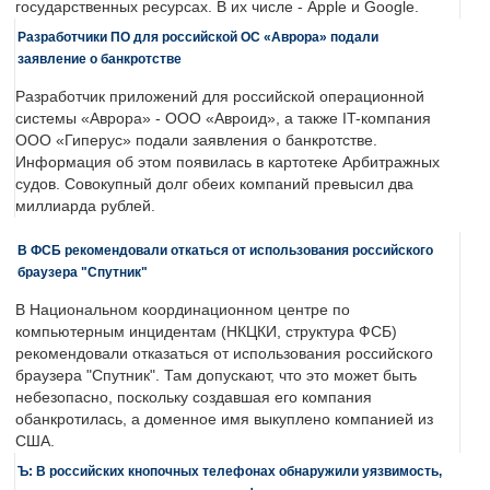
государственных ресурсах. В их числе - Apple и Google.
Разработчики ПО для российской ОС «Аврора» подали
заявление о банкротстве
Разработчик приложений для российской операционной
системы «Аврора» - ООО «Авроид», а также IT-компания
ООО «Гиперус» подали заявления о банкротстве.
Информация об этом появилась в картотеке Арбитражных
судов. Совокупный долг обеих компаний превысил два
миллиарда рублей.
В ФСБ рекомендовали откаться от использования российского
браузера "Спутник"
В Национальном координационном центре по
компьютерным инцидентам (НКЦКИ, структура ФСБ)
рекомендовали отказаться от использования российского
браузера "Спутник". Там допускают, что это может быть
небезопасно, поскольку создавшая его компания
обанкротилась, а доменное имя выкуплено компанией из
США.
Ъ: В российских кнопочных телефонах обнаружили уязвимость,