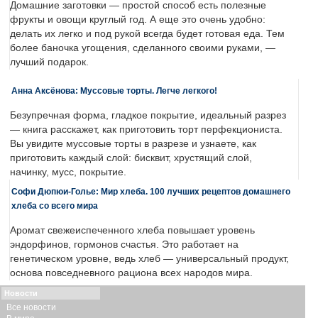
Домашние заготовки — простой способ есть полезные
фрукты и овощи круглый год. А еще это очень удобно:
делать их легко и под рукой всегда будет готовая еда. Тем
более баночка угощения, сделанного своими руками, —
лучший подарок.
Анна Аксёнова: Муссовые торты. Легче легкого!
Безупречная форма, гладкое покрытие, идеальный разрез
— книга расскажет, как приготовить торт перфекциониста.
Вы увидите муссовые торты в разрезе и узнаете, как
приготовить каждый слой: бисквит, хрустящий слой,
начинку, мусс, покрытие.
Софи Дюпюи-Голье: Мир хлеба. 100 лучших рецептов домашнего
хлеба со всего мира
Аромат свежеиспеченного хлеба повышает уровень
эндорфинов, гормонов счастья. Это работает на
генетическом уровне, ведь хлеб — универсальный продукт,
основа повседневного рациона всех народов мира.
Новости
Все новости