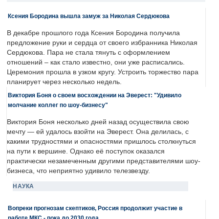
Ксения Бородина вышла замуж за Николая Сердюкова
В декабре прошлого года Ксения Бородина получила
предложение руки и сердца от своего избранника Николая
Сердюкова. Пара не стала тянуть с оформлением
отношений – как стало известно, они уже расписались.
Церемония прошла в узком кругу. Устроить торжество пара
планирует через несколько недель.
Виктория Боня о своем восхождении на Эверест: "Удивило
молчание коллег по шоу-бизнесу"
Виктория Боня несколько дней назад осуществила свою
мечту — ей удалось взойти на Эверест. Она делилась, с
какими трудностями и опасностями пришлось столкнуться
на пути к вершине. Однако её поступок оказался
практически незамеченным другими представителями шоу-
бизнеса, что неприятно удивило телезвезду.
НАУКА
Вопреки прогнозам скептиков, Россия продолжит участие в
работе МКС - пока до 2030 года