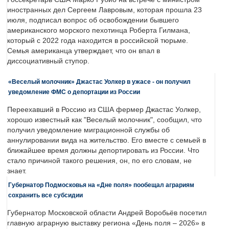
иностранных дел Сергеем Лавровым, которая прошла 23
июля, подписал вопрос об освобождении бывшего
американского морского пехотинца Роберта Гилмана,
который с 2022 года находится в российской тюрьме.
Семья американца утверждает, что он впал в
диссоциативный ступор.
«Веселый молочник» Джастас Уолкер в ужасе - он получил
уведомление ФМС о депортации из России
Переехавший в Россию из США фермер Джастас Уолкер,
хорошо известный как "Веселый молочник", сообщил, что
получил уведомление миграционной службы об
аннулировании вида на жительство. Его вместе с семьей в
ближайшее время должны депортировать из России. Что
стало причиной такого решения, он, по его словам, не
знает.
Губернатор Подмосковья на «Дне поля» пообещал аграриям
сохранить все субсидии
Губернатор Московской области Андрей Воробьёв посетил
главную аграрную выставку региона «День поля – 2026» в