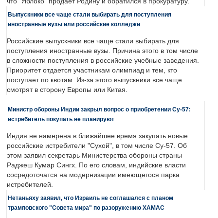
что "Яблоко" продает Родину и обратился в прокуратуру.
Выпускники все чаще стали выбирать для поступления
иностранные вузы или российские колледжи
Российские выпускники все чаще стали выбирать для
поступления иностранные вузы. Причина этого в том числе
в сложности поступления в российские учебные заведения.
Приоритет отдается участникам олимпиад и тем, кто
поступает по квотам. Из-за этого выпускники все чаще
смотрят в сторону Европы или Китая.
Министр обороны Индии закрыл вопрос о приобретении Су-57:
истребитель покупать не планируют
Индия не намерена в ближайшее время закупать новые
российские истребители "Сухой", в том числе Су-57. Об
этом заявил секретарь Министерства обороны страны
Раджеш Кумар Сингх. По его словам, индийские власти
сосредоточатся на модернизации имеющегося парка
истребителей.
Нетаньяху заявил, что Израиль не соглашался с планом
трамповского "Совета мира" по разоружению ХАМАС