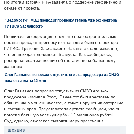
По итогам встречи FIFA заявила о поддержке Инфантино и
отказе от проекта.
"Ведомости": МВД проводит проверку теперь уже экс-ректора
ГИТИСа Заславского
Появилась информация о том, что правоохранительные
органы проводят проверку в отношении бывшего ректора
ГИТИСа Григория Заславского. Накануне стало известно,
что он покидает должность 5 августа. Как сообщалось,
ректор написал заявление об отставке по собственному
желанию.
Олег Газманов попросил отпустить его экс-продюсера из СИЗО
после выплаты 12 млн
Олег Газманов попросил отпустить из СИЗО его экс-
продюсера Филиппа Россу. Ранее тот был арестован по
обвинению в мошенничестве, а также нарушении авторских
и смежных прав. Представители артиста сообщили, что он
погасил большую часть ущерба - 12 миллионов рублей.
Суд, однако, отказался смягчить меру пресечения.
ШОУБИЗ