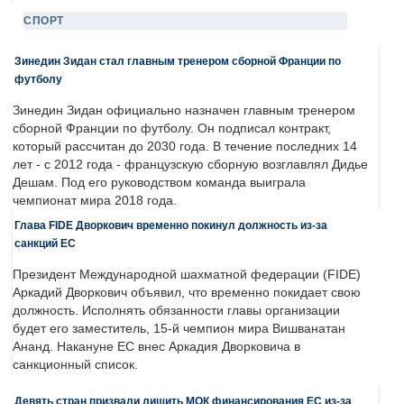
СПОРТ
Зинедин Зидан стал главным тренером сборной Франции по
футболу
Зинедин Зидан официально назначен главным тренером
сборной Франции по футболу. Он подписал контракт,
который рассчитан до 2030 года. В течение последних 14
лет - с 2012 года - французскую сборную возглавлял Дидье
Дешам. Под его руководством команда выиграла
чемпионат мира 2018 года.
Глава FIDE Дворкович временно покинул должность из-за
санкций ЕС
Президент Международной шахматной федерации (FIDE)
Аркадий Дворкович объявил, что временно покидает свою
должность. Исполнять обязанности главы организации
будет его заместитель, 15-й чемпион мира Вишванатан
Ананд. Накануне ЕС внес Аркадия Дворковича в
санкционный список.
Девять стран призвали лишить МОК финансирования ЕС из-за