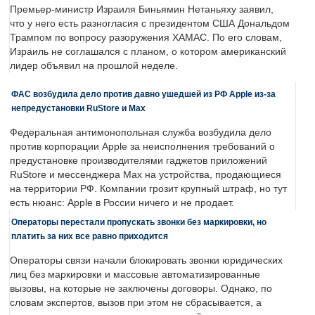
Премьер-министр Израиля Биньямин Нетаньяху заявил,
что у него есть разногласия с президентом США Дональдом
Трампом по вопросу разоружения ХАМАС. По его словам,
Израиль не соглашался с планом, о котором американский
лидер объявил на прошлой неделе.
ФАС возбудила дело против давно ушедшей из РФ Apple из-за
непредустановки RuStore и Max
Федеральная антимонопольная служба возбудила дело
против корпорации Apple за неисполнения требований о
предустановке производителями гаджетов приложений
RuStore и мессенджера Max на устройства, продающиеся
на территории РФ. Компании грозит крупный штраф, но тут
есть нюанс: Apple в России ничего и не продает.
Операторы перестали пропускать звонки без маркировки, но
платить за них все равно приходится
Операторы связи начали блокировать звонки юридических
лиц без маркировки и массовые автоматизированные
вызовы, на которые не заключены договоры. Однако, по
словам экспертов, вызов при этом не сбрасывается, а