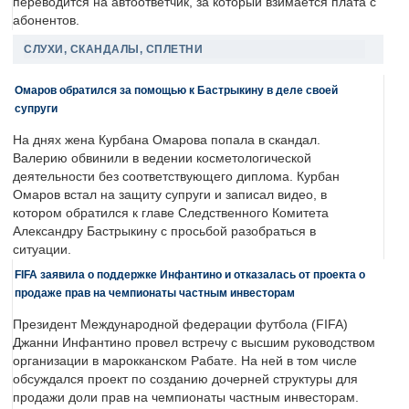
переводится на автоответчик, за который взимается плата с
абонентов.
СЛУХИ, СКАНДАЛЫ, СПЛЕТНИ
Омаров обратился за помощью к Бастрыкину в деле своей
супруги
На днях жена Курбана Омарова попала в скандал.
Валерию обвинили в ведении косметологической
деятельности без соответствующего диплома. Курбан
Омаров встал на защиту супруги и записал видео, в
котором обратился к главе Следственного Комитета
Александру Бастрыкину с просьбой разобраться в
ситуации.
FIFA заявила о поддержке Инфантино и отказалась от проекта о
продаже прав на чемпионаты частным инвесторам
Президент Международной федерации футбола (FIFA)
Джанни Инфантино провел встречу с высшим руководством
организации в марокканском Рабате. На ней в том числе
обсуждался проект по созданию дочерней структуры для
продажи доли прав на чемпионаты частным инвесторам.