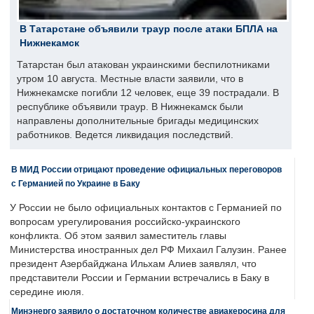
В Татарстане объявили траур после атаки БПЛА на
Нижнекамск
Татарстан был атакован украинскими беспилотниками
утром 10 августа. Местные власти заявили, что в
Нижнекамске погибли 12 человек, еще 39 пострадали. В
республике объявили траур. В Нижнекамск были
направлены дополнительные бригады медицинских
работников. Ведется ликвидация последствий.
В МИД России отрицают проведение официальных переговоров
с Германией по Украине в Баку
У России не было официальных контактов с Германией по
вопросам урегулирования российско-украинского
конфликта. Об этом заявил заместитель главы
Министерства иностранных дел РФ Михаил Галузин. Ранее
президент Азербайджана Ильхам Алиев заявлял, что
представители России и Германии встречались в Баку в
середине июля.
Минэнерго заявило о достаточном количестве авиакеросина для