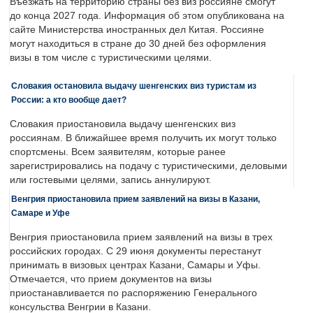
Въезжать на территорию страны без виз россияне смогут
до конца 2027 года. Информация об этом опубликована на
сайте Министерства иностранных дел Китая. Россияне
могут находиться в стране до 30 дней без оформления
визы в том числе с туристическими целями.
Словакия остановила выдачу шенгенских виз туристам из
России: а кто вообще дает?
Словакия приостановила выдачу шенгенских виз
россиянам. В ближайшее время получить их могут только
спортсмены. Всем заявителям, которые ранее
зарегистрировались на подачу с туристическими, деловыми
или гостевыми целями, запись аннулируют.
Венгрия приостановила прием заявлений на визы в Казани,
Самаре и Уфе
Венгрия приостановила прием заявлений на визы в трех
российских городах. С 29 июня документы перестанут
принимать в визовых центрах Казани, Самары и Уфы.
Отмечается, что прием документов на визы
приостанавливается по распоряжению Генерального
консульства Венгрии в Казани.