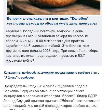
Вопреки злопыхателям и критикам, "Колобок"
установил рекорд по сборам уже в день премьеры
Картина "Последний богатырь. Колобок" в день
премьеры в России установил рекорд по кассовым
сборам. Фильм к 19.00 мск первого дня проката
заработал 44,8 миллиона рублей. Это больше, чем
другие летние релизы 2026 года. При этом общие сборы
картины, включая предпродажи, превысили 53,7
миллиона рублей.
Конкуренты по борьбе за думские кресла активно требуют снять
"Яблоко" с выборов
Председатель "Родины" Алексей Журавлев подал в
Верховный суд иск об отмене регистрации списка
кандидатов в парламент от партии "Яблоко". Лидер ЛДПР
Леонид Слуцкий призвал признать "Яблоко" нежелательной
организацией. А главный справедливорос вообще заявил,