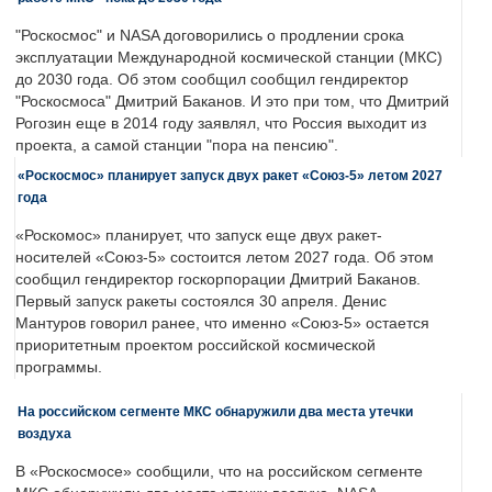
"Роскосмос" и NASA договорились о продлении срока
эксплуатации Международной космической станции (МКС)
до 2030 года. Об этом сообщил сообщил гендиректор
"Роскосмоса" Дмитрий Баканов. И это при том, что Дмитрий
Рогозин еще в 2014 году заявлял, что Россия выходит из
проекта, а самой станции "пора на пенсию".
«Роскосмос» планирует запуск двух ракет «Союз-5» летом 2027
года
«Роскомос» планирует, что запуск еще двух ракет-
носителей «Союз-5» состоится летом 2027 года. Об этом
сообщил гендиректор госкорпорации Дмитрий Баканов.
Первый запуск ракеты состоялся 30 апреля. Денис
Мантуров говорил ранее, что именно «Союз-5» остается
приоритетным проектом российской космической
программы.
На российском сегменте МКС обнаружили два места утечки
воздуха
В «Роскосмосе» сообщили, что на российском сегменте