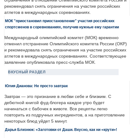
ограничения в отношении Олимпийского комитета России и
рекомендовал снять ограничения на участие российских
атлетов в международных соревнованиях.
МОК "приостановил приостановление" участия российских
спортсменов в соревнованиях, получив нужные ему гарантии
Международный олимпийский комитет (МОК) временно
отменил отстранение Олимпийского комитета России (ОКР)
и рекомендовала снять ограничения на участие российских
атлетов в международных соревнваниях. Соответствующее
заявление опубликовала пресс-служба МОК.
ВКУСНЫЙ РАЗДЕЛ
Юлия Дианова: Не просто завтрак
Завтрак — это признание в любви себе и близким. С
дебютной книгой фуд-блогера каждое утро будет
начинаться с бабочек в животе. Все рецепты легко
повторить из подручных ингредиентов, а на приготовление
некоторых блюд уйдет 5 минут.
Дарья Близнюк: «Заготовки от Даши. Вкусно, как ни «крути»!