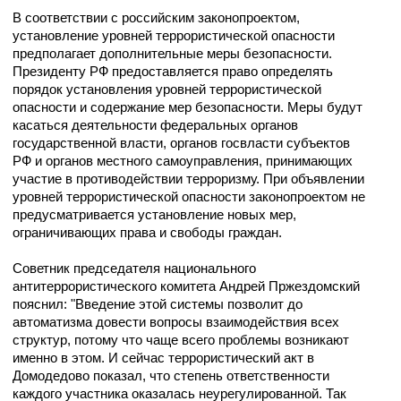
В соответствии с российским законопроектом,
установление уровней террористической опасности
предполагает дополнительные меры безопасности.
Президенту РФ предоставляется право определять
порядок установления уровней террористической
опасности и содержание мер безопасности. Меры будут
касаться деятельности федеральных органов
государственной власти, органов госвласти субъектов
РФ и органов местного самоуправления, принимающих
участие в противодействии терроризму. При объявлении
уровней террористической опасности законопроектом не
предусматривается установление новых мер,
ограничивающих права и свободы граждан.
Советник председателя национального
антитеррористического комитета Андрей Пржездомский
пояснил: "Введение этой системы позволит до
автоматизма довести вопросы взаимодействия всех
структур, потому что чаще всего проблемы возникают
именно в этом. И сейчас террористический акт в
Домодедово показал, что степень ответственности
каждого участника оказалась неурегулированной. Так