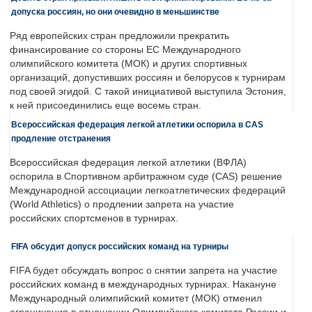
допуска россиян, но они очевидно в меньшинстве
Ряд европейских стран предложили прекратить
финансирование со стороны ЕС Международного
олимпийского комитета (МОК) и других спортивных
организаций, допустивших россиян и белорусов к турнирам
под своей эгидой. С такой инициативой выступила Эстония,
к ней присоединились еще восемь стран.
Всероссийская федерация легкой атлетики оспорила в CAS
продление отстранения
Всероссийская федерация легкой атлетики (ВФЛА)
оспорила в Спортивном арбитражном суде (CAS) решение
Международной ассоциации легкоатлетических федераций
(World Athletics) о продлении запрета на участие
российских спортсменов в турнирах.
FIFA обсудит допуск российских команд на турниры
FIFA будет обсуждать вопрос о снятии запрета на участие
российских команд в международных турнирах. Накануне
Международный олимпийский комитет (МОК) отменил