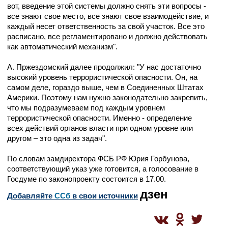
вот, введение этой системы должно снять эти вопросы -
все знают свое место, все знают свое взаимодействие, и
каждый несет ответственность за свой участок. Все это
расписано, все регламентировано и должно действовать
как автоматический механизм".
А. Пржездомский далее продолжил: "У нас достаточно
высокий уровень террористической опасности. Он, на
самом деле, гораздо выше, чем в Соединенных Штатах
Америки. Поэтому нам нужно законодательно закрепить,
что мы подразумеваем под каждым уровнем
террористической опасности. Именно - определение
всех действий органов власти при одном уровне или
другом – это одна из задач".
По словам замдиректора ФСБ РФ Юрия Горбунова,
соответствующий указ уже готовится, а голосование в
Госдуме по законопроекту состоится в 17.00.
дзен
Добавляйте
CСб
в свои источники