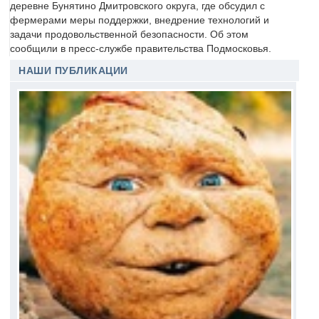
деревне Бунятино Дмитровского округа, где обсудил с
фермерами меры поддержки, внедрение технологий и
задачи продовольственной безопасности. Об этом
сообщили в пресс-службе правительства Подмосковья.
НАШИ ПУБЛИКАЦИИ