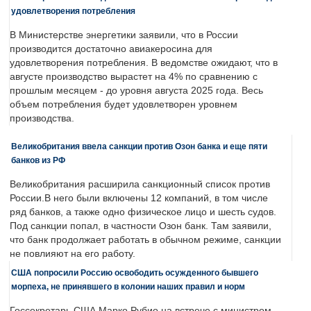
удовлетворения потребления
В Министерстве энергетики заявили, что в России
производится достаточно авиакеросина для
удовлетворения потребления. В ведомстве ожидают, что в
августе производство вырастет на 4% по сравнению с
прошлым месяцем - до уровня августа 2025 года. Весь
объем потребления будет удовлетворен уровнем
производства.
Великобритания ввела санкции против Озон банка и еще пяти
банков из РФ
Великобритания расширила санкционный список против
России.В него были включены 12 компаний, в том числе
ряд банков, а также одно физическое лицо и шесть судов.
Под санкции попал, в частности Озон банк. Там заявили,
что банк продолжает работать в обычном режиме, санкции
не повлияют на его работу.
США попросили Россию освободить осужденного бывшего
морпеха, не принявшего в колонии наших правил и норм
Госсекретарь США Марко Рубио на встрече с министром