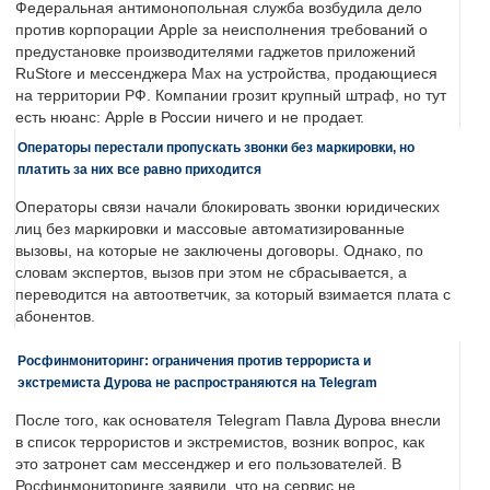
Федеральная антимонопольная служба возбудила дело
против корпорации Apple за неисполнения требований о
предустановке производителями гаджетов приложений
RuStore и мессенджера Max на устройства, продающиеся
на территории РФ. Компании грозит крупный штраф, но тут
есть нюанс: Apple в России ничего и не продает.
Операторы перестали пропускать звонки без маркировки, но
платить за них все равно приходится
Операторы связи начали блокировать звонки юридических
лиц без маркировки и массовые автоматизированные
вызовы, на которые не заключены договоры. Однако, по
словам экспертов, вызов при этом не сбрасывается, а
переводится на автоответчик, за который взимается плата с
абонентов.
Росфинмониторинг: ограничения против террориста и
экстремиста Дурова не распространяются на Telegram
После того, как основателя Telegram Павла Дурова внесли
в список террористов и экстремистов, возник вопрос, как
это затронет сам мессенджер и его пользователей. В
Росфинмониторинге заявили, что на сервис не