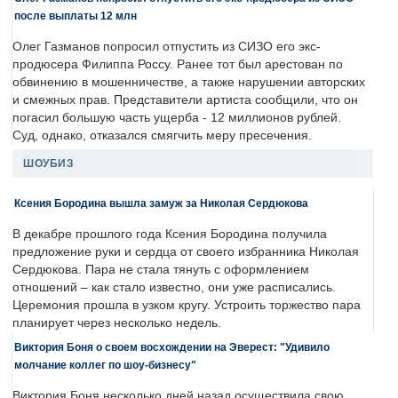
после выплаты 12 млн
Олег Газманов попросил отпустить из СИЗО его экс-
продюсера Филиппа Россу. Ранее тот был арестован по
обвинению в мошенничестве, а также нарушении авторских
и смежных прав. Представители артиста сообщили, что он
погасил большую часть ущерба - 12 миллионов рублей.
Суд, однако, отказался смягчить меру пресечения.
ШОУБИЗ
Ксения Бородина вышла замуж за Николая Сердюкова
В декабре прошлого года Ксения Бородина получила
предложение руки и сердца от своего избранника Николая
Сердюкова. Пара не стала тянуть с оформлением
отношений – как стало известно, они уже расписались.
Церемония прошла в узком кругу. Устроить торжество пара
планирует через несколько недель.
Виктория Боня о своем восхождении на Эверест: "Удивило
молчание коллег по шоу-бизнесу"
Виктория Боня несколько дней назад осуществила свою