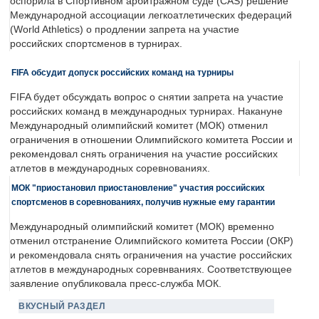
оспорила в Спортивном арбитражном суде (CAS) решение
Международной ассоциации легкоатлетических федераций
(World Athletics) о продлении запрета на участие
российских спортсменов в турнирах.
FIFA обсудит допуск российских команд на турниры
FIFA будет обсуждать вопрос о снятии запрета на участие
российских команд в международных турнирах. Накануне
Международный олимпийский комитет (МОК) отменил
ограничения в отношении Олимпийского комитета России и
рекомендовал снять ограничения на участие российских
атлетов в международных соревнованиях.
МОК "приостановил приостановление" участия российских
спортсменов в соревнованиях, получив нужные ему гарантии
Международный олимпийский комитет (МОК) временно
отменил отстранение Олимпийского комитета России (ОКР)
и рекомендовала снять ограничения на участие российских
атлетов в международных соревнваниях. Соответствующее
заявление опубликовала пресс-служба МОК.
ВКУСНЫЙ РАЗДЕЛ