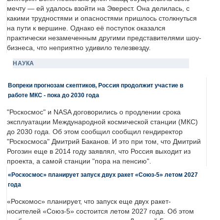
мечту — ей удалось взойти на Эверест. Она делилась, с
какими трудностями и опасностями пришлось столкнуться
на пути к вершине. Однако её поступок оказался
практически незамеченным другими представителями шоу-
бизнеса, что неприятно удивило телезвезду.
НАУКА
Вопреки прогнозам скептиков, Россия продолжит участие в
работе МКС - пока до 2030 года
"Роскосмос" и NASA договорились о продлении срока
эксплуатации Международной космической станции (МКС)
до 2030 года. Об этом сообщил сообщил гендиректор
"Роскосмоса" Дмитрий Баканов. И это при том, что Дмитрий
Рогозин еще в 2014 году заявлял, что Россия выходит из
проекта, а самой станции "пора на пенсию".
«Роскосмос» планирует запуск двух ракет «Союз-5» летом 2027
года
«Роскомос» планирует, что запуск еще двух ракет-
носителей «Союз-5» состоится летом 2027 года. Об этом