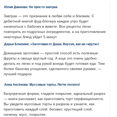
Юлия Дианова: Не просто завтрак
Завтрак — это признание в любви себе и близким. С
дебютной книгой фуд-блогера каждое утро будет
начинаться с бабочек в животе. Все рецепты легко
повторить из подручных ингредиентов, а на приготовление
некоторых блюд уйдет 5 минут.
Дарья Близнюк: «Заготовки от Даши. Вкусно, как ни «крути»!
Домашние заготовки — простой способ есть полезные
фрукты и овощи круглый год. А еще это очень удобно:
делать их легко и под рукой всегда будет готовая еда. Тем
более баночка угощения, сделанного своими руками, —
лучший подарок.
Анна Аксёнова: Муссовые торты. Легче легкого!
Безупречная форма, гладкое покрытие, идеальный разрез
— книга расскажет, как приготовить торт перфекциониста.
Вы увидите муссовые торты в разрезе и узнаете, как
приготовить каждый слой: бисквит, хрустящий слой,
начинку, мусс, покрытие.