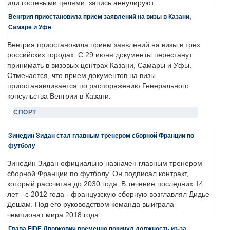
или гостевыми целями, запись аннулируют.
Венгрия приостановила прием заявлений на визы в Казани,
Самаре и Уфе
Венгрия приостановила прием заявлений на визы в трех
российских городах. С 29 июня документы перестанут
принимать в визовых центрах Казани, Самары и Уфы.
Отмечается, что прием документов на визы
приостанавливается по распоряжению Генерального
консульства Венгрии в Казани.
СПОРТ
Зинедин Зидан стал главным тренером сборной Франции по
футболу
Зинедин Зидан официально назначен главным тренером
сборной Франции по футболу. Он подписал контракт,
который рассчитан до 2030 года. В течение последних 14
лет - с 2012 года - французскую сборную возглавлял Дидье
Дешам. Под его руководством команда выиграла
чемпионат мира 2018 года.
Глава FIDE Дворкович временно покинул должность из-за