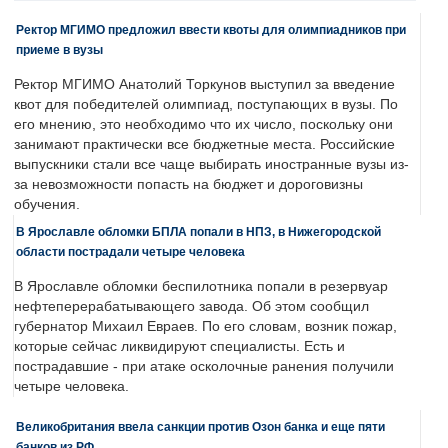
Ректор МГИМО предложил ввести квоты для олимпиадников при
приеме в вузы
Ректор МГИМО Анатолий Торкунов выступил за введение
квот для победителей олимпиад, поступающих в вузы. По
его мнению, это необходимо что их число, поскольку они
занимают практически все бюджетные места. Российские
выпускники стали все чаще выбирать иностранные вузы из-
за невозможности попасть на бюджет и дороговизны
обучения.
В Ярославле обломки БПЛА попали в НПЗ, в Нижегородской
области пострадали четыре человека
В Ярославле обломки беспилотника попали в резервуар
нефтеперерабатывающего завода. Об этом сообщил
губернатор Михаил Евраев. По его словам, возник пожар,
которые сейчас ликвидируют специалисты. Есть и
пострадавшие - при атаке осколочные ранения получили
четыре человека.
Великобритания ввела санкции против Озон банка и еще пяти
банков из РФ