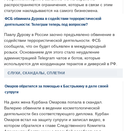
распространяются ограничения, которые в связи с этим
статусом накладываются на самого бизнесмена.
ФСБ обвинила Дурова в содействии террористической
деятельности: Телеграм теперь под вопросом?
Павлу Дурову в России заочно предъявлено обвинение в
содействии террористической деятельности. ФСБ
сообщила, что он будет объявлен в международный
розыск. Основанием для этого стало неудаление
администрацией Telegram чатов и ботов, которые
используются для координации терактов и диверсий в РФ.
СЛУХИ, СКАНДАЛЫ, СПЛЕТНИ
Омаров обратился за помощью к Бастрыкину в деле своей
супруги
На днях жена Курбана Омарова попала в скандал.
Валерию обвинили в ведении косметологической
деятельности без соответствующего диплома. Курбан
Омаров встал на защиту супруги и записал видео, в
котором обратился к главе Следственного Комитета