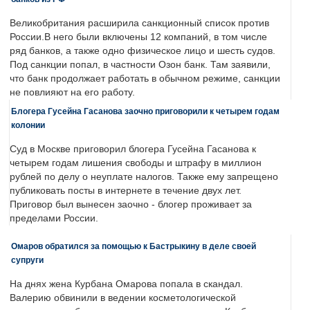
Великобритания расширила санкционный список против
России.В него были включены 12 компаний, в том числе
ряд банков, а также одно физическое лицо и шесть судов.
Под санкции попал, в частности Озон банк. Там заявили,
что банк продолжает работать в обычном режиме, санкции
не повлияют на его работу.
Блогера Гусейна Гасанова заочно приговорили к четырем годам
колонии
Суд в Москве приговорил блогера Гусейна Гасанова к
четырем годам лишения свободы и штрафу в миллион
рублей по делу о неуплате налогов. Также ему запрещено
публиковать посты в интернете в течение двух лет.
Приговор был вынесен заочно - блогер проживает за
пределами России.
Омаров обратился за помощью к Бастрыкину в деле своей
супруги
На днях жена Курбана Омарова попала в скандал.
Валерию обвинили в ведении косметологической