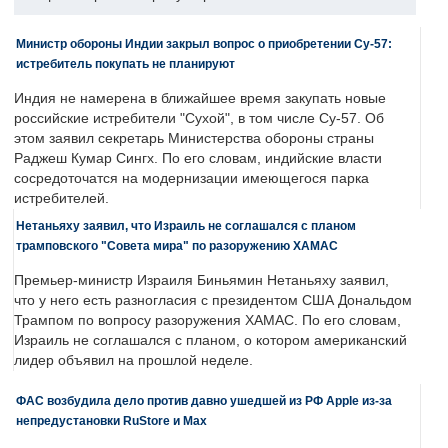
Министр обороны Индии закрыл вопрос о приобретении Су-57:
истребитель покупать не планируют
Индия не намерена в ближайшее время закупать новые
российские истребители "Сухой", в том числе Су-57. Об
этом заявил секретарь Министерства обороны страны
Раджеш Кумар Сингх. По его словам, индийские власти
сосредоточатся на модернизации имеющегося парка
истребителей.
Нетаньяху заявил, что Израиль не соглашался с планом
трамповского "Совета мира" по разоружению ХАМАС
Премьер-министр Израиля Биньямин Нетаньяху заявил,
что у него есть разногласия с президентом США Дональдом
Трампом по вопросу разоружения ХАМАС. По его словам,
Израиль не соглашался с планом, о котором американский
лидер объявил на прошлой неделе.
ФАС возбудила дело против давно ушедшей из РФ Apple из-за
непредустановки RuStore и Max