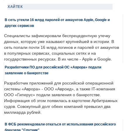
ХАЙТЕК
В сеть утекли 16 млрд паролей от аккаунтов Apple, Google и
других сервисов
Специалисты зафиксировали беспрецедентную утечку
данных, которую уже называют крупнейшей в истории. В
сеть попали почти 16 млрд логинов и паролей от аккаунтов
в популярных сервисах, социальных сетях и на
государственных ресурсах. В их числе - Apple и Google.
Разработчики ПО для российской ОС «Аврора» подали
заявление о банкротстве
Разработчик приложений для российской операционной
системы «Аврора» - ООО «Авроид», а также IT-компания
ООО «Гиперус» подали заявления о банкротстве.
Информация об этом появилась в картотеке Арбитражных
судов. Совокупный долг обеих компаний превысил два
миллиарда рублей.
В ФСБ рекомендовали откаться от использования российского
браузера "Спутник"