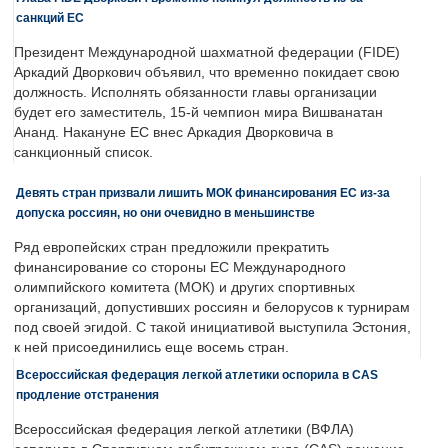
санкций ЕС
Президент Международной шахматной федерации (FIDE)
Аркадий Дворкович объявил, что временно покидает свою
должность. Исполнять обязанности главы организации
будет его заместитель, 15-й чемпион мира Вишванатан
Ананд. Накануне ЕС внес Аркадия Дворковича в
санкционный список.
Девять стран призвали лишить МОК финансирования ЕС из-за
допуска россиян, но они очевидно в меньшинстве
Ряд европейских стран предложили прекратить
финансирование со стороны ЕС Международного
олимпийского комитета (МОК) и других спортивных
организаций, допустивших россиян и белорусов к турнирам
под своей эгидой. С такой инициативой выступила Эстония,
к ней присоединились еще восемь стран.
Всероссийская федерация легкой атлетики оспорила в CAS
продление отстранения
Всероссийская федерация легкой атлетики (ВФЛА)