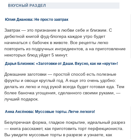
ВКУСНЫЙ РАЗДЕЛ
Юлия Дианова: Не просто завтрак
Завтрак — это признание в любви себе и близким. С
дебютной книгой фуд-блогера каждое утро будет
начинаться с бабочек в животе. Все рецепты легко
повторить из подручных ингредиентов, а на приготовление
некоторых блюд уйдет 5 минут.
Дарья Близнюк: «Заготовки от Даши. Вкусно, как ни «крути»!
Домашние заготовки — простой способ есть полезные
фрукты и овощи круглый год. А еще это очень удобно:
делать их легко и под рукой всегда будет готовая еда. Тем
более баночка угощения, сделанного своими руками, —
лучший подарок.
Анна Аксёнова: Муссовые торты. Легче легкого!
Безупречная форма, гладкое покрытие, идеальный разрез
— книга расскажет, как приготовить торт перфекциониста.
Вы увидите муссовые торты в разрезе и узнаете, как