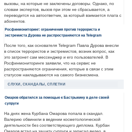
вызовы, на которые не заключены договоры. Однако, по
словам экспертов, вызов при этом не сбрасывается, а
переводится на автоответчик, за который взимается плата с
абонентов.
Росфинмониторинг: ограничения против террориста и
экстремиста Дурова не распространяются на Telegram
После того, как основателя Telegram Павла Дурова внесли
в список террористов и экстремистов, возник вопрос, как
это затронет сам мессенджер и его пользователей. В
Росфинмониторинге заявили, что на сервис не
распространяются ограничения, которые в связи с этим
статусом накладываются на самого бизнесмена.
СЛУХИ, СКАНДАЛЫ, СПЛЕТНИ
Омаров обратился за помощью к Бастрыкину в деле своей
супруги
На днях жена Курбана Омарова попала в скандал.
Валерию обвинили в ведении косметологической
деятельности без соответствующего диплома. Курбан
Омаров встал на защиту супруги и записал видео, в