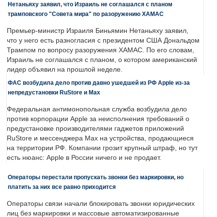
Нетаньяху заявил, что Израиль не соглашался с планом
трамповского "Совета мира" по разоружению ХАМАС
Премьер-министр Израиля Биньямин Нетаньяху заявил,
что у него есть разногласия с президентом США Дональдом
Трампом по вопросу разоружения ХАМАС. По его словам,
Израиль не соглашался с планом, о котором американский
лидер объявил на прошлой неделе.
ФАС возбудила дело против давно ушедшей из РФ Apple из-за
непредустановки RuStore и Max
Федеральная антимонопольная служба возбудила дело
против корпорации Apple за неисполнения требований о
предустановке производителями гаджетов приложений
RuStore и мессенджера Max на устройства, продающиеся
на территории РФ. Компании грозит крупный штраф, но тут
есть нюанс: Apple в России ничего и не продает.
Операторы перестали пропускать звонки без маркировки, но
платить за них все равно приходится
Операторы связи начали блокировать звонки юридических
лиц без маркировки и массовые автоматизированные