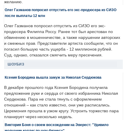
желанию.
Олег Газманов попросил отпустить его экс-продюсера из СИЗО
после выплаты 12 млн
Олег Газманов попросил отпустить из СИЗО его экс-
продюсера Филиппа Россу. Ранее тот был арестован по
обвинению в мошенничестве, а также нарушении авторских
и смежных прав. Представители артиста сообщили, что он
погасил большую часть ущерба - 12 миллионов рублей.
Суд, однако, отказался смягчить меру пресечения.
ШОУБИЗ
Ксения Бородина вышла замуж за Николая Сердюкова
В декабре прошлого года Ксения Бородина получила
предложение руки и сердца от своего избранника Николая
Сердюкова. Пара не стала тянуть с оформлением
отношений – как стало известно, они уже расписались.
Церемония прошла в узком кругу. Устроить торжество пара
планирует через несколько недель.
Виктория Боня о своем восхождении на Эверест: "Удивило
молчание коллег по шоу-бизнесу"