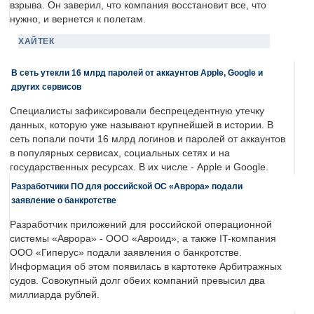
взрыва. Он заверил, что компания восстановит все, что
нужно, и вернется к полетам.
ХАЙТЕК
В сеть утекли 16 млрд паролей от аккаунтов Apple, Google и
других сервисов
Специалисты зафиксировали беспрецедентную утечку
данных, которую уже называют крупнейшей в истории. В
сеть попали почти 16 млрд логинов и паролей от аккаунтов
в популярных сервисах, социальных сетях и на
государственных ресурсах. В их числе - Apple и Google.
Разработчики ПО для российской ОС «Аврора» подали
заявление о банкротстве
Разработчик приложений для российской операционной
системы «Аврора» - ООО «Авроид», а также IT-компания
ООО «Гиперус» подали заявления о банкротстве.
Информация об этом появилась в картотеке Арбитражных
судов. Совокупный долг обеих компаний превысил два
миллиарда рублей.