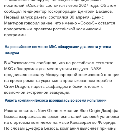
носителей «Союз-5» состоится летом 2027 года. Об этом
сообщил гендиректор госкорпорации Дмитрий Баканов.
Первый запуск ракеты состоялся 30 апреля. Денис
Мантуров говорил ранее, что именно «Союз-5» остается
приоритетным проектом российской космической
программы.
На российском сегменте МКС обнаружили два места утечки
воздуха
В «Роскосмосе» сообщили, что на российском сегменте
МКС обнаружили два места утечки воздуха. NASA
предписало экипажу Международной космической станции
на время ремонта укрыться в пристыкованном корабле
Crew Dragon, надеть скафандры и были готовым к
возможной экстренной эвакуации.
Ракета компании Безоса взорвалась во время испытаний
Ракета-носитель New Glenn компании Blue Origin Джеффа
Безоса взорвалась во время испытаний силовой установки
на стартовом комплексе на мысе Канаверал во Флориде.
По словам Джеффа Безоса, компания выясняет причины