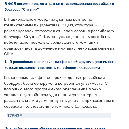
В ФСБ рекомендовали откаться от использования российского
браузера "Спутник"
В Национальном координационном центре по
компьютерным инцидентам (НКЦКИ, структура ФСБ)
рекомендовали отказаться от использования российского
браузера "Спутник". Там допускают, что это может быть
небезопасно, поскольку создавшая его компания
обанкротилась, а доменное имя выкуплено компанией из
США.
Ъ: В российских кнопочных телефонах обнаружили уязвимость,
которая позволяет управлять телефоном посторонним
В кнопочных телефонах, произведенных российским
брендом, была обнаружена встроенная уязвимость. С
помощью этого программного обеспечения можно
управлять устройством удаленно через интернет -
рассылать спам и даже получать доступ к приложениям и
сервисам пользователя, в том числе банковские.
ТУРИЗМ
Власти Черногории объявили о введении виз для граждан