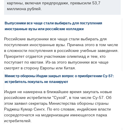
картины, включая предпродажи, превысили 53,7
миллиона рублей.
Выпускники все чаще стали выбирать для поступления
иностранные вузы или российские колледжи
Российские выпускники все чаще стали выбирать для
поступления иностранные вузы. Причина этого в том числе
в сложности поступления в российские учебные заведения.
Приоритет отдается участникам олимпиад и тем, кто
поступает по квотам. Из-за этого выпускники все чаще
смотрят в сторону Европы или Китая.
Министр обороны Индии закрыл вопрос о приобретении Су-57:
истребитель покупать не планируют
Индия не намерена в ближайшее время закупать новые
российские истребители "Сухой", в том числе Су-57. Об
этом заявил секретарь Министерства обороны страны
Раджеш Кумар Сингх. По его словам, индийские власти
сосредоточатся на модернизации имеющегося парка
истребителей.