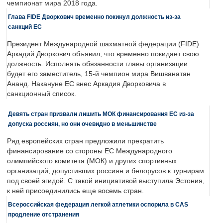
чемпионат мира 2018 года.
Глава FIDE Дворкович временно покинул должность из-за
санкций ЕС
Президент Международной шахматной федерации (FIDE)
Аркадий Дворкович объявил, что временно покидает свою
должность. Исполнять обязанности главы организации
будет его заместитель, 15-й чемпион мира Вишванатан
Ананд. Накануне ЕС внес Аркадия Дворковича в
санкционный список.
Девять стран призвали лишить МОК финансирования ЕС из-за
допуска россиян, но они очевидно в меньшинстве
Ряд европейских стран предложили прекратить
финансирование со стороны ЕС Международного
олимпийского комитета (МОК) и других спортивных
организаций, допустивших россиян и белорусов к турнирам
под своей эгидой. С такой инициативой выступила Эстония,
к ней присоединились еще восемь стран.
Всероссийская федерация легкой атлетики оспорила в CAS
продление отстранения