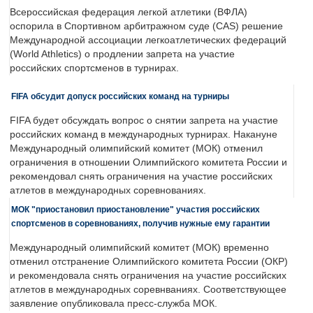
Всероссийская федерация легкой атлетики (ВФЛА)
оспорила в Спортивном арбитражном суде (CAS) решение
Международной ассоциации легкоатлетических федераций
(World Athletics) о продлении запрета на участие
российских спортсменов в турнирах.
FIFA обсудит допуск российских команд на турниры
FIFA будет обсуждать вопрос о снятии запрета на участие
российских команд в международных турнирах. Накануне
Международный олимпийский комитет (МОК) отменил
ограничения в отношении Олимпийского комитета России и
рекомендовал снять ограничения на участие российских
атлетов в международных соревнованиях.
МОК "приостановил приостановление" участия российских
спортсменов в соревнованиях, получив нужные ему гарантии
Международный олимпийский комитет (МОК) временно
отменил отстранение Олимпийского комитета России (ОКР)
и рекомендовала снять ограничения на участие российских
атлетов в международных соревнваниях. Соответствующее
заявление опубликовала пресс-служба МОК.