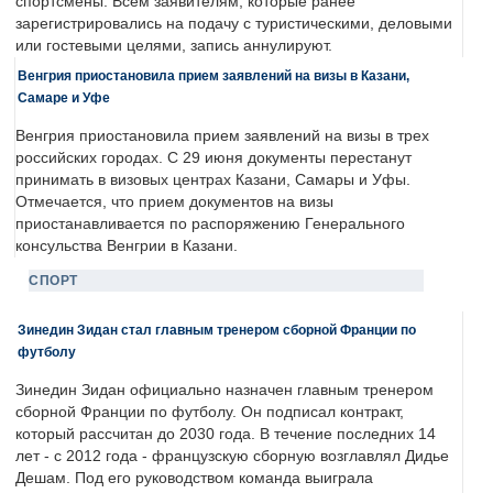
спортсмены. Всем заявителям, которые ранее
зарегистрировались на подачу с туристическими, деловыми
или гостевыми целями, запись аннулируют.
Венгрия приостановила прием заявлений на визы в Казани,
Самаре и Уфе
Венгрия приостановила прием заявлений на визы в трех
российских городах. С 29 июня документы перестанут
принимать в визовых центрах Казани, Самары и Уфы.
Отмечается, что прием документов на визы
приостанавливается по распоряжению Генерального
консульства Венгрии в Казани.
СПОРТ
Зинедин Зидан стал главным тренером сборной Франции по
футболу
Зинедин Зидан официально назначен главным тренером
сборной Франции по футболу. Он подписал контракт,
который рассчитан до 2030 года. В течение последних 14
лет - с 2012 года - французскую сборную возглавлял Дидье
Дешам. Под его руководством команда выиграла