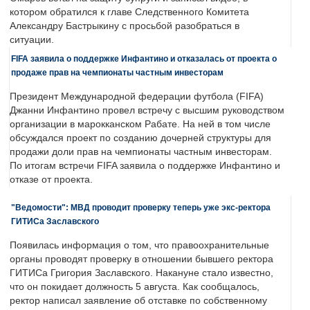
котором обратился к главе Следственного Комитета
Александру Бастрыкину с просьбой разобраться в
ситуации.
FIFA заявила о поддержке Инфантино и отказалась от проекта о
продаже прав на чемпионаты частным инвесторам
Президент Международной федерации футбола (FIFA)
Джанни Инфантино провел встречу с высшим руководством
организации в марокканском Рабате. На ней в том числе
обсуждался проект по созданию дочерней структуры для
продажи доли прав на чемпионаты частным инвесторам.
По итогам встречи FIFA заявила о поддержке Инфантино и
отказе от проекта.
"Ведомости": МВД проводит проверку теперь уже экс-ректора
ГИТИСа Заславского
Появилась информация о том, что правоохранительные
органы проводят проверку в отношении бывшего ректора
ГИТИСа Григория Заславского. Накануне стало известно,
что он покидает должность 5 августа. Как сообщалось,
ректор написал заявление об отставке по собственному