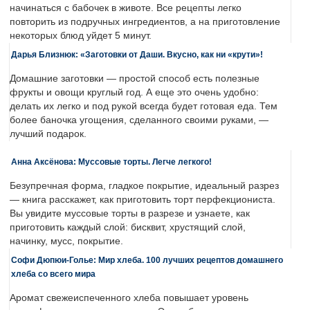
начинаться с бабочек в животе. Все рецепты легко
повторить из подручных ингредиентов, а на приготовление
некоторых блюд уйдет 5 минут.
Дарья Близнюк: «Заготовки от Даши. Вкусно, как ни «крути»!
Домашние заготовки — простой способ есть полезные
фрукты и овощи круглый год. А еще это очень удобно:
делать их легко и под рукой всегда будет готовая еда. Тем
более баночка угощения, сделанного своими руками, —
лучший подарок.
Анна Аксёнова: Муссовые торты. Легче легкого!
Безупречная форма, гладкое покрытие, идеальный разрез
— книга расскажет, как приготовить торт перфекциониста.
Вы увидите муссовые торты в разрезе и узнаете, как
приготовить каждый слой: бисквит, хрустящий слой,
начинку, мусс, покрытие.
Софи Дюпюи-Голье: Мир хлеба. 100 лучших рецептов домашнего
хлеба со всего мира
Аромат свежеиспеченного хлеба повышает уровень