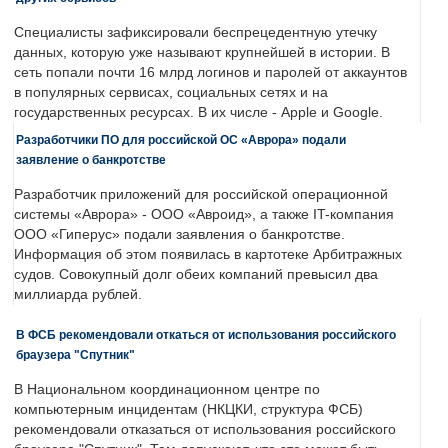
Специалисты зафиксировали беспрецедентную утечку
данных, которую уже называют крупнейшей в истории. В
сеть попали почти 16 млрд логинов и паролей от аккаунтов
в популярных сервисах, социальных сетях и на
государственных ресурсах. В их числе - Apple и Google.
Разработчики ПО для российской ОС «Аврора» подали
заявление о банкротстве
Разработчик приложений для российской операционной
системы «Аврора» - ООО «Авроид», а также IT-компания
ООО «Гиперус» подали заявления о банкротстве.
Информация об этом появилась в картотеке Арбитражных
судов. Совокупный долг обеих компаний превысил два
миллиарда рублей.
В ФСБ рекомендовали откаться от использования российского
браузера "Спутник"
В Национальном координационном центре по
компьютерным инцидентам (НКЦКИ, структура ФСБ)
рекомендовали отказаться от использования российского