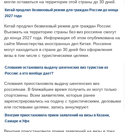
могли оставаться на территории этой страны до 30 дней.
Китай продлил безвизовый режим для граждан России до конца
2027 года
Китай продлил безвизовый режим для граждан России.
Въезжать на территорию страны без виз россияне смогут
до конца 2027 года. Информация об этом опубликована на
сайте Министерства иностранных дел Китая. Россияне
могут находиться в стране до 30 дней без оформления
визы в том числе с туристическими целями.
Словакия остановила выдачу шенгенских виз туристам из
России: а кто вообще дает?
Словакия приостановила выдачу шенгенских виз
россиянам. В ближайшее время получить их могут только
спортсмены. Всем заявителям, которые ранее
зарегистрировались на подачу с туристическими, деловыми
или гостевыми целями, запись аннулируют.
Венгрия приостановила прием заявлений на визы в Казани,
Самаре и Уфе
Венгрия приостановила прием заявлений на визы в трех