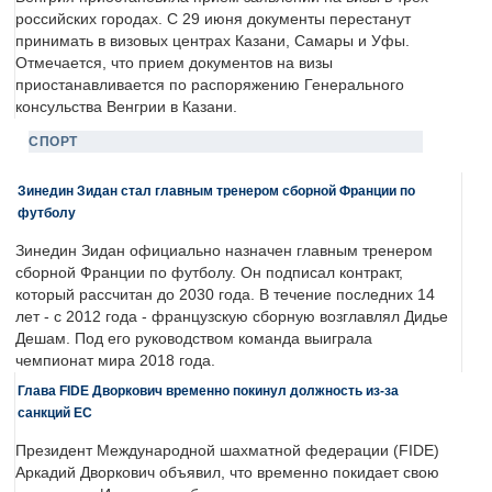
российских городах. С 29 июня документы перестанут
принимать в визовых центрах Казани, Самары и Уфы.
Отмечается, что прием документов на визы
приостанавливается по распоряжению Генерального
консульства Венгрии в Казани.
СПОРТ
Зинедин Зидан стал главным тренером сборной Франции по
футболу
Зинедин Зидан официально назначен главным тренером
сборной Франции по футболу. Он подписал контракт,
который рассчитан до 2030 года. В течение последних 14
лет - с 2012 года - французскую сборную возглавлял Дидье
Дешам. Под его руководством команда выиграла
чемпионат мира 2018 года.
Глава FIDE Дворкович временно покинул должность из-за
санкций ЕС
Президент Международной шахматной федерации (FIDE)
Аркадий Дворкович объявил, что временно покидает свою