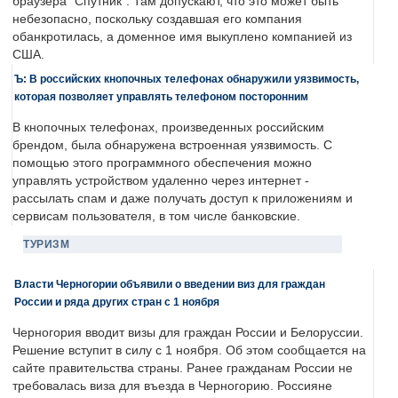
браузера "Спутник". Там допускают, что это может быть
небезопасно, поскольку создавшая его компания
обанкротилась, а доменное имя выкуплено компанией из
США.
Ъ: В российских кнопочных телефонах обнаружили уязвимость,
которая позволяет управлять телефоном посторонним
В кнопочных телефонах, произведенных российским
брендом, была обнаружена встроенная уязвимость. С
помощью этого программного обеспечения можно
управлять устройством удаленно через интернет -
рассылать спам и даже получать доступ к приложениям и
сервисам пользователя, в том числе банковские.
ТУРИЗМ
Власти Черногории объявили о введении виз для граждан
России и ряда других стран с 1 ноября
Черногория вводит визы для граждан России и Белоруссии.
Решение вступит в силу с 1 ноября. Об этом сообщается на
сайте правительства страны. Ранее гражданам России не
требовалась виза для въезда в Черногорию. Россияне