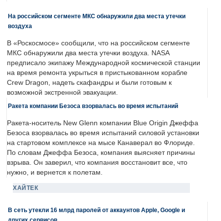
На российском сегменте МКС обнаружили два места утечки
воздуха
В «Роскосмосе» сообщили, что на российском сегменте
МКС обнаружили два места утечки воздуха. NASA
предписало экипажу Международной космической станции
на время ремонта укрыться в пристыкованном корабле
Crew Dragon, надеть скафандры и были готовым к
возможной экстренной эвакуации.
Ракета компании Безоса взорвалась во время испытаний
Ракета-носитель New Glenn компании Blue Origin Джеффа
Безоса взорвалась во время испытаний силовой установки
на стартовом комплексе на мысе Канаверал во Флориде.
По словам Джеффа Безоса, компания выясняет причины
взрыва. Он заверил, что компания восстановит все, что
нужно, и вернется к полетам.
ХАЙТЕК
В сеть утекли 16 млрд паролей от аккаунтов Apple, Google и
других сервисов