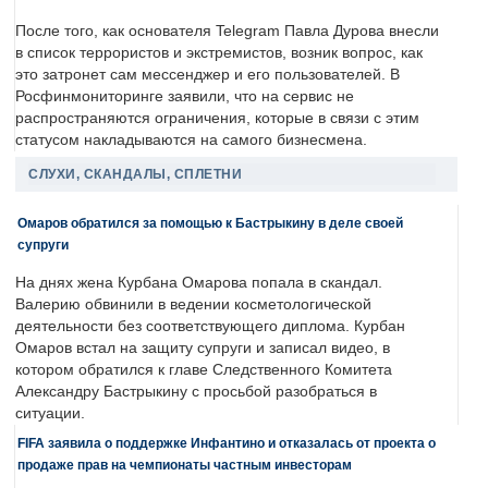
После того, как основателя Telegram Павла Дурова внесли
в список террористов и экстремистов, возник вопрос, как
это затронет сам мессенджер и его пользователей. В
Росфинмониторинге заявили, что на сервис не
распространяются ограничения, которые в связи с этим
статусом накладываются на самого бизнесмена.
СЛУХИ, СКАНДАЛЫ, СПЛЕТНИ
Омаров обратился за помощью к Бастрыкину в деле своей
супруги
На днях жена Курбана Омарова попала в скандал.
Валерию обвинили в ведении косметологической
деятельности без соответствующего диплома. Курбан
Омаров встал на защиту супруги и записал видео, в
котором обратился к главе Следственного Комитета
Александру Бастрыкину с просьбой разобраться в
ситуации.
FIFA заявила о поддержке Инфантино и отказалась от проекта о
продаже прав на чемпионаты частным инвесторам