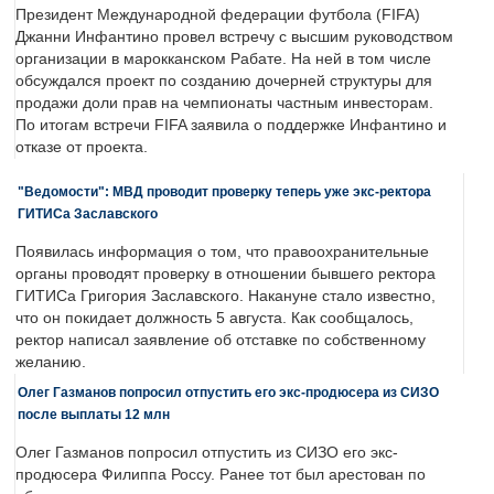
Президент Международной федерации футбола (FIFA)
Джанни Инфантино провел встречу с высшим руководством
организации в марокканском Рабате. На ней в том числе
обсуждался проект по созданию дочерней структуры для
продажи доли прав на чемпионаты частным инвесторам.
По итогам встречи FIFA заявила о поддержке Инфантино и
отказе от проекта.
"Ведомости": МВД проводит проверку теперь уже экс-ректора
ГИТИСа Заславского
Появилась информация о том, что правоохранительные
органы проводят проверку в отношении бывшего ректора
ГИТИСа Григория Заславского. Накануне стало известно,
что он покидает должность 5 августа. Как сообщалось,
ректор написал заявление об отставке по собственному
желанию.
Олег Газманов попросил отпустить его экс-продюсера из СИЗО
после выплаты 12 млн
Олег Газманов попросил отпустить из СИЗО его экс-
продюсера Филиппа Россу. Ранее тот был арестован по