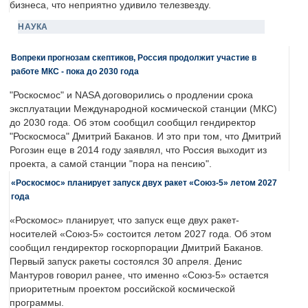
бизнеса, что неприятно удивило телезвезду.
НАУКА
Вопреки прогнозам скептиков, Россия продолжит участие в
работе МКС - пока до 2030 года
"Роскосмос" и NASA договорились о продлении срока
эксплуатации Международной космической станции (МКС)
до 2030 года. Об этом сообщил сообщил гендиректор
"Роскосмоса" Дмитрий Баканов. И это при том, что Дмитрий
Рогозин еще в 2014 году заявлял, что Россия выходит из
проекта, а самой станции "пора на пенсию".
«Роскосмос» планирует запуск двух ракет «Союз-5» летом 2027
года
«Роскомос» планирует, что запуск еще двух ракет-
носителей «Союз-5» состоится летом 2027 года. Об этом
сообщил гендиректор госкорпорации Дмитрий Баканов.
Первый запуск ракеты состоялся 30 апреля. Денис
Мантуров говорил ранее, что именно «Союз-5» остается
приоритетным проектом российской космической
программы.