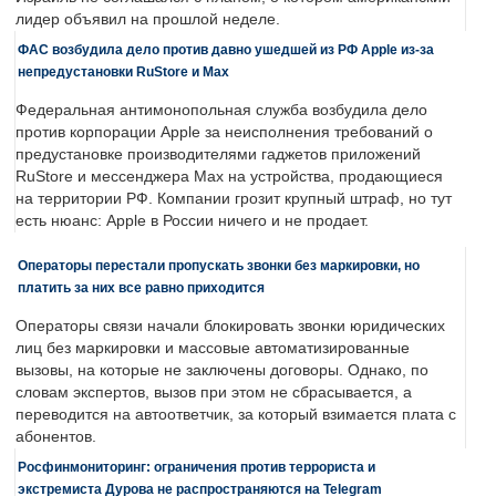
лидер объявил на прошлой неделе.
ФАС возбудила дело против давно ушедшей из РФ Apple из-за
непредустановки RuStore и Max
Федеральная антимонопольная служба возбудила дело
против корпорации Apple за неисполнения требований о
предустановке производителями гаджетов приложений
RuStore и мессенджера Max на устройства, продающиеся
на территории РФ. Компании грозит крупный штраф, но тут
есть нюанс: Apple в России ничего и не продает.
Операторы перестали пропускать звонки без маркировки, но
платить за них все равно приходится
Операторы связи начали блокировать звонки юридических
лиц без маркировки и массовые автоматизированные
вызовы, на которые не заключены договоры. Однако, по
словам экспертов, вызов при этом не сбрасывается, а
переводится на автоответчик, за который взимается плата с
абонентов.
Росфинмониторинг: ограничения против террориста и
экстремиста Дурова не распространяются на Telegram