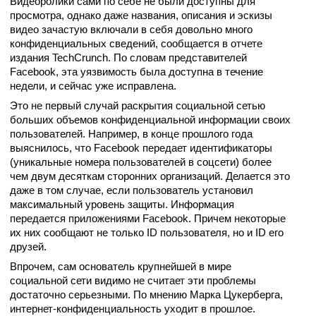
Видеоролики сами по себе не были доступны для
просмотра, однако даже названия, описания и эскизы
видео зачастую включали в себя довольно много
конфиденциальных сведений, сообщается в отчете
издания TechCrunch. По словам представителей
Facebook, эта уязвимость была доступна в течение
недели, и сейчас уже исправлена.
Это не первый случай раскрытия социальной сетью
больших объемов конфиденциальной информации своих
пользователей. Например, в конце прошлого года
выяснилось, что Facebook передает идентификаторы
(уникальные номера пользователей в соцсети) более
чем двум десяткам сторонних организаций. Делается это
даже в том случае, если пользователь установил
максимальный уровень защиты. Информация
передается приложениями Facebook. Причем некоторые
их них сообщают не только ID пользователя, но и ID его
друзей.
Впрочем, сам основатель крупнейшей в мире
социальной сети видимо не считает эти проблемы
достаточно серьезными. По мнению Марка Цукерберга,
интернет-конфиденциальность уходит в прошлое.