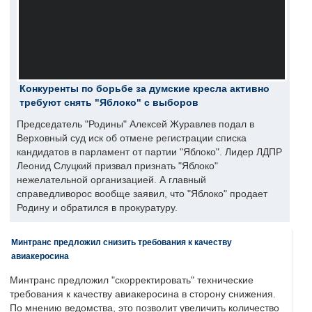
Конкуренты по борьбе за думские кресла активно
требуют снять "Яблоко" с выборов
Председатель "Родины" Алексей Журавлев подал в
Верховный суд иск об отмене регистрации списка
кандидатов в парламент от партии "Яблоко". Лидер ЛДПР
Леонид Слуцкий призвал признать "Яблоко"
нежелательной организацией. А главный
справедливорос вообще заявил, что "Яблоко" продает
Родину и обратился в прокуратуру.
Минтранс предложил снизить требования к качеству
авиакеросина
Минтранс предложил "скорректировать" технические
требования к качеству авиакеросина в сторону снижения.
По мнению ведомства, это позволит увеличить количество