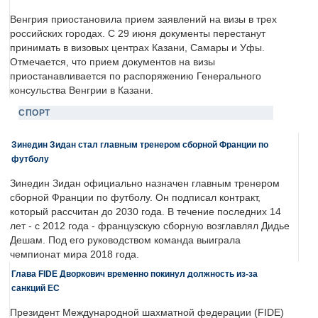
Венгрия приостановила прием заявлений на визы в трех
российских городах. С 29 июня документы перестанут
принимать в визовых центрах Казани, Самары и Уфы.
Отмечается, что прием документов на визы
приостанавливается по распоряжению Генерального
консульства Венгрии в Казани.
СПОРТ
Зинедин Зидан стал главным тренером сборной Франции по
футболу
Зинедин Зидан официально назначен главным тренером
сборной Франции по футболу. Он подписал контракт,
который рассчитан до 2030 года. В течение последних 14
лет - с 2012 года - французскую сборную возглавлял Дидье
Дешам. Под его руководством команда выиграла
чемпионат мира 2018 года.
Глава FIDE Дворкович временно покинул должность из-за
санкций ЕС
Президент Международной шахматной федерации (FIDE)