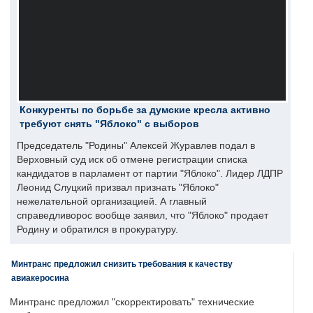
Конкуренты по борьбе за думские кресла активно
требуют снять "Яблоко" с выборов
Председатель "Родины" Алексей Журавлев подал в
Верховный суд иск об отмене регистрации списка
кандидатов в парламент от партии "Яблоко". Лидер ЛДПР
Леонид Слуцкий призвал признать "Яблоко"
нежелательной организацией. А главный
справедливорос вообще заявил, что "Яблоко" продает
Родину и обратился в прокуратуру.
Минтранс предложил снизить требования к качеству
авиакеросина
Минтранс предложил "скорректировать" технические