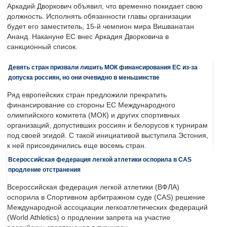
Аркадий Дворкович объявил, что временно покидает свою
должность. Исполнять обязанности главы организации
будет его заместитель, 15-й чемпион мира Вишванатан
Ананд. Накануне ЕС внес Аркадия Дворковича в
санкционный список.
Девять стран призвали лишить МОК финансирования ЕС из-за
допуска россиян, но они очевидно в меньшинстве
Ряд европейских стран предложили прекратить
финансирование со стороны ЕС Международного
олимпийского комитета (МОК) и других спортивных
организаций, допустивших россиян и белорусов к турнирам
под своей эгидой. С такой инициативой выступила Эстония,
к ней присоединились еще восемь стран.
Всероссийская федерация легкой атлетики оспорила в CAS
продление отстранения
Всероссийская федерация легкой атлетики (ВФЛА)
оспорила в Спортивном арбитражном суде (CAS) решение
Международной ассоциации легкоатлетических федераций
(World Athletics) о продлении запрета на участие