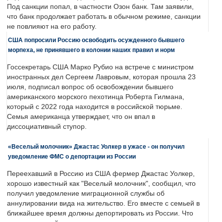
Под санкции попал, в частности Озон банк. Там заявили,
что банк продолжает работать в обычном режиме, санкции
не повлияют на его работу.
США попросили Россию освободить осужденного бывшего
морпеха, не принявшего в колонии наших правил и норм
Госсекретарь США Марко Рубио на встрече с министром
иностранных дел Сергеем Лавровым, которая прошла 23
июля, подписал вопрос об освобождении бывшего
американского морского пехотинца Роберта Гилмана,
который с 2022 года находится в российской тюрьме.
Семья американца утверждает, что он впал в
диссоциативный ступор.
«Веселый молочник» Джастас Уолкер в ужасе - он получил
уведомление ФМС о депортации из России
Переехавший в Россию из США фермер Джастас Уолкер,
хорошо известный как "Веселый молочник", сообщил, что
получил уведомление миграционной службы об
аннулировании вида на жительство. Его вместе с семьей в
ближайшее время должны депортировать из России. Что