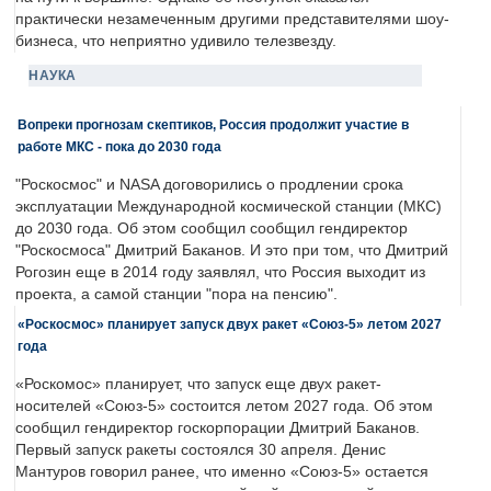
практически незамеченным другими представителями шоу-
бизнеса, что неприятно удивило телезвезду.
НАУКА
Вопреки прогнозам скептиков, Россия продолжит участие в
работе МКС - пока до 2030 года
"Роскосмос" и NASA договорились о продлении срока
эксплуатации Международной космической станции (МКС)
до 2030 года. Об этом сообщил сообщил гендиректор
"Роскосмоса" Дмитрий Баканов. И это при том, что Дмитрий
Рогозин еще в 2014 году заявлял, что Россия выходит из
проекта, а самой станции "пора на пенсию".
«Роскосмос» планирует запуск двух ракет «Союз-5» летом 2027
года
«Роскомос» планирует, что запуск еще двух ракет-
носителей «Союз-5» состоится летом 2027 года. Об этом
сообщил гендиректор госкорпорации Дмитрий Баканов.
Первый запуск ракеты состоялся 30 апреля. Денис
Мантуров говорил ранее, что именно «Союз-5» остается