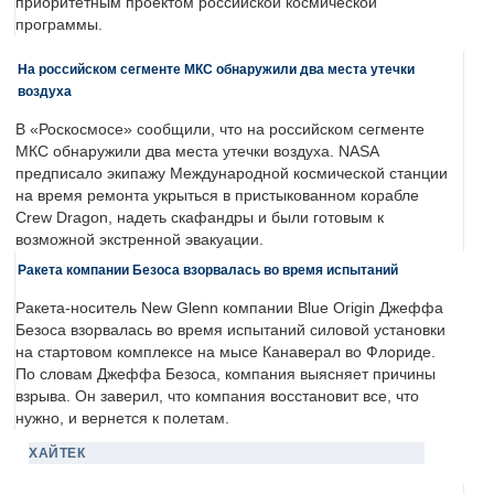
приоритетным проектом российской космической
программы.
На российском сегменте МКС обнаружили два места утечки
воздуха
В «Роскосмосе» сообщили, что на российском сегменте
МКС обнаружили два места утечки воздуха. NASA
предписало экипажу Международной космической станции
на время ремонта укрыться в пристыкованном корабле
Crew Dragon, надеть скафандры и были готовым к
возможной экстренной эвакуации.
Ракета компании Безоса взорвалась во время испытаний
Ракета-носитель New Glenn компании Blue Origin Джеффа
Безоса взорвалась во время испытаний силовой установки
на стартовом комплексе на мысе Канаверал во Флориде.
По словам Джеффа Безоса, компания выясняет причины
взрыва. Он заверил, что компания восстановит все, что
нужно, и вернется к полетам.
ХАЙТЕК