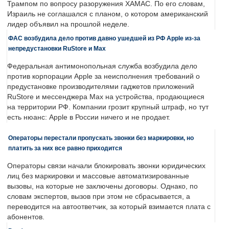
Трампом по вопросу разоружения ХАМАС. По его словам,
Израиль не соглашался с планом, о котором американский
лидер объявил на прошлой неделе.
ФАС возбудила дело против давно ушедшей из РФ Apple из-за
непредустановки RuStore и Max
Федеральная антимонопольная служба возбудила дело
против корпорации Apple за неисполнения требований о
предустановке производителями гаджетов приложений
RuStore и мессенджера Max на устройства, продающиеся
на территории РФ. Компании грозит крупный штраф, но тут
есть нюанс: Apple в России ничего и не продает.
Операторы перестали пропускать звонки без маркировки, но
платить за них все равно приходится
Операторы связи начали блокировать звонки юридических
лиц без маркировки и массовые автоматизированные
вызовы, на которые не заключены договоры. Однако, по
словам экспертов, вызов при этом не сбрасывается, а
переводится на автоответчик, за который взимается плата с
абонентов.