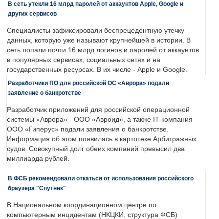
В сеть утекли 16 млрд паролей от аккаунтов Apple, Google и
других сервисов
Специалисты зафиксировали беспрецедентную утечку
данных, которую уже называют крупнейшей в истории. В
сеть попали почти 16 млрд логинов и паролей от аккаунтов
в популярных сервисах, социальных сетях и на
государственных ресурсах. В их числе - Apple и Google.
Разработчики ПО для российской ОС «Аврора» подали
заявление о банкротстве
Разработчик приложений для российской операционной
системы «Аврора» - ООО «Авроид», а также IT-компания
ООО «Гиперус» подали заявления о банкротстве.
Информация об этом появилась в картотеке Арбитражных
судов. Совокупный долг обеих компаний превысил два
миллиарда рублей.
В ФСБ рекомендовали откаться от использования российского
браузера "Спутник"
В Национальном координационном центре по
компьютерным инцидентам (НКЦКИ, структура ФСБ)