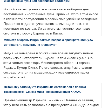
иностранные вузы или российские колледжи
Российские выпускники все чаще стали выбирать для
поступления иностранные вузы. Причина этого в том числе
в сложности поступления в российские учебные заведения.
Приоритет отдается участникам олимпиад и тем, кто
поступает по квотам. Из-за этого выпускники все чаще
смотрят в сторону Европы или Китая.
Министр обороны Индии закрыл вопрос о приобретении Су-57:
истребитель покупать не планируют
Индия не намерена в ближайшее время закупать новые
российские истребители "Сухой", в том числе Су-57. Об
этом заявил секретарь Министерства обороны страны
Раджеш Кумар Сингх. По его словам, индийские власти
сосредоточатся на модернизации имеющегося парка
истребителей.
Нетаньяху заявил, что Израиль не соглашался с планом
трамповского "Совета мира" по разоружению ХАМАС
Премьер-министр Израиля Биньямин Нетаньяху заявил,
что у него есть разногласия с президентом США Дональдом