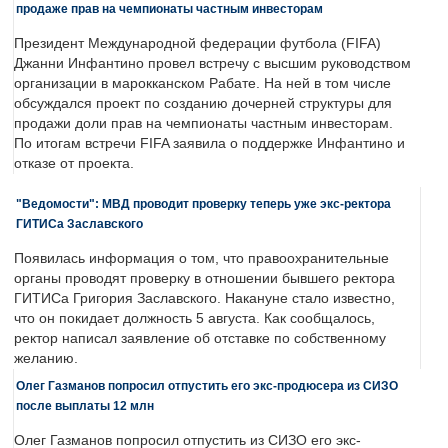
продаже прав на чемпионаты частным инвесторам
Президент Международной федерации футбола (FIFA)
Джанни Инфантино провел встречу с высшим руководством
организации в марокканском Рабате. На ней в том числе
обсуждался проект по созданию дочерней структуры для
продажи доли прав на чемпионаты частным инвесторам.
По итогам встречи FIFA заявила о поддержке Инфантино и
отказе от проекта.
"Ведомости": МВД проводит проверку теперь уже экс-ректора
ГИТИСа Заславского
Появилась информация о том, что правоохранительные
органы проводят проверку в отношении бывшего ректора
ГИТИСа Григория Заславского. Накануне стало известно,
что он покидает должность 5 августа. Как сообщалось,
ректор написал заявление об отставке по собственному
желанию.
Олег Газманов попросил отпустить его экс-продюсера из СИЗО
после выплаты 12 млн
Олег Газманов попросил отпустить из СИЗО его экс-