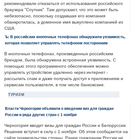
рекомендовали отказаться от использования российского
браузера "Спутник". Там допускают, что это может быть
небезопасно, поскольку создавшая его компания
обанкротилась, а доменное имя выкуплено компанией из
США.
Ъ: В российских кнопочных телефонах обнаружили уязвимость,
которая позволяет управлять телефоном посторонним
В кнопочных телефонах, произведенных российским
брендом, была обнаружена встроенная уязвимость. С
помощью этого программного обеспечения можно
управлять устройством удаленно через интернет -
рассылать спам и даже получать доступ к приложениям и
сервисам пользователя, в том числе банковские.
ТУРИЗМ
Власти Черногории объявили о введении виз для граждан
России и ряда других стран с 1 ноября
Черногория вводит визы для граждан России и Белоруссии.
Решение вступит в силу с 1 ноября. Об этом сообщается на
сайте правительства страны. Ранее гражданам России не