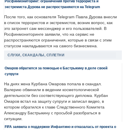
Росфинмониторинг: ограничения против террориста и
экстремиста Дурова не распространяются на Telegram
После того, как основателя Telegram Павла Дурова внесли
в список террористов и экстремистов, возник вопрос, как
это затронет сам мессенджер и его пользователей. В
Росфинмониторинге заявили, что на сервис не
распространяются ограничения, которые в связи с этим
статусом накладываются на самого бизнесмена.
СЛУХИ, СКАНДАЛЫ, СПЛЕТНИ
Омаров обратился за помощью к Бастрыкину в деле своей
супруги
На днях жена Курбана Омарова попала в скандал.
Валерию обвинили в ведении косметологической
деятельности без соответствующего диплома. Курбан
Омаров встал на защиту супруги и записал видео, в
котором обратился к главе Следственного Комитета
Александру Бастрыкину с просьбой разобраться в
ситуации.
FIFA заявила о поддержке Инфантино и отказалась от проекта о