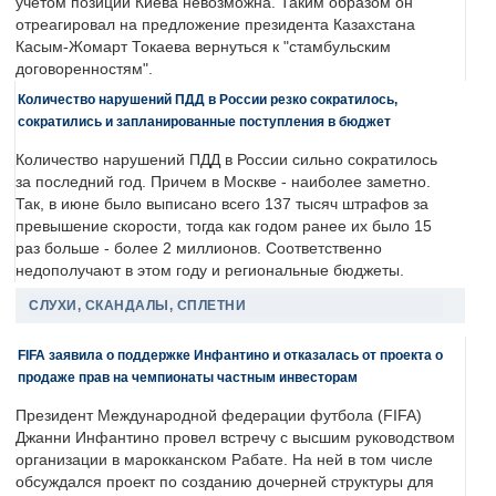
учетом позиции Киева невозможна. Таким образом он
отреагировал на предложение президента Казахстана
Касым-Жомарт Токаева вернуться к "стамбульским
договоренностям".
Количество нарушений ПДД в России резко сократилось,
сократились и запланированные поступления в бюджет
Количество нарушений ПДД в России сильно сократилось
за последний год. Причем в Москве - наиболее заметно.
Так, в июне было выписано всего 137 тысяч штрафов за
превышение скорости, тогда как годом ранее их было 15
раз больше - более 2 миллионов. Соответственно
недополучают в этом году и региональные бюджеты.
СЛУХИ, СКАНДАЛЫ, СПЛЕТНИ
FIFA заявила о поддержке Инфантино и отказалась от проекта о
продаже прав на чемпионаты частным инвесторам
Президент Международной федерации футбола (FIFA)
Джанни Инфантино провел встречу с высшим руководством
организации в марокканском Рабате. На ней в том числе
обсуждался проект по созданию дочерней структуры для