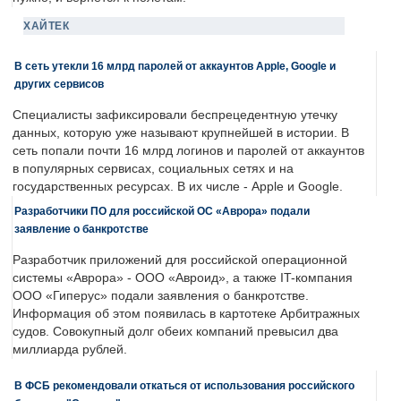
ХАЙТЕК
В сеть утекли 16 млрд паролей от аккаунтов Apple, Google и
других сервисов
Специалисты зафиксировали беспрецедентную утечку
данных, которую уже называют крупнейшей в истории. В
сеть попали почти 16 млрд логинов и паролей от аккаунтов
в популярных сервисах, социальных сетях и на
государственных ресурсах. В их числе - Apple и Google.
Разработчики ПО для российской ОС «Аврора» подали
заявление о банкротстве
Разработчик приложений для российской операционной
системы «Аврора» - ООО «Авроид», а также IT-компания
ООО «Гиперус» подали заявления о банкротстве.
Информация об этом появилась в картотеке Арбитражных
судов. Совокупный долг обеих компаний превысил два
миллиарда рублей.
В ФСБ рекомендовали откаться от использования российского