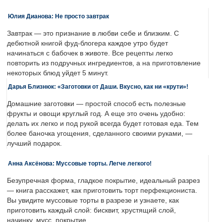
Юлия Дианова: Не просто завтрак
Завтрак — это признание в любви себе и близким. С
дебютной книгой фуд-блогера каждое утро будет
начинаться с бабочек в животе. Все рецепты легко
повторить из подручных ингредиентов, а на приготовление
некоторых блюд уйдет 5 минут.
Дарья Близнюк: «Заготовки от Даши. Вкусно, как ни «крути»!
Домашние заготовки — простой способ есть полезные
фрукты и овощи круглый год. А еще это очень удобно:
делать их легко и под рукой всегда будет готовая еда. Тем
более баночка угощения, сделанного своими руками, —
лучший подарок.
Анна Аксёнова: Муссовые торты. Легче легкого!
Безупречная форма, гладкое покрытие, идеальный разрез
— книга расскажет, как приготовить торт перфекциониста.
Вы увидите муссовые торты в разрезе и узнаете, как
приготовить каждый слой: бисквит, хрустящий слой,
начинку, мусс, покрытие.