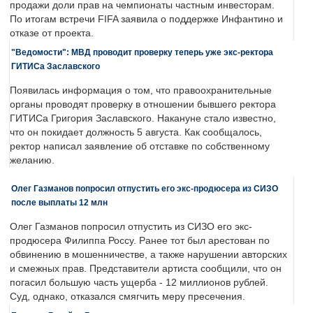
продажи доли прав на чемпионаты частным инвесторам.
По итогам встречи FIFA заявила о поддержке Инфантино и
отказе от проекта.
"Ведомости": МВД проводит проверку теперь уже экс-ректора
ГИТИСа Заславского
Появилась информация о том, что правоохранительные
органы проводят проверку в отношении бывшего ректора
ГИТИСа Григория Заславского. Накануне стало известно,
что он покидает должность 5 августа. Как сообщалось,
ректор написал заявление об отставке по собственному
желанию.
Олег Газманов попросил отпустить его экс-продюсера из СИЗО
после выплаты 12 млн
Олег Газманов попросил отпустить из СИЗО его экс-
продюсера Филиппа Россу. Ранее тот был арестован по
обвинению в мошенничестве, а также нарушении авторских
и смежных прав. Представители артиста сообщили, что он
погасил большую часть ущерба - 12 миллионов рублей.
Суд, однако, отказался смягчить меру пресечения.