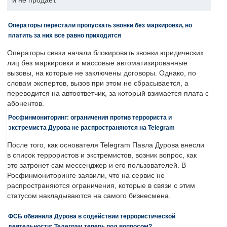
и не продает.
Операторы перестали пропускать звонки без маркировки, но
платить за них все равно приходится
Операторы связи начали блокировать звонки юридических
лиц без маркировки и массовые автоматизированные
вызовы, на которые не заключены договоры. Однако, по
словам экспертов, вызов при этом не сбрасывается, а
переводится на автоответчик, за который взимается плата с
абонентов.
Росфинмониторинг: ограничения против террориста и
экстремиста Дурова не распространяются на Telegram
После того, как основателя Telegram Павла Дурова внесли
в список террористов и экстремистов, возник вопрос, как
это затронет сам мессенджер и его пользователей. В
Росфинмониторинге заявили, что на сервис не
распространяются ограничения, которые в связи с этим
статусом накладываются на самого бизнесмена.
ФСБ обвинила Дурова в содействии террористической
деятельности: Телеграм теперь под вопросом?