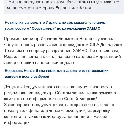
тем, кто поступает по квотам. Из-за этого выпускники все
чаще смотрят в сторону Европы или Китая.
Нетаньяху заявил, что Израиль не соглашался с планом
трамповского "Совета мира" по разоружению ХАМАС
Премьер-министр Израиля Биньямин Нетаньяху заявил,
что у него есть разногласия с президентом США Дональдом
Трампом по вопросу разоружения ХАМАС. По его словам,
Израиль не соглашался с планом, о котором американский
лидер объявил на прошлой неделе.
Боярский: Новая Дума вернется к закону о регулировании
видеоигр после выборов
Депутаты Госдумы нового созыва вернутся к вопросу о
регулировании видеоигр. Об этом заявил глава думского
комитета по информполитике Сергей Боярский.
Законопроект предусматривает авторизацию в играх по
номеру телефона или через «Госуслуги», маркировку
контента, а также блокировку запрещенной в России
информации.