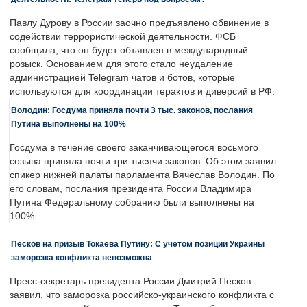
Павлу Дурову в России заочно предъявлено обвинение в
содействии террористической деятельности. ФСБ
сообщила, что он будет объявлен в международный
розыск. Основанием для этого стало неудаление
администрацией Telegram чатов и ботов, которые
используются для координации терактов и диверсий в РФ.
Володин: Госдума приняла почти 3 тыс. законов, послания
Путина выполнены на 100%
Госдума в течение своего заканчивающегося восьмого
созыва приняла почти три тысячи законов. Об этом заявил
спикер нижней палаты парламента Вячеслав Володин. По
его словам, послания президента России Владимира
Путина Федеральному собранию были выполнены на
100%.
Песков на призыв Токаева Путину: С учетом позиции Украины
заморозка конфликта невозможна
Пресс-секретарь президента России Дмитрий Песков
заявил, что заморозка российско-украинского конфликта с