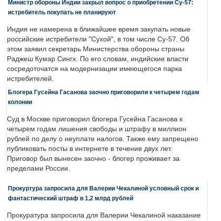
Министр обороны Индии закрыл вопрос о приобретении Су-57:
истребитель покупать не планируют
Индия не намерена в ближайшее время закупать новые
российские истребители "Сухой", в том числе Су-57. Об
этом заявил секретарь Министерства обороны страны
Раджеш Кумар Сингх. По его словам, индийские власти
сосредоточатся на модернизации имеющегося парка
истребителей.
Блогера Гусейна Гасанова заочно приговорили к четырем годам
колонии
Суд в Москве приговорил блогера Гусейна Гасанова к
четырем годам лишения свободы и штрафу в миллион
рублей по делу о неуплате налогов. Также ему запрещено
публиковать посты в интернете в течение двух лет.
Приговор был вынесен заочно - блогер проживает за
пределами России.
Прокуртура запросила для Валерии Чекалиной условный срок и
фантастический штраф в 1,2 млрд рублей
Прокуратура запросила для Валерии Чекалиной наказание