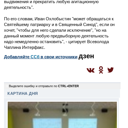
выдвижения и прекратить любую агитационную
деятельность".
По его словам, Иван Охлобыстин "может обращаться к
Святейшему патриарху и в Священный Синод", если он
хочет, "чтобы для него сделали исключение", "но на
данный момент любую предвыборную деятельность
надо немедленно остановить", - цитирует Всеволода
Чаплина Интерфакс.
дзен
Добавляйте
CСб
в свои источники
0
Выделите ошибку и отправьте по
CTRL+ENTER
КАРТИНА ДНЯ