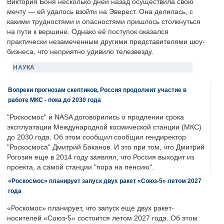
Виктория Боня несколько дней назад осуществила свою
мечту — ей удалось взойти на Эверест. Она делилась, с
какими трудностями и опасностями пришлось столкнуться
на пути к вершине. Однако её поступок оказался
практически незамеченным другими представителями шоу-
бизнеса, что неприятно удивило телезвезду.
НАУКА
Вопреки прогнозам скептиков, Россия продолжит участие в
работе МКС - пока до 2030 года
"Роскосмос" и NASA договорились о продлении срока
эксплуатации Международной космической станции (МКС)
до 2030 года. Об этом сообщил сообщил гендиректор
"Роскосмоса" Дмитрий Баканов. И это при том, что Дмитрий
Рогозин еще в 2014 году заявлял, что Россия выходит из
проекта, а самой станции "пора на пенсию".
«Роскосмос» планирует запуск двух ракет «Союз-5» летом 2027
года
«Роскомос» планирует, что запуск еще двух ракет-
носителей «Союз-5» состоится летом 2027 года. Об этом