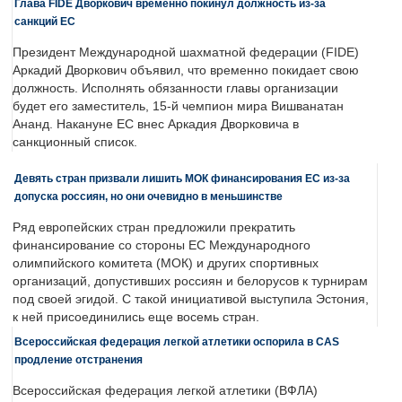
Глава FIDE Дворкович временно покинул должность из-за
санкций ЕС
Президент Международной шахматной федерации (FIDE)
Аркадий Дворкович объявил, что временно покидает свою
должность. Исполнять обязанности главы организации
будет его заместитель, 15-й чемпион мира Вишванатан
Ананд. Накануне ЕС внес Аркадия Дворковича в
санкционный список.
Девять стран призвали лишить МОК финансирования ЕС из-за
допуска россиян, но они очевидно в меньшинстве
Ряд европейских стран предложили прекратить
финансирование со стороны ЕС Международного
олимпийского комитета (МОК) и других спортивных
организаций, допустивших россиян и белорусов к турнирам
под своей эгидой. С такой инициативой выступила Эстония,
к ней присоединились еще восемь стран.
Всероссийская федерация легкой атлетики оспорила в CAS
продление отстранения
Всероссийская федерация легкой атлетики (ВФЛА)