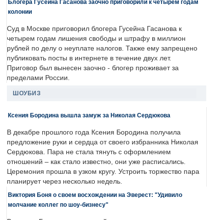
Блогера Гусейна Гасанова заочно приговорили к четырем годам
колонии
Суд в Москве приговорил блогера Гусейна Гасанова к
четырем годам лишения свободы и штрафу в миллион
рублей по делу о неуплате налогов. Также ему запрещено
публиковать посты в интернете в течение двух лет.
Приговор был вынесен заочно - блогер проживает за
пределами России.
ШОУБИЗ
Ксения Бородина вышла замуж за Николая Сердюкова
В декабре прошлого года Ксения Бородина получила
предложение руки и сердца от своего избранника Николая
Сердюкова. Пара не стала тянуть с оформлением
отношений – как стало известно, они уже расписались.
Церемония прошла в узком кругу. Устроить торжество пара
планирует через несколько недель.
Виктория Боня о своем восхождении на Эверест: "Удивило
молчание коллег по шоу-бизнесу"