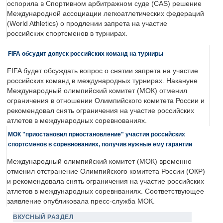
оспорила в Спортивном арбитражном суде (CAS) решение
Международной ассоциации легкоатлетических федераций
(World Athletics) о продлении запрета на участие
российских спортсменов в турнирах.
FIFA обсудит допуск российских команд на турниры
FIFA будет обсуждать вопрос о снятии запрета на участие
российских команд в международных турнирах. Накануне
Международный олимпийский комитет (МОК) отменил
ограничения в отношении Олимпийского комитета России и
рекомендовал снять ограничения на участие российских
атлетов в международных соревнованиях.
МОК "приостановил приостановление" участия российских
спортсменов в соревнованиях, получив нужные ему гарантии
Международный олимпийский комитет (МОК) временно
отменил отстранение Олимпийского комитета России (ОКР)
и рекомендовала снять ограничения на участие российских
атлетов в международных соревнваниях. Соответствующее
заявление опубликовала пресс-служба МОК.
ВКУСНЫЙ РАЗДЕЛ