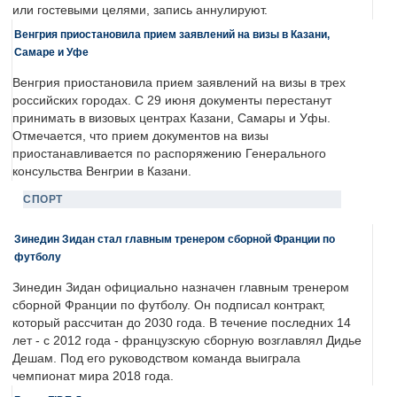
или гостевыми целями, запись аннулируют.
Венгрия приостановила прием заявлений на визы в Казани,
Самаре и Уфе
Венгрия приостановила прием заявлений на визы в трех
российских городах. С 29 июня документы перестанут
принимать в визовых центрах Казани, Самары и Уфы.
Отмечается, что прием документов на визы
приостанавливается по распоряжению Генерального
консульства Венгрии в Казани.
СПОРТ
Зинедин Зидан стал главным тренером сборной Франции по
футболу
Зинедин Зидан официально назначен главным тренером
сборной Франции по футболу. Он подписал контракт,
который рассчитан до 2030 года. В течение последних 14
лет - с 2012 года - французскую сборную возглавлял Дидье
Дешам. Под его руководством команда выиграла
чемпионат мира 2018 года.