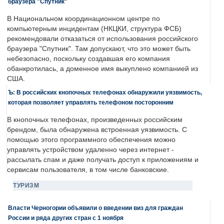
браузера "Спутник"
В Национальном координационном центре по
компьютерным инцидентам (НКЦКИ, структура ФСБ)
рекомендовали отказаться от использования российского
браузера "Спутник". Там допускают, что это может быть
небезопасно, поскольку создавшая его компания
обанкротилась, а доменное имя выкуплено компанией из
США.
Ъ: В российских кнопочных телефонах обнаружили уязвимость,
которая позволяет управлять телефоном посторонним
В кнопочных телефонах, произведенных российским
брендом, была обнаружена встроенная уязвимость. С
помощью этого программного обеспечения можно
управлять устройством удаленно через интернет -
рассылать спам и даже получать доступ к приложениям и
сервисам пользователя, в том числе банковские.
ТУРИЗМ
Власти Черногории объявили о введении виз для граждан
России и ряда других стран с 1 ноября