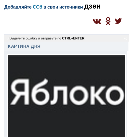
дзен
Добавляйте
CСб
в свои источники
0
Выделите ошибку и отправьте по
CTRL+ENTER
eg
КАРТИНА ДНЯ