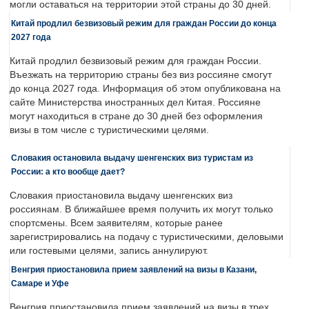
могли оставаться на территории этой страны до 30 дней.
Китай продлил безвизовый режим для граждан России до конца
2027 года
Китай продлил безвизовый режим для граждан России.
Въезжать на территорию страны без виз россияне смогут
до конца 2027 года. Информация об этом опубликована на
сайте Министерства иностранных дел Китая. Россияне
могут находиться в стране до 30 дней без оформления
визы в том числе с туристическими целями.
Словакия остановила выдачу шенгенских виз туристам из
России: а кто вообще дает?
Словакия приостановила выдачу шенгенских виз
россиянам. В ближайшее время получить их могут только
спортсмены. Всем заявителям, которые ранее
зарегистрировались на подачу с туристическими, деловыми
или гостевыми целями, запись аннулируют.
Венгрия приостановила прием заявлений на визы в Казани,
Самаре и Уфе
Венгрия приостановила прием заявлений на визы в трех