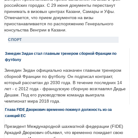
российских городах. С 29 июня документы перестанут
принимать в визовых центрах Казани, Самары и Уфы.
Отмечается, что прием документов на визы
приостанавливается по распоряжению Генерального
консульства Венгрии в Казани.
СПОРТ
Зинедин Зидан стал главным тренером сборной Франции по
футболу
Зинедин Зидан официально назначен главным тренером
сборной Франции по футболу. Он подписал контракт,
который рассчитан до 2030 года. В течение последних 14
лет - с 2012 года - французскую сборную возглавлял Дидье
Дешам. Под его руководством команда выиграла
чемпионат мира 2018 года.
Глава FIDE Дворкович временно покинул должность из-за
санкций ЕС
Президент Международной шахматной федерации (FIDE)
Аркадий Дворкович объявил, что временно покидает свою