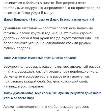
начинаться с бабочек в животе. Все рецепты легко
повторить из подручных ингредиентов, а на приготовление
некоторых блюд уйдет 5 минут.
Дарья Близнюк: «Заготовки от Даши. Вкусно, как ни «крути»!
Домашние заготовки — простой способ есть полезные
фрукты и овощи круглый год. А еще это очень удобно:
делать их легко и под рукой всегда будет готовая еда. Тем
более баночка угощения, сделанного своими руками, —
лучший подарок.
Анна Аксёнова: Муссовые торты. Легче легкого!
Безупречная форма, гладкое покрытие, идеальный разрез
— книга расскажет, как приготовить торт перфекциониста.
Вы увидите муссовые торты в разрезе и узнаете, как
приготовить каждый слой: бисквит, хрустящий слой,
начинку, мусс, покрытие.
Софи Дюпюи-Голье: Мир хлеба. 100 лучших рецептов домашнего
хлеба со всего мира
Аромат свежеиспеченного хлеба повышает уровень