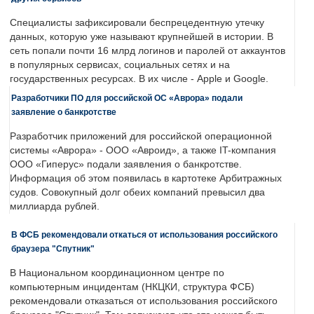
Специалисты зафиксировали беспрецедентную утечку
данных, которую уже называют крупнейшей в истории. В
сеть попали почти 16 млрд логинов и паролей от аккаунтов
в популярных сервисах, социальных сетях и на
государственных ресурсах. В их числе - Apple и Google.
Разработчики ПО для российской ОС «Аврора» подали
заявление о банкротстве
Разработчик приложений для российской операционной
системы «Аврора» - ООО «Авроид», а также IT-компания
ООО «Гиперус» подали заявления о банкротстве.
Информация об этом появилась в картотеке Арбитражных
судов. Совокупный долг обеих компаний превысил два
миллиарда рублей.
В ФСБ рекомендовали откаться от использования российского
браузера "Спутник"
В Национальном координационном центре по
компьютерным инцидентам (НКЦКИ, структура ФСБ)
рекомендовали отказаться от использования российского