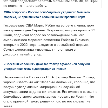
что банк продолжает работать в обычном режиме, санкции
не повлияют на его работу.
США попросили Россию освободить осужденного бывшего
морпеха, не принявшего в колонии наших правил и норм
Госсекретарь США Марко Рубио на встрече с министром
иностранных дел Сергеем Лавровым, которая прошла 23
июля, подписал вопрос об освобождении бывшего
американского морского пехотинца Роберта Гилмана,
который с 2022 года находится в российской тюрьме.
Семья американца утверждает, что он впал в
диссоциативный ступор.
«Веселый молочник» Джастас Уолкер в ужасе - он получил
уведомление ФМС о депортации из России
Переехавший в Россию из США фермер Джастас Уолкер,
хорошо известный как "Веселый молочник", сообщил, что
получил уведомление миграционной службы об
аннулировании вида на жительство. Его вместе с семьей в
ближайшее время должны депортировать из России. Что
стало причиной такого решения, он, по его словам, не
знает.