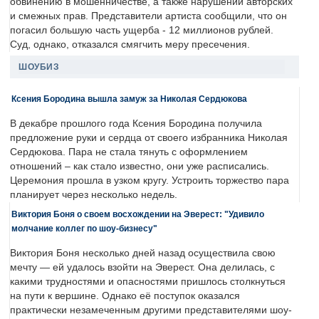
обвинению в мошенничестве, а также нарушении авторских
и смежных прав. Представители артиста сообщили, что он
погасил большую часть ущерба - 12 миллионов рублей.
Суд, однако, отказался смягчить меру пресечения.
ШОУБИЗ
Ксения Бородина вышла замуж за Николая Сердюкова
В декабре прошлого года Ксения Бородина получила
предложение руки и сердца от своего избранника Николая
Сердюкова. Пара не стала тянуть с оформлением
отношений – как стало известно, они уже расписались.
Церемония прошла в узком кругу. Устроить торжество пара
планирует через несколько недель.
Виктория Боня о своем восхождении на Эверест: "Удивило
молчание коллег по шоу-бизнесу"
Виктория Боня несколько дней назад осуществила свою
мечту — ей удалось взойти на Эверест. Она делилась, с
какими трудностями и опасностями пришлось столкнуться
на пути к вершине. Однако её поступок оказался
практически незамеченным другими представителями шоу-