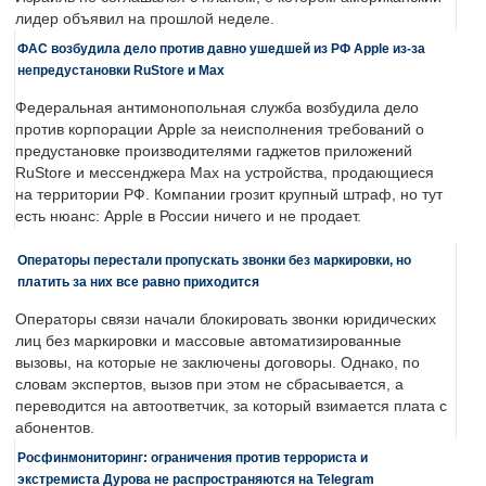
лидер объявил на прошлой неделе.
ФАС возбудила дело против давно ушедшей из РФ Apple из-за
непредустановки RuStore и Max
Федеральная антимонопольная служба возбудила дело
против корпорации Apple за неисполнения требований о
предустановке производителями гаджетов приложений
RuStore и мессенджера Max на устройства, продающиеся
на территории РФ. Компании грозит крупный штраф, но тут
есть нюанс: Apple в России ничего и не продает.
Операторы перестали пропускать звонки без маркировки, но
платить за них все равно приходится
Операторы связи начали блокировать звонки юридических
лиц без маркировки и массовые автоматизированные
вызовы, на которые не заключены договоры. Однако, по
словам экспертов, вызов при этом не сбрасывается, а
переводится на автоответчик, за который взимается плата с
абонентов.
Росфинмониторинг: ограничения против террориста и
экстремиста Дурова не распространяются на Telegram