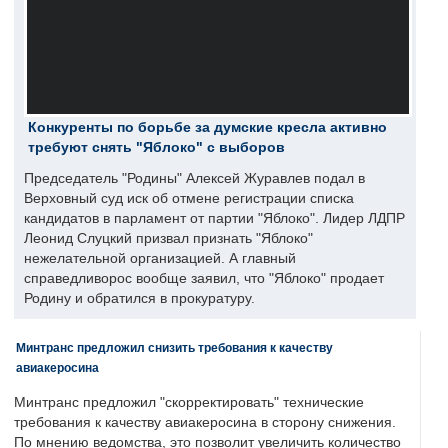
Конкуренты по борьбе за думские кресла активно
требуют снять "Яблоко" с выборов
Председатель "Родины" Алексей Журавлев подал в
Верховный суд иск об отмене регистрации списка
кандидатов в парламент от партии "Яблоко". Лидер ЛДПР
Леонид Слуцкий призвал признать "Яблоко"
нежелательной организацией. А главный
справедливорос вообще заявил, что "Яблоко" продает
Родину и обратился в прокуратуру.
Минтранс предложил снизить требования к качеству
авиакеросина
Минтранс предложил "скорректировать" технические
требования к качеству авиакеросина в сторону снижения.
По мнению ведомства, это позволит увеличить количество