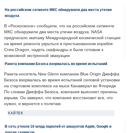
На российском сегменте МКС обнаружили два места утечки
воздуха
В «Роскосмосе» сообщили, что на российском сегменте
МКС обнаружили два места утечки воздуха. NASA
предписало экипажу Международной космической станции
на время ремонта укрыться в пристыкованном корабле
Crew Dragon, надеть скафандры и были готовым к
возможной экстренной эвакуации.
Ракета компании Безоса взорвалась во время испытаний
Ракета-носитель New Glenn компании Blue Origin Джеффа
Безоса взорвалась во время испытаний силовой установки
на стартовом комплексе на мысе Канаверал во Флориде.
По словам Джеффа Безоса, компания выясняет причины
взрыва. Он заверил, что компания восстановит все, что
нужно, и вернется к полетам.
ХАЙТЕК
В сеть утекли 16 млрд паролей от аккаунтов Apple, Google и
других сервисов