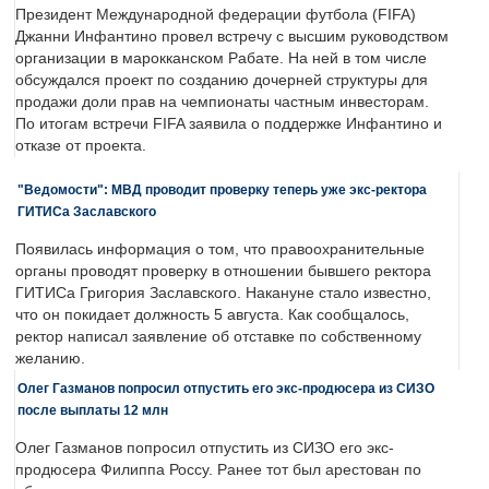
Президент Международной федерации футбола (FIFA)
Джанни Инфантино провел встречу с высшим руководством
организации в марокканском Рабате. На ней в том числе
обсуждался проект по созданию дочерней структуры для
продажи доли прав на чемпионаты частным инвесторам.
По итогам встречи FIFA заявила о поддержке Инфантино и
отказе от проекта.
"Ведомости": МВД проводит проверку теперь уже экс-ректора
ГИТИСа Заславского
Появилась информация о том, что правоохранительные
органы проводят проверку в отношении бывшего ректора
ГИТИСа Григория Заславского. Накануне стало известно,
что он покидает должность 5 августа. Как сообщалось,
ректор написал заявление об отставке по собственному
желанию.
Олег Газманов попросил отпустить его экс-продюсера из СИЗО
после выплаты 12 млн
Олег Газманов попросил отпустить из СИЗО его экс-
продюсера Филиппа Россу. Ранее тот был арестован по