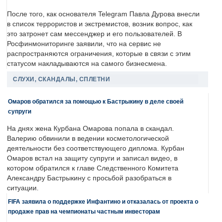
После того, как основателя Telegram Павла Дурова внесли
в список террористов и экстремистов, возник вопрос, как
это затронет сам мессенджер и его пользователей. В
Росфинмониторинге заявили, что на сервис не
распространяются ограничения, которые в связи с этим
статусом накладываются на самого бизнесмена.
СЛУХИ, СКАНДАЛЫ, СПЛЕТНИ
Омаров обратился за помощью к Бастрыкину в деле своей
супруги
На днях жена Курбана Омарова попала в скандал.
Валерию обвинили в ведении косметологической
деятельности без соответствующего диплома. Курбан
Омаров встал на защиту супруги и записал видео, в
котором обратился к главе Следственного Комитета
Александру Бастрыкину с просьбой разобраться в
ситуации.
FIFA заявила о поддержке Инфантино и отказалась от проекта о
продаже прав на чемпионаты частным инвесторам