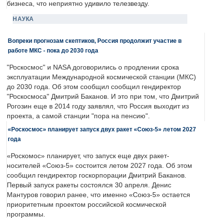
бизнеса, что неприятно удивило телезвезду.
НАУКА
Вопреки прогнозам скептиков, Россия продолжит участие в
работе МКС - пока до 2030 года
"Роскосмос" и NASA договорились о продлении срока
эксплуатации Международной космической станции (МКС)
до 2030 года. Об этом сообщил сообщил гендиректор
"Роскосмоса" Дмитрий Баканов. И это при том, что Дмитрий
Рогозин еще в 2014 году заявлял, что Россия выходит из
проекта, а самой станции "пора на пенсию".
«Роскосмос» планирует запуск двух ракет «Союз-5» летом 2027
года
«Роскомос» планирует, что запуск еще двух ракет-
носителей «Союз-5» состоится летом 2027 года. Об этом
сообщил гендиректор госкорпорации Дмитрий Баканов.
Первый запуск ракеты состоялся 30 апреля. Денис
Мантуров говорил ранее, что именно «Союз-5» остается
приоритетным проектом российской космической
программы.