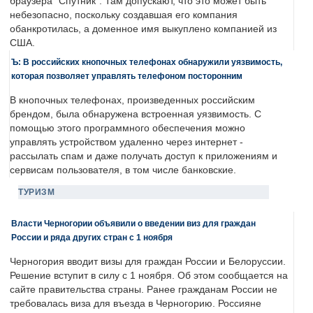
браузера "Спутник". Там допускают, что это может быть
небезопасно, поскольку создавшая его компания
обанкротилась, а доменное имя выкуплено компанией из
США.
Ъ: В российских кнопочных телефонах обнаружили уязвимость,
которая позволяет управлять телефоном посторонним
В кнопочных телефонах, произведенных российским
брендом, была обнаружена встроенная уязвимость. С
помощью этого программного обеспечения можно
управлять устройством удаленно через интернет -
рассылать спам и даже получать доступ к приложениям и
сервисам пользователя, в том числе банковские.
ТУРИЗМ
Власти Черногории объявили о введении виз для граждан
России и ряда других стран с 1 ноября
Черногория вводит визы для граждан России и Белоруссии.
Решение вступит в силу с 1 ноября. Об этом сообщается на
сайте правительства страны. Ранее гражданам России не
требовалась виза для въезда в Черногорию. Россияне