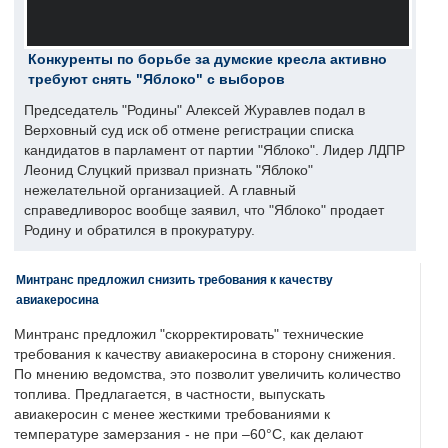
Конкуренты по борьбе за думские кресла активно
требуют снять "Яблоко" с выборов
Председатель "Родины" Алексей Журавлев подал в
Верховный суд иск об отмене регистрации списка
кандидатов в парламент от партии "Яблоко". Лидер ЛДПР
Леонид Слуцкий призвал признать "Яблоко"
нежелательной организацией. А главный
справедливорос вообще заявил, что "Яблоко" продает
Родину и обратился в прокуратуру.
Минтранс предложил снизить требования к качеству
авиакеросина
Минтранс предложил "скорректировать" технические
требования к качеству авиакеросина в сторону снижения.
По мнению ведомства, это позволит увеличить количество
топлива. Предлагается, в частности, выпускать
авиакеросин с менее жесткими требованиями к
температуре замерзания - не при –60°C, как делают