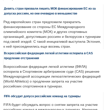
Девять стран призвали лишить МОК финансирования ЕС из-за
допуска россиян, но они очевидно в меньшинстве
Ряд европейских стран предложили прекратить
финансирование со стороны ЕС Международного
олимпийского комитета (МОК) и других спортивных
организаций, допустивших россиян и белорусов к турнирам
под своей эгидой. С такой инициативой выступила Эстония,
к ней присоединились еще восемь стран.
Всероссийская федерация легкой атлетики оспорила в CAS
продление отстранения
Всероссийская федерация легкой атлетики (ВФЛА)
оспорила в Спортивном арбитражном суде (CAS) решение
Международной ассоциации легкоатлетических федераций
(World Athletics) о продлении запрета на участие
российских спортсменов в турнирах.
FIFA обсудит допуск российских команд на турниры
FIFA будет обсуждать вопрос о снятии запрета на участие
российских команд в международных турнирах. Накануне