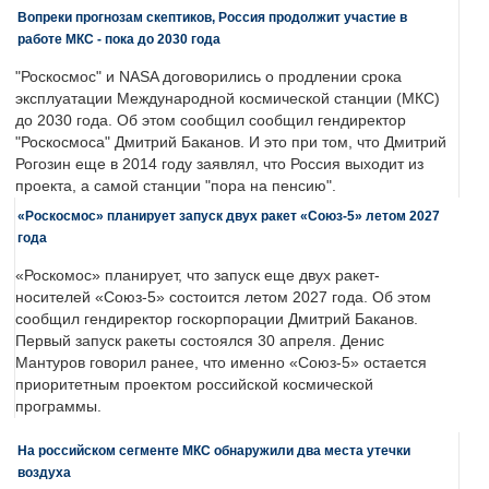
Вопреки прогнозам скептиков, Россия продолжит участие в
работе МКС - пока до 2030 года
"Роскосмос" и NASA договорились о продлении срока
эксплуатации Международной космической станции (МКС)
до 2030 года. Об этом сообщил сообщил гендиректор
"Роскосмоса" Дмитрий Баканов. И это при том, что Дмитрий
Рогозин еще в 2014 году заявлял, что Россия выходит из
проекта, а самой станции "пора на пенсию".
«Роскосмос» планирует запуск двух ракет «Союз-5» летом 2027
года
«Роскомос» планирует, что запуск еще двух ракет-
носителей «Союз-5» состоится летом 2027 года. Об этом
сообщил гендиректор госкорпорации Дмитрий Баканов.
Первый запуск ракеты состоялся 30 апреля. Денис
Мантуров говорил ранее, что именно «Союз-5» остается
приоритетным проектом российской космической
программы.
На российском сегменте МКС обнаружили два места утечки
воздуха