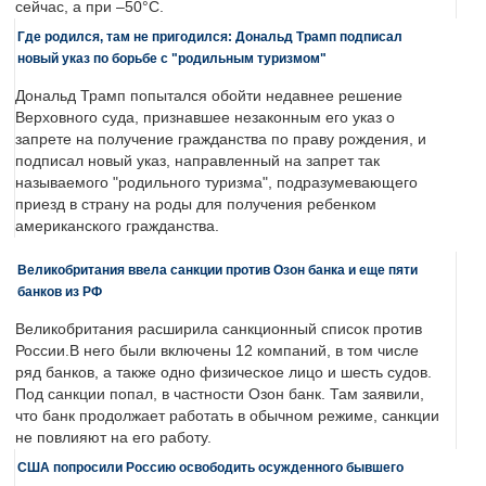
сейчас, а при –50°C.
Где родился, там не пригодился: Дональд Трамп подписал
новый указ по борьбе с "родильным туризмом"
Дональд Трамп попытался обойти недавнее решение
Верховного суда, признавшее незаконным его указ о
запрете на получение гражданства по праву рождения, и
подписал новый указ, направленный на запрет так
называемого "родильного туризма", подразумевающего
приезд в страну на роды для получения ребенком
американского гражданства.
Великобритания ввела санкции против Озон банка и еще пяти
банков из РФ
Великобритания расширила санкционный список против
России.В него были включены 12 компаний, в том числе
ряд банков, а также одно физическое лицо и шесть судов.
Под санкции попал, в частности Озон банк. Там заявили,
что банк продолжает работать в обычном режиме, санкции
не повлияют на его работу.
США попросили Россию освободить осужденного бывшего