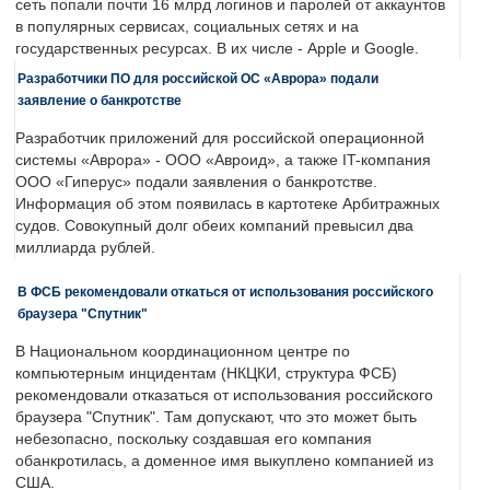
сеть попали почти 16 млрд логинов и паролей от аккаунтов
в популярных сервисах, социальных сетях и на
государственных ресурсах. В их числе - Apple и Google.
Разработчики ПО для российской ОС «Аврора» подали
заявление о банкротстве
Разработчик приложений для российской операционной
системы «Аврора» - ООО «Авроид», а также IT-компания
ООО «Гиперус» подали заявления о банкротстве.
Информация об этом появилась в картотеке Арбитражных
судов. Совокупный долг обеих компаний превысил два
миллиарда рублей.
В ФСБ рекомендовали откаться от использования российского
браузера "Спутник"
В Национальном координационном центре по
компьютерным инцидентам (НКЦКИ, структура ФСБ)
рекомендовали отказаться от использования российского
браузера "Спутник". Там допускают, что это может быть
небезопасно, поскольку создавшая его компания
обанкротилась, а доменное имя выкуплено компанией из
США.