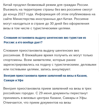
Китай продлил безвизовый режим для граждан России.
Въезжать на территорию страны без виз россияне смогут
до конца 2027 года. Информация об этом опубликована на
сайте Министерства иностранных дел Китая. Россияне
могут находиться в стране до 30 дней без оформления
визы в том числе с туристическими целями.
Словакия остановила выдачу шенгенских виз туристам из
России: а кто вообще дает?
Словакия приостановила выдачу шенгенских виз
россиянам. В ближайшее время получить их могут только
спортсмены. Всем заявителям, которые ранее
зарегистрировались на подачу с туристическими, деловыми
или гостевыми целями, запись аннулируют.
Венгрия приостановила прием заявлений на визы в Казани,
Самаре и Уфе
Венгрия приостановила прием заявлений на визы в трех
российских городах. С 29 июня документы перестанут
принимать в визовых центрах Казани, Самары и Уфы.
Отмечается, что прием документов на визы