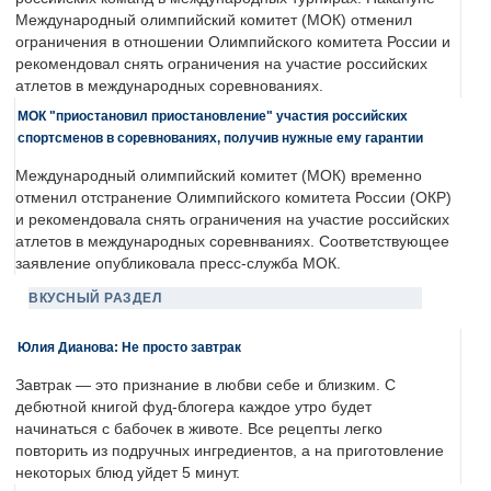
Международный олимпийский комитет (МОК) отменил
ограничения в отношении Олимпийского комитета России и
рекомендовал снять ограничения на участие российских
атлетов в международных соревнованиях.
МОК "приостановил приостановление" участия российских
спортсменов в соревнованиях, получив нужные ему гарантии
Международный олимпийский комитет (МОК) временно
отменил отстранение Олимпийского комитета России (ОКР)
и рекомендовала снять ограничения на участие российских
атлетов в международных соревнваниях. Соответствующее
заявление опубликовала пресс-служба МОК.
ВКУСНЫЙ РАЗДЕЛ
Юлия Дианова: Не просто завтрак
Завтрак — это признание в любви себе и близким. С
дебютной книгой фуд-блогера каждое утро будет
начинаться с бабочек в животе. Все рецепты легко
повторить из подручных ингредиентов, а на приготовление
некоторых блюд уйдет 5 минут.