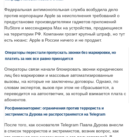
Федеральная антимонопольная служба возбудила дело
против корпорации Apple за неисполнения требований о
предустановке производителями гаджетов приложений
RuStore и мессенджера Max на устройства, продающиеся
на территории РФ. Компании грозит крупный штраф, но тут
есть нюанс: Apple в России ничего и не продает.
Операторы перестали пропускать звонки без маркировки, но
платить за них все равно приходится
Операторы связи начали блокировать звонки юридических
лиц без маркировки и массовые автоматизированные
вызовы, на которые не заключены договоры. Однако, по
словам экспертов, вызов при этом не сбрасывается, а
переводится на автоответчик, за который взимается плата с
абонентов.
Росфинмониторинг: ограничения против террориста и
экстремиста Дурова не распространяются на Telegram
После того, как основателя Telegram Павла Дурова внесли
в список террористов и экстремистов, возник вопрос, как