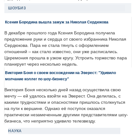
ШОУБИЗ
Ксения Бородина вышла замуж за Николая Сердюкова
В декабре прошлого года Ксения Бородина получила
предложение руки и сердца от своего избранника Николая
Сердюкова. Пара не стала тянуть с оформлением
отношений – как стало известно, они уже расписались.
Церемония прошла в узком кругу. Устроить торжество пара
планирует через несколько недель.
Виктория Боня о своем восхождении на Эверест: "Удивило
молчание коллег по шоу-бизнесу"
Виктория Боня несколько дней назад осуществила свою
мечту — ей удалось взойти на Эверест. Она делилась, с
какими трудностями и опасностями пришлось столкнуться
на пути к вершине. Однако её поступок оказался
практически незамеченным другими представителями шоу-
бизнеса, что неприятно удивило телезвезду.
НАУКА