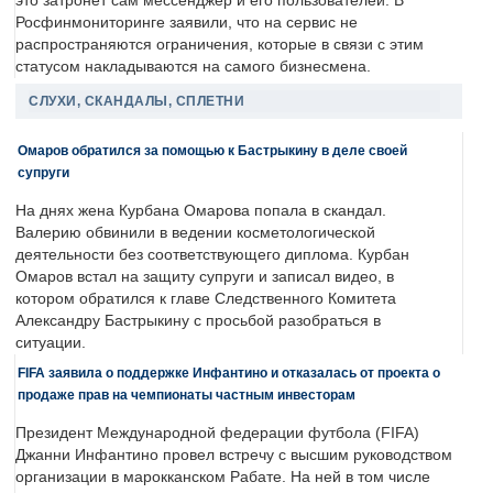
это затронет сам мессенджер и его пользователей. В
Росфинмониторинге заявили, что на сервис не
распространяются ограничения, которые в связи с этим
статусом накладываются на самого бизнесмена.
СЛУХИ, СКАНДАЛЫ, СПЛЕТНИ
Омаров обратился за помощью к Бастрыкину в деле своей
супруги
На днях жена Курбана Омарова попала в скандал.
Валерию обвинили в ведении косметологической
деятельности без соответствующего диплома. Курбан
Омаров встал на защиту супруги и записал видео, в
котором обратился к главе Следственного Комитета
Александру Бастрыкину с просьбой разобраться в
ситуации.
FIFA заявила о поддержке Инфантино и отказалась от проекта о
продаже прав на чемпионаты частным инвесторам
Президент Международной федерации футбола (FIFA)
Джанни Инфантино провел встречу с высшим руководством
организации в марокканском Рабате. На ней в том числе