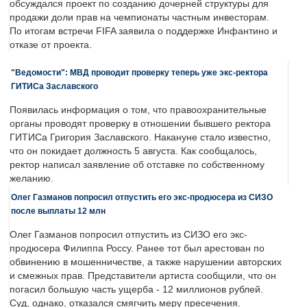
обсуждался проект по созданию дочерней структуры для
продажи доли прав на чемпионаты частным инвесторам.
По итогам встречи FIFA заявила о поддержке Инфантино и
отказе от проекта.
"Ведомости": МВД проводит проверку теперь уже экс-ректора
ГИТИСа Заславского
Появилась информация о том, что правоохранительные
органы проводят проверку в отношении бывшего ректора
ГИТИСа Григория Заславского. Накануне стало известно,
что он покидает должность 5 августа. Как сообщалось,
ректор написал заявление об отставке по собственному
желанию.
Олег Газманов попросил отпустить его экс-продюсера из СИЗО
после выплаты 12 млн
Олег Газманов попросил отпустить из СИЗО его экс-
продюсера Филиппа Россу. Ранее тот был арестован по
обвинению в мошенничестве, а также нарушении авторских
и смежных прав. Представители артиста сообщили, что он
погасил большую часть ущерба - 12 миллионов рублей.
Суд, однако, отказался смягчить меру пресечения.