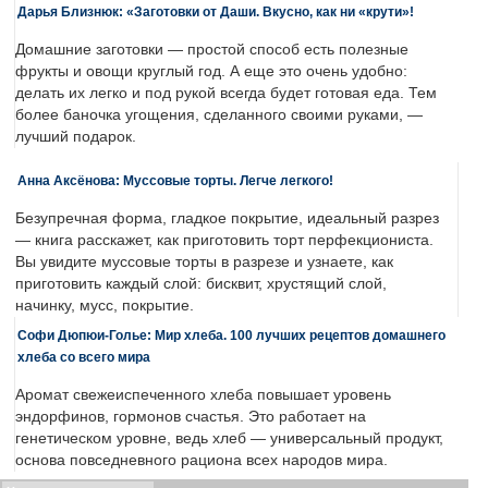
Дарья Близнюк: «Заготовки от Даши. Вкусно, как ни «крути»!
Домашние заготовки — простой способ есть полезные
фрукты и овощи круглый год. А еще это очень удобно:
делать их легко и под рукой всегда будет готовая еда. Тем
более баночка угощения, сделанного своими руками, —
лучший подарок.
Анна Аксёнова: Муссовые торты. Легче легкого!
Безупречная форма, гладкое покрытие, идеальный разрез
— книга расскажет, как приготовить торт перфекциониста.
Вы увидите муссовые торты в разрезе и узнаете, как
приготовить каждый слой: бисквит, хрустящий слой,
начинку, мусс, покрытие.
Софи Дюпюи-Голье: Мир хлеба. 100 лучших рецептов домашнего
хлеба со всего мира
Аромат свежеиспеченного хлеба повышает уровень
эндорфинов, гормонов счастья. Это работает на
генетическом уровне, ведь хлеб — универсальный продукт,
основа повседневного рациона всех народов мира.