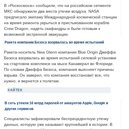
В «Роскосмосе» сообщили, что на российском сегменте
МКС обнаружили два места утечки воздуха. NASA
предписало экипажу Международной космической станции
на время ремонта укрыться в пристыкованном корабле
Crew Dragon, надеть скафандры и были готовым к
возможной экстренной эвакуации.
Ракета компании Безоса взорвалась во время испытаний
Ракета-носитель New Glenn компании Blue Origin Джеффа
Безоса взорвалась во время испытаний силовой установки
на стартовом комплексе на мысе Канаверал во Флориде.
По словам Джеффа Безоса, компания выясняет причины
взрыва. Он заверил, что компания восстановит все, что
нужно, и вернется к полетам.
ХАЙТЕК
В сеть утекли 16 млрд паролей от аккаунтов Apple, Google и
других сервисов
Специалисты зафиксировали беспрецедентную утечку
данных, которую уже называют крупнейшей в истории. В