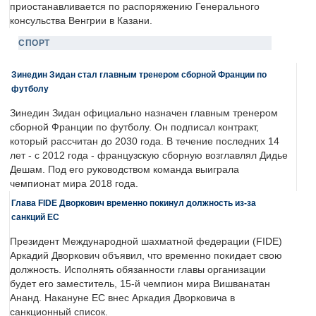
приостанавливается по распоряжению Генерального
консульства Венгрии в Казани.
СПОРТ
Зинедин Зидан стал главным тренером сборной Франции по
футболу
Зинедин Зидан официально назначен главным тренером
сборной Франции по футболу. Он подписал контракт,
который рассчитан до 2030 года. В течение последних 14
лет - с 2012 года - французскую сборную возглавлял Дидье
Дешам. Под его руководством команда выиграла
чемпионат мира 2018 года.
Глава FIDE Дворкович временно покинул должность из-за
санкций ЕС
Президент Международной шахматной федерации (FIDE)
Аркадий Дворкович объявил, что временно покидает свою
должность. Исполнять обязанности главы организации
будет его заместитель, 15-й чемпион мира Вишванатан
Ананд. Накануне ЕС внес Аркадия Дворковича в
санкционный список.