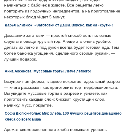
начинаться с бабочек в животе. Все рецепты легко
повторить из подручных ингредиентов, а на приготовление
некоторых блюд уйдет 5 минут.
Дарья Близнюк: «Заготовки от Даши. Вкусно, как ни «крути»!
Домашние заготовки — простой способ есть полезные
фрукты и овощи круглый год. А еще это очень удобно:
делать их легко и под рукой всегда будет готовая еда. Тем
более баночка угощения, сделанного своими руками, —
лучший подарок.
Анна Аксёнова: Муссовые торты. Легче легкого!
Безупречная форма, гладкое покрытие, идеальный разрез
— книга расскажет, как приготовить торт перфекциониста.
Вы увидите муссовые торты в разрезе и узнаете, как
приготовить каждый слой: бисквит, хрустящий слой,
начинку, мусс, покрытие.
Софи Дюпюи-Голье: Мир хлеба. 100 лучших рецептов домашнего
хлеба со всего мира
Аромат свежеиспеченного хлеба повышает уровень