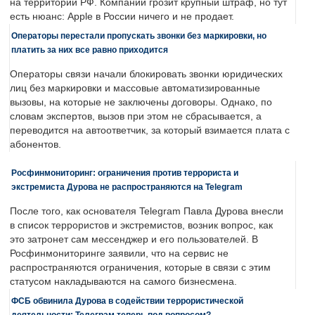
на территории РФ. Компании грозит крупный штраф, но тут
есть нюанс: Apple в России ничего и не продает.
Операторы перестали пропускать звонки без маркировки, но
платить за них все равно приходится
Операторы связи начали блокировать звонки юридических
лиц без маркировки и массовые автоматизированные
вызовы, на которые не заключены договоры. Однако, по
словам экспертов, вызов при этом не сбрасывается, а
переводится на автоответчик, за который взимается плата с
абонентов.
Росфинмониторинг: ограничения против террориста и
экстремиста Дурова не распространяются на Telegram
После того, как основателя Telegram Павла Дурова внесли
в список террористов и экстремистов, возник вопрос, как
это затронет сам мессенджер и его пользователей. В
Росфинмониторинге заявили, что на сервис не
распространяются ограничения, которые в связи с этим
статусом накладываются на самого бизнесмена.
ФСБ обвинила Дурова в содействии террористической
деятельности: Телеграм теперь под вопросом?