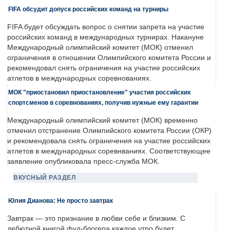
FIFA обсудит допуск российских команд на турниры
FIFA будет обсуждать вопрос о снятии запрета на участие
российских команд в международных турнирах. Накануне
Международный олимпийский комитет (МОК) отменил
ограничения в отношении Олимпийского комитета России и
рекомендовал снять ограничения на участие российских
атлетов в международных соревнованиях.
МОК "приостановил приостановление" участия российских
спортсменов в соревнованиях, получив нужные ему гарантии
Международный олимпийский комитет (МОК) временно
отменил отстранение Олимпийского комитета России (ОКР)
и рекомендовала снять ограничения на участие российских
атлетов в международных соревнваниях. Соответствующее
заявление опубликовала пресс-служба МОК.
ВКУСНЫЙ РАЗДЕЛ
Юлия Дианова: Не просто завтрак
Завтрак — это признание в любви себе и близким. С
дебютной книгой фуд-блогера каждое утро будет