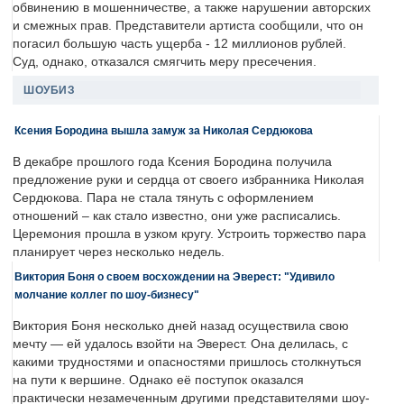
обвинению в мошенничестве, а также нарушении авторских
и смежных прав. Представители артиста сообщили, что он
погасил большую часть ущерба - 12 миллионов рублей.
Суд, однако, отказался смягчить меру пресечения.
ШОУБИЗ
Ксения Бородина вышла замуж за Николая Сердюкова
В декабре прошлого года Ксения Бородина получила
предложение руки и сердца от своего избранника Николая
Сердюкова. Пара не стала тянуть с оформлением
отношений – как стало известно, они уже расписались.
Церемония прошла в узком кругу. Устроить торжество пара
планирует через несколько недель.
Виктория Боня о своем восхождении на Эверест: "Удивило
молчание коллег по шоу-бизнесу"
Виктория Боня несколько дней назад осуществила свою
мечту — ей удалось взойти на Эверест. Она делилась, с
какими трудностями и опасностями пришлось столкнуться
на пути к вершине. Однако её поступок оказался
практически незамеченным другими представителями шоу-