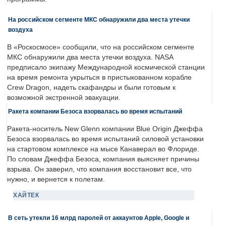
На российском сегменте МКС обнаружили два места утечки
воздуха
В «Роскосмосе» сообщили, что на российском сегменте
МКС обнаружили два места утечки воздуха. NASA
предписало экипажу Международной космической станции
на время ремонта укрыться в пристыкованном корабле
Crew Dragon, надеть скафандры и были готовым к
возможной экстренной эвакуации.
Ракета компании Безоса взорвалась во время испытаний
Ракета-носитель New Glenn компании Blue Origin Джеффа
Безоса взорвалась во время испытаний силовой установки
на стартовом комплексе на мысе Канаверал во Флориде.
По словам Джеффа Безоса, компания выясняет причины
взрыва. Он заверил, что компания восстановит все, что
нужно, и вернется к полетам.
ХАЙТЕК
В сеть утекли 16 млрд паролей от аккаунтов Apple, Google и