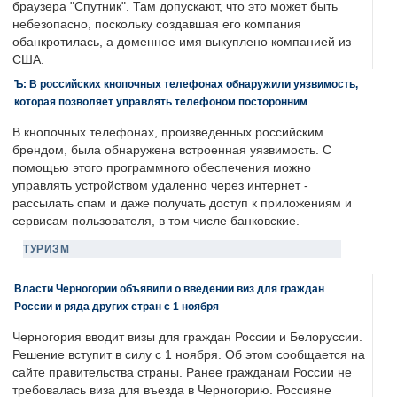
браузера "Спутник". Там допускают, что это может быть
небезопасно, поскольку создавшая его компания
обанкротилась, а доменное имя выкуплено компанией из
США.
Ъ: В российских кнопочных телефонах обнаружили уязвимость,
которая позволяет управлять телефоном посторонним
В кнопочных телефонах, произведенных российским
брендом, была обнаружена встроенная уязвимость. С
помощью этого программного обеспечения можно
управлять устройством удаленно через интернет -
рассылать спам и даже получать доступ к приложениям и
сервисам пользователя, в том числе банковские.
ТУРИЗМ
Власти Черногории объявили о введении виз для граждан
России и ряда других стран с 1 ноября
Черногория вводит визы для граждан России и Белоруссии.
Решение вступит в силу с 1 ноября. Об этом сообщается на
сайте правительства страны. Ранее гражданам России не
требовалась виза для въезда в Черногорию. Россияне