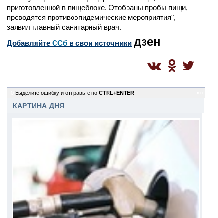
приготовленной в пищеблоке. Отобраны пробы пищи,
проводятся противоэпидемические мероприятия", -
заявил главный санитарный врач.
дзен
Добавляйте
CСб
в свои источники
0
Выделите ошибку и отправьте по
CTRL+ENTER
mc
КАРТИНА ДНЯ