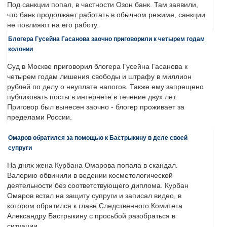
Под санкции попал, в частности Озон банк. Там заявили,
что банк продолжает работать в обычном режиме, санкции
не повлияют на его работу.
Блогера Гусейна Гасанова заочно приговорили к четырем годам
колонии
Суд в Москве приговорил блогера Гусейна Гасанова к
четырем годам лишения свободы и штрафу в миллион
рублей по делу о неуплате налогов. Также ему запрещено
публиковать посты в интернете в течение двух лет.
Приговор был вынесен заочно - блогер проживает за
пределами России.
Омаров обратился за помощью к Бастрыкину в деле своей
супруги
На днях жена Курбана Омарова попала в скандал.
Валерию обвинили в ведении косметологической
деятельности без соответствующего диплома. Курбан
Омаров встал на защиту супруги и записал видео, в
котором обратился к главе Следственного Комитета
Александру Бастрыкину с просьбой разобраться в
ситуации.