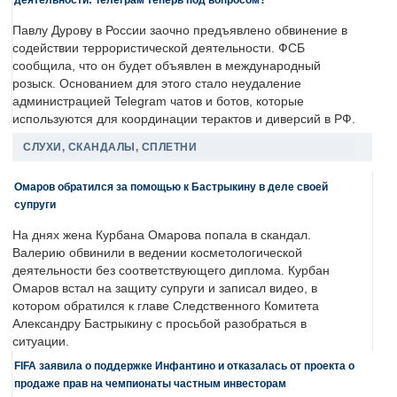
Павлу Дурову в России заочно предъявлено обвинение в
содействии террористической деятельности. ФСБ
сообщила, что он будет объявлен в международный
розыск. Основанием для этого стало неудаление
администрацией Telegram чатов и ботов, которые
используются для координации терактов и диверсий в РФ.
СЛУХИ, СКАНДАЛЫ, СПЛЕТНИ
Омаров обратился за помощью к Бастрыкину в деле своей
супруги
На днях жена Курбана Омарова попала в скандал.
Валерию обвинили в ведении косметологической
деятельности без соответствующего диплома. Курбан
Омаров встал на защиту супруги и записал видео, в
котором обратился к главе Следственного Комитета
Александру Бастрыкину с просьбой разобраться в
ситуации.
FIFA заявила о поддержке Инфантино и отказалась от проекта о
продаже прав на чемпионаты частным инвесторам