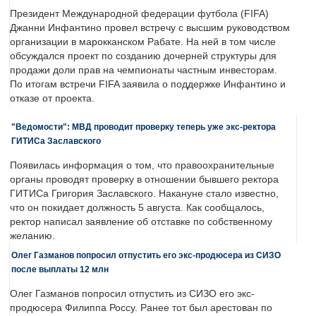
Президент Международной федерации футбола (FIFA)
Джанни Инфантино провел встречу с высшим руководством
организации в марокканском Рабате. На ней в том числе
обсуждался проект по созданию дочерней структуры для
продажи доли прав на чемпионаты частным инвесторам.
По итогам встречи FIFA заявила о поддержке Инфантино и
отказе от проекта.
"Ведомости": МВД проводит проверку теперь уже экс-ректора
ГИТИСа Заславского
Появилась информация о том, что правоохранительные
органы проводят проверку в отношении бывшего ректора
ГИТИСа Григория Заславского. Накануне стало известно,
что он покидает должность 5 августа. Как сообщалось,
ректор написал заявление об отставке по собственному
желанию.
Олег Газманов попросил отпустить его экс-продюсера из СИЗО
после выплаты 12 млн
Олег Газманов попросил отпустить из СИЗО его экс-
продюсера Филиппа Россу. Ранее тот был арестован по