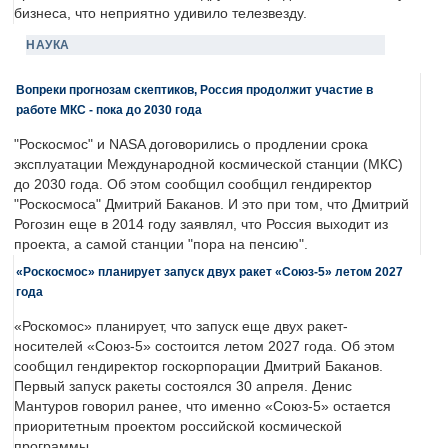
бизнеса, что неприятно удивило телезвезду.
НАУКА
Вопреки прогнозам скептиков, Россия продолжит участие в
работе МКС - пока до 2030 года
"Роскосмос" и NASA договорились о продлении срока
эксплуатации Международной космической станции (МКС)
до 2030 года. Об этом сообщил сообщил гендиректор
"Роскосмоса" Дмитрий Баканов. И это при том, что Дмитрий
Рогозин еще в 2014 году заявлял, что Россия выходит из
проекта, а самой станции "пора на пенсию".
«Роскосмос» планирует запуск двух ракет «Союз-5» летом 2027
года
«Роскомос» планирует, что запуск еще двух ракет-
носителей «Союз-5» состоится летом 2027 года. Об этом
сообщил гендиректор госкорпорации Дмитрий Баканов.
Первый запуск ракеты состоялся 30 апреля. Денис
Мантуров говорил ранее, что именно «Союз-5» остается
приоритетным проектом российской космической
программы.