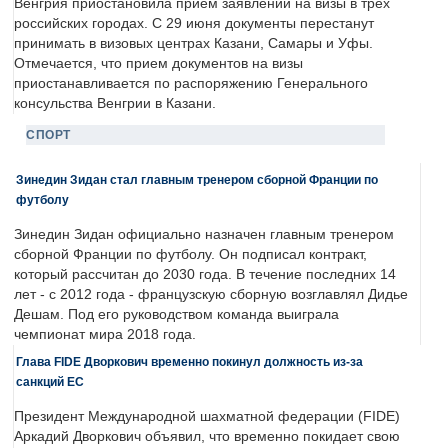
Венгрия приостановила прием заявлений на визы в трех
российских городах. С 29 июня документы перестанут
принимать в визовых центрах Казани, Самары и Уфы.
Отмечается, что прием документов на визы
приостанавливается по распоряжению Генерального
консульства Венгрии в Казани.
СПОРТ
Зинедин Зидан стал главным тренером сборной Франции по
футболу
Зинедин Зидан официально назначен главным тренером
сборной Франции по футболу. Он подписал контракт,
который рассчитан до 2030 года. В течение последних 14
лет - с 2012 года - французскую сборную возглавлял Дидье
Дешам. Под его руководством команда выиграла
чемпионат мира 2018 года.
Глава FIDE Дворкович временно покинул должность из-за
санкций ЕС
Президент Международной шахматной федерации (FIDE)
Аркадий Дворкович объявил, что временно покидает свою