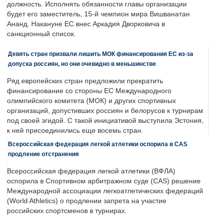
должность. Исполнять обязанности главы организации
будет его заместитель, 15-й чемпион мира Вишванатан
Ананд. Накануне ЕС внес Аркадия Дворковича в
санкционный список.
Девять стран призвали лишить МОК финансирования ЕС из-за
допуска россиян, но они очевидно в меньшинстве
Ряд европейских стран предложили прекратить
финансирование со стороны ЕС Международного
олимпийского комитета (МОК) и других спортивных
организаций, допустивших россиян и белорусов к турнирам
под своей эгидой. С такой инициативой выступила Эстония,
к ней присоединились еще восемь стран.
Всероссийская федерация легкой атлетики оспорила в CAS
продление отстранения
Всероссийская федерация легкой атлетики (ВФЛА)
оспорила в Спортивном арбитражном суде (CAS) решение
Международной ассоциации легкоатлетических федераций
(World Athletics) о продлении запрета на участие
российских спортсменов в турнирах.