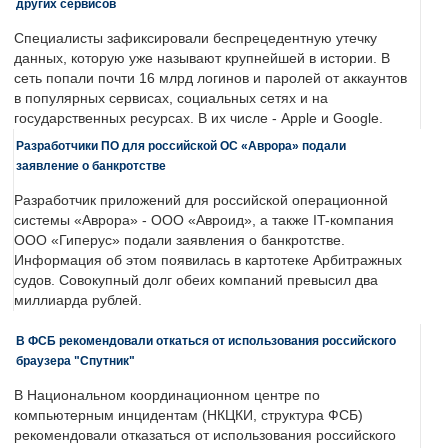
других сервисов
Специалисты зафиксировали беспрецедентную утечку
данных, которую уже называют крупнейшей в истории. В
сеть попали почти 16 млрд логинов и паролей от аккаунтов
в популярных сервисах, социальных сетях и на
государственных ресурсах. В их числе - Apple и Google.
Разработчики ПО для российской ОС «Аврора» подали
заявление о банкротстве
Разработчик приложений для российской операционной
системы «Аврора» - ООО «Авроид», а также IT-компания
ООО «Гиперус» подали заявления о банкротстве.
Информация об этом появилась в картотеке Арбитражных
судов. Совокупный долг обеих компаний превысил два
миллиарда рублей.
В ФСБ рекомендовали откаться от использования российского
браузера "Спутник"
В Национальном координационном центре по
компьютерным инцидентам (НКЦКИ, структура ФСБ)
рекомендовали отказаться от использования российского