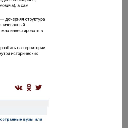
мовича), а сам
 — дочерняя структура
ганизованный
лжна инвестировать в
разбить на территории
нутри исторических
ностранные вузы или