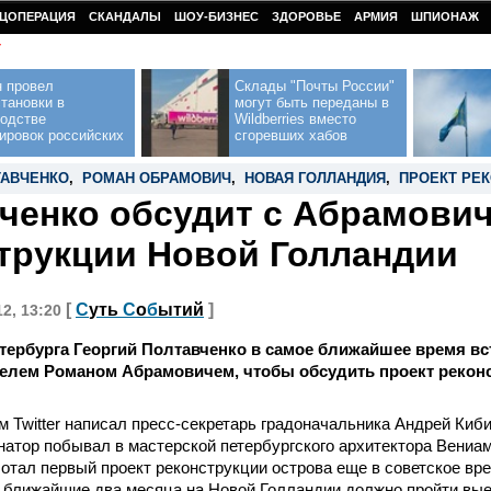
ЦОПЕРАЦИЯ
СКАНДАЛЫ
ШОУ-БИЗНЕС
ЗДОРОВЬЕ
АРМИЯ
ШПИОНАЖ
У
н провел
Склады "Почты России"
тановки в
могут быть переданы в
водстве
Wildberries вместо
ировок российских
сгоревших хабов
ТАВЧЕНКО
,
РОМАН ОБРАМОВИЧ
,
НОВАЯ ГОЛЛАНДИЯ
,
ПРОЕКТ РЕ
ченко обсудит с Абрамович
трукции Новой Голландии
[
С
уть
С
о
б
ытий
]
12, 13:20
тербурга Георгий Полтавченко в самое ближайшее время вс
елем Романом Абрамовичем, чтобы обсудить проект рекон
м Twitter написал пресс-секретарь градоначальника Андрей Киби
натор побывал в мастерской петербургского архитектора Вениа
отал первый проект реконструкции острова еще в советское вр
в ближайшие два месяца на Новой Голландии должно пройти вы