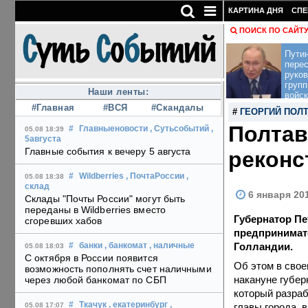
КАРТИНА ДНЯ
СПЕ
ПОИСК ПО САЙТ
Пути
перес
руко
групп
Наши ленты:
войск
#Главная
#ВСЯ
#Скандалы
#
ГЕОРГИЙ ПОЛ
Полтав
#
Главныеновости
, Сутьсобытий
,
05.08 18:39
5августа
Главные события к вечеру 5 августа
реконс
#
Wildberries
, ПочтаРоссии
,
05.08 18:38
склад
6 января 20
Склады "Почты России" могут быть
переданы в Wildberries вместо
Губернатор Пе
сгоревших хабов
предпринимат
Голландии.
#
банки
, банкомат
, наличные
05.08 18:03
С октября в России появится
Об этом в свое
возможность пополнять счет наличными
накануне губер
через любой банкомат по СБП
который разраб
#
Ткачук
, екатеринбург
,
главы города, 
05.08 17:07