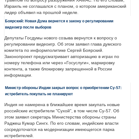
Трампом по вопросу разоружения ХАМАС. По его словам,
Израиль не соглашался с планом, о котором американский
лидер объявил на прошлой неделе.
Боярский: Новая Дума вернется к закону о регулировании
видеоигр после выборов
Депутаты Госдумы нового созыва вернутся к вопросу о
регулировании видеоигр. Об этом заявил глава думского
комитета по информполитике Сергей Боярский.
Законопроект предусматривает авторизацию в играх по
номеру телефона или через «Госуслуги», маркировку
контента, а также блокировку запрещенной в России
информации.
Министр обороны Индии закрыл вопрос о приобретении Су-57:
истребитель покупать не планируют
Индия не намерена в ближайшее время закупать новые
российские истребители "Сухой", в том числе Су-57. Об
этом заявил секретарь Министерства обороны страны
Раджеш Кумар Сингх. По его словам, индийские власти
сосредоточатся на модернизации имеющегося парка
истребителей.