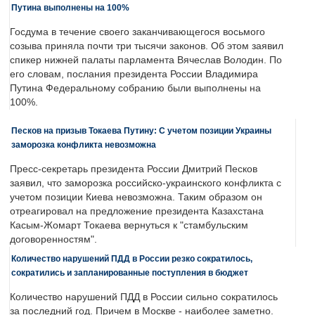
Путина выполнены на 100%
Госдума в течение своего заканчивающегося восьмого
созыва приняла почти три тысячи законов. Об этом заявил
спикер нижней палаты парламента Вячеслав Володин. По
его словам, послания президента России Владимира
Путина Федеральному собранию были выполнены на
100%.
Песков на призыв Токаева Путину: С учетом позиции Украины
заморозка конфликта невозможна
Пресс-секретарь президента России Дмитрий Песков
заявил, что заморозка российско-украинского конфликта с
учетом позиции Киева невозможна. Таким образом он
отреагировал на предложение президента Казахстана
Касым-Жомарт Токаева вернуться к "стамбульским
договоренностям".
Количество нарушений ПДД в России резко сократилось,
сократились и запланированные поступления в бюджет
Количество нарушений ПДД в России сильно сократилось
за последний год. Причем в Москве - наиболее заметно.