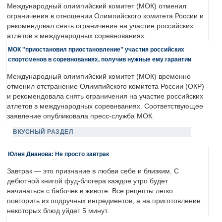
Международный олимпийский комитет (МОК) отменил
ограничения в отношении Олимпийского комитета России и
рекомендовал снять ограничения на участие российских
атлетов в международных соревнованиях.
МОК "приостановил приостановление" участия российских
спортсменов в соревнованиях, получив нужные ему гарантии
Международный олимпийский комитет (МОК) временно
отменил отстранение Олимпийского комитета России (ОКР)
и рекомендовала снять ограничения на участие российских
атлетов в международных соревнваниях. Соответствующее
заявление опубликовала пресс-служба МОК.
ВКУСНЫЙ РАЗДЕЛ
Юлия Дианова: Не просто завтрак
Завтрак — это признание в любви себе и близким. С
дебютной книгой фуд-блогера каждое утро будет
начинаться с бабочек в животе. Все рецепты легко
повторить из подручных ингредиентов, а на приготовление
некоторых блюд уйдет 5 минут.