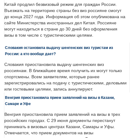
Китай продлил безвизовый режим для граждан России.
Въезжать на территорию страны без виз россияне смогут
до конца 2027 года. Информация об этом опубликована на
сайте Министерства иностранных дел Китая. Россияне
могут находиться в стране до 30 дней без оформления
визы в том числе с туристическими целями.
Словакия остановила выдачу шенгенских виз туристам из
России: а кто вообще дает?
Словакия приостановила выдачу шенгенских виз
россиянам. В ближайшее время получить их могут только
спортсмены. Всем заявителям, которые ранее
зарегистрировались на подачу с туристическими, деловыми
или гостевыми целями, запись аннулируют.
Венгрия приостановила прием заявлений на визы в Казани,
Самаре и Уфе
Венгрия приостановила прием заявлений на визы в трех
российских городах. С 29 июня документы перестанут
принимать в визовых центрах Казани, Самары и Уфы.
Отмечается, что прием документов на визы