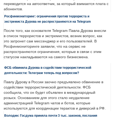
переводится на автоответчик, за который взимается плата с
абонентов.
Росфинмониторинг: ограничения против террориста и
экстремиста Дурова не распространяются на Telegram
После того, как основателя Telegram Павла Дурова внесли
в список террористов и экстремистов, возник вопрос, как
это затронет сам мессенджер и его пользователей. В
Росфинмониторинге заявили, что на сервис не
распространяются ограничения, которые в связи с этим
статусом накладываются на самого бизнесмена.
ФСБ обвинила Дурова в содействии террористической
деятельности: Телеграм теперь под вопросом?
Павлу Дурову в России заочно предъявлено обвинение в
содействии террористической деятельности. ФСБ
сообщила, что он будет объявлен в международный
розыск. Основанием для этого стало неудаление
администрацией Telegram чатов и ботов, которые
используются для координации терактов и диверсий в РФ.
Володин: Госдума приняла почти 3 тыс. законов, послания