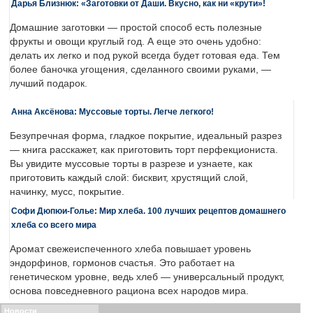
Дарья Близнюк: «Заготовки от Даши. Вкусно, как ни «крути»!
Домашние заготовки — простой способ есть полезные
фрукты и овощи круглый год. А еще это очень удобно:
делать их легко и под рукой всегда будет готовая еда. Тем
более баночка угощения, сделанного своими руками, —
лучший подарок.
Анна Аксёнова: Муссовые торты. Легче легкого!
Безупречная форма, гладкое покрытие, идеальный разрез
— книга расскажет, как приготовить торт перфекциониста.
Вы увидите муссовые торты в разрезе и узнаете, как
приготовить каждый слой: бисквит, хрустящий слой,
начинку, мусс, покрытие.
Софи Дюпюи-Голье: Мир хлеба. 100 лучших рецептов домашнего
хлеба со всего мира
Аромат свежеиспеченного хлеба повышает уровень
эндорфинов, гормонов счастья. Это работает на
генетическом уровне, ведь хлеб — универсальный продукт,
основа повседневного рациона всех народов мира.
Новости