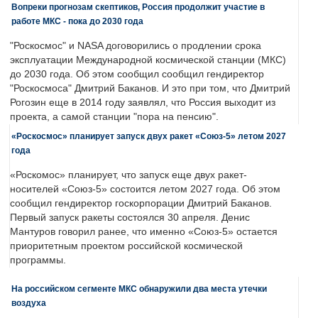
Вопреки прогнозам скептиков, Россия продолжит участие в
работе МКС - пока до 2030 года
"Роскосмос" и NASA договорились о продлении срока
эксплуатации Международной космической станции (МКС)
до 2030 года. Об этом сообщил сообщил гендиректор
"Роскосмоса" Дмитрий Баканов. И это при том, что Дмитрий
Рогозин еще в 2014 году заявлял, что Россия выходит из
проекта, а самой станции "пора на пенсию".
«Роскосмос» планирует запуск двух ракет «Союз-5» летом 2027
года
«Роскомос» планирует, что запуск еще двух ракет-
носителей «Союз-5» состоится летом 2027 года. Об этом
сообщил гендиректор госкорпорации Дмитрий Баканов.
Первый запуск ракеты состоялся 30 апреля. Денис
Мантуров говорил ранее, что именно «Союз-5» остается
приоритетным проектом российской космической
программы.
На российском сегменте МКС обнаружили два места утечки
воздуха