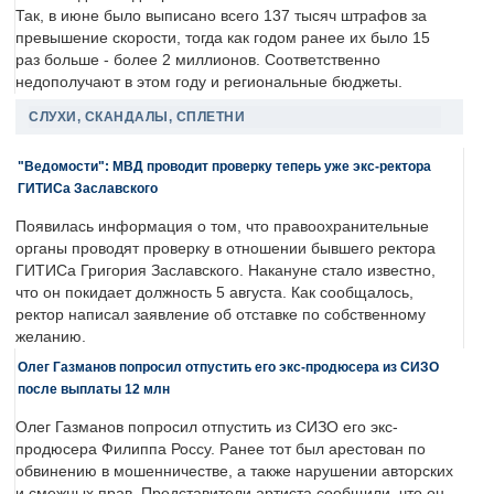
Так, в июне было выписано всего 137 тысяч штрафов за
превышение скорости, тогда как годом ранее их было 15
раз больше - более 2 миллионов. Соответственно
недополучают в этом году и региональные бюджеты.
СЛУХИ, СКАНДАЛЫ, СПЛЕТНИ
"Ведомости": МВД проводит проверку теперь уже экс-ректора
ГИТИСа Заславского
Появилась информация о том, что правоохранительные
органы проводят проверку в отношении бывшего ректора
ГИТИСа Григория Заславского. Накануне стало известно,
что он покидает должность 5 августа. Как сообщалось,
ректор написал заявление об отставке по собственному
желанию.
Олег Газманов попросил отпустить его экс-продюсера из СИЗО
после выплаты 12 млн
Олег Газманов попросил отпустить из СИЗО его экс-
продюсера Филиппа Россу. Ранее тот был арестован по
обвинению в мошенничестве, а также нарушении авторских
и смежных прав. Представители артиста сообщили, что он