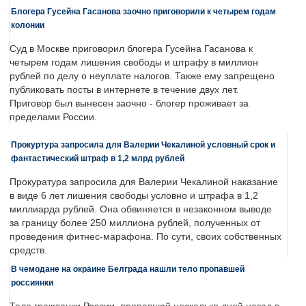
Блогера Гусейна Гасанова заочно приговорили к четырем годам
колонии
Суд в Москве приговорил блогера Гусейна Гасанова к
четырем годам лишения свободы и штрафу в миллион
рублей по делу о неуплате налогов. Также ему запрещено
публиковать посты в интернете в течение двух лет.
Приговор был вынесен заочно - блогер проживает за
пределами России.
Прокуртура запросила для Валерии Чекалиной условный срок и
фантастический штраф в 1,2 млрд рублей
Прокуратура запросила для Валерии Чекалиной наказание
в виде 6 лет лишения свободы условно и штрафа в 1,2
миллиарда рублей. Она обвиняется в незаконном выводе
за границу более 250 миллиона рублей, полученных от
проведения фитнес-марафона. По сути, своих собственных
средств.
В чемодане на окраине Белграда нашли тело пропавшей
россиянки