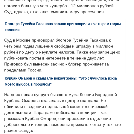
погасил большую часть ущерба - 12 миллионов рублей.
Суд, однако, отказался смягчить меру пресечения.
Блогера Гусейна Гасанова заочно приговорили к четырем годам
колонии
Суд в Москве приговорил блогера Гусейна Гасанова к
четырем годам лишения свободы и штрафу в миллион
рублей по делу о неуплате налогов. Также ему запрещено
публиковать посты в интернете в течение двух лет.
Приговор был вынесен заочно - блогер проживает за
пределами России.
Курбан Омаров о скандале вокруг жены: "Это случилось из-за
моего выбора в прошлом"
На днях новая супруга бывшего мужа Ксении Бородиной
Курбана Омарова оказалась в центре скандала. Ее
обвинили в ведении подпольной косметологической
деятельности. Пара даже побывала в полиции - как
рассказал Курбан Омаров, они приехали в отделение
добровольно и теперь намерены призвать к ответу тех, кто
разжег скандал.