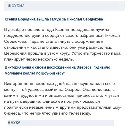
ШОУБИЗ
Ксения Бородина вышла замуж за Николая Сердюкова
В декабре прошлого года Ксения Бородина получила
предложение руки и сердца от своего избранника Николая
Сердюкова. Пара не стала тянуть с оформлением
отношений – как стало известно, они уже расписались.
Церемония прошла в узком кругу. Устроить торжество пара
планирует через несколько недель.
Виктория Боня о своем восхождении на Эверест: "Удивило
молчание коллег по шоу-бизнесу"
Виктория Боня несколько дней назад осуществила свою
мечту — ей удалось взойти на Эверест. Она делилась, с
какими трудностями и опасностями пришлось столкнуться
на пути к вершине. Однако её поступок оказался
практически незамеченным другими представителями шоу-
бизнеса, что неприятно удивило телезвезду.
НАУКА