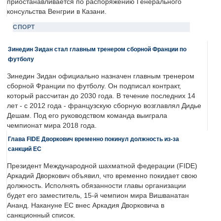
приостанавливается по распоряжению Генерального
консульства Венгрии в Казани.
СПОРТ
Зинедин Зидан стал главным тренером сборной Франции по
футболу
Зинедин Зидан официально назначен главным тренером
сборной Франции по футболу. Он подписал контракт,
который рассчитан до 2030 года. В течение последних 14
лет - с 2012 года - французскую сборную возглавлял Дидье
Дешам. Под его руководством команда выиграла
чемпионат мира 2018 года.
Глава FIDE Дворкович временно покинул должность из-за
санкций ЕС
Президент Международной шахматной федерации (FIDE)
Аркадий Дворкович объявил, что временно покидает свою
должность. Исполнять обязанности главы организации
будет его заместитель, 15-й чемпион мира Вишванатан
Ананд. Накануне ЕС внес Аркадия Дворковича в
санкционный список.